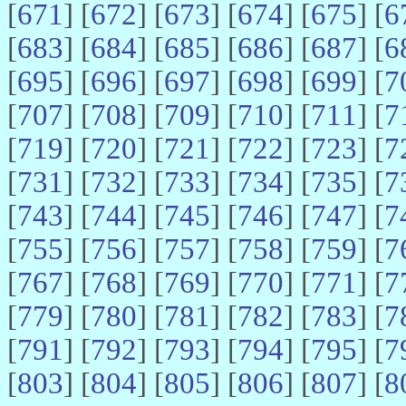
[
671
] [
672
] [
673
] [
674
] [
675
] [
6
[
683
] [
684
] [
685
] [
686
] [
687
] [
6
[
695
] [
696
] [
697
] [
698
] [
699
] [
7
[
707
] [
708
] [
709
] [
710
] [
711
] [
7
[
719
] [
720
] [
721
] [
722
] [
723
] [
7
[
731
] [
732
] [
733
] [
734
] [
735
] [
7
[
743
] [
744
] [
745
] [
746
] [
747
] [
7
[
755
] [
756
] [
757
] [
758
] [
759
] [
7
[
767
] [
768
] [
769
] [
770
] [
771
] [
7
[
779
] [
780
] [
781
] [
782
] [
783
] [
7
[
791
] [
792
] [
793
] [
794
] [
795
] [
7
[
803
] [
804
] [
805
] [
806
] [
807
] [
8