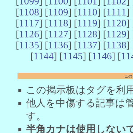
[
1099
] [
1100
] [
1101
] [
1102
] 
[
1108
] [
1109
] [
1110
] [
1111
] 
[
1117
] [
1118
] [
1119
] [
1120
] 
[
1126
] [
1127
] [
1128
] [
1129
] 
[
1135
] [
1136
] [
1137
] [
1138
] 
[
1144
] [
1145
] [
1146
] [
11
この
この掲示板はタグを利
他人を中傷する記事は
す。
半角カナは使用しない