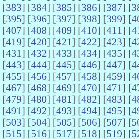
[
383
] [
384
] [
385
] [
386
] [
387
] [
3
[
395
] [
396
] [
397
] [
398
] [
399
] [
4
[
407
] [
408
] [
409
] [
410
] [
411
] [
4
[
419
] [
420
] [
421
] [
422
] [
423
] [
4
[
431
] [
432
] [
433
] [
434
] [
435
] [
4
[
443
] [
444
] [
445
] [
446
] [
447
] [
4
[
455
] [
456
] [
457
] [
458
] [
459
] [
4
[
467
] [
468
] [
469
] [
470
] [
471
] [
4
[
479
] [
480
] [
481
] [
482
] [
483
] [
4
[
491
] [
492
] [
493
] [
494
] [
495
] [
4
[
503
] [
504
] [
505
] [
506
] [
507
] [
5
[
515
] [
516
] [
517
] [
518
] [
519
] [
5