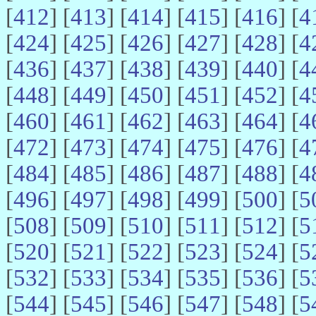
[
412
] [
413
] [
414
] [
415
] [
416
] [
4
[
424
] [
425
] [
426
] [
427
] [
428
] [
4
[
436
] [
437
] [
438
] [
439
] [
440
] [
4
[
448
] [
449
] [
450
] [
451
] [
452
] [
4
[
460
] [
461
] [
462
] [
463
] [
464
] [
4
[
472
] [
473
] [
474
] [
475
] [
476
] [
4
[
484
] [
485
] [
486
] [
487
] [
488
] [
4
[
496
] [
497
] [
498
] [
499
] [
500
] [
5
[
508
] [
509
] [
510
] [
511
] [
512
] [
5
[
520
] [
521
] [
522
] [
523
] [
524
] [
5
[
532
] [
533
] [
534
] [
535
] [
536
] [
5
[
544
] [
545
] [
546
] [
547
] [
548
] [
5