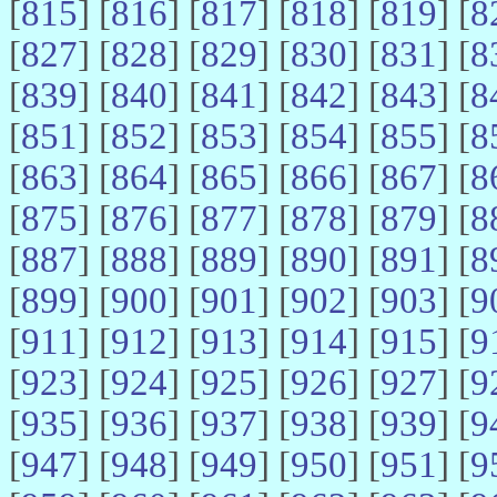
[
815
] [
816
] [
817
] [
818
] [
819
] [
8
[
827
] [
828
] [
829
] [
830
] [
831
] [
8
[
839
] [
840
] [
841
] [
842
] [
843
] [
8
[
851
] [
852
] [
853
] [
854
] [
855
] [
8
[
863
] [
864
] [
865
] [
866
] [
867
] [
8
[
875
] [
876
] [
877
] [
878
] [
879
] [
8
[
887
] [
888
] [
889
] [
890
] [
891
] [
8
[
899
] [
900
] [
901
] [
902
] [
903
] [
9
[
911
] [
912
] [
913
] [
914
] [
915
] [
9
[
923
] [
924
] [
925
] [
926
] [
927
] [
9
[
935
] [
936
] [
937
] [
938
] [
939
] [
9
[
947
] [
948
] [
949
] [
950
] [
951
] [
9