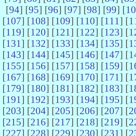
[
94
] [
95
] [
96
] [
97
] [
98
] [
99
] [
10
[
107
] [
108
] [
109
] [
110
] [
111
] [
1
[
119
] [
120
] [
121
] [
122
] [
123
] [
1
[
131
] [
132
] [
133
] [
134
] [
135
] [
1
[
143
] [
144
] [
145
] [
146
] [
147
] [
1
[
155
] [
156
] [
157
] [
158
] [
159
] [
1
[
167
] [
168
] [
169
] [
170
] [
171
] [
1
[
179
] [
180
] [
181
] [
182
] [
183
] [
1
[
191
] [
192
] [
193
] [
194
] [
195
] [
1
[
203
] [
204
] [
205
] [
206
] [
207
] [
2
[
215
] [
216
] [
217
] [
218
] [
219
] [
2
[
227
] [
228
] [
229
] [
230
] [
231
] [
2