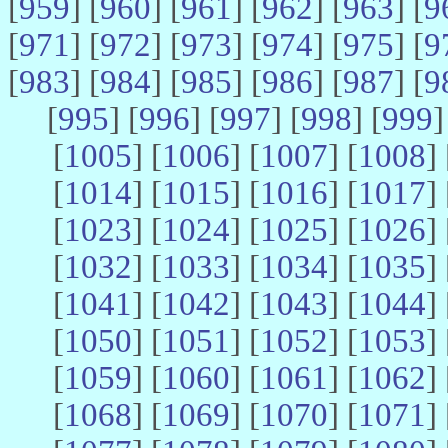
[
959
] [
960
] [
961
] [
962
] [
963
] [
9
[
971
] [
972
] [
973
] [
974
] [
975
] [
9
[
983
] [
984
] [
985
] [
986
] [
987
] [
9
[
995
] [
996
] [
997
] [
998
] [
999
]
[
1005
] [
1006
] [
1007
] [
1008
] 
[
1014
] [
1015
] [
1016
] [
1017
] 
[
1023
] [
1024
] [
1025
] [
1026
] 
[
1032
] [
1033
] [
1034
] [
1035
] 
[
1041
] [
1042
] [
1043
] [
1044
] 
[
1050
] [
1051
] [
1052
] [
1053
] 
[
1059
] [
1060
] [
1061
] [
1062
] 
[
1068
] [
1069
] [
1070
] [
1071
] 