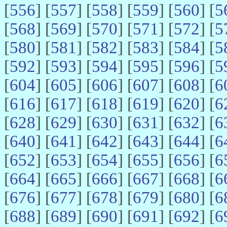
[
556
] [
557
] [
558
] [
559
] [
560
] [
5
[
568
] [
569
] [
570
] [
571
] [
572
] [
5
[
580
] [
581
] [
582
] [
583
] [
584
] [
5
[
592
] [
593
] [
594
] [
595
] [
596
] [
5
[
604
] [
605
] [
606
] [
607
] [
608
] [
6
[
616
] [
617
] [
618
] [
619
] [
620
] [
6
[
628
] [
629
] [
630
] [
631
] [
632
] [
6
[
640
] [
641
] [
642
] [
643
] [
644
] [
6
[
652
] [
653
] [
654
] [
655
] [
656
] [
6
[
664
] [
665
] [
666
] [
667
] [
668
] [
6
[
676
] [
677
] [
678
] [
679
] [
680
] [
6
[
688
] [
689
] [
690
] [
691
] [
692
] [
6