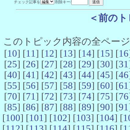
チェック記事を
削除キー/
＜前のト
このトピック内容の全ページ数 
[
10
] [
11
] [
12
] [
13
] [
14
] [
15
] [
16
[
25
] [
26
] [
27
] [
28
] [
29
] [
30
] [
31
[
40
] [
41
] [
42
] [
43
] [
44
] [
45
] [
46
[
55
] [
56
] [
57
] [
58
] [
59
] [
60
] [
61
[
70
] [
71
] [
72
] [
73
] [
74
] [
75
] [
76
[
85
] [
86
] [
87
] [
88
] [
89
] [
90
] [
91
[
100
] [
101
] [
102
] [
103
] [
104
] [
1
[
112
] [
113
] [
114
] [
115
] [
116
] [
1