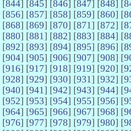
[
844
] [
845
] [
846
] [
847
] [
848
] [
8
[
856
] [
857
] [
858
] [
859
] [
860
] [
8
[
868
] [
869
] [
870
] [
871
] [
872
] [
8
[
880
] [
881
] [
882
] [
883
] [
884
] [
8
[
892
] [
893
] [
894
] [
895
] [
896
] [
8
[
904
] [
905
] [
906
] [
907
] [
908
] [
9
[
916
] [
917
] [
918
] [
919
] [
920
] [
9
[
928
] [
929
] [
930
] [
931
] [
932
] [
9
[
940
] [
941
] [
942
] [
943
] [
944
] [
9
[
952
] [
953
] [
954
] [
955
] [
956
] [
9
[
964
] [
965
] [
966
] [
967
] [
968
] [
9
[
976
] [
977
] [
978
] [
979
] [
980
] [
9