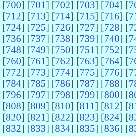
[
700
] [
701
] [
702
] [
703
] [
704
] [
7
[
712
] [
713
] [
714
] [
715
] [
716
] [
7
[
724
] [
725
] [
726
] [
727
] [
728
] [
7
[
736
] [
737
] [
738
] [
739
] [
740
] [
7
[
748
] [
749
] [
750
] [
751
] [
752
] [
7
[
760
] [
761
] [
762
] [
763
] [
764
] [
7
[
772
] [
773
] [
774
] [
775
] [
776
] [
7
[
784
] [
785
] [
786
] [
787
] [
788
] [
7
[
796
] [
797
] [
798
] [
799
] [
800
] [
8
[
808
] [
809
] [
810
] [
811
] [
812
] [
8
[
820
] [
821
] [
822
] [
823
] [
824
] [
8
[
832
] [
833
] [
834
] [
835
] [
836
] [
8