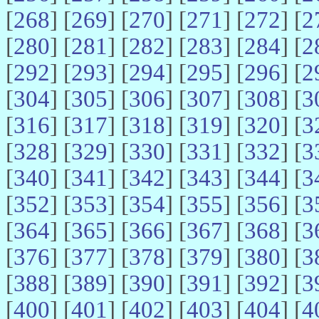
[
268
] [
269
] [
270
] [
271
] [
272
] [
2
[
280
] [
281
] [
282
] [
283
] [
284
] [
2
[
292
] [
293
] [
294
] [
295
] [
296
] [
2
[
304
] [
305
] [
306
] [
307
] [
308
] [
3
[
316
] [
317
] [
318
] [
319
] [
320
] [
3
[
328
] [
329
] [
330
] [
331
] [
332
] [
3
[
340
] [
341
] [
342
] [
343
] [
344
] [
3
[
352
] [
353
] [
354
] [
355
] [
356
] [
3
[
364
] [
365
] [
366
] [
367
] [
368
] [
3
[
376
] [
377
] [
378
] [
379
] [
380
] [
3
[
388
] [
389
] [
390
] [
391
] [
392
] [
3
[
400
] [
401
] [
402
] [
403
] [
404
] [
4