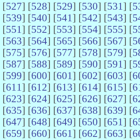
[
527
] [
528
] [
529
] [
530
] [
531
] [
5
[
539
] [
540
] [
541
] [
542
] [
543
] [
5
[
551
] [
552
] [
553
] [
554
] [
555
] [
5
[
563
] [
564
] [
565
] [
566
] [
567
] [
5
[
575
] [
576
] [
577
] [
578
] [
579
] [
5
[
587
] [
588
] [
589
] [
590
] [
591
] [
5
[
599
] [
600
] [
601
] [
602
] [
603
] [
6
[
611
] [
612
] [
613
] [
614
] [
615
] [
6
[
623
] [
624
] [
625
] [
626
] [
627
] [
6
[
635
] [
636
] [
637
] [
638
] [
639
] [
6
[
647
] [
648
] [
649
] [
650
] [
651
] [
6
[
659
] [
660
] [
661
] [
662
] [
663
] [
6