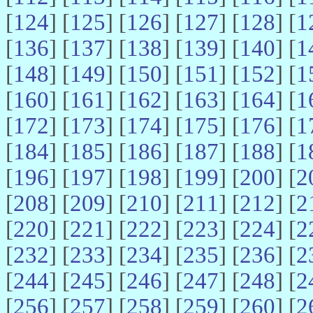
[
124
] [
125
] [
126
] [
127
] [
128
] [
1
[
136
] [
137
] [
138
] [
139
] [
140
] [
1
[
148
] [
149
] [
150
] [
151
] [
152
] [
1
[
160
] [
161
] [
162
] [
163
] [
164
] [
1
[
172
] [
173
] [
174
] [
175
] [
176
] [
1
[
184
] [
185
] [
186
] [
187
] [
188
] [
1
[
196
] [
197
] [
198
] [
199
] [
200
] [
2
[
208
] [
209
] [
210
] [
211
] [
212
] [
2
[
220
] [
221
] [
222
] [
223
] [
224
] [
2
[
232
] [
233
] [
234
] [
235
] [
236
] [
2
[
244
] [
245
] [
246
] [
247
] [
248
] [
2
[
256
] [
257
] [
258
] [
259
] [
260
] [
2