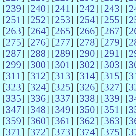
[
239
] [
240
] [
241
] [
242
] [
243
] [
2
[
251
] [
252
] [
253
] [
254
] [
255
] [
2
[
263
] [
264
] [
265
] [
266
] [
267
] [
2
[
275
] [
276
] [
277
] [
278
] [
279
] [
2
[
287
] [
288
] [
289
] [
290
] [
291
] [
2
[
299
] [
300
] [
301
] [
302
] [
303
] [
3
[
311
] [
312
] [
313
] [
314
] [
315
] [
3
[
323
] [
324
] [
325
] [
326
] [
327
] [
3
[
335
] [
336
] [
337
] [
338
] [
339
] [
3
[
347
] [
348
] [
349
] [
350
] [
351
] [
3
[
359
] [
360
] [
361
] [
362
] [
363
] [
3
[
371
] [
372
] [
373
] [
374
] [
375
] [
3