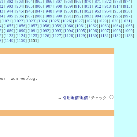
61
] [
862
] [
863
] [
864
] [
865
] [
866
] [
867
] [
868
] [
869
] [
870
] [
871
] [
872
] [
873
] [
874
]
02
] [
903
] [
904
] [
905
] [
906
] [
907
] [
908
] [
909
] [
910
] [
911
] [
912
] [
913
] [
914
] [
915
]
43
] [
944
] [
945
] [
946
] [
947
] [
948
] [
949
] [
950
] [
951
] [
952
] [
953
] [
954
] [
955
] [
956
]
84
] [
985
] [
986
] [
987
] [
988
] [
989
] [
990
] [
991
] [
992
] [
993
] [
994
] [
995
] [
996
] [
997
]
] [
1021
] [
1022
] [
1023
] [
1024
] [
1025
] [
1026
] [
1027
] [
1028
] [
1029
] [
1030
] [
1031
]
4
] [
1055
] [
1056
] [
1057
] [
1058
] [
1059
] [
1060
] [
1061
] [
1062
] [
1063
] [
1064
] [
1065
]
8
] [
1089
] [
1090
] [
1091
] [
1092
] [
1093
] [
1094
] [
1095
] [
1096
] [
1097
] [
1098
] [
1099
]
2
] [
1123
] [
1124
] [
1125
] [
1126
] [
1127
] [
1128
] [
1129
] [
1130
] [
1131
] [
1132
] [
1133
]
8
] [
1149
] [
1150
] [
1151
]
our  won weblog.
→
引用返信
/
返信
/ チェック-