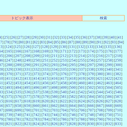
トピック表示
検索
4
] [
25
] [
26
] [
27
] [
28
] [
29
] [
30
] [
31
] [
32
] [
33
] [
34
] [
35
] [
36
] [
37
] [
38
] [
39
] [
40
] [
41
]
77
] [
78
] [
79
] [
80
] [
81
] [
82
] [
83
] [
84
] [
85
] [
86
] [
87
] [
88
] [
89
] [
90
] [
91
] [
92
] [
93
] [
94
]
23
] [
124
] [
125
] [
126
] [
127
] [
128
] [
129
] [
130
] [
131
] [
132
] [
133
] [
134
] [
135
] [
136
]
64
] [
165
] [
166
] [
167
] [
168
] [
169
] [
170
] [
171
] [
172
] [
173
] [
174
] [
175
] [
176
] [
177
]
05
] [
206
] [
207
] [
208
] [
209
] [
210
] [
211
] [
212
] [
213
] [
214
] [
215
] [
216
] [
217
] [
218
]
46
] [
247
] [
248
] [
249
] [
250
] [
251
] [
252
] [
253
] [
254
] [
255
] [
256
] [
257
] [
258
] [
259
]
87
] [
288
] [
289
] [
290
] [
291
] [
292
] [
293
] [
294
] [
295
] [
296
] [
297
] [
298
] [
299
] [
300
]
28
] [
329
] [
330
] [
331
] [
332
] [
333
] [
334
] [
335
] [
336
] [
337
] [
338
] [
339
] [
340
] [
341
]
69
] [
370
] [
371
] [
372
] [
373
] [
374
] [
375
] [
376
] [
377
] [
378
] [
379
] [
380
] [
381
] [
382
]
10
] [
411
] [
412
] [
413
] [
414
] [
415
] [
416
] [
417
] [
418
] [
419
] [
420
] [
421
] [
422
] [
423
]
51
] [
452
] [
453
] [
454
] [
455
] [
456
] [
457
] [
458
] [
459
] [
460
] [
461
] [
462
] [
463
] [
464
]
92
] [
493
] [
494
] [
495
] [
496
] [
497
] [
498
] [
499
] [
500
] [
501
] [
502
] [
503
] [
504
] [
505
]
33
] [
534
] [
535
] [
536
] [
537
] [
538
] [
539
] [
540
] [
541
] [
542
] [
543
] [
544
] [
545
] [
546
]
74
] [
575
] [
576
] [
577
] [
578
] [
579
] [
580
] [
581
] [
582
] [
583
] [
584
] [
585
] [
586
] [
587
]
15
] [
616
] [
617
] [
618
] [
619
] [
620
] [
621
] [
622
] [
623
] [
624
] [
625
] [
626
] [
627
] [
628
]
56
] [
657
] [
658
] [
659
] [
660
] [
661
] [
662
] [
663
] [
664
] [
665
] [
666
] [
667
] [
668
] [
669
]
97
] [
698
] [
699
] [
700
] [
701
] [
702
] [
703
] [
704
] [
705
] [
706
] [
707
] [
708
] [
709
] [
710
]
38
] [
739
] [
740
] [
741
] [
742
] [
743
] [
744
] [
745
] [
746
] [
747
] [
748
] [
749
] [
750
] [
751
]
79
] [
780
] [
781
] [
782
] [
783
] [
784
] [
785
] [
786
] [
787
] [
788
] [
789
] [
790
] [
791
] [
792
]
20
] [
821
] [
822
] [
823
] [
824
] [
825
] [
826
] [
827
] [
828
] [
829
] [
830
] [
831
] [
832
] [
833
]