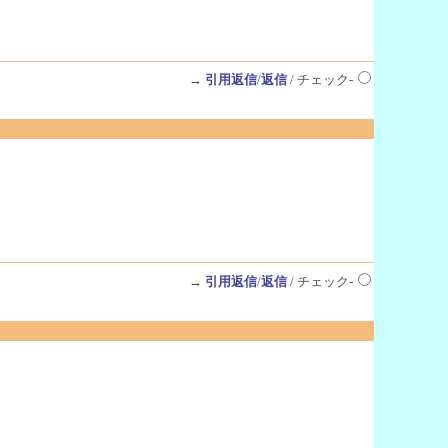
→
引用返信
/
返信
/ チェック-
→
引用返信
/
返信
/ チェック-