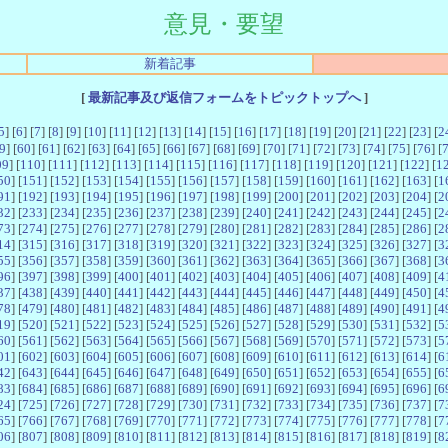
意見・要望
新着記事
[
最新記事及び返信フォームをトピックトップへ
]
5
] [
6
] [
7
] [
8
] [
9
] [
10
] [
11
] [
12
] [
13
] [
14
] [
15
] [
16
] [
17
] [
18
] [
19
] [
20
] [
21
] [
22
] [
23
] [
2
9
] [
60
] [
61
] [
62
] [
63
] [
64
] [
65
] [
66
] [
67
] [
68
] [
69
] [
70
] [
71
] [
72
] [
73
] [
74
] [
75
] [
76
] [
09
] [
110
] [
111
] [
112
] [
113
] [
114
] [
115
] [
116
] [
117
] [
118
] [
119
] [
120
] [
121
] [
122
] [
1
50
] [
151
] [
152
] [
153
] [
154
] [
155
] [
156
] [
157
] [
158
] [
159
] [
160
] [
161
] [
162
] [
163
] [
1
91
] [
192
] [
193
] [
194
] [
195
] [
196
] [
197
] [
198
] [
199
] [
200
] [
201
] [
202
] [
203
] [
204
] [
2
32
] [
233
] [
234
] [
235
] [
236
] [
237
] [
238
] [
239
] [
240
] [
241
] [
242
] [
243
] [
244
] [
245
] [
2
73
] [
274
] [
275
] [
276
] [
277
] [
278
] [
279
] [
280
] [
281
] [
282
] [
283
] [
284
] [
285
] [
286
] [
2
14
] [
315
] [
316
] [
317
] [
318
] [
319
] [
320
] [
321
] [
322
] [
323
] [
324
] [
325
] [
326
] [
327
] [
3
55
] [
356
] [
357
] [
358
] [
359
] [
360
] [
361
] [
362
] [
363
] [
364
] [
365
] [
366
] [
367
] [
368
] [
3
96
] [
397
] [
398
] [
399
] [
400
] [
401
] [
402
] [
403
] [
404
] [
405
] [
406
] [
407
] [
408
] [
409
] [
4
37
] [
438
] [
439
] [
440
] [
441
] [
442
] [
443
] [
444
] [
445
] [
446
] [
447
] [
448
] [
449
] [
450
] [
4
78
] [
479
] [
480
] [
481
] [
482
] [
483
] [
484
] [
485
] [
486
] [
487
] [
488
] [
489
] [
490
] [
491
] [
4
19
] [
520
] [
521
] [
522
] [
523
] [
524
] [
525
] [
526
] [
527
] [
528
] [
529
] [
530
] [
531
] [
532
] [
5
60
] [
561
] [
562
] [
563
] [
564
] [
565
] [
566
] [
567
] [
568
] [
569
] [
570
] [
571
] [
572
] [
573
] [
5
01
] [
602
] [
603
] [
604
] [
605
] [
606
] [
607
] [
608
] [
609
] [
610
] [
611
] [
612
] [
613
] [
614
] [
6
42
] [
643
] [
644
] [
645
] [
646
] [
647
] [
648
] [
649
] [
650
] [
651
] [
652
] [
653
] [
654
] [
655
] [
6
83
] [
684
] [
685
] [
686
] [
687
] [
688
] [
689
] [
690
] [
691
] [
692
] [
693
] [
694
] [
695
] [
696
] [
6
24
] [
725
] [
726
] [
727
] [
728
] [
729
] [
730
] [
731
] [
732
] [
733
] [
734
] [
735
] [
736
] [
737
] [
7
65
] [
766
] [
767
] [
768
] [
769
] [
770
] [
771
] [
772
] [
773
] [
774
] [
775
] [
776
] [
777
] [
778
] [
7
06
] [
807
] [
808
] [
809
] [
810
] [
811
] [
812
] [
813
] [
814
] [
815
] [
816
] [
817
] [
818
] [
819
] [
8