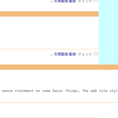
→
引用返信
/
返信
/ チェック-
→
引用返信
/
返信
/ チェック-
 wanna statement on some basuc things, The web site styl