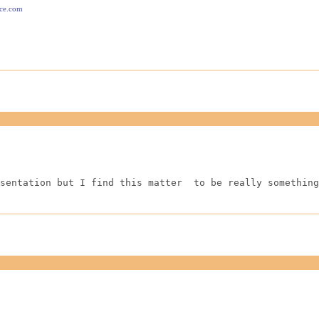
ace.com
sentation but I find this matter  to be really something