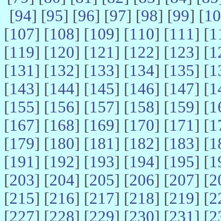
[
94
] [
95
] [
96
] [
97
] [
98
] [
99
] [
10
[
107
] [
108
] [
109
] [
110
] [
111
] [
1
[
119
] [
120
] [
121
] [
122
] [
123
] [
1
[
131
] [
132
] [
133
] [
134
] [
135
] [
1
[
143
] [
144
] [
145
] [
146
] [
147
] [
1
[
155
] [
156
] [
157
] [
158
] [
159
] [
1
[
167
] [
168
] [
169
] [
170
] [
171
] [
1
[
179
] [
180
] [
181
] [
182
] [
183
] [
1
[
191
] [
192
] [
193
] [
194
] [
195
] [
1
[
203
] [
204
] [
205
] [
206
] [
207
] [
2
[
215
] [
216
] [
217
] [
218
] [
219
] [
2
[
227
] [
228
] [
229
] [
230
] [
231
] [
2