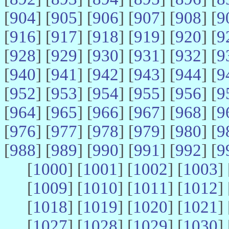
[
904
] [
905
] [
906
] [
907
] [
908
] [
9
[
916
] [
917
] [
918
] [
919
] [
920
] [
9
[
928
] [
929
] [
930
] [
931
] [
932
] [
9
[
940
] [
941
] [
942
] [
943
] [
944
] [
9
[
952
] [
953
] [
954
] [
955
] [
956
] [
9
[
964
] [
965
] [
966
] [
967
] [
968
] [
9
[
976
] [
977
] [
978
] [
979
] [
980
] [
9
[
988
] [
989
] [
990
] [
991
] [
992
] [
9
[
1000
] [
1001
] [
1002
] [
1003
] 
[
1009
] [
1010
] [
1011
] [
1012
] 
[
1018
] [
1019
] [
1020
] [
1021
] 
[
1027
] [
1028
] [
1029
] [
1030
] 