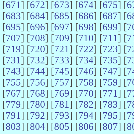
[
671
] [
672
] [
673
] [
674
] [
675
] [
6
[
683
] [
684
] [
685
] [
686
] [
687
] [
6
[
695
] [
696
] [
697
] [
698
] [
699
] [
7
[
707
] [
708
] [
709
] [
710
] [
711
] [
7
[
719
] [
720
] [
721
] [
722
] [
723
] [
7
[
731
] [
732
] [
733
] [
734
] [
735
] [
7
[
743
] [
744
] [
745
] [
746
] [
747
] [
7
[
755
] [
756
] [
757
] [
758
] [
759
] [
7
[
767
] [
768
] [
769
] [
770
] [
771
] [
7
[
779
] [
780
] [
781
] [
782
] [
783
] [
7
[
791
] [
792
] [
793
] [
794
] [
795
] [
7
[
803
] [
804
] [
805
] [
806
] [
807
] [
8