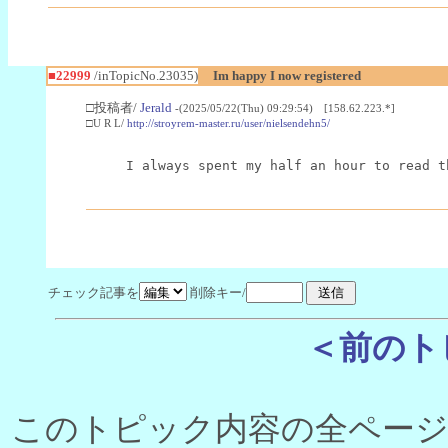
■22999
/inTopicNo.23035)
Im happy I now registered
□投稿者/
Jerald
-(2025/05/22(Thu) 09:29:54) [158.62.223.*]
□U R L/
http://stroyrem-master.ru/user/nielsendehn5/
I always spent my half an hour to read t
チェック記事を
削除キー/
＜前のト
このトピック内容の全ページ数 