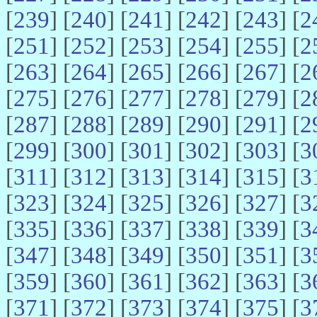
[
239
] [
240
] [
241
] [
242
] [
243
] [
2
[
251
] [
252
] [
253
] [
254
] [
255
] [
2
[
263
] [
264
] [
265
] [
266
] [
267
] [
2
[
275
] [
276
] [
277
] [
278
] [
279
] [
2
[
287
] [
288
] [
289
] [
290
] [
291
] [
2
[
299
] [
300
] [
301
] [
302
] [
303
] [
3
[
311
] [
312
] [
313
] [
314
] [
315
] [
3
[
323
] [
324
] [
325
] [
326
] [
327
] [
3
[
335
] [
336
] [
337
] [
338
] [
339
] [
3
[
347
] [
348
] [
349
] [
350
] [
351
] [
3
[
359
] [
360
] [
361
] [
362
] [
363
] [
3
[
371
] [
372
] [
373
] [
374
] [
375
] [
3