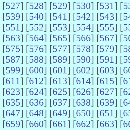
[
527
] [
528
] [
529
] [
530
] [
531
] [
5
[
539
] [
540
] [
541
] [
542
] [
543
] [
5
[
551
] [
552
] [
553
] [
554
] [
555
] [
5
[
563
] [
564
] [
565
] [
566
] [
567
] [
5
[
575
] [
576
] [
577
] [
578
] [
579
] [
5
[
587
] [
588
] [
589
] [
590
] [
591
] [
5
[
599
] [
600
] [
601
] [
602
] [
603
] [
6
[
611
] [
612
] [
613
] [
614
] [
615
] [
6
[
623
] [
624
] [
625
] [
626
] [
627
] [
6
[
635
] [
636
] [
637
] [
638
] [
639
] [
6
[
647
] [
648
] [
649
] [
650
] [
651
] [
6
[
659
] [
660
] [
661
] [
662
] [
663
] [
6