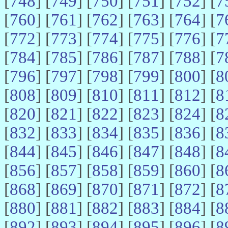
[
748
] [
749
] [
750
] [
751
] [
752
] [
7
[
760
] [
761
] [
762
] [
763
] [
764
] [
7
[
772
] [
773
] [
774
] [
775
] [
776
] [
7
[
784
] [
785
] [
786
] [
787
] [
788
] [
7
[
796
] [
797
] [
798
] [
799
] [
800
] [
8
[
808
] [
809
] [
810
] [
811
] [
812
] [
8
[
820
] [
821
] [
822
] [
823
] [
824
] [
8
[
832
] [
833
] [
834
] [
835
] [
836
] [
8
[
844
] [
845
] [
846
] [
847
] [
848
] [
8
[
856
] [
857
] [
858
] [
859
] [
860
] [
8
[
868
] [
869
] [
870
] [
871
] [
872
] [
8
[
880
] [
881
] [
882
] [
883
] [
884
] [
8
[
892
] [
893
] [
894
] [
895
] [
896
] [
8