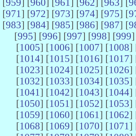
[
959
] [
960
] [
961
] [
962
] [
963
] [
9
[
971
] [
972
] [
973
] [
974
] [
975
] [
9
[
983
] [
984
] [
985
] [
986
] [
987
] [
9
[
995
] [
996
] [
997
] [
998
] [
999
]
[
1005
] [
1006
] [
1007
] [
1008
] 
[
1014
] [
1015
] [
1016
] [
1017
] 
[
1023
] [
1024
] [
1025
] [
1026
] 
[
1032
] [
1033
] [
1034
] [
1035
] 
[
1041
] [
1042
] [
1043
] [
1044
] 
[
1050
] [
1051
] [
1052
] [
1053
] 
[
1059
] [
1060
] [
1061
] [
1062
] 
[
1068
] [
1069
] [
1070
] [
1071
] 