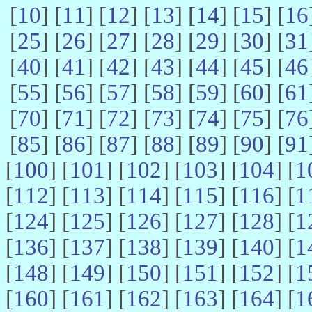
[
10
] [
11
] [
12
] [
13
] [
14
] [
15
] [
16
[
25
] [
26
] [
27
] [
28
] [
29
] [
30
] [
31
[
40
] [
41
] [
42
] [
43
] [
44
] [
45
] [
46
[
55
] [
56
] [
57
] [
58
] [
59
] [
60
] [
61
[
70
] [
71
] [
72
] [
73
] [
74
] [
75
] [
76
[
85
] [
86
] [
87
] [
88
] [
89
] [
90
] [
91
[
100
] [
101
] [
102
] [
103
] [
104
] [
1
[
112
] [
113
] [
114
] [
115
] [
116
] [
1
[
124
] [
125
] [
126
] [
127
] [
128
] [
1
[
136
] [
137
] [
138
] [
139
] [
140
] [
1
[
148
] [
149
] [
150
] [
151
] [
152
] [
1
[
160
] [
161
] [
162
] [
163
] [
164
] [
1