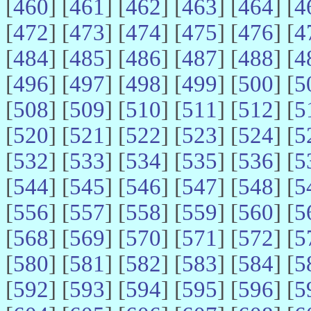
[
460
] [
461
] [
462
] [
463
] [
464
] [
4
[
472
] [
473
] [
474
] [
475
] [
476
] [
4
[
484
] [
485
] [
486
] [
487
] [
488
] [
4
[
496
] [
497
] [
498
] [
499
] [
500
] [
5
[
508
] [
509
] [
510
] [
511
] [
512
] [
5
[
520
] [
521
] [
522
] [
523
] [
524
] [
5
[
532
] [
533
] [
534
] [
535
] [
536
] [
5
[
544
] [
545
] [
546
] [
547
] [
548
] [
5
[
556
] [
557
] [
558
] [
559
] [
560
] [
5
[
568
] [
569
] [
570
] [
571
] [
572
] [
5
[
580
] [
581
] [
582
] [
583
] [
584
] [
5
[
592
] [
593
] [
594
] [
595
] [
596
] [
5