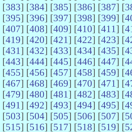
[
383
] [
384
] [
385
] [
386
] [
387
] [
3
[
395
] [
396
] [
397
] [
398
] [
399
] [
4
[
407
] [
408
] [
409
] [
410
] [
411
] [
4
[
419
] [
420
] [
421
] [
422
] [
423
] [
4
[
431
] [
432
] [
433
] [
434
] [
435
] [
4
[
443
] [
444
] [
445
] [
446
] [
447
] [
4
[
455
] [
456
] [
457
] [
458
] [
459
] [
4
[
467
] [
468
] [
469
] [
470
] [
471
] [
4
[
479
] [
480
] [
481
] [
482
] [
483
] [
4
[
491
] [
492
] [
493
] [
494
] [
495
] [
4
[
503
] [
504
] [
505
] [
506
] [
507
] [
5
[
515
] [
516
] [
517
] [
518
] [
519
] [
5