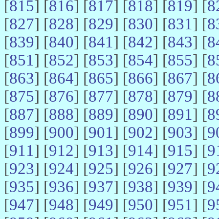
[
815
] [
816
] [
817
] [
818
] [
819
] [
8
[
827
] [
828
] [
829
] [
830
] [
831
] [
8
[
839
] [
840
] [
841
] [
842
] [
843
] [
8
[
851
] [
852
] [
853
] [
854
] [
855
] [
8
[
863
] [
864
] [
865
] [
866
] [
867
] [
8
[
875
] [
876
] [
877
] [
878
] [
879
] [
8
[
887
] [
888
] [
889
] [
890
] [
891
] [
8
[
899
] [
900
] [
901
] [
902
] [
903
] [
9
[
911
] [
912
] [
913
] [
914
] [
915
] [
9
[
923
] [
924
] [
925
] [
926
] [
927
] [
9
[
935
] [
936
] [
937
] [
938
] [
939
] [
9
[
947
] [
948
] [
949
] [
950
] [
951
] [
9