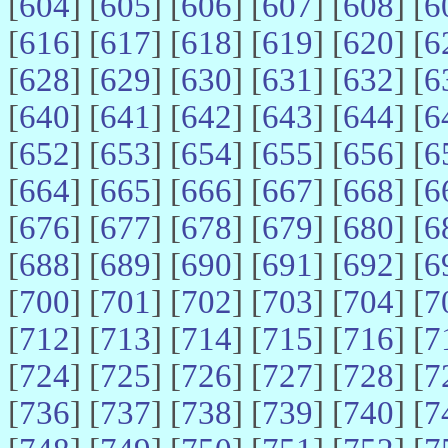
[
604
] [
605
] [
606
] [
607
] [
608
] [
6
[
616
] [
617
] [
618
] [
619
] [
620
] [
6
[
628
] [
629
] [
630
] [
631
] [
632
] [
6
[
640
] [
641
] [
642
] [
643
] [
644
] [
6
[
652
] [
653
] [
654
] [
655
] [
656
] [
6
[
664
] [
665
] [
666
] [
667
] [
668
] [
6
[
676
] [
677
] [
678
] [
679
] [
680
] [
6
[
688
] [
689
] [
690
] [
691
] [
692
] [
6
[
700
] [
701
] [
702
] [
703
] [
704
] [
7
[
712
] [
713
] [
714
] [
715
] [
716
] [
7
[
724
] [
725
] [
726
] [
727
] [
728
] [
7
[
736
] [
737
] [
738
] [
739
] [
740
] [
7