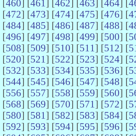
[
460
] [
461
] [
462
] [
463
] [
464
] [
4
[
472
] [
473
] [
474
] [
475
] [
476
] [
4
[
484
] [
485
] [
486
] [
487
] [
488
] [
4
[
496
] [
497
] [
498
] [
499
] [
500
] [
5
[
508
] [
509
] [
510
] [
511
] [
512
] [
5
[
520
] [
521
] [
522
] [
523
] [
524
] [
5
[
532
] [
533
] [
534
] [
535
] [
536
] [
5
[
544
] [
545
] [
546
] [
547
] [
548
] [
5
[
556
] [
557
] [
558
] [
559
] [
560
] [
5
[
568
] [
569
] [
570
] [
571
] [
572
] [
5
[
580
] [
581
] [
582
] [
583
] [
584
] [
5
[
592
] [
593
] [
594
] [
595
] [
596
] [
5