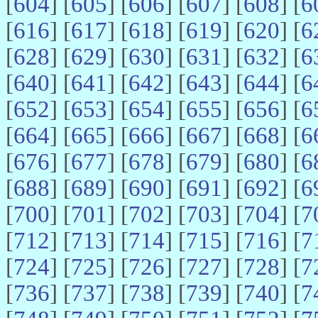
[
604
] [
605
] [
606
] [
607
] [
608
] [
6
[
616
] [
617
] [
618
] [
619
] [
620
] [
6
[
628
] [
629
] [
630
] [
631
] [
632
] [
6
[
640
] [
641
] [
642
] [
643
] [
644
] [
6
[
652
] [
653
] [
654
] [
655
] [
656
] [
6
[
664
] [
665
] [
666
] [
667
] [
668
] [
6
[
676
] [
677
] [
678
] [
679
] [
680
] [
6
[
688
] [
689
] [
690
] [
691
] [
692
] [
6
[
700
] [
701
] [
702
] [
703
] [
704
] [
7
[
712
] [
713
] [
714
] [
715
] [
716
] [
7
[
724
] [
725
] [
726
] [
727
] [
728
] [
7
[
736
] [
737
] [
738
] [
739
] [
740
] [
7