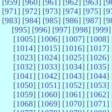
[
959
] [
960
] [
961
] [
962
] [
963
] [
9
[
971
] [
972
] [
973
] [
974
] [
975
] [
9
[
983
] [
984
] [
985
] [
986
] [
987
] [
9
[
995
] [
996
] [
997
] [
998
] [
999
]
[
1005
] [
1006
] [
1007
] [
1008
] 
[
1014
] [
1015
] [
1016
] [
1017
] 
[
1023
] [
1024
] [
1025
] [
1026
] 
[
1032
] [
1033
] [
1034
] [
1035
] 
[
1041
] [
1042
] [
1043
] [
1044
] 
[
1050
] [
1051
] [
1052
] [
1053
] 
[
1059
] [
1060
] [
1061
] [
1062
] 
[
1068
] [
1069
] [
1070
] [
1071
] 