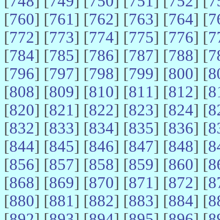
[
748
] [
749
] [
750
] [
751
] [
752
] [
7
[
760
] [
761
] [
762
] [
763
] [
764
] [
7
[
772
] [
773
] [
774
] [
775
] [
776
] [
7
[
784
] [
785
] [
786
] [
787
] [
788
] [
7
[
796
] [
797
] [
798
] [
799
] [
800
] [
8
[
808
] [
809
] [
810
] [
811
] [
812
] [
8
[
820
] [
821
] [
822
] [
823
] [
824
] [
8
[
832
] [
833
] [
834
] [
835
] [
836
] [
8
[
844
] [
845
] [
846
] [
847
] [
848
] [
8
[
856
] [
857
] [
858
] [
859
] [
860
] [
8
[
868
] [
869
] [
870
] [
871
] [
872
] [
8
[
880
] [
881
] [
882
] [
883
] [
884
] [
8
[
892
] [
893
] [
894
] [
895
] [
896
] [
8