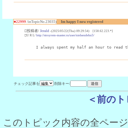
■22999
/inTopicNo.23035)
Im happy I now registered
□投稿者/
Jerald
-(2025/05/22(Thu) 09:29:54) [158.62.223.*]
□U R L/
http://stroyrem-master.ru/user/nielsendehn5/
I always spent my half an hour to read t
チェック記事を
削除キー/
＜前のト
このトピック内容の全ページ数 