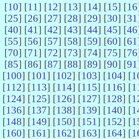
[
10
] [
11
] [
12
] [
13
] [
14
] [
15
] [
16
[
25
] [
26
] [
27
] [
28
] [
29
] [
30
] [
31
[
40
] [
41
] [
42
] [
43
] [
44
] [
45
] [
46
[
55
] [
56
] [
57
] [
58
] [
59
] [
60
] [
61
[
70
] [
71
] [
72
] [
73
] [
74
] [
75
] [
76
[
85
] [
86
] [
87
] [
88
] [
89
] [
90
] [
91
[
100
] [
101
] [
102
] [
103
] [
104
] [
1
[
112
] [
113
] [
114
] [
115
] [
116
] [
1
[
124
] [
125
] [
126
] [
127
] [
128
] [
1
[
136
] [
137
] [
138
] [
139
] [
140
] [
1
[
148
] [
149
] [
150
] [
151
] [
152
] [
1
[
160
] [
161
] [
162
] [
163
] [
164
] [
1