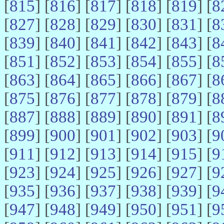
[
815
] [
816
] [
817
] [
818
] [
819
] [
8
[
827
] [
828
] [
829
] [
830
] [
831
] [
8
[
839
] [
840
] [
841
] [
842
] [
843
] [
8
[
851
] [
852
] [
853
] [
854
] [
855
] [
8
[
863
] [
864
] [
865
] [
866
] [
867
] [
8
[
875
] [
876
] [
877
] [
878
] [
879
] [
8
[
887
] [
888
] [
889
] [
890
] [
891
] [
8
[
899
] [
900
] [
901
] [
902
] [
903
] [
9
[
911
] [
912
] [
913
] [
914
] [
915
] [
9
[
923
] [
924
] [
925
] [
926
] [
927
] [
9
[
935
] [
936
] [
937
] [
938
] [
939
] [
9
[
947
] [
948
] [
949
] [
950
] [
951
] [
9