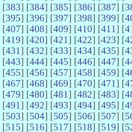
[
383
] [
384
] [
385
] [
386
] [
387
] [
3
[
395
] [
396
] [
397
] [
398
] [
399
] [
4
[
407
] [
408
] [
409
] [
410
] [
411
] [
4
[
419
] [
420
] [
421
] [
422
] [
423
] [
4
[
431
] [
432
] [
433
] [
434
] [
435
] [
4
[
443
] [
444
] [
445
] [
446
] [
447
] [
4
[
455
] [
456
] [
457
] [
458
] [
459
] [
4
[
467
] [
468
] [
469
] [
470
] [
471
] [
4
[
479
] [
480
] [
481
] [
482
] [
483
] [
4
[
491
] [
492
] [
493
] [
494
] [
495
] [
4
[
503
] [
504
] [
505
] [
506
] [
507
] [
5
[
515
] [
516
] [
517
] [
518
] [
519
] [
5