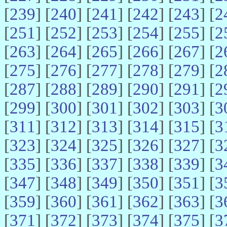
[
239
] [
240
] [
241
] [
242
] [
243
] [
2
[
251
] [
252
] [
253
] [
254
] [
255
] [
2
[
263
] [
264
] [
265
] [
266
] [
267
] [
2
[
275
] [
276
] [
277
] [
278
] [
279
] [
2
[
287
] [
288
] [
289
] [
290
] [
291
] [
2
[
299
] [
300
] [
301
] [
302
] [
303
] [
3
[
311
] [
312
] [
313
] [
314
] [
315
] [
3
[
323
] [
324
] [
325
] [
326
] [
327
] [
3
[
335
] [
336
] [
337
] [
338
] [
339
] [
3
[
347
] [
348
] [
349
] [
350
] [
351
] [
3
[
359
] [
360
] [
361
] [
362
] [
363
] [
3
[
371
] [
372
] [
373
] [
374
] [
375
] [
3