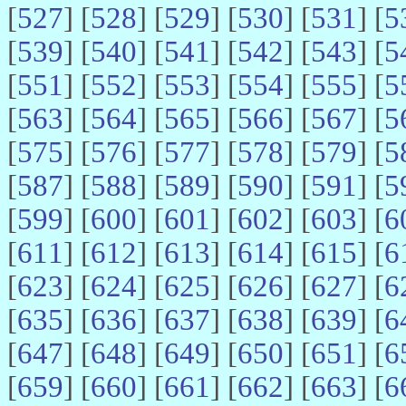
[
527
] [
528
] [
529
] [
530
] [
531
] [
5
[
539
] [
540
] [
541
] [
542
] [
543
] [
5
[
551
] [
552
] [
553
] [
554
] [
555
] [
5
[
563
] [
564
] [
565
] [
566
] [
567
] [
5
[
575
] [
576
] [
577
] [
578
] [
579
] [
5
[
587
] [
588
] [
589
] [
590
] [
591
] [
5
[
599
] [
600
] [
601
] [
602
] [
603
] [
6
[
611
] [
612
] [
613
] [
614
] [
615
] [
6
[
623
] [
624
] [
625
] [
626
] [
627
] [
6
[
635
] [
636
] [
637
] [
638
] [
639
] [
6
[
647
] [
648
] [
649
] [
650
] [
651
] [
6
[
659
] [
660
] [
661
] [
662
] [
663
] [
6