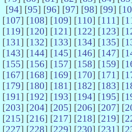
[
94
] [
95
] [
96
] [
97
] [
98
] [
99
] [
10
[
107
] [
108
] [
109
] [
110
] [
111
] [
1
[
119
] [
120
] [
121
] [
122
] [
123
] [
1
[
131
] [
132
] [
133
] [
134
] [
135
] [
1
[
143
] [
144
] [
145
] [
146
] [
147
] [
1
[
155
] [
156
] [
157
] [
158
] [
159
] [
1
[
167
] [
168
] [
169
] [
170
] [
171
] [
1
[
179
] [
180
] [
181
] [
182
] [
183
] [
1
[
191
] [
192
] [
193
] [
194
] [
195
] [
1
[
203
] [
204
] [
205
] [
206
] [
207
] [
2
[
215
] [
216
] [
217
] [
218
] [
219
] [
2
[
227
] [
228
] [
229
] [
230
] [
231
] [
2