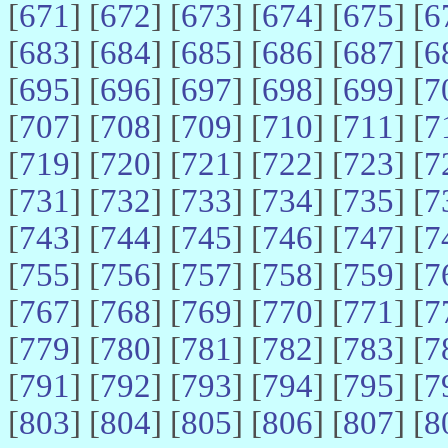
[
671
] [
672
] [
673
] [
674
] [
675
] [
6
[
683
] [
684
] [
685
] [
686
] [
687
] [
6
[
695
] [
696
] [
697
] [
698
] [
699
] [
7
[
707
] [
708
] [
709
] [
710
] [
711
] [
7
[
719
] [
720
] [
721
] [
722
] [
723
] [
7
[
731
] [
732
] [
733
] [
734
] [
735
] [
7
[
743
] [
744
] [
745
] [
746
] [
747
] [
7
[
755
] [
756
] [
757
] [
758
] [
759
] [
7
[
767
] [
768
] [
769
] [
770
] [
771
] [
7
[
779
] [
780
] [
781
] [
782
] [
783
] [
7
[
791
] [
792
] [
793
] [
794
] [
795
] [
7
[
803
] [
804
] [
805
] [
806
] [
807
] [
8