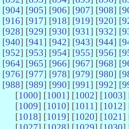
[
904
] [
905
] [
906
] [
907
] [
908
] [
9
[
916
] [
917
] [
918
] [
919
] [
920
] [
9
[
928
] [
929
] [
930
] [
931
] [
932
] [
9
[
940
] [
941
] [
942
] [
943
] [
944
] [
9
[
952
] [
953
] [
954
] [
955
] [
956
] [
9
[
964
] [
965
] [
966
] [
967
] [
968
] [
9
[
976
] [
977
] [
978
] [
979
] [
980
] [
9
[
988
] [
989
] [
990
] [
991
] [
992
] [
9
[
1000
] [
1001
] [
1002
] [
1003
] 
[
1009
] [
1010
] [
1011
] [
1012
] 
[
1018
] [
1019
] [
1020
] [
1021
] 
[
1027
] [
1028
] [
1029
] [
1030
] 