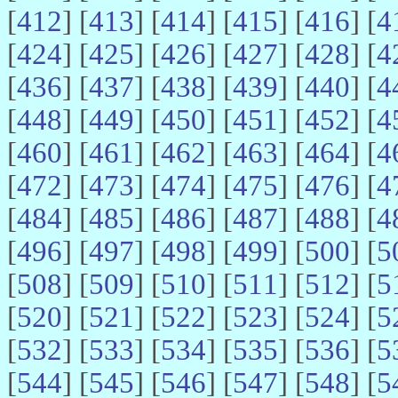
[
412
] [
413
] [
414
] [
415
] [
416
] [
4
[
424
] [
425
] [
426
] [
427
] [
428
] [
4
[
436
] [
437
] [
438
] [
439
] [
440
] [
4
[
448
] [
449
] [
450
] [
451
] [
452
] [
4
[
460
] [
461
] [
462
] [
463
] [
464
] [
4
[
472
] [
473
] [
474
] [
475
] [
476
] [
4
[
484
] [
485
] [
486
] [
487
] [
488
] [
4
[
496
] [
497
] [
498
] [
499
] [
500
] [
5
[
508
] [
509
] [
510
] [
511
] [
512
] [
5
[
520
] [
521
] [
522
] [
523
] [
524
] [
5
[
532
] [
533
] [
534
] [
535
] [
536
] [
5
[
544
] [
545
] [
546
] [
547
] [
548
] [
5