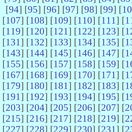
[
94
] [
95
] [
96
] [
97
] [
98
] [
99
] [
10
[
107
] [
108
] [
109
] [
110
] [
111
] [
1
[
119
] [
120
] [
121
] [
122
] [
123
] [
1
[
131
] [
132
] [
133
] [
134
] [
135
] [
1
[
143
] [
144
] [
145
] [
146
] [
147
] [
1
[
155
] [
156
] [
157
] [
158
] [
159
] [
1
[
167
] [
168
] [
169
] [
170
] [
171
] [
1
[
179
] [
180
] [
181
] [
182
] [
183
] [
1
[
191
] [
192
] [
193
] [
194
] [
195
] [
1
[
203
] [
204
] [
205
] [
206
] [
207
] [
2
[
215
] [
216
] [
217
] [
218
] [
219
] [
2
[
227
] [
228
] [
229
] [
230
] [
231
] [
2