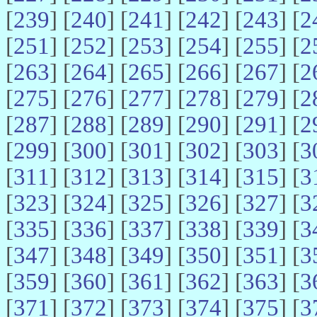
[
239
] [
240
] [
241
] [
242
] [
243
] [
2
[
251
] [
252
] [
253
] [
254
] [
255
] [
2
[
263
] [
264
] [
265
] [
266
] [
267
] [
2
[
275
] [
276
] [
277
] [
278
] [
279
] [
2
[
287
] [
288
] [
289
] [
290
] [
291
] [
2
[
299
] [
300
] [
301
] [
302
] [
303
] [
3
[
311
] [
312
] [
313
] [
314
] [
315
] [
3
[
323
] [
324
] [
325
] [
326
] [
327
] [
3
[
335
] [
336
] [
337
] [
338
] [
339
] [
3
[
347
] [
348
] [
349
] [
350
] [
351
] [
3
[
359
] [
360
] [
361
] [
362
] [
363
] [
3
[
371
] [
372
] [
373
] [
374
] [
375
] [
3