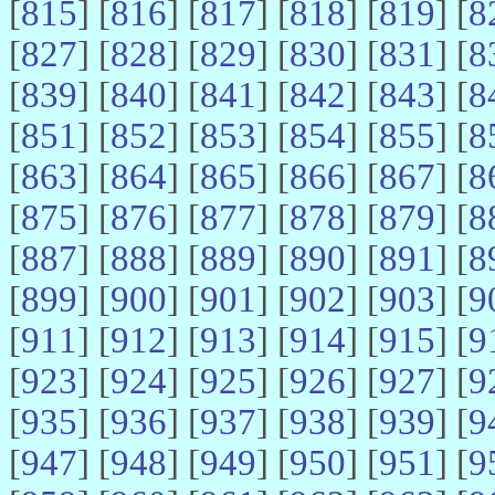
[
815
] [
816
] [
817
] [
818
] [
819
] [
8
[
827
] [
828
] [
829
] [
830
] [
831
] [
8
[
839
] [
840
] [
841
] [
842
] [
843
] [
8
[
851
] [
852
] [
853
] [
854
] [
855
] [
8
[
863
] [
864
] [
865
] [
866
] [
867
] [
8
[
875
] [
876
] [
877
] [
878
] [
879
] [
8
[
887
] [
888
] [
889
] [
890
] [
891
] [
8
[
899
] [
900
] [
901
] [
902
] [
903
] [
9
[
911
] [
912
] [
913
] [
914
] [
915
] [
9
[
923
] [
924
] [
925
] [
926
] [
927
] [
9
[
935
] [
936
] [
937
] [
938
] [
939
] [
9
[
947
] [
948
] [
949
] [
950
] [
951
] [
9