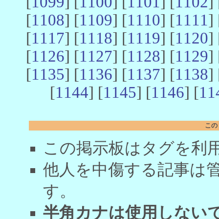
[
1099
] [
1100
] [
1101
] [
1102
] 
[
1108
] [
1109
] [
1110
] [
1111
] 
[
1117
] [
1118
] [
1119
] [
1120
] 
[
1126
] [
1127
] [
1128
] [
1129
] 
[
1135
] [
1136
] [
1137
] [
1138
] 
[
1144
] [
1145
] [
1146
] [
11
この
この掲示板はタグを利
他人を中傷する記事は
す。
半角カナは使用しない