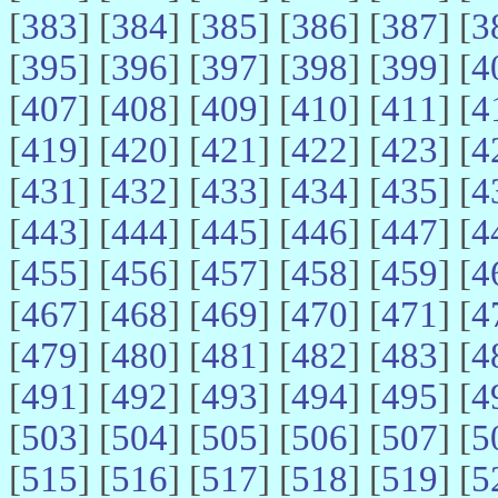
[
383
] [
384
] [
385
] [
386
] [
387
] [
3
[
395
] [
396
] [
397
] [
398
] [
399
] [
4
[
407
] [
408
] [
409
] [
410
] [
411
] [
4
[
419
] [
420
] [
421
] [
422
] [
423
] [
4
[
431
] [
432
] [
433
] [
434
] [
435
] [
4
[
443
] [
444
] [
445
] [
446
] [
447
] [
4
[
455
] [
456
] [
457
] [
458
] [
459
] [
4
[
467
] [
468
] [
469
] [
470
] [
471
] [
4
[
479
] [
480
] [
481
] [
482
] [
483
] [
4
[
491
] [
492
] [
493
] [
494
] [
495
] [
4
[
503
] [
504
] [
505
] [
506
] [
507
] [
5
[
515
] [
516
] [
517
] [
518
] [
519
] [
5