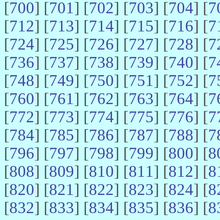
[
700
] [
701
] [
702
] [
703
] [
704
] [
7
[
712
] [
713
] [
714
] [
715
] [
716
] [
7
[
724
] [
725
] [
726
] [
727
] [
728
] [
7
[
736
] [
737
] [
738
] [
739
] [
740
] [
7
[
748
] [
749
] [
750
] [
751
] [
752
] [
7
[
760
] [
761
] [
762
] [
763
] [
764
] [
7
[
772
] [
773
] [
774
] [
775
] [
776
] [
7
[
784
] [
785
] [
786
] [
787
] [
788
] [
7
[
796
] [
797
] [
798
] [
799
] [
800
] [
8
[
808
] [
809
] [
810
] [
811
] [
812
] [
8
[
820
] [
821
] [
822
] [
823
] [
824
] [
8
[
832
] [
833
] [
834
] [
835
] [
836
] [
8