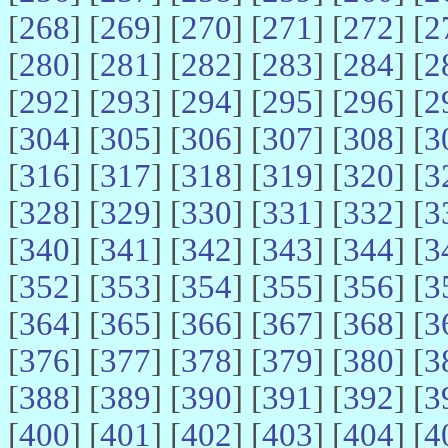
[
268
] [
269
] [
270
] [
271
] [
272
] [
2
[
280
] [
281
] [
282
] [
283
] [
284
] [
2
[
292
] [
293
] [
294
] [
295
] [
296
] [
2
[
304
] [
305
] [
306
] [
307
] [
308
] [
3
[
316
] [
317
] [
318
] [
319
] [
320
] [
3
[
328
] [
329
] [
330
] [
331
] [
332
] [
3
[
340
] [
341
] [
342
] [
343
] [
344
] [
3
[
352
] [
353
] [
354
] [
355
] [
356
] [
3
[
364
] [
365
] [
366
] [
367
] [
368
] [
3
[
376
] [
377
] [
378
] [
379
] [
380
] [
3
[
388
] [
389
] [
390
] [
391
] [
392
] [
3
[
400
] [
401
] [
402
] [
403
] [
404
] [
4