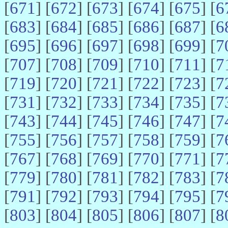
[
671
] [
672
] [
673
] [
674
] [
675
] [
6
[
683
] [
684
] [
685
] [
686
] [
687
] [
6
[
695
] [
696
] [
697
] [
698
] [
699
] [
7
[
707
] [
708
] [
709
] [
710
] [
711
] [
7
[
719
] [
720
] [
721
] [
722
] [
723
] [
7
[
731
] [
732
] [
733
] [
734
] [
735
] [
7
[
743
] [
744
] [
745
] [
746
] [
747
] [
7
[
755
] [
756
] [
757
] [
758
] [
759
] [
7
[
767
] [
768
] [
769
] [
770
] [
771
] [
7
[
779
] [
780
] [
781
] [
782
] [
783
] [
7
[
791
] [
792
] [
793
] [
794
] [
795
] [
7
[
803
] [
804
] [
805
] [
806
] [
807
] [
8