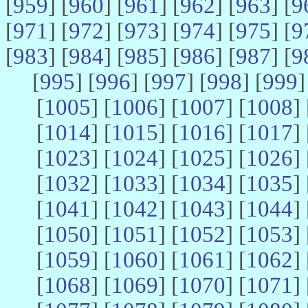
[
959
] [
960
] [
961
] [
962
] [
963
] [
9
[
971
] [
972
] [
973
] [
974
] [
975
] [
9
[
983
] [
984
] [
985
] [
986
] [
987
] [
9
[
995
] [
996
] [
997
] [
998
] [
999
]
[
1005
] [
1006
] [
1007
] [
1008
] 
[
1014
] [
1015
] [
1016
] [
1017
] 
[
1023
] [
1024
] [
1025
] [
1026
] 
[
1032
] [
1033
] [
1034
] [
1035
] 
[
1041
] [
1042
] [
1043
] [
1044
] 
[
1050
] [
1051
] [
1052
] [
1053
] 
[
1059
] [
1060
] [
1061
] [
1062
] 
[
1068
] [
1069
] [
1070
] [
1071
] 