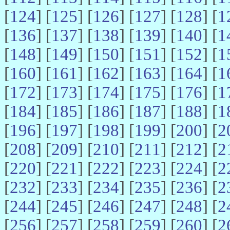
[
124
] [
125
] [
126
] [
127
] [
128
] [
1
[
136
] [
137
] [
138
] [
139
] [
140
] [
1
[
148
] [
149
] [
150
] [
151
] [
152
] [
1
[
160
] [
161
] [
162
] [
163
] [
164
] [
1
[
172
] [
173
] [
174
] [
175
] [
176
] [
1
[
184
] [
185
] [
186
] [
187
] [
188
] [
1
[
196
] [
197
] [
198
] [
199
] [
200
] [
2
[
208
] [
209
] [
210
] [
211
] [
212
] [
2
[
220
] [
221
] [
222
] [
223
] [
224
] [
2
[
232
] [
233
] [
234
] [
235
] [
236
] [
2
[
244
] [
245
] [
246
] [
247
] [
248
] [
2
[
256
] [
257
] [
258
] [
259
] [
260
] [
2