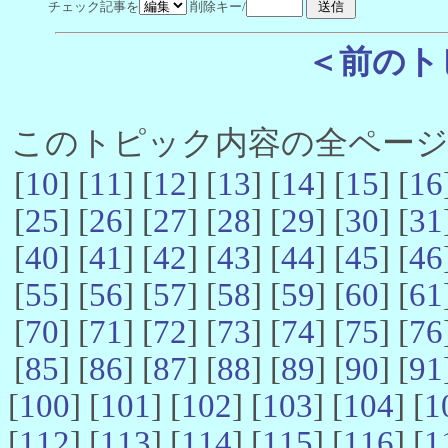
チェック記事を
削除キー/
＜前のト
このトピック内容の全ページ数 
[
10
] [
11
] [
12
] [
13
] [
14
] [
15
] [
16
[
25
] [
26
] [
27
] [
28
] [
29
] [
30
] [
31
[
40
] [
41
] [
42
] [
43
] [
44
] [
45
] [
46
[
55
] [
56
] [
57
] [
58
] [
59
] [
60
] [
61
[
70
] [
71
] [
72
] [
73
] [
74
] [
75
] [
76
[
85
] [
86
] [
87
] [
88
] [
89
] [
90
] [
91
[
100
] [
101
] [
102
] [
103
] [
104
] [
1
[
112
] [
113
] [
114
] [
115
] [
116
] [
1