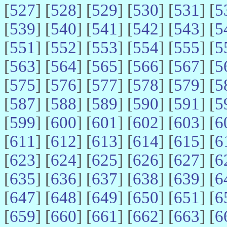
[
527
] [
528
] [
529
] [
530
] [
531
] [
5
[
539
] [
540
] [
541
] [
542
] [
543
] [
5
[
551
] [
552
] [
553
] [
554
] [
555
] [
5
[
563
] [
564
] [
565
] [
566
] [
567
] [
5
[
575
] [
576
] [
577
] [
578
] [
579
] [
5
[
587
] [
588
] [
589
] [
590
] [
591
] [
5
[
599
] [
600
] [
601
] [
602
] [
603
] [
6
[
611
] [
612
] [
613
] [
614
] [
615
] [
6
[
623
] [
624
] [
625
] [
626
] [
627
] [
6
[
635
] [
636
] [
637
] [
638
] [
639
] [
6
[
647
] [
648
] [
649
] [
650
] [
651
] [
6
[
659
] [
660
] [
661
] [
662
] [
663
] [
6