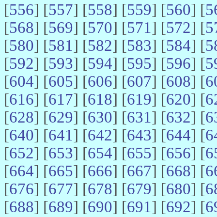
[
556
] [
557
] [
558
] [
559
] [
560
] [
5
[
568
] [
569
] [
570
] [
571
] [
572
] [
5
[
580
] [
581
] [
582
] [
583
] [
584
] [
5
[
592
] [
593
] [
594
] [
595
] [
596
] [
5
[
604
] [
605
] [
606
] [
607
] [
608
] [
6
[
616
] [
617
] [
618
] [
619
] [
620
] [
6
[
628
] [
629
] [
630
] [
631
] [
632
] [
6
[
640
] [
641
] [
642
] [
643
] [
644
] [
6
[
652
] [
653
] [
654
] [
655
] [
656
] [
6
[
664
] [
665
] [
666
] [
667
] [
668
] [
6
[
676
] [
677
] [
678
] [
679
] [
680
] [
6
[
688
] [
689
] [
690
] [
691
] [
692
] [
6