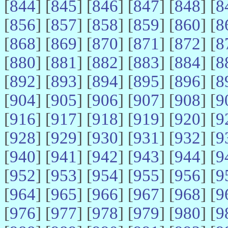
[
844
] [
845
] [
846
] [
847
] [
848
] [
8
[
856
] [
857
] [
858
] [
859
] [
860
] [
8
[
868
] [
869
] [
870
] [
871
] [
872
] [
8
[
880
] [
881
] [
882
] [
883
] [
884
] [
8
[
892
] [
893
] [
894
] [
895
] [
896
] [
8
[
904
] [
905
] [
906
] [
907
] [
908
] [
9
[
916
] [
917
] [
918
] [
919
] [
920
] [
9
[
928
] [
929
] [
930
] [
931
] [
932
] [
9
[
940
] [
941
] [
942
] [
943
] [
944
] [
9
[
952
] [
953
] [
954
] [
955
] [
956
] [
9
[
964
] [
965
] [
966
] [
967
] [
968
] [
9
[
976
] [
977
] [
978
] [
979
] [
980
] [
9