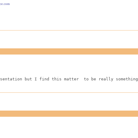
ace.com
sentation but I find this matter  to be really something