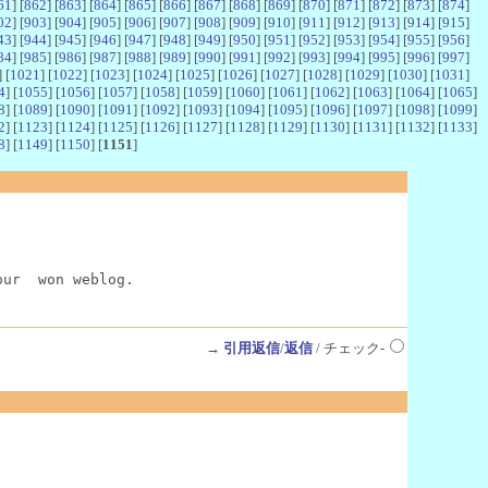
61
] [
862
] [
863
] [
864
] [
865
] [
866
] [
867
] [
868
] [
869
] [
870
] [
871
] [
872
] [
873
] [
874
]
02
] [
903
] [
904
] [
905
] [
906
] [
907
] [
908
] [
909
] [
910
] [
911
] [
912
] [
913
] [
914
] [
915
]
43
] [
944
] [
945
] [
946
] [
947
] [
948
] [
949
] [
950
] [
951
] [
952
] [
953
] [
954
] [
955
] [
956
]
84
] [
985
] [
986
] [
987
] [
988
] [
989
] [
990
] [
991
] [
992
] [
993
] [
994
] [
995
] [
996
] [
997
]
] [
1021
] [
1022
] [
1023
] [
1024
] [
1025
] [
1026
] [
1027
] [
1028
] [
1029
] [
1030
] [
1031
]
4
] [
1055
] [
1056
] [
1057
] [
1058
] [
1059
] [
1060
] [
1061
] [
1062
] [
1063
] [
1064
] [
1065
]
8
] [
1089
] [
1090
] [
1091
] [
1092
] [
1093
] [
1094
] [
1095
] [
1096
] [
1097
] [
1098
] [
1099
]
2
] [
1123
] [
1124
] [
1125
] [
1126
] [
1127
] [
1128
] [
1129
] [
1130
] [
1131
] [
1132
] [
1133
]
8
] [
1149
] [
1150
] [
1151
]
our  won weblog.
→
引用返信
/
返信
/ チェック-