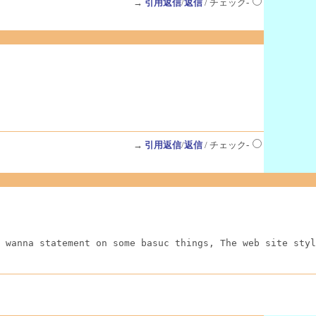
→
引用返信
/
返信
/ チェック-
→
引用返信
/
返信
/ チェック-
 wanna statement on some basuc things, The web site styl