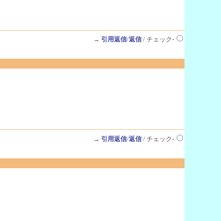
→
引用返信
/
返信
/ チェック-
→
引用返信
/
返信
/ チェック-