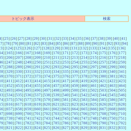
トピック表示
検索
4
] [
25
] [
26
] [
27
] [
28
] [
29
] [
30
] [
31
] [
32
] [
33
] [
34
] [
35
] [
36
] [
37
] [
38
] [
39
] [
40
] [
41
]
77
] [
78
] [
79
] [
80
] [
81
] [
82
] [
83
] [
84
] [
85
] [
86
] [
87
] [
88
] [
89
] [
90
] [
91
] [
92
] [
93
] [
94
]
23
] [
124
] [
125
] [
126
] [
127
] [
128
] [
129
] [
130
] [
131
] [
132
] [
133
] [
134
] [
135
] [
136
]
64
] [
165
] [
166
] [
167
] [
168
] [
169
] [
170
] [
171
] [
172
] [
173
] [
174
] [
175
] [
176
] [
177
]
05
] [
206
] [
207
] [
208
] [
209
] [
210
] [
211
] [
212
] [
213
] [
214
] [
215
] [
216
] [
217
] [
218
]
46
] [
247
] [
248
] [
249
] [
250
] [
251
] [
252
] [
253
] [
254
] [
255
] [
256
] [
257
] [
258
] [
259
]
87
] [
288
] [
289
] [
290
] [
291
] [
292
] [
293
] [
294
] [
295
] [
296
] [
297
] [
298
] [
299
] [
300
]
28
] [
329
] [
330
] [
331
] [
332
] [
333
] [
334
] [
335
] [
336
] [
337
] [
338
] [
339
] [
340
] [
341
]
69
] [
370
] [
371
] [
372
] [
373
] [
374
] [
375
] [
376
] [
377
] [
378
] [
379
] [
380
] [
381
] [
382
]
10
] [
411
] [
412
] [
413
] [
414
] [
415
] [
416
] [
417
] [
418
] [
419
] [
420
] [
421
] [
422
] [
423
]
51
] [
452
] [
453
] [
454
] [
455
] [
456
] [
457
] [
458
] [
459
] [
460
] [
461
] [
462
] [
463
] [
464
]
92
] [
493
] [
494
] [
495
] [
496
] [
497
] [
498
] [
499
] [
500
] [
501
] [
502
] [
503
] [
504
] [
505
]
33
] [
534
] [
535
] [
536
] [
537
] [
538
] [
539
] [
540
] [
541
] [
542
] [
543
] [
544
] [
545
] [
546
]
74
] [
575
] [
576
] [
577
] [
578
] [
579
] [
580
] [
581
] [
582
] [
583
] [
584
] [
585
] [
586
] [
587
]
15
] [
616
] [
617
] [
618
] [
619
] [
620
] [
621
] [
622
] [
623
] [
624
] [
625
] [
626
] [
627
] [
628
]
56
] [
657
] [
658
] [
659
] [
660
] [
661
] [
662
] [
663
] [
664
] [
665
] [
666
] [
667
] [
668
] [
669
]
97
] [
698
] [
699
] [
700
] [
701
] [
702
] [
703
] [
704
] [
705
] [
706
] [
707
] [
708
] [
709
] [
710
]
38
] [
739
] [
740
] [
741
] [
742
] [
743
] [
744
] [
745
] [
746
] [
747
] [
748
] [
749
] [
750
] [
751
]
79
] [
780
] [
781
] [
782
] [
783
] [
784
] [
785
] [
786
] [
787
] [
788
] [
789
] [
790
] [
791
] [
792
]
20
] [
821
] [
822
] [
823
] [
824
] [
825
] [
826
] [
827
] [
828
] [
829
] [
830
] [
831
] [
832
] [
833
]