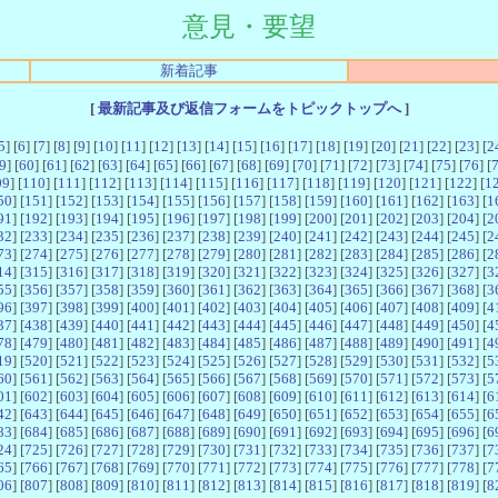
意見・要望
新着記事
[
最新記事及び返信フォームをトピックトップへ
]
5
] [
6
] [
7
] [
8
] [
9
] [
10
] [
11
] [
12
] [
13
] [
14
] [
15
] [
16
] [
17
] [
18
] [
19
] [
20
] [
21
] [
22
] [
23
] [
2
9
] [
60
] [
61
] [
62
] [
63
] [
64
] [
65
] [
66
] [
67
] [
68
] [
69
] [
70
] [
71
] [
72
] [
73
] [
74
] [
75
] [
76
] [
09
] [
110
] [
111
] [
112
] [
113
] [
114
] [
115
] [
116
] [
117
] [
118
] [
119
] [
120
] [
121
] [
122
] [
1
50
] [
151
] [
152
] [
153
] [
154
] [
155
] [
156
] [
157
] [
158
] [
159
] [
160
] [
161
] [
162
] [
163
] [
1
91
] [
192
] [
193
] [
194
] [
195
] [
196
] [
197
] [
198
] [
199
] [
200
] [
201
] [
202
] [
203
] [
204
] [
2
32
] [
233
] [
234
] [
235
] [
236
] [
237
] [
238
] [
239
] [
240
] [
241
] [
242
] [
243
] [
244
] [
245
] [
2
73
] [
274
] [
275
] [
276
] [
277
] [
278
] [
279
] [
280
] [
281
] [
282
] [
283
] [
284
] [
285
] [
286
] [
2
14
] [
315
] [
316
] [
317
] [
318
] [
319
] [
320
] [
321
] [
322
] [
323
] [
324
] [
325
] [
326
] [
327
] [
3
55
] [
356
] [
357
] [
358
] [
359
] [
360
] [
361
] [
362
] [
363
] [
364
] [
365
] [
366
] [
367
] [
368
] [
3
96
] [
397
] [
398
] [
399
] [
400
] [
401
] [
402
] [
403
] [
404
] [
405
] [
406
] [
407
] [
408
] [
409
] [
4
37
] [
438
] [
439
] [
440
] [
441
] [
442
] [
443
] [
444
] [
445
] [
446
] [
447
] [
448
] [
449
] [
450
] [
4
78
] [
479
] [
480
] [
481
] [
482
] [
483
] [
484
] [
485
] [
486
] [
487
] [
488
] [
489
] [
490
] [
491
] [
4
19
] [
520
] [
521
] [
522
] [
523
] [
524
] [
525
] [
526
] [
527
] [
528
] [
529
] [
530
] [
531
] [
532
] [
5
60
] [
561
] [
562
] [
563
] [
564
] [
565
] [
566
] [
567
] [
568
] [
569
] [
570
] [
571
] [
572
] [
573
] [
5
01
] [
602
] [
603
] [
604
] [
605
] [
606
] [
607
] [
608
] [
609
] [
610
] [
611
] [
612
] [
613
] [
614
] [
6
42
] [
643
] [
644
] [
645
] [
646
] [
647
] [
648
] [
649
] [
650
] [
651
] [
652
] [
653
] [
654
] [
655
] [
6
83
] [
684
] [
685
] [
686
] [
687
] [
688
] [
689
] [
690
] [
691
] [
692
] [
693
] [
694
] [
695
] [
696
] [
6
24
] [
725
] [
726
] [
727
] [
728
] [
729
] [
730
] [
731
] [
732
] [
733
] [
734
] [
735
] [
736
] [
737
] [
7
65
] [
766
] [
767
] [
768
] [
769
] [
770
] [
771
] [
772
] [
773
] [
774
] [
775
] [
776
] [
777
] [
778
] [
7
06
] [
807
] [
808
] [
809
] [
810
] [
811
] [
812
] [
813
] [
814
] [
815
] [
816
] [
817
] [
818
] [
819
] [
8