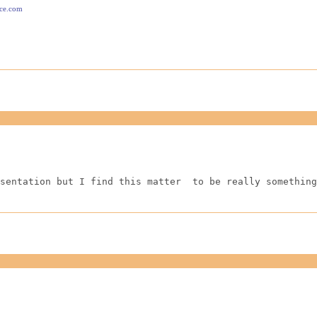
ace.com
sentation but I find this matter  to be really something