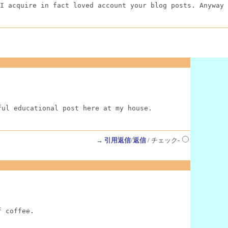
I acquire in fact loved account your blog posts. Anyway 
ful educational post here at my house.
→
引用返信
/
返信
/ チェック-
f coffee.