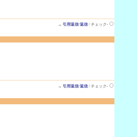
→
引用返信
/
返信
/ チェック-
→
引用返信
/
返信
/ チェック-