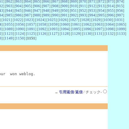
61
] [
862
] [
863
] [
864
] [
865
] [
866
] [
867
] [
868
] [
869
] [
870
] [
871
] [
872
] [
873
] [
874
]
02
] [
903
] [
904
] [
905
] [
906
] [
907
] [
908
] [
909
] [
910
] [
911
] [
912
] [
913
] [
914
] [
915
]
43
] [
944
] [
945
] [
946
] [
947
] [
948
] [
949
] [
950
] [
951
] [
952
] [
953
] [
954
] [
955
] [
956
]
84
] [
985
] [
986
] [
987
] [
988
] [
989
] [
990
] [
991
] [
992
] [
993
] [
994
] [
995
] [
996
] [
997
]
] [
1021
] [
1022
] [
1023
] [
1024
] [
1025
] [
1026
] [
1027
] [
1028
] [
1029
] [
1030
] [
1031
]
4
] [
1055
] [
1056
] [
1057
] [
1058
] [
1059
] [
1060
] [
1061
] [
1062
] [
1063
] [
1064
] [
1065
]
8
] [
1089
] [
1090
] [
1091
] [
1092
] [
1093
] [
1094
] [
1095
] [
1096
] [
1097
] [
1098
] [
1099
]
2
] [
1123
] [
1124
] [
1125
] [
1126
] [
1127
] [
1128
] [
1129
] [
1130
] [
1131
] [
1132
] [
1133
]
8
] [
1149
] [
1150
] [
1151
]
our  won weblog.
→
引用返信
/
返信
/ チェック-