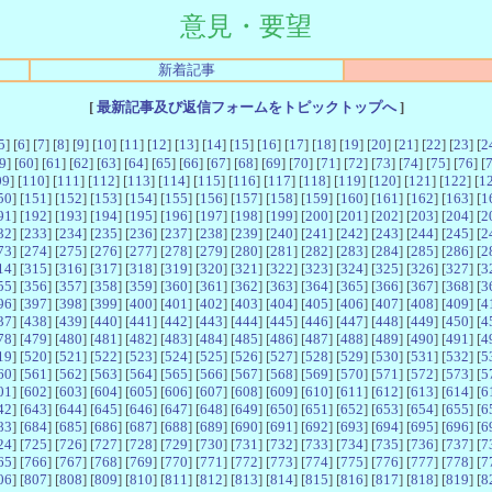
意見・要望
新着記事
[
最新記事及び返信フォームをトピックトップへ
]
5
] [
6
] [
7
] [
8
] [
9
] [
10
] [
11
] [
12
] [
13
] [
14
] [
15
] [
16
] [
17
] [
18
] [
19
] [
20
] [
21
] [
22
] [
23
] [
2
9
] [
60
] [
61
] [
62
] [
63
] [
64
] [
65
] [
66
] [
67
] [
68
] [
69
] [
70
] [
71
] [
72
] [
73
] [
74
] [
75
] [
76
] [
09
] [
110
] [
111
] [
112
] [
113
] [
114
] [
115
] [
116
] [
117
] [
118
] [
119
] [
120
] [
121
] [
122
] [
1
50
] [
151
] [
152
] [
153
] [
154
] [
155
] [
156
] [
157
] [
158
] [
159
] [
160
] [
161
] [
162
] [
163
] [
1
91
] [
192
] [
193
] [
194
] [
195
] [
196
] [
197
] [
198
] [
199
] [
200
] [
201
] [
202
] [
203
] [
204
] [
2
32
] [
233
] [
234
] [
235
] [
236
] [
237
] [
238
] [
239
] [
240
] [
241
] [
242
] [
243
] [
244
] [
245
] [
2
73
] [
274
] [
275
] [
276
] [
277
] [
278
] [
279
] [
280
] [
281
] [
282
] [
283
] [
284
] [
285
] [
286
] [
2
14
] [
315
] [
316
] [
317
] [
318
] [
319
] [
320
] [
321
] [
322
] [
323
] [
324
] [
325
] [
326
] [
327
] [
3
55
] [
356
] [
357
] [
358
] [
359
] [
360
] [
361
] [
362
] [
363
] [
364
] [
365
] [
366
] [
367
] [
368
] [
3
96
] [
397
] [
398
] [
399
] [
400
] [
401
] [
402
] [
403
] [
404
] [
405
] [
406
] [
407
] [
408
] [
409
] [
4
37
] [
438
] [
439
] [
440
] [
441
] [
442
] [
443
] [
444
] [
445
] [
446
] [
447
] [
448
] [
449
] [
450
] [
4
78
] [
479
] [
480
] [
481
] [
482
] [
483
] [
484
] [
485
] [
486
] [
487
] [
488
] [
489
] [
490
] [
491
] [
4
19
] [
520
] [
521
] [
522
] [
523
] [
524
] [
525
] [
526
] [
527
] [
528
] [
529
] [
530
] [
531
] [
532
] [
5
60
] [
561
] [
562
] [
563
] [
564
] [
565
] [
566
] [
567
] [
568
] [
569
] [
570
] [
571
] [
572
] [
573
] [
5
01
] [
602
] [
603
] [
604
] [
605
] [
606
] [
607
] [
608
] [
609
] [
610
] [
611
] [
612
] [
613
] [
614
] [
6
42
] [
643
] [
644
] [
645
] [
646
] [
647
] [
648
] [
649
] [
650
] [
651
] [
652
] [
653
] [
654
] [
655
] [
6
83
] [
684
] [
685
] [
686
] [
687
] [
688
] [
689
] [
690
] [
691
] [
692
] [
693
] [
694
] [
695
] [
696
] [
6
24
] [
725
] [
726
] [
727
] [
728
] [
729
] [
730
] [
731
] [
732
] [
733
] [
734
] [
735
] [
736
] [
737
] [
7
65
] [
766
] [
767
] [
768
] [
769
] [
770
] [
771
] [
772
] [
773
] [
774
] [
775
] [
776
] [
777
] [
778
] [
7
06
] [
807
] [
808
] [
809
] [
810
] [
811
] [
812
] [
813
] [
814
] [
815
] [
816
] [
817
] [
818
] [
819
] [
8