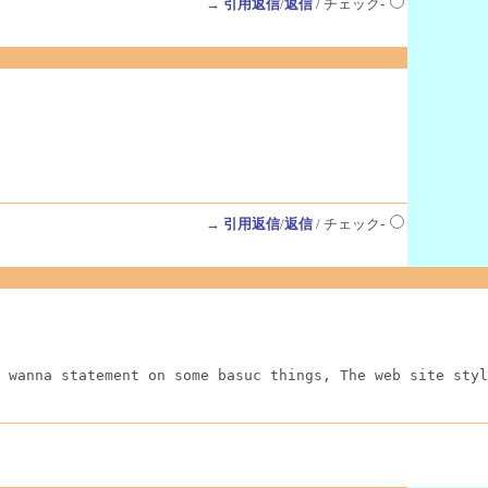
→
引用返信
/
返信
/ チェック-
→
引用返信
/
返信
/ チェック-
 wanna statement on some basuc things, The web site styl