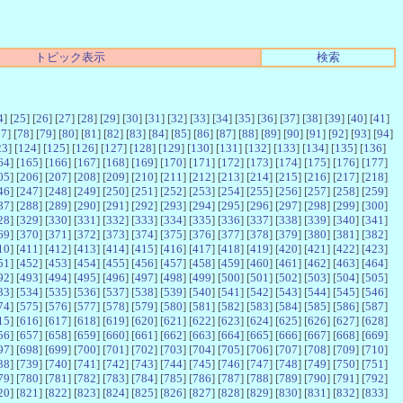
トピック表示
検索
4
] [
25
] [
26
] [
27
] [
28
] [
29
] [
30
] [
31
] [
32
] [
33
] [
34
] [
35
] [
36
] [
37
] [
38
] [
39
] [
40
] [
41
]
77
] [
78
] [
79
] [
80
] [
81
] [
82
] [
83
] [
84
] [
85
] [
86
] [
87
] [
88
] [
89
] [
90
] [
91
] [
92
] [
93
] [
94
]
23
] [
124
] [
125
] [
126
] [
127
] [
128
] [
129
] [
130
] [
131
] [
132
] [
133
] [
134
] [
135
] [
136
]
64
] [
165
] [
166
] [
167
] [
168
] [
169
] [
170
] [
171
] [
172
] [
173
] [
174
] [
175
] [
176
] [
177
]
05
] [
206
] [
207
] [
208
] [
209
] [
210
] [
211
] [
212
] [
213
] [
214
] [
215
] [
216
] [
217
] [
218
]
46
] [
247
] [
248
] [
249
] [
250
] [
251
] [
252
] [
253
] [
254
] [
255
] [
256
] [
257
] [
258
] [
259
]
87
] [
288
] [
289
] [
290
] [
291
] [
292
] [
293
] [
294
] [
295
] [
296
] [
297
] [
298
] [
299
] [
300
]
28
] [
329
] [
330
] [
331
] [
332
] [
333
] [
334
] [
335
] [
336
] [
337
] [
338
] [
339
] [
340
] [
341
]
69
] [
370
] [
371
] [
372
] [
373
] [
374
] [
375
] [
376
] [
377
] [
378
] [
379
] [
380
] [
381
] [
382
]
10
] [
411
] [
412
] [
413
] [
414
] [
415
] [
416
] [
417
] [
418
] [
419
] [
420
] [
421
] [
422
] [
423
]
51
] [
452
] [
453
] [
454
] [
455
] [
456
] [
457
] [
458
] [
459
] [
460
] [
461
] [
462
] [
463
] [
464
]
92
] [
493
] [
494
] [
495
] [
496
] [
497
] [
498
] [
499
] [
500
] [
501
] [
502
] [
503
] [
504
] [
505
]
33
] [
534
] [
535
] [
536
] [
537
] [
538
] [
539
] [
540
] [
541
] [
542
] [
543
] [
544
] [
545
] [
546
]
74
] [
575
] [
576
] [
577
] [
578
] [
579
] [
580
] [
581
] [
582
] [
583
] [
584
] [
585
] [
586
] [
587
]
15
] [
616
] [
617
] [
618
] [
619
] [
620
] [
621
] [
622
] [
623
] [
624
] [
625
] [
626
] [
627
] [
628
]
56
] [
657
] [
658
] [
659
] [
660
] [
661
] [
662
] [
663
] [
664
] [
665
] [
666
] [
667
] [
668
] [
669
]
97
] [
698
] [
699
] [
700
] [
701
] [
702
] [
703
] [
704
] [
705
] [
706
] [
707
] [
708
] [
709
] [
710
]
38
] [
739
] [
740
] [
741
] [
742
] [
743
] [
744
] [
745
] [
746
] [
747
] [
748
] [
749
] [
750
] [
751
]
79
] [
780
] [
781
] [
782
] [
783
] [
784
] [
785
] [
786
] [
787
] [
788
] [
789
] [
790
] [
791
] [
792
]
20
] [
821
] [
822
] [
823
] [
824
] [
825
] [
826
] [
827
] [
828
] [
829
] [
830
] [
831
] [
832
] [
833
]