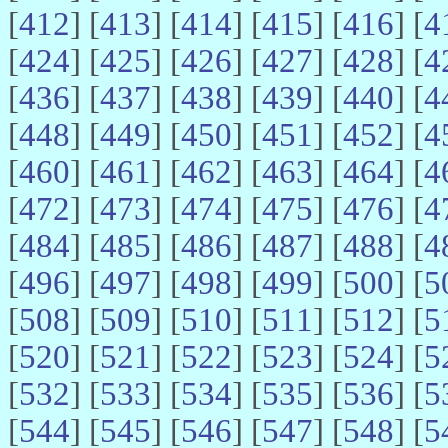
[
412
] [
413
] [
414
] [
415
] [
416
] [
4
[
424
] [
425
] [
426
] [
427
] [
428
] [
4
[
436
] [
437
] [
438
] [
439
] [
440
] [
4
[
448
] [
449
] [
450
] [
451
] [
452
] [
4
[
460
] [
461
] [
462
] [
463
] [
464
] [
4
[
472
] [
473
] [
474
] [
475
] [
476
] [
4
[
484
] [
485
] [
486
] [
487
] [
488
] [
4
[
496
] [
497
] [
498
] [
499
] [
500
] [
5
[
508
] [
509
] [
510
] [
511
] [
512
] [
5
[
520
] [
521
] [
522
] [
523
] [
524
] [
5
[
532
] [
533
] [
534
] [
535
] [
536
] [
5
[
544
] [
545
] [
546
] [
547
] [
548
] [
5