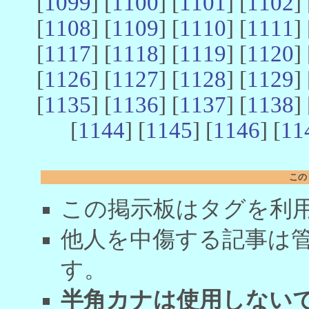
[
1099
] [
1100
] [
1101
] [
1102
] 
[
1108
] [
1109
] [
1110
] [
1111
] 
[
1117
] [
1118
] [
1119
] [
1120
] 
[
1126
] [
1127
] [
1128
] [
1129
] 
[
1135
] [
1136
] [
1137
] [
1138
] 
[
1144
] [
1145
] [
1146
] [
11
この
この掲示板はタグを利
他人を中傷する記事は
す。
半角カナは使用しない