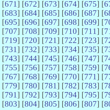
[
671
] [
672
] [
673
] [
674
] [
675
] [
6
[
683
] [
684
] [
685
] [
686
] [
687
] [
6
[
695
] [
696
] [
697
] [
698
] [
699
] [
7
[
707
] [
708
] [
709
] [
710
] [
711
] [
7
[
719
] [
720
] [
721
] [
722
] [
723
] [
7
[
731
] [
732
] [
733
] [
734
] [
735
] [
7
[
743
] [
744
] [
745
] [
746
] [
747
] [
7
[
755
] [
756
] [
757
] [
758
] [
759
] [
7
[
767
] [
768
] [
769
] [
770
] [
771
] [
7
[
779
] [
780
] [
781
] [
782
] [
783
] [
7
[
791
] [
792
] [
793
] [
794
] [
795
] [
7
[
803
] [
804
] [
805
] [
806
] [
807
] [
8