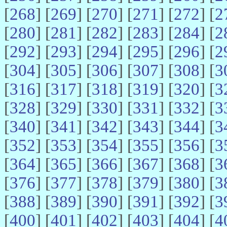
[
268
] [
269
] [
270
] [
271
] [
272
] [
2
[
280
] [
281
] [
282
] [
283
] [
284
] [
2
[
292
] [
293
] [
294
] [
295
] [
296
] [
2
[
304
] [
305
] [
306
] [
307
] [
308
] [
3
[
316
] [
317
] [
318
] [
319
] [
320
] [
3
[
328
] [
329
] [
330
] [
331
] [
332
] [
3
[
340
] [
341
] [
342
] [
343
] [
344
] [
3
[
352
] [
353
] [
354
] [
355
] [
356
] [
3
[
364
] [
365
] [
366
] [
367
] [
368
] [
3
[
376
] [
377
] [
378
] [
379
] [
380
] [
3
[
388
] [
389
] [
390
] [
391
] [
392
] [
3
[
400
] [
401
] [
402
] [
403
] [
404
] [
4