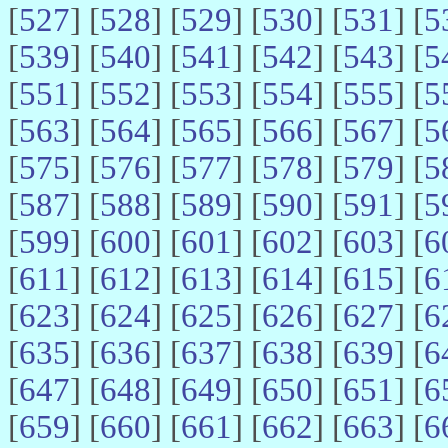
[
527
] [
528
] [
529
] [
530
] [
531
] [
5
[
539
] [
540
] [
541
] [
542
] [
543
] [
5
[
551
] [
552
] [
553
] [
554
] [
555
] [
5
[
563
] [
564
] [
565
] [
566
] [
567
] [
5
[
575
] [
576
] [
577
] [
578
] [
579
] [
5
[
587
] [
588
] [
589
] [
590
] [
591
] [
5
[
599
] [
600
] [
601
] [
602
] [
603
] [
6
[
611
] [
612
] [
613
] [
614
] [
615
] [
6
[
623
] [
624
] [
625
] [
626
] [
627
] [
6
[
635
] [
636
] [
637
] [
638
] [
639
] [
6
[
647
] [
648
] [
649
] [
650
] [
651
] [
6
[
659
] [
660
] [
661
] [
662
] [
663
] [
6