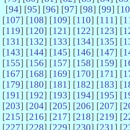
[
94
] [
95
] [
96
] [
97
] [
98
] [
99
] [
10
[
107
] [
108
] [
109
] [
110
] [
111
] [
1
[
119
] [
120
] [
121
] [
122
] [
123
] [
1
[
131
] [
132
] [
133
] [
134
] [
135
] [
1
[
143
] [
144
] [
145
] [
146
] [
147
] [
1
[
155
] [
156
] [
157
] [
158
] [
159
] [
1
[
167
] [
168
] [
169
] [
170
] [
171
] [
1
[
179
] [
180
] [
181
] [
182
] [
183
] [
1
[
191
] [
192
] [
193
] [
194
] [
195
] [
1
[
203
] [
204
] [
205
] [
206
] [
207
] [
2
[
215
] [
216
] [
217
] [
218
] [
219
] [
2
[
227
] [
228
] [
229
] [
230
] [
231
] [
2