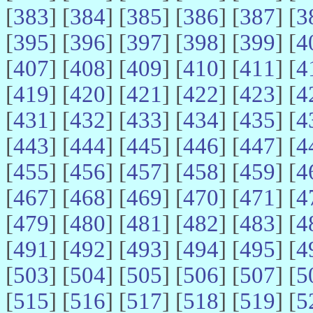
[
383
] [
384
] [
385
] [
386
] [
387
] [
3
[
395
] [
396
] [
397
] [
398
] [
399
] [
4
[
407
] [
408
] [
409
] [
410
] [
411
] [
4
[
419
] [
420
] [
421
] [
422
] [
423
] [
4
[
431
] [
432
] [
433
] [
434
] [
435
] [
4
[
443
] [
444
] [
445
] [
446
] [
447
] [
4
[
455
] [
456
] [
457
] [
458
] [
459
] [
4
[
467
] [
468
] [
469
] [
470
] [
471
] [
4
[
479
] [
480
] [
481
] [
482
] [
483
] [
4
[
491
] [
492
] [
493
] [
494
] [
495
] [
4
[
503
] [
504
] [
505
] [
506
] [
507
] [
5
[
515
] [
516
] [
517
] [
518
] [
519
] [
5