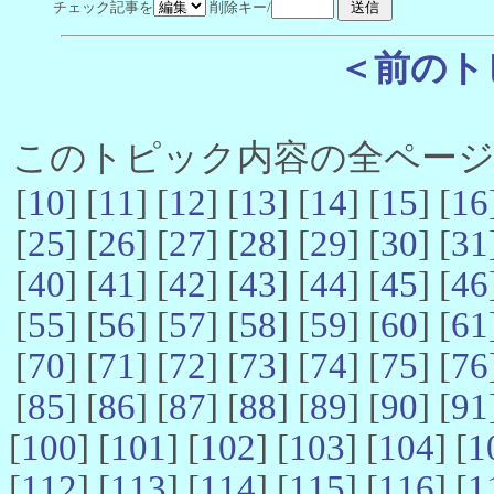
チェック記事を
削除キー/
＜前のト
このトピック内容の全ページ数 
[
10
] [
11
] [
12
] [
13
] [
14
] [
15
] [
16
[
25
] [
26
] [
27
] [
28
] [
29
] [
30
] [
31
[
40
] [
41
] [
42
] [
43
] [
44
] [
45
] [
46
[
55
] [
56
] [
57
] [
58
] [
59
] [
60
] [
61
[
70
] [
71
] [
72
] [
73
] [
74
] [
75
] [
76
[
85
] [
86
] [
87
] [
88
] [
89
] [
90
] [
91
[
100
] [
101
] [
102
] [
103
] [
104
] [
1
[
112
] [
113
] [
114
] [
115
] [
116
] [
1