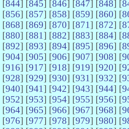
[
844
] [
845
] [
846
] [
847
] [
848
] [
8
[
856
] [
857
] [
858
] [
859
] [
860
] [
8
[
868
] [
869
] [
870
] [
871
] [
872
] [
8
[
880
] [
881
] [
882
] [
883
] [
884
] [
8
[
892
] [
893
] [
894
] [
895
] [
896
] [
8
[
904
] [
905
] [
906
] [
907
] [
908
] [
9
[
916
] [
917
] [
918
] [
919
] [
920
] [
9
[
928
] [
929
] [
930
] [
931
] [
932
] [
9
[
940
] [
941
] [
942
] [
943
] [
944
] [
9
[
952
] [
953
] [
954
] [
955
] [
956
] [
9
[
964
] [
965
] [
966
] [
967
] [
968
] [
9
[
976
] [
977
] [
978
] [
979
] [
980
] [
9