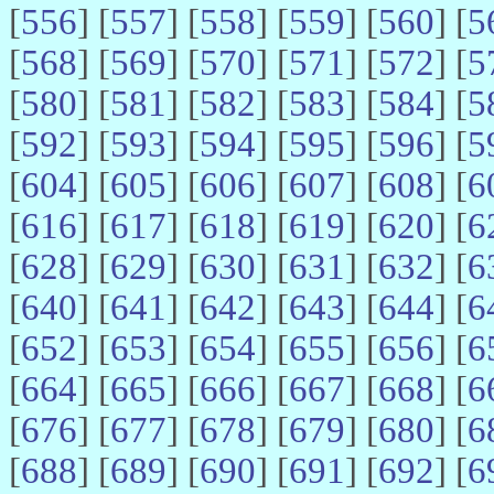
[
556
] [
557
] [
558
] [
559
] [
560
] [
5
[
568
] [
569
] [
570
] [
571
] [
572
] [
5
[
580
] [
581
] [
582
] [
583
] [
584
] [
5
[
592
] [
593
] [
594
] [
595
] [
596
] [
5
[
604
] [
605
] [
606
] [
607
] [
608
] [
6
[
616
] [
617
] [
618
] [
619
] [
620
] [
6
[
628
] [
629
] [
630
] [
631
] [
632
] [
6
[
640
] [
641
] [
642
] [
643
] [
644
] [
6
[
652
] [
653
] [
654
] [
655
] [
656
] [
6
[
664
] [
665
] [
666
] [
667
] [
668
] [
6
[
676
] [
677
] [
678
] [
679
] [
680
] [
6
[
688
] [
689
] [
690
] [
691
] [
692
] [
6