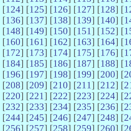
[
124
] [
125
] [
126
] [
127
] [
128
] [
1
[
136
] [
137
] [
138
] [
139
] [
140
] [
1
[
148
] [
149
] [
150
] [
151
] [
152
] [
1
[
160
] [
161
] [
162
] [
163
] [
164
] [
1
[
172
] [
173
] [
174
] [
175
] [
176
] [
1
[
184
] [
185
] [
186
] [
187
] [
188
] [
1
[
196
] [
197
] [
198
] [
199
] [
200
] [
2
[
208
] [
209
] [
210
] [
211
] [
212
] [
2
[
220
] [
221
] [
222
] [
223
] [
224
] [
2
[
232
] [
233
] [
234
] [
235
] [
236
] [
2
[
244
] [
245
] [
246
] [
247
] [
248
] [
2
[
256
] [
257
] [
258
] [
259
] [
260
] [
2