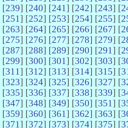
[
239
] [
240
] [
241
] [
242
] [
243
] [
2
[
251
] [
252
] [
253
] [
254
] [
255
] [
2
[
263
] [
264
] [
265
] [
266
] [
267
] [
2
[
275
] [
276
] [
277
] [
278
] [
279
] [
2
[
287
] [
288
] [
289
] [
290
] [
291
] [
2
[
299
] [
300
] [
301
] [
302
] [
303
] [
3
[
311
] [
312
] [
313
] [
314
] [
315
] [
3
[
323
] [
324
] [
325
] [
326
] [
327
] [
3
[
335
] [
336
] [
337
] [
338
] [
339
] [
3
[
347
] [
348
] [
349
] [
350
] [
351
] [
3
[
359
] [
360
] [
361
] [
362
] [
363
] [
3
[
371
] [
372
] [
373
] [
374
] [
375
] [
3