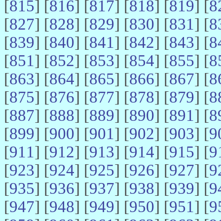
[
815
] [
816
] [
817
] [
818
] [
819
] [
8
[
827
] [
828
] [
829
] [
830
] [
831
] [
8
[
839
] [
840
] [
841
] [
842
] [
843
] [
8
[
851
] [
852
] [
853
] [
854
] [
855
] [
8
[
863
] [
864
] [
865
] [
866
] [
867
] [
8
[
875
] [
876
] [
877
] [
878
] [
879
] [
8
[
887
] [
888
] [
889
] [
890
] [
891
] [
8
[
899
] [
900
] [
901
] [
902
] [
903
] [
9
[
911
] [
912
] [
913
] [
914
] [
915
] [
9
[
923
] [
924
] [
925
] [
926
] [
927
] [
9
[
935
] [
936
] [
937
] [
938
] [
939
] [
9
[
947
] [
948
] [
949
] [
950
] [
951
] [
9