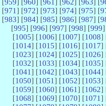
[
959
] [
960
] [
961
] [
962
] [
963
] [
9
[
971
] [
972
] [
973
] [
974
] [
975
] [
9
[
983
] [
984
] [
985
] [
986
] [
987
] [
9
[
995
] [
996
] [
997
] [
998
] [
999
]
[
1005
] [
1006
] [
1007
] [
1008
] 
[
1014
] [
1015
] [
1016
] [
1017
] 
[
1023
] [
1024
] [
1025
] [
1026
] 
[
1032
] [
1033
] [
1034
] [
1035
] 
[
1041
] [
1042
] [
1043
] [
1044
] 
[
1050
] [
1051
] [
1052
] [
1053
] 
[
1059
] [
1060
] [
1061
] [
1062
] 
[
1068
] [
1069
] [
1070
] [
1071
] 