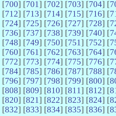
[
700
] [
701
] [
702
] [
703
] [
704
] [
7
[
712
] [
713
] [
714
] [
715
] [
716
] [
7
[
724
] [
725
] [
726
] [
727
] [
728
] [
7
[
736
] [
737
] [
738
] [
739
] [
740
] [
7
[
748
] [
749
] [
750
] [
751
] [
752
] [
7
[
760
] [
761
] [
762
] [
763
] [
764
] [
7
[
772
] [
773
] [
774
] [
775
] [
776
] [
7
[
784
] [
785
] [
786
] [
787
] [
788
] [
7
[
796
] [
797
] [
798
] [
799
] [
800
] [
8
[
808
] [
809
] [
810
] [
811
] [
812
] [
8
[
820
] [
821
] [
822
] [
823
] [
824
] [
8
[
832
] [
833
] [
834
] [
835
] [
836
] [
8