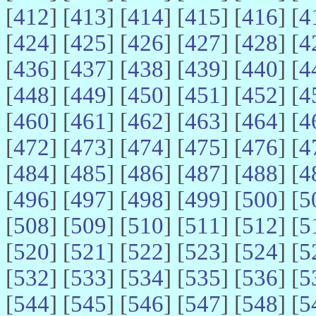
[
412
] [
413
] [
414
] [
415
] [
416
] [
4
[
424
] [
425
] [
426
] [
427
] [
428
] [
4
[
436
] [
437
] [
438
] [
439
] [
440
] [
4
[
448
] [
449
] [
450
] [
451
] [
452
] [
4
[
460
] [
461
] [
462
] [
463
] [
464
] [
4
[
472
] [
473
] [
474
] [
475
] [
476
] [
4
[
484
] [
485
] [
486
] [
487
] [
488
] [
4
[
496
] [
497
] [
498
] [
499
] [
500
] [
5
[
508
] [
509
] [
510
] [
511
] [
512
] [
5
[
520
] [
521
] [
522
] [
523
] [
524
] [
5
[
532
] [
533
] [
534
] [
535
] [
536
] [
5
[
544
] [
545
] [
546
] [
547
] [
548
] [
5