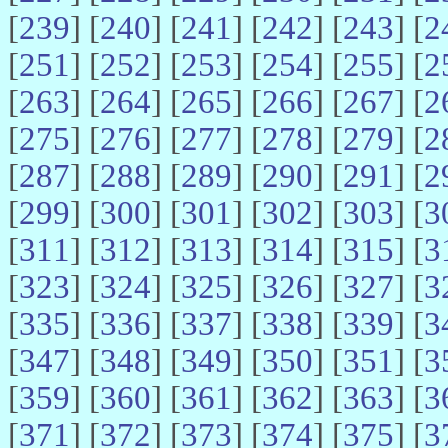
[
239
] [
240
] [
241
] [
242
] [
243
] [
2
[
251
] [
252
] [
253
] [
254
] [
255
] [
2
[
263
] [
264
] [
265
] [
266
] [
267
] [
2
[
275
] [
276
] [
277
] [
278
] [
279
] [
2
[
287
] [
288
] [
289
] [
290
] [
291
] [
2
[
299
] [
300
] [
301
] [
302
] [
303
] [
3
[
311
] [
312
] [
313
] [
314
] [
315
] [
3
[
323
] [
324
] [
325
] [
326
] [
327
] [
3
[
335
] [
336
] [
337
] [
338
] [
339
] [
3
[
347
] [
348
] [
349
] [
350
] [
351
] [
3
[
359
] [
360
] [
361
] [
362
] [
363
] [
3
[
371
] [
372
] [
373
] [
374
] [
375
] [
3