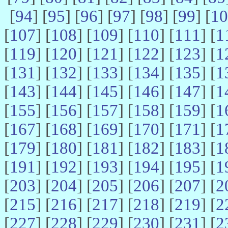
[
94
] [
95
] [
96
] [
97
] [
98
] [
99
] [
10
[
107
] [
108
] [
109
] [
110
] [
111
] [
1
[
119
] [
120
] [
121
] [
122
] [
123
] [
1
[
131
] [
132
] [
133
] [
134
] [
135
] [
1
[
143
] [
144
] [
145
] [
146
] [
147
] [
1
[
155
] [
156
] [
157
] [
158
] [
159
] [
1
[
167
] [
168
] [
169
] [
170
] [
171
] [
1
[
179
] [
180
] [
181
] [
182
] [
183
] [
1
[
191
] [
192
] [
193
] [
194
] [
195
] [
1
[
203
] [
204
] [
205
] [
206
] [
207
] [
2
[
215
] [
216
] [
217
] [
218
] [
219
] [
2
[
227
] [
228
] [
229
] [
230
] [
231
] [
2