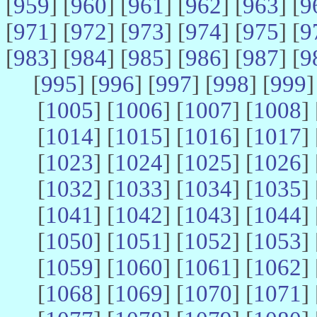
[
959
] [
960
] [
961
] [
962
] [
963
] [
9
[
971
] [
972
] [
973
] [
974
] [
975
] [
9
[
983
] [
984
] [
985
] [
986
] [
987
] [
9
[
995
] [
996
] [
997
] [
998
] [
999
]
[
1005
] [
1006
] [
1007
] [
1008
] 
[
1014
] [
1015
] [
1016
] [
1017
] 
[
1023
] [
1024
] [
1025
] [
1026
] 
[
1032
] [
1033
] [
1034
] [
1035
] 
[
1041
] [
1042
] [
1043
] [
1044
] 
[
1050
] [
1051
] [
1052
] [
1053
] 
[
1059
] [
1060
] [
1061
] [
1062
] 
[
1068
] [
1069
] [
1070
] [
1071
] 