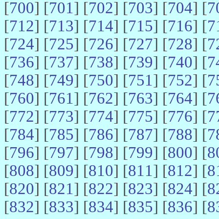
[
700
] [
701
] [
702
] [
703
] [
704
] [
7
[
712
] [
713
] [
714
] [
715
] [
716
] [
7
[
724
] [
725
] [
726
] [
727
] [
728
] [
7
[
736
] [
737
] [
738
] [
739
] [
740
] [
7
[
748
] [
749
] [
750
] [
751
] [
752
] [
7
[
760
] [
761
] [
762
] [
763
] [
764
] [
7
[
772
] [
773
] [
774
] [
775
] [
776
] [
7
[
784
] [
785
] [
786
] [
787
] [
788
] [
7
[
796
] [
797
] [
798
] [
799
] [
800
] [
8
[
808
] [
809
] [
810
] [
811
] [
812
] [
8
[
820
] [
821
] [
822
] [
823
] [
824
] [
8
[
832
] [
833
] [
834
] [
835
] [
836
] [
8