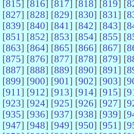
[
815
] [
816
] [
817
] [
818
] [
819
] [
8
[
827
] [
828
] [
829
] [
830
] [
831
] [
8
[
839
] [
840
] [
841
] [
842
] [
843
] [
8
[
851
] [
852
] [
853
] [
854
] [
855
] [
8
[
863
] [
864
] [
865
] [
866
] [
867
] [
8
[
875
] [
876
] [
877
] [
878
] [
879
] [
8
[
887
] [
888
] [
889
] [
890
] [
891
] [
8
[
899
] [
900
] [
901
] [
902
] [
903
] [
9
[
911
] [
912
] [
913
] [
914
] [
915
] [
9
[
923
] [
924
] [
925
] [
926
] [
927
] [
9
[
935
] [
936
] [
937
] [
938
] [
939
] [
9
[
947
] [
948
] [
949
] [
950
] [
951
] [
9