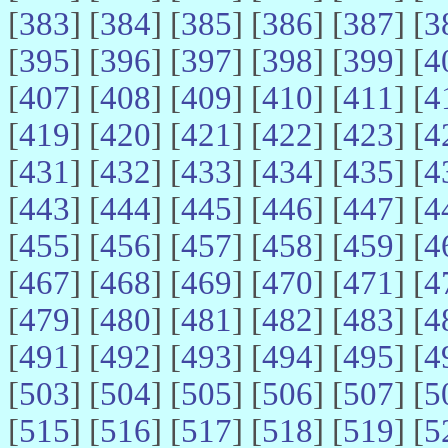
[
383
] [
384
] [
385
] [
386
] [
387
] [
3
[
395
] [
396
] [
397
] [
398
] [
399
] [
4
[
407
] [
408
] [
409
] [
410
] [
411
] [
4
[
419
] [
420
] [
421
] [
422
] [
423
] [
4
[
431
] [
432
] [
433
] [
434
] [
435
] [
4
[
443
] [
444
] [
445
] [
446
] [
447
] [
4
[
455
] [
456
] [
457
] [
458
] [
459
] [
4
[
467
] [
468
] [
469
] [
470
] [
471
] [
4
[
479
] [
480
] [
481
] [
482
] [
483
] [
4
[
491
] [
492
] [
493
] [
494
] [
495
] [
4
[
503
] [
504
] [
505
] [
506
] [
507
] [
5
[
515
] [
516
] [
517
] [
518
] [
519
] [
5