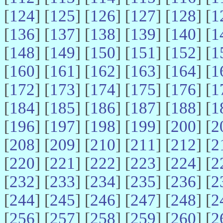
[
124
] [
125
] [
126
] [
127
] [
128
] [
1
[
136
] [
137
] [
138
] [
139
] [
140
] [
1
[
148
] [
149
] [
150
] [
151
] [
152
] [
1
[
160
] [
161
] [
162
] [
163
] [
164
] [
1
[
172
] [
173
] [
174
] [
175
] [
176
] [
1
[
184
] [
185
] [
186
] [
187
] [
188
] [
1
[
196
] [
197
] [
198
] [
199
] [
200
] [
2
[
208
] [
209
] [
210
] [
211
] [
212
] [
2
[
220
] [
221
] [
222
] [
223
] [
224
] [
2
[
232
] [
233
] [
234
] [
235
] [
236
] [
2
[
244
] [
245
] [
246
] [
247
] [
248
] [
2
[
256
] [
257
] [
258
] [
259
] [
260
] [
2