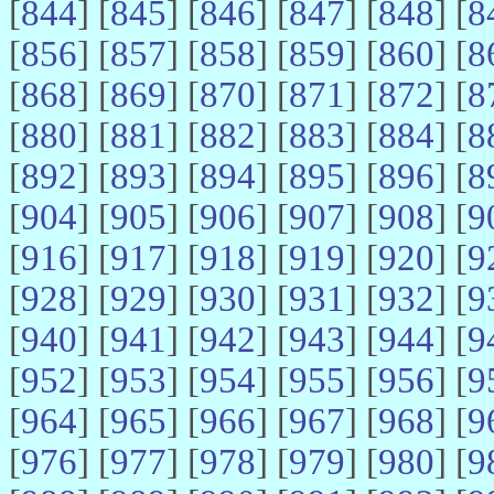
[
844
] [
845
] [
846
] [
847
] [
848
] [
8
[
856
] [
857
] [
858
] [
859
] [
860
] [
8
[
868
] [
869
] [
870
] [
871
] [
872
] [
8
[
880
] [
881
] [
882
] [
883
] [
884
] [
8
[
892
] [
893
] [
894
] [
895
] [
896
] [
8
[
904
] [
905
] [
906
] [
907
] [
908
] [
9
[
916
] [
917
] [
918
] [
919
] [
920
] [
9
[
928
] [
929
] [
930
] [
931
] [
932
] [
9
[
940
] [
941
] [
942
] [
943
] [
944
] [
9
[
952
] [
953
] [
954
] [
955
] [
956
] [
9
[
964
] [
965
] [
966
] [
967
] [
968
] [
9
[
976
] [
977
] [
978
] [
979
] [
980
] [
9