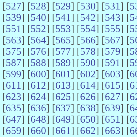
[
527
] [
528
] [
529
] [
530
] [
531
] [
5
[
539
] [
540
] [
541
] [
542
] [
543
] [
5
[
551
] [
552
] [
553
] [
554
] [
555
] [
5
[
563
] [
564
] [
565
] [
566
] [
567
] [
5
[
575
] [
576
] [
577
] [
578
] [
579
] [
5
[
587
] [
588
] [
589
] [
590
] [
591
] [
5
[
599
] [
600
] [
601
] [
602
] [
603
] [
6
[
611
] [
612
] [
613
] [
614
] [
615
] [
6
[
623
] [
624
] [
625
] [
626
] [
627
] [
6
[
635
] [
636
] [
637
] [
638
] [
639
] [
6
[
647
] [
648
] [
649
] [
650
] [
651
] [
6
[
659
] [
660
] [
661
] [
662
] [
663
] [
6