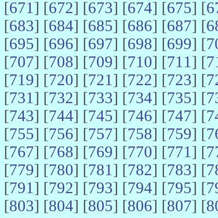
[
671
] [
672
] [
673
] [
674
] [
675
] [
6
[
683
] [
684
] [
685
] [
686
] [
687
] [
6
[
695
] [
696
] [
697
] [
698
] [
699
] [
7
[
707
] [
708
] [
709
] [
710
] [
711
] [
7
[
719
] [
720
] [
721
] [
722
] [
723
] [
7
[
731
] [
732
] [
733
] [
734
] [
735
] [
7
[
743
] [
744
] [
745
] [
746
] [
747
] [
7
[
755
] [
756
] [
757
] [
758
] [
759
] [
7
[
767
] [
768
] [
769
] [
770
] [
771
] [
7
[
779
] [
780
] [
781
] [
782
] [
783
] [
7
[
791
] [
792
] [
793
] [
794
] [
795
] [
7
[
803
] [
804
] [
805
] [
806
] [
807
] [
8