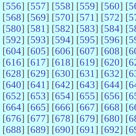
[
556
] [
557
] [
558
] [
559
] [
560
] [
5
[
568
] [
569
] [
570
] [
571
] [
572
] [
5
[
580
] [
581
] [
582
] [
583
] [
584
] [
5
[
592
] [
593
] [
594
] [
595
] [
596
] [
5
[
604
] [
605
] [
606
] [
607
] [
608
] [
6
[
616
] [
617
] [
618
] [
619
] [
620
] [
6
[
628
] [
629
] [
630
] [
631
] [
632
] [
6
[
640
] [
641
] [
642
] [
643
] [
644
] [
6
[
652
] [
653
] [
654
] [
655
] [
656
] [
6
[
664
] [
665
] [
666
] [
667
] [
668
] [
6
[
676
] [
677
] [
678
] [
679
] [
680
] [
6
[
688
] [
689
] [
690
] [
691
] [
692
] [
6