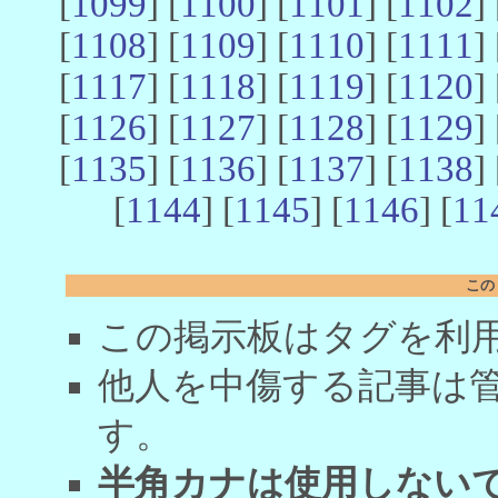
[
1099
] [
1100
] [
1101
] [
1102
] 
[
1108
] [
1109
] [
1110
] [
1111
] 
[
1117
] [
1118
] [
1119
] [
1120
] 
[
1126
] [
1127
] [
1128
] [
1129
] 
[
1135
] [
1136
] [
1137
] [
1138
] 
[
1144
] [
1145
] [
1146
] [
11
この
この掲示板はタグを利
他人を中傷する記事は
す。
半角カナは使用しない