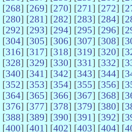
[
268
] [
269
] [
270
] [
271
] [
272
] [
2
[
280
] [
281
] [
282
] [
283
] [
284
] [
2
[
292
] [
293
] [
294
] [
295
] [
296
] [
2
[
304
] [
305
] [
306
] [
307
] [
308
] [
3
[
316
] [
317
] [
318
] [
319
] [
320
] [
3
[
328
] [
329
] [
330
] [
331
] [
332
] [
3
[
340
] [
341
] [
342
] [
343
] [
344
] [
3
[
352
] [
353
] [
354
] [
355
] [
356
] [
3
[
364
] [
365
] [
366
] [
367
] [
368
] [
3
[
376
] [
377
] [
378
] [
379
] [
380
] [
3
[
388
] [
389
] [
390
] [
391
] [
392
] [
3
[
400
] [
401
] [
402
] [
403
] [
404
] [
4