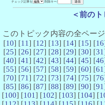
チェック記事を
削除キー/
＜前のト
このトピック内容の全ページ数 
[
10
] [
11
] [
12
] [
13
] [
14
] [
15
] [
16
[
25
] [
26
] [
27
] [
28
] [
29
] [
30
] [
31
[
40
] [
41
] [
42
] [
43
] [
44
] [
45
] [
46
[
55
] [
56
] [
57
] [
58
] [
59
] [
60
] [
61
[
70
] [
71
] [
72
] [
73
] [
74
] [
75
] [
76
[
85
] [
86
] [
87
] [
88
] [
89
] [
90
] [
91
[
100
] [
101
] [
102
] [
103
] [
104
] [
1
[
112
] [
113
] [
114
] [
115
] [
116
] [
1