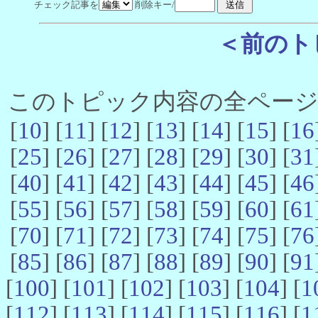
チェック記事を
削除キー/
＜前のト
このトピック内容の全ページ数 
[
10
] [
11
] [
12
] [
13
] [
14
] [
15
] [
16
[
25
] [
26
] [
27
] [
28
] [
29
] [
30
] [
31
[
40
] [
41
] [
42
] [
43
] [
44
] [
45
] [
46
[
55
] [
56
] [
57
] [
58
] [
59
] [
60
] [
61
[
70
] [
71
] [
72
] [
73
] [
74
] [
75
] [
76
[
85
] [
86
] [
87
] [
88
] [
89
] [
90
] [
91
[
100
] [
101
] [
102
] [
103
] [
104
] [
1
[
112
] [
113
] [
114
] [
115
] [
116
] [
1