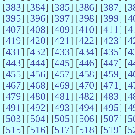
[
383
] [
384
] [
385
] [
386
] [
387
] [
3
[
395
] [
396
] [
397
] [
398
] [
399
] [
4
[
407
] [
408
] [
409
] [
410
] [
411
] [
4
[
419
] [
420
] [
421
] [
422
] [
423
] [
4
[
431
] [
432
] [
433
] [
434
] [
435
] [
4
[
443
] [
444
] [
445
] [
446
] [
447
] [
4
[
455
] [
456
] [
457
] [
458
] [
459
] [
4
[
467
] [
468
] [
469
] [
470
] [
471
] [
4
[
479
] [
480
] [
481
] [
482
] [
483
] [
4
[
491
] [
492
] [
493
] [
494
] [
495
] [
4
[
503
] [
504
] [
505
] [
506
] [
507
] [
5
[
515
] [
516
] [
517
] [
518
] [
519
] [
5