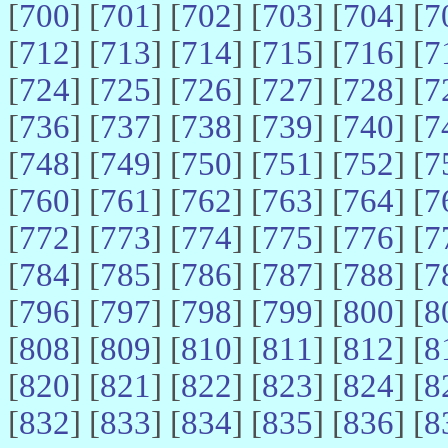
[
700
] [
701
] [
702
] [
703
] [
704
] [
7
[
712
] [
713
] [
714
] [
715
] [
716
] [
7
[
724
] [
725
] [
726
] [
727
] [
728
] [
7
[
736
] [
737
] [
738
] [
739
] [
740
] [
7
[
748
] [
749
] [
750
] [
751
] [
752
] [
7
[
760
] [
761
] [
762
] [
763
] [
764
] [
7
[
772
] [
773
] [
774
] [
775
] [
776
] [
7
[
784
] [
785
] [
786
] [
787
] [
788
] [
7
[
796
] [
797
] [
798
] [
799
] [
800
] [
8
[
808
] [
809
] [
810
] [
811
] [
812
] [
8
[
820
] [
821
] [
822
] [
823
] [
824
] [
8
[
832
] [
833
] [
834
] [
835
] [
836
] [
8