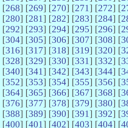
[
268
] [
269
] [
270
] [
271
] [
272
] [
2
[
280
] [
281
] [
282
] [
283
] [
284
] [
2
[
292
] [
293
] [
294
] [
295
] [
296
] [
2
[
304
] [
305
] [
306
] [
307
] [
308
] [
3
[
316
] [
317
] [
318
] [
319
] [
320
] [
3
[
328
] [
329
] [
330
] [
331
] [
332
] [
3
[
340
] [
341
] [
342
] [
343
] [
344
] [
3
[
352
] [
353
] [
354
] [
355
] [
356
] [
3
[
364
] [
365
] [
366
] [
367
] [
368
] [
3
[
376
] [
377
] [
378
] [
379
] [
380
] [
3
[
388
] [
389
] [
390
] [
391
] [
392
] [
3
[
400
] [
401
] [
402
] [
403
] [
404
] [
4