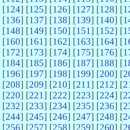
[
124
] [
125
] [
126
] [
127
] [
128
] [
1
[
136
] [
137
] [
138
] [
139
] [
140
] [
1
[
148
] [
149
] [
150
] [
151
] [
152
] [
1
[
160
] [
161
] [
162
] [
163
] [
164
] [
1
[
172
] [
173
] [
174
] [
175
] [
176
] [
1
[
184
] [
185
] [
186
] [
187
] [
188
] [
1
[
196
] [
197
] [
198
] [
199
] [
200
] [
2
[
208
] [
209
] [
210
] [
211
] [
212
] [
2
[
220
] [
221
] [
222
] [
223
] [
224
] [
2
[
232
] [
233
] [
234
] [
235
] [
236
] [
2
[
244
] [
245
] [
246
] [
247
] [
248
] [
2
[
256
] [
257
] [
258
] [
259
] [
260
] [
2