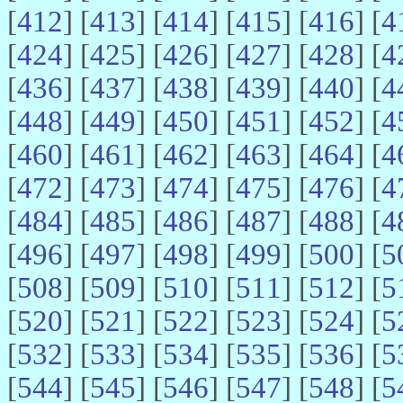
[
412
] [
413
] [
414
] [
415
] [
416
] [
4
[
424
] [
425
] [
426
] [
427
] [
428
] [
4
[
436
] [
437
] [
438
] [
439
] [
440
] [
4
[
448
] [
449
] [
450
] [
451
] [
452
] [
4
[
460
] [
461
] [
462
] [
463
] [
464
] [
4
[
472
] [
473
] [
474
] [
475
] [
476
] [
4
[
484
] [
485
] [
486
] [
487
] [
488
] [
4
[
496
] [
497
] [
498
] [
499
] [
500
] [
5
[
508
] [
509
] [
510
] [
511
] [
512
] [
5
[
520
] [
521
] [
522
] [
523
] [
524
] [
5
[
532
] [
533
] [
534
] [
535
] [
536
] [
5
[
544
] [
545
] [
546
] [
547
] [
548
] [
5