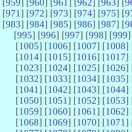
[
959
] [
960
] [
961
] [
962
] [
963
] [
9
[
971
] [
972
] [
973
] [
974
] [
975
] [
9
[
983
] [
984
] [
985
] [
986
] [
987
] [
9
[
995
] [
996
] [
997
] [
998
] [
999
]
[
1005
] [
1006
] [
1007
] [
1008
] 
[
1014
] [
1015
] [
1016
] [
1017
] 
[
1023
] [
1024
] [
1025
] [
1026
] 
[
1032
] [
1033
] [
1034
] [
1035
] 
[
1041
] [
1042
] [
1043
] [
1044
] 
[
1050
] [
1051
] [
1052
] [
1053
] 
[
1059
] [
1060
] [
1061
] [
1062
] 
[
1068
] [
1069
] [
1070
] [
1071
] 