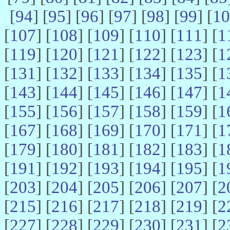
[
94
] [
95
] [
96
] [
97
] [
98
] [
99
] [
10
[
107
] [
108
] [
109
] [
110
] [
111
] [
1
[
119
] [
120
] [
121
] [
122
] [
123
] [
1
[
131
] [
132
] [
133
] [
134
] [
135
] [
1
[
143
] [
144
] [
145
] [
146
] [
147
] [
1
[
155
] [
156
] [
157
] [
158
] [
159
] [
1
[
167
] [
168
] [
169
] [
170
] [
171
] [
1
[
179
] [
180
] [
181
] [
182
] [
183
] [
1
[
191
] [
192
] [
193
] [
194
] [
195
] [
1
[
203
] [
204
] [
205
] [
206
] [
207
] [
2
[
215
] [
216
] [
217
] [
218
] [
219
] [
2
[
227
] [
228
] [
229
] [
230
] [
231
] [
2