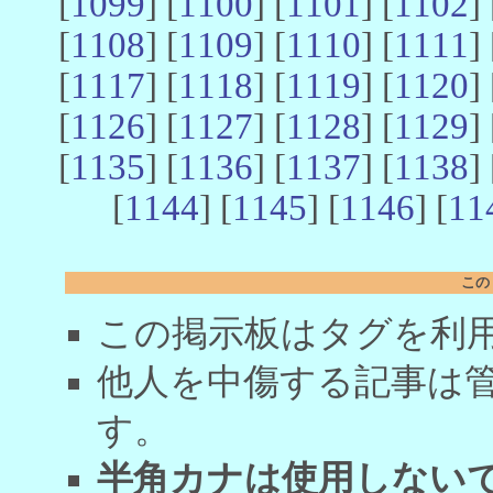
[
1099
] [
1100
] [
1101
] [
1102
] 
[
1108
] [
1109
] [
1110
] [
1111
] 
[
1117
] [
1118
] [
1119
] [
1120
] 
[
1126
] [
1127
] [
1128
] [
1129
] 
[
1135
] [
1136
] [
1137
] [
1138
] 
[
1144
] [
1145
] [
1146
] [
11
この
この掲示板はタグを利
他人を中傷する記事は
す。
半角カナは使用しない