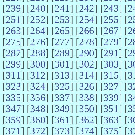
[
239
] [
240
] [
241
] [
242
] [
243
] [
2
[
251
] [
252
] [
253
] [
254
] [
255
] [
2
[
263
] [
264
] [
265
] [
266
] [
267
] [
2
[
275
] [
276
] [
277
] [
278
] [
279
] [
2
[
287
] [
288
] [
289
] [
290
] [
291
] [
2
[
299
] [
300
] [
301
] [
302
] [
303
] [
3
[
311
] [
312
] [
313
] [
314
] [
315
] [
3
[
323
] [
324
] [
325
] [
326
] [
327
] [
3
[
335
] [
336
] [
337
] [
338
] [
339
] [
3
[
347
] [
348
] [
349
] [
350
] [
351
] [
3
[
359
] [
360
] [
361
] [
362
] [
363
] [
3
[
371
] [
372
] [
373
] [
374
] [
375
] [
3