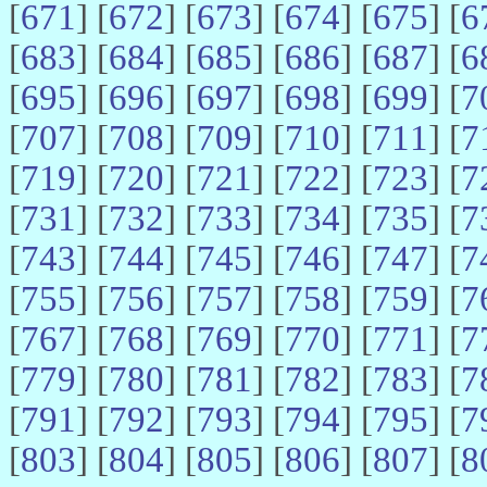
[
671
] [
672
] [
673
] [
674
] [
675
] [
6
[
683
] [
684
] [
685
] [
686
] [
687
] [
6
[
695
] [
696
] [
697
] [
698
] [
699
] [
7
[
707
] [
708
] [
709
] [
710
] [
711
] [
7
[
719
] [
720
] [
721
] [
722
] [
723
] [
7
[
731
] [
732
] [
733
] [
734
] [
735
] [
7
[
743
] [
744
] [
745
] [
746
] [
747
] [
7
[
755
] [
756
] [
757
] [
758
] [
759
] [
7
[
767
] [
768
] [
769
] [
770
] [
771
] [
7
[
779
] [
780
] [
781
] [
782
] [
783
] [
7
[
791
] [
792
] [
793
] [
794
] [
795
] [
7
[
803
] [
804
] [
805
] [
806
] [
807
] [
8