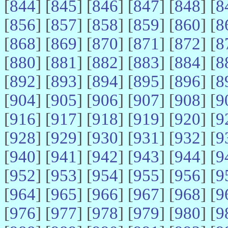
[
844
] [
845
] [
846
] [
847
] [
848
] [
8
[
856
] [
857
] [
858
] [
859
] [
860
] [
8
[
868
] [
869
] [
870
] [
871
] [
872
] [
8
[
880
] [
881
] [
882
] [
883
] [
884
] [
8
[
892
] [
893
] [
894
] [
895
] [
896
] [
8
[
904
] [
905
] [
906
] [
907
] [
908
] [
9
[
916
] [
917
] [
918
] [
919
] [
920
] [
9
[
928
] [
929
] [
930
] [
931
] [
932
] [
9
[
940
] [
941
] [
942
] [
943
] [
944
] [
9
[
952
] [
953
] [
954
] [
955
] [
956
] [
9
[
964
] [
965
] [
966
] [
967
] [
968
] [
9
[
976
] [
977
] [
978
] [
979
] [
980
] [
9