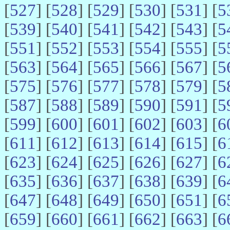
[
527
] [
528
] [
529
] [
530
] [
531
] [
5
[
539
] [
540
] [
541
] [
542
] [
543
] [
5
[
551
] [
552
] [
553
] [
554
] [
555
] [
5
[
563
] [
564
] [
565
] [
566
] [
567
] [
5
[
575
] [
576
] [
577
] [
578
] [
579
] [
5
[
587
] [
588
] [
589
] [
590
] [
591
] [
5
[
599
] [
600
] [
601
] [
602
] [
603
] [
6
[
611
] [
612
] [
613
] [
614
] [
615
] [
6
[
623
] [
624
] [
625
] [
626
] [
627
] [
6
[
635
] [
636
] [
637
] [
638
] [
639
] [
6
[
647
] [
648
] [
649
] [
650
] [
651
] [
6
[
659
] [
660
] [
661
] [
662
] [
663
] [
6