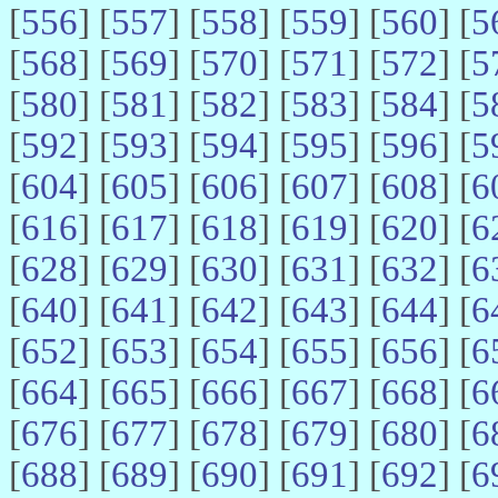
[
556
] [
557
] [
558
] [
559
] [
560
] [
5
[
568
] [
569
] [
570
] [
571
] [
572
] [
5
[
580
] [
581
] [
582
] [
583
] [
584
] [
5
[
592
] [
593
] [
594
] [
595
] [
596
] [
5
[
604
] [
605
] [
606
] [
607
] [
608
] [
6
[
616
] [
617
] [
618
] [
619
] [
620
] [
6
[
628
] [
629
] [
630
] [
631
] [
632
] [
6
[
640
] [
641
] [
642
] [
643
] [
644
] [
6
[
652
] [
653
] [
654
] [
655
] [
656
] [
6
[
664
] [
665
] [
666
] [
667
] [
668
] [
6
[
676
] [
677
] [
678
] [
679
] [
680
] [
6
[
688
] [
689
] [
690
] [
691
] [
692
] [
6