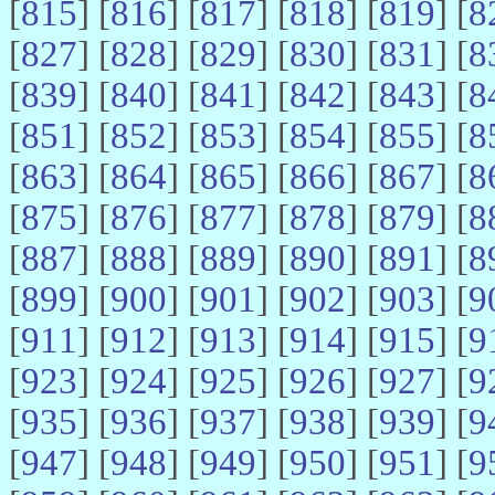
[
815
] [
816
] [
817
] [
818
] [
819
] [
8
[
827
] [
828
] [
829
] [
830
] [
831
] [
8
[
839
] [
840
] [
841
] [
842
] [
843
] [
8
[
851
] [
852
] [
853
] [
854
] [
855
] [
8
[
863
] [
864
] [
865
] [
866
] [
867
] [
8
[
875
] [
876
] [
877
] [
878
] [
879
] [
8
[
887
] [
888
] [
889
] [
890
] [
891
] [
8
[
899
] [
900
] [
901
] [
902
] [
903
] [
9
[
911
] [
912
] [
913
] [
914
] [
915
] [
9
[
923
] [
924
] [
925
] [
926
] [
927
] [
9
[
935
] [
936
] [
937
] [
938
] [
939
] [
9
[
947
] [
948
] [
949
] [
950
] [
951
] [
9