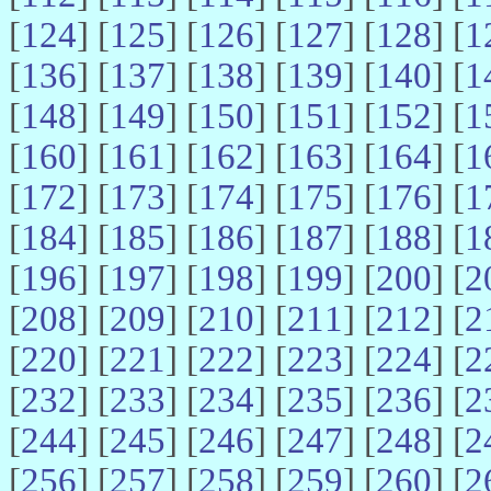
[
124
] [
125
] [
126
] [
127
] [
128
] [
1
[
136
] [
137
] [
138
] [
139
] [
140
] [
1
[
148
] [
149
] [
150
] [
151
] [
152
] [
1
[
160
] [
161
] [
162
] [
163
] [
164
] [
1
[
172
] [
173
] [
174
] [
175
] [
176
] [
1
[
184
] [
185
] [
186
] [
187
] [
188
] [
1
[
196
] [
197
] [
198
] [
199
] [
200
] [
2
[
208
] [
209
] [
210
] [
211
] [
212
] [
2
[
220
] [
221
] [
222
] [
223
] [
224
] [
2
[
232
] [
233
] [
234
] [
235
] [
236
] [
2
[
244
] [
245
] [
246
] [
247
] [
248
] [
2
[
256
] [
257
] [
258
] [
259
] [
260
] [
2