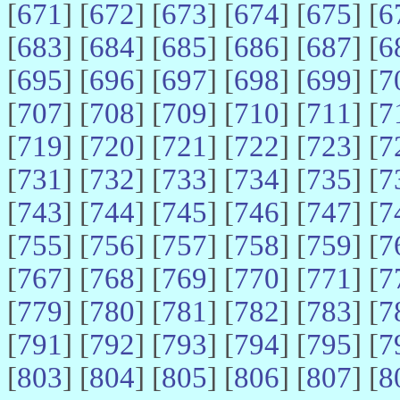
[
671
] [
672
] [
673
] [
674
] [
675
] [
6
[
683
] [
684
] [
685
] [
686
] [
687
] [
6
[
695
] [
696
] [
697
] [
698
] [
699
] [
7
[
707
] [
708
] [
709
] [
710
] [
711
] [
7
[
719
] [
720
] [
721
] [
722
] [
723
] [
7
[
731
] [
732
] [
733
] [
734
] [
735
] [
7
[
743
] [
744
] [
745
] [
746
] [
747
] [
7
[
755
] [
756
] [
757
] [
758
] [
759
] [
7
[
767
] [
768
] [
769
] [
770
] [
771
] [
7
[
779
] [
780
] [
781
] [
782
] [
783
] [
7
[
791
] [
792
] [
793
] [
794
] [
795
] [
7
[
803
] [
804
] [
805
] [
806
] [
807
] [
8