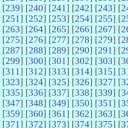
[
239
] [
240
] [
241
] [
242
] [
243
] [
2
[
251
] [
252
] [
253
] [
254
] [
255
] [
2
[
263
] [
264
] [
265
] [
266
] [
267
] [
2
[
275
] [
276
] [
277
] [
278
] [
279
] [
2
[
287
] [
288
] [
289
] [
290
] [
291
] [
2
[
299
] [
300
] [
301
] [
302
] [
303
] [
3
[
311
] [
312
] [
313
] [
314
] [
315
] [
3
[
323
] [
324
] [
325
] [
326
] [
327
] [
3
[
335
] [
336
] [
337
] [
338
] [
339
] [
3
[
347
] [
348
] [
349
] [
350
] [
351
] [
3
[
359
] [
360
] [
361
] [
362
] [
363
] [
3
[
371
] [
372
] [
373
] [
374
] [
375
] [
3