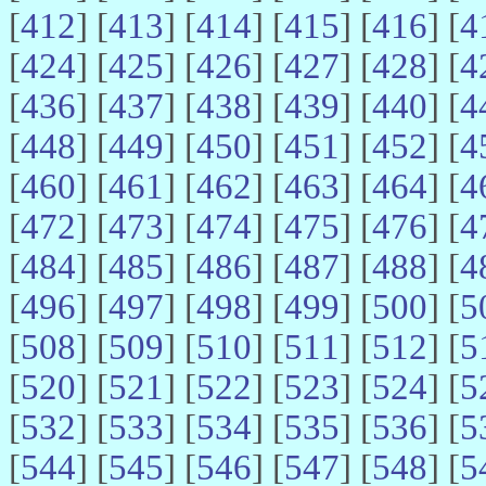
[
412
] [
413
] [
414
] [
415
] [
416
] [
4
[
424
] [
425
] [
426
] [
427
] [
428
] [
4
[
436
] [
437
] [
438
] [
439
] [
440
] [
4
[
448
] [
449
] [
450
] [
451
] [
452
] [
4
[
460
] [
461
] [
462
] [
463
] [
464
] [
4
[
472
] [
473
] [
474
] [
475
] [
476
] [
4
[
484
] [
485
] [
486
] [
487
] [
488
] [
4
[
496
] [
497
] [
498
] [
499
] [
500
] [
5
[
508
] [
509
] [
510
] [
511
] [
512
] [
5
[
520
] [
521
] [
522
] [
523
] [
524
] [
5
[
532
] [
533
] [
534
] [
535
] [
536
] [
5
[
544
] [
545
] [
546
] [
547
] [
548
] [
5