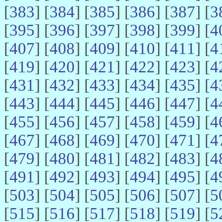
[
383
] [
384
] [
385
] [
386
] [
387
] [
3
[
395
] [
396
] [
397
] [
398
] [
399
] [
4
[
407
] [
408
] [
409
] [
410
] [
411
] [
4
[
419
] [
420
] [
421
] [
422
] [
423
] [
4
[
431
] [
432
] [
433
] [
434
] [
435
] [
4
[
443
] [
444
] [
445
] [
446
] [
447
] [
4
[
455
] [
456
] [
457
] [
458
] [
459
] [
4
[
467
] [
468
] [
469
] [
470
] [
471
] [
4
[
479
] [
480
] [
481
] [
482
] [
483
] [
4
[
491
] [
492
] [
493
] [
494
] [
495
] [
4
[
503
] [
504
] [
505
] [
506
] [
507
] [
5
[
515
] [
516
] [
517
] [
518
] [
519
] [
5