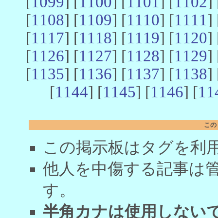
[
1099
] [
1100
] [
1101
] [
1102
] 
[
1108
] [
1109
] [
1110
] [
1111
] 
[
1117
] [
1118
] [
1119
] [
1120
] 
[
1126
] [
1127
] [
1128
] [
1129
] 
[
1135
] [
1136
] [
1137
] [
1138
] 
[
1144
] [
1145
] [
1146
] [
11
この
この掲示板はタグを利
他人を中傷する記事は
す。
半角カナは使用しない