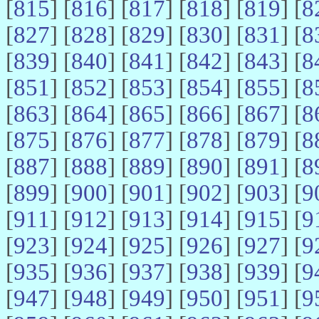
[
815
] [
816
] [
817
] [
818
] [
819
] [
8
[
827
] [
828
] [
829
] [
830
] [
831
] [
8
[
839
] [
840
] [
841
] [
842
] [
843
] [
8
[
851
] [
852
] [
853
] [
854
] [
855
] [
8
[
863
] [
864
] [
865
] [
866
] [
867
] [
8
[
875
] [
876
] [
877
] [
878
] [
879
] [
8
[
887
] [
888
] [
889
] [
890
] [
891
] [
8
[
899
] [
900
] [
901
] [
902
] [
903
] [
9
[
911
] [
912
] [
913
] [
914
] [
915
] [
9
[
923
] [
924
] [
925
] [
926
] [
927
] [
9
[
935
] [
936
] [
937
] [
938
] [
939
] [
9
[
947
] [
948
] [
949
] [
950
] [
951
] [
9