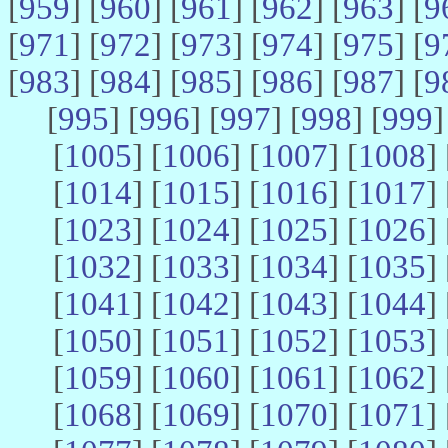
[
959
] [
960
] [
961
] [
962
] [
963
] [
9
[
971
] [
972
] [
973
] [
974
] [
975
] [
9
[
983
] [
984
] [
985
] [
986
] [
987
] [
9
[
995
] [
996
] [
997
] [
998
] [
999
]
[
1005
] [
1006
] [
1007
] [
1008
] 
[
1014
] [
1015
] [
1016
] [
1017
] 
[
1023
] [
1024
] [
1025
] [
1026
] 
[
1032
] [
1033
] [
1034
] [
1035
] 
[
1041
] [
1042
] [
1043
] [
1044
] 
[
1050
] [
1051
] [
1052
] [
1053
] 
[
1059
] [
1060
] [
1061
] [
1062
] 
[
1068
] [
1069
] [
1070
] [
1071
] 