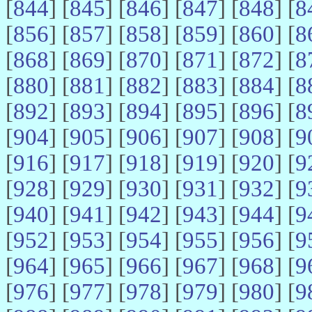
[
844
] [
845
] [
846
] [
847
] [
848
] [
8
[
856
] [
857
] [
858
] [
859
] [
860
] [
8
[
868
] [
869
] [
870
] [
871
] [
872
] [
8
[
880
] [
881
] [
882
] [
883
] [
884
] [
8
[
892
] [
893
] [
894
] [
895
] [
896
] [
8
[
904
] [
905
] [
906
] [
907
] [
908
] [
9
[
916
] [
917
] [
918
] [
919
] [
920
] [
9
[
928
] [
929
] [
930
] [
931
] [
932
] [
9
[
940
] [
941
] [
942
] [
943
] [
944
] [
9
[
952
] [
953
] [
954
] [
955
] [
956
] [
9
[
964
] [
965
] [
966
] [
967
] [
968
] [
9
[
976
] [
977
] [
978
] [
979
] [
980
] [
9