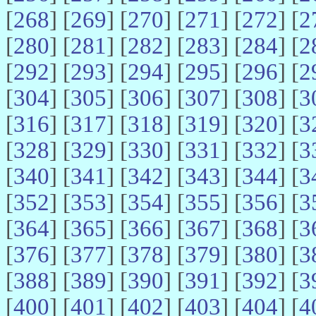
[
268
] [
269
] [
270
] [
271
] [
272
] [
2
[
280
] [
281
] [
282
] [
283
] [
284
] [
2
[
292
] [
293
] [
294
] [
295
] [
296
] [
2
[
304
] [
305
] [
306
] [
307
] [
308
] [
3
[
316
] [
317
] [
318
] [
319
] [
320
] [
3
[
328
] [
329
] [
330
] [
331
] [
332
] [
3
[
340
] [
341
] [
342
] [
343
] [
344
] [
3
[
352
] [
353
] [
354
] [
355
] [
356
] [
3
[
364
] [
365
] [
366
] [
367
] [
368
] [
3
[
376
] [
377
] [
378
] [
379
] [
380
] [
3
[
388
] [
389
] [
390
] [
391
] [
392
] [
3
[
400
] [
401
] [
402
] [
403
] [
404
] [
4