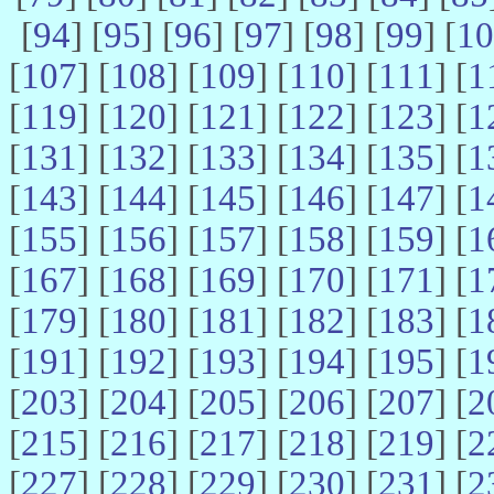
[
94
] [
95
] [
96
] [
97
] [
98
] [
99
] [
10
[
107
] [
108
] [
109
] [
110
] [
111
] [
1
[
119
] [
120
] [
121
] [
122
] [
123
] [
1
[
131
] [
132
] [
133
] [
134
] [
135
] [
1
[
143
] [
144
] [
145
] [
146
] [
147
] [
1
[
155
] [
156
] [
157
] [
158
] [
159
] [
1
[
167
] [
168
] [
169
] [
170
] [
171
] [
1
[
179
] [
180
] [
181
] [
182
] [
183
] [
1
[
191
] [
192
] [
193
] [
194
] [
195
] [
1
[
203
] [
204
] [
205
] [
206
] [
207
] [
2
[
215
] [
216
] [
217
] [
218
] [
219
] [
2
[
227
] [
228
] [
229
] [
230
] [
231
] [
2