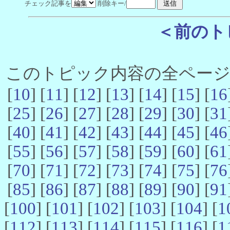
チェック記事を
削除キー/
＜前のト
このトピック内容の全ページ数 
[
10
] [
11
] [
12
] [
13
] [
14
] [
15
] [
16
[
25
] [
26
] [
27
] [
28
] [
29
] [
30
] [
31
[
40
] [
41
] [
42
] [
43
] [
44
] [
45
] [
46
[
55
] [
56
] [
57
] [
58
] [
59
] [
60
] [
61
[
70
] [
71
] [
72
] [
73
] [
74
] [
75
] [
76
[
85
] [
86
] [
87
] [
88
] [
89
] [
90
] [
91
[
100
] [
101
] [
102
] [
103
] [
104
] [
1
[
112
] [
113
] [
114
] [
115
] [
116
] [
1