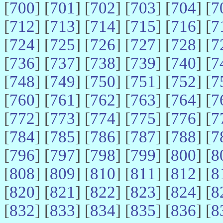
[
700
] [
701
] [
702
] [
703
] [
704
] [
7
[
712
] [
713
] [
714
] [
715
] [
716
] [
7
[
724
] [
725
] [
726
] [
727
] [
728
] [
7
[
736
] [
737
] [
738
] [
739
] [
740
] [
7
[
748
] [
749
] [
750
] [
751
] [
752
] [
7
[
760
] [
761
] [
762
] [
763
] [
764
] [
7
[
772
] [
773
] [
774
] [
775
] [
776
] [
7
[
784
] [
785
] [
786
] [
787
] [
788
] [
7
[
796
] [
797
] [
798
] [
799
] [
800
] [
8
[
808
] [
809
] [
810
] [
811
] [
812
] [
8
[
820
] [
821
] [
822
] [
823
] [
824
] [
8
[
832
] [
833
] [
834
] [
835
] [
836
] [
8