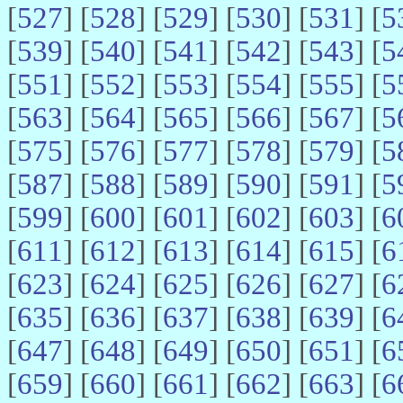
[
527
] [
528
] [
529
] [
530
] [
531
] [
5
[
539
] [
540
] [
541
] [
542
] [
543
] [
5
[
551
] [
552
] [
553
] [
554
] [
555
] [
5
[
563
] [
564
] [
565
] [
566
] [
567
] [
5
[
575
] [
576
] [
577
] [
578
] [
579
] [
5
[
587
] [
588
] [
589
] [
590
] [
591
] [
5
[
599
] [
600
] [
601
] [
602
] [
603
] [
6
[
611
] [
612
] [
613
] [
614
] [
615
] [
6
[
623
] [
624
] [
625
] [
626
] [
627
] [
6
[
635
] [
636
] [
637
] [
638
] [
639
] [
6
[
647
] [
648
] [
649
] [
650
] [
651
] [
6
[
659
] [
660
] [
661
] [
662
] [
663
] [
6