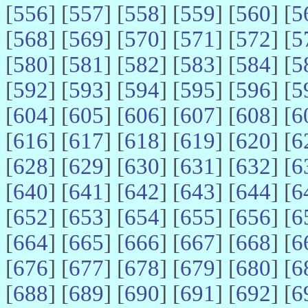
[
556
] [
557
] [
558
] [
559
] [
560
] [
5
[
568
] [
569
] [
570
] [
571
] [
572
] [
5
[
580
] [
581
] [
582
] [
583
] [
584
] [
5
[
592
] [
593
] [
594
] [
595
] [
596
] [
5
[
604
] [
605
] [
606
] [
607
] [
608
] [
6
[
616
] [
617
] [
618
] [
619
] [
620
] [
6
[
628
] [
629
] [
630
] [
631
] [
632
] [
6
[
640
] [
641
] [
642
] [
643
] [
644
] [
6
[
652
] [
653
] [
654
] [
655
] [
656
] [
6
[
664
] [
665
] [
666
] [
667
] [
668
] [
6
[
676
] [
677
] [
678
] [
679
] [
680
] [
6
[
688
] [
689
] [
690
] [
691
] [
692
] [
6