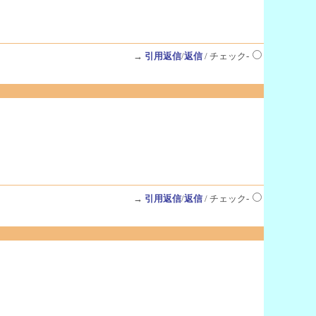
→
引用返信
/
返信
/ チェック-
→
引用返信
/
返信
/ チェック-