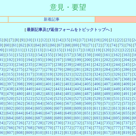
意見・要望
新着記事
[
最新記事及び返信フォームをトピックトップへ
]
5
] [
6
] [
7
] [
8
] [
9
] [
10
] [
11
] [
12
] [
13
] [
14
] [
15
] [
16
] [
17
] [
18
] [
19
] [
20
] [
21
] [
22
] [
23
] [
2
9
] [
60
] [
61
] [
62
] [
63
] [
64
] [
65
] [
66
] [
67
] [
68
] [
69
] [
70
] [
71
] [
72
] [
73
] [
74
] [
75
] [
76
] [
09
] [
110
] [
111
] [
112
] [
113
] [
114
] [
115
] [
116
] [
117
] [
118
] [
119
] [
120
] [
121
] [
122
] [
1
50
] [
151
] [
152
] [
153
] [
154
] [
155
] [
156
] [
157
] [
158
] [
159
] [
160
] [
161
] [
162
] [
163
] [
1
91
] [
192
] [
193
] [
194
] [
195
] [
196
] [
197
] [
198
] [
199
] [
200
] [
201
] [
202
] [
203
] [
204
] [
2
32
] [
233
] [
234
] [
235
] [
236
] [
237
] [
238
] [
239
] [
240
] [
241
] [
242
] [
243
] [
244
] [
245
] [
2
73
] [
274
] [
275
] [
276
] [
277
] [
278
] [
279
] [
280
] [
281
] [
282
] [
283
] [
284
] [
285
] [
286
] [
2
14
] [
315
] [
316
] [
317
] [
318
] [
319
] [
320
] [
321
] [
322
] [
323
] [
324
] [
325
] [
326
] [
327
] [
3
55
] [
356
] [
357
] [
358
] [
359
] [
360
] [
361
] [
362
] [
363
] [
364
] [
365
] [
366
] [
367
] [
368
] [
3
96
] [
397
] [
398
] [
399
] [
400
] [
401
] [
402
] [
403
] [
404
] [
405
] [
406
] [
407
] [
408
] [
409
] [
4
37
] [
438
] [
439
] [
440
] [
441
] [
442
] [
443
] [
444
] [
445
] [
446
] [
447
] [
448
] [
449
] [
450
] [
4
78
] [
479
] [
480
] [
481
] [
482
] [
483
] [
484
] [
485
] [
486
] [
487
] [
488
] [
489
] [
490
] [
491
] [
4
19
] [
520
] [
521
] [
522
] [
523
] [
524
] [
525
] [
526
] [
527
] [
528
] [
529
] [
530
] [
531
] [
532
] [
5
60
] [
561
] [
562
] [
563
] [
564
] [
565
] [
566
] [
567
] [
568
] [
569
] [
570
] [
571
] [
572
] [
573
] [
5
01
] [
602
] [
603
] [
604
] [
605
] [
606
] [
607
] [
608
] [
609
] [
610
] [
611
] [
612
] [
613
] [
614
] [
6
42
] [
643
] [
644
] [
645
] [
646
] [
647
] [
648
] [
649
] [
650
] [
651
] [
652
] [
653
] [
654
] [
655
] [
6
83
] [
684
] [
685
] [
686
] [
687
] [
688
] [
689
] [
690
] [
691
] [
692
] [
693
] [
694
] [
695
] [
696
] [
6
24
] [
725
] [
726
] [
727
] [
728
] [
729
] [
730
] [
731
] [
732
] [
733
] [
734
] [
735
] [
736
] [
737
] [
7
65
] [
766
] [
767
] [
768
] [
769
] [
770
] [
771
] [
772
] [
773
] [
774
] [
775
] [
776
] [
777
] [
778
] [
7
06
] [
807
] [
808
] [
809
] [
810
] [
811
] [
812
] [
813
] [
814
] [
815
] [
816
] [
817
] [
818
] [
819
] [
8