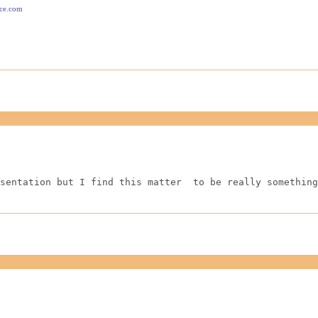
ace.com
sentation but I find this matter  to be really something