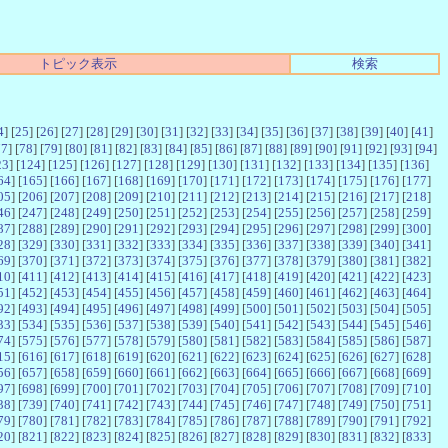
トピック表示
検索
4
] [
25
] [
26
] [
27
] [
28
] [
29
] [
30
] [
31
] [
32
] [
33
] [
34
] [
35
] [
36
] [
37
] [
38
] [
39
] [
40
] [
41
]
77
] [
78
] [
79
] [
80
] [
81
] [
82
] [
83
] [
84
] [
85
] [
86
] [
87
] [
88
] [
89
] [
90
] [
91
] [
92
] [
93
] [
94
]
23
] [
124
] [
125
] [
126
] [
127
] [
128
] [
129
] [
130
] [
131
] [
132
] [
133
] [
134
] [
135
] [
136
]
64
] [
165
] [
166
] [
167
] [
168
] [
169
] [
170
] [
171
] [
172
] [
173
] [
174
] [
175
] [
176
] [
177
]
05
] [
206
] [
207
] [
208
] [
209
] [
210
] [
211
] [
212
] [
213
] [
214
] [
215
] [
216
] [
217
] [
218
]
46
] [
247
] [
248
] [
249
] [
250
] [
251
] [
252
] [
253
] [
254
] [
255
] [
256
] [
257
] [
258
] [
259
]
87
] [
288
] [
289
] [
290
] [
291
] [
292
] [
293
] [
294
] [
295
] [
296
] [
297
] [
298
] [
299
] [
300
]
28
] [
329
] [
330
] [
331
] [
332
] [
333
] [
334
] [
335
] [
336
] [
337
] [
338
] [
339
] [
340
] [
341
]
69
] [
370
] [
371
] [
372
] [
373
] [
374
] [
375
] [
376
] [
377
] [
378
] [
379
] [
380
] [
381
] [
382
]
10
] [
411
] [
412
] [
413
] [
414
] [
415
] [
416
] [
417
] [
418
] [
419
] [
420
] [
421
] [
422
] [
423
]
51
] [
452
] [
453
] [
454
] [
455
] [
456
] [
457
] [
458
] [
459
] [
460
] [
461
] [
462
] [
463
] [
464
]
92
] [
493
] [
494
] [
495
] [
496
] [
497
] [
498
] [
499
] [
500
] [
501
] [
502
] [
503
] [
504
] [
505
]
33
] [
534
] [
535
] [
536
] [
537
] [
538
] [
539
] [
540
] [
541
] [
542
] [
543
] [
544
] [
545
] [
546
]
74
] [
575
] [
576
] [
577
] [
578
] [
579
] [
580
] [
581
] [
582
] [
583
] [
584
] [
585
] [
586
] [
587
]
15
] [
616
] [
617
] [
618
] [
619
] [
620
] [
621
] [
622
] [
623
] [
624
] [
625
] [
626
] [
627
] [
628
]
56
] [
657
] [
658
] [
659
] [
660
] [
661
] [
662
] [
663
] [
664
] [
665
] [
666
] [
667
] [
668
] [
669
]
97
] [
698
] [
699
] [
700
] [
701
] [
702
] [
703
] [
704
] [
705
] [
706
] [
707
] [
708
] [
709
] [
710
]
38
] [
739
] [
740
] [
741
] [
742
] [
743
] [
744
] [
745
] [
746
] [
747
] [
748
] [
749
] [
750
] [
751
]
79
] [
780
] [
781
] [
782
] [
783
] [
784
] [
785
] [
786
] [
787
] [
788
] [
789
] [
790
] [
791
] [
792
]
20
] [
821
] [
822
] [
823
] [
824
] [
825
] [
826
] [
827
] [
828
] [
829
] [
830
] [
831
] [
832
] [
833
]