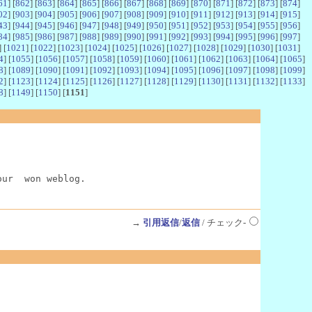
61
] [
862
] [
863
] [
864
] [
865
] [
866
] [
867
] [
868
] [
869
] [
870
] [
871
] [
872
] [
873
] [
874
]
02
] [
903
] [
904
] [
905
] [
906
] [
907
] [
908
] [
909
] [
910
] [
911
] [
912
] [
913
] [
914
] [
915
]
43
] [
944
] [
945
] [
946
] [
947
] [
948
] [
949
] [
950
] [
951
] [
952
] [
953
] [
954
] [
955
] [
956
]
84
] [
985
] [
986
] [
987
] [
988
] [
989
] [
990
] [
991
] [
992
] [
993
] [
994
] [
995
] [
996
] [
997
]
] [
1021
] [
1022
] [
1023
] [
1024
] [
1025
] [
1026
] [
1027
] [
1028
] [
1029
] [
1030
] [
1031
]
4
] [
1055
] [
1056
] [
1057
] [
1058
] [
1059
] [
1060
] [
1061
] [
1062
] [
1063
] [
1064
] [
1065
]
8
] [
1089
] [
1090
] [
1091
] [
1092
] [
1093
] [
1094
] [
1095
] [
1096
] [
1097
] [
1098
] [
1099
]
2
] [
1123
] [
1124
] [
1125
] [
1126
] [
1127
] [
1128
] [
1129
] [
1130
] [
1131
] [
1132
] [
1133
]
8
] [
1149
] [
1150
] [
1151
]
our  won weblog.
→
引用返信
/
返信
/ チェック-