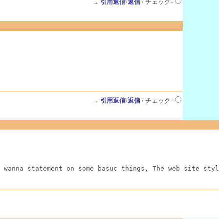
→
引用返信
/
返信
/ チェック-
→
引用返信
/
返信
/ チェック-
 wanna statement on some basuc things, The web site styl