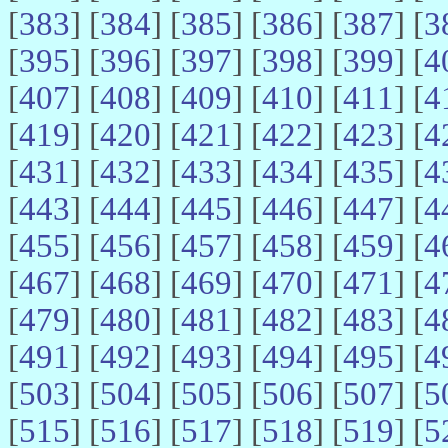
[
383
] [
384
] [
385
] [
386
] [
387
] [
3
[
395
] [
396
] [
397
] [
398
] [
399
] [
4
[
407
] [
408
] [
409
] [
410
] [
411
] [
4
[
419
] [
420
] [
421
] [
422
] [
423
] [
4
[
431
] [
432
] [
433
] [
434
] [
435
] [
4
[
443
] [
444
] [
445
] [
446
] [
447
] [
4
[
455
] [
456
] [
457
] [
458
] [
459
] [
4
[
467
] [
468
] [
469
] [
470
] [
471
] [
4
[
479
] [
480
] [
481
] [
482
] [
483
] [
4
[
491
] [
492
] [
493
] [
494
] [
495
] [
4
[
503
] [
504
] [
505
] [
506
] [
507
] [
5
[
515
] [
516
] [
517
] [
518
] [
519
] [
5