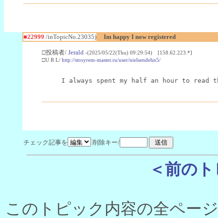
■22999
/inTopicNo.23035)
Im happy I now registered
□投稿者/
Jerald
-(2025/05/22(Thu) 09:29:54) [158.62.223.*]
□U R L/
http://stroyrem-master.ru/user/nielsendehn5/
I always spent my half an hour to read t
チェック記事を
削除キー/
＜前のト
このトピック内容の全ページ数 