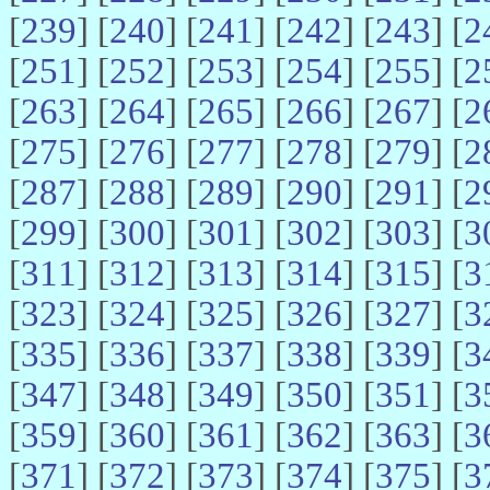
[
239
] [
240
] [
241
] [
242
] [
243
] [
2
[
251
] [
252
] [
253
] [
254
] [
255
] [
2
[
263
] [
264
] [
265
] [
266
] [
267
] [
2
[
275
] [
276
] [
277
] [
278
] [
279
] [
2
[
287
] [
288
] [
289
] [
290
] [
291
] [
2
[
299
] [
300
] [
301
] [
302
] [
303
] [
3
[
311
] [
312
] [
313
] [
314
] [
315
] [
3
[
323
] [
324
] [
325
] [
326
] [
327
] [
3
[
335
] [
336
] [
337
] [
338
] [
339
] [
3
[
347
] [
348
] [
349
] [
350
] [
351
] [
3
[
359
] [
360
] [
361
] [
362
] [
363
] [
3
[
371
] [
372
] [
373
] [
374
] [
375
] [
3