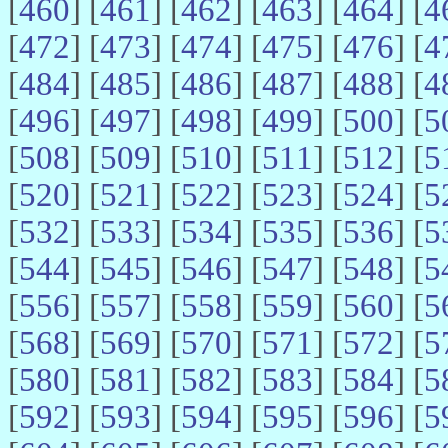
[
460
] [
461
] [
462
] [
463
] [
464
] [
4
[
472
] [
473
] [
474
] [
475
] [
476
] [
4
[
484
] [
485
] [
486
] [
487
] [
488
] [
4
[
496
] [
497
] [
498
] [
499
] [
500
] [
5
[
508
] [
509
] [
510
] [
511
] [
512
] [
5
[
520
] [
521
] [
522
] [
523
] [
524
] [
5
[
532
] [
533
] [
534
] [
535
] [
536
] [
5
[
544
] [
545
] [
546
] [
547
] [
548
] [
5
[
556
] [
557
] [
558
] [
559
] [
560
] [
5
[
568
] [
569
] [
570
] [
571
] [
572
] [
5
[
580
] [
581
] [
582
] [
583
] [
584
] [
5
[
592
] [
593
] [
594
] [
595
] [
596
] [
5