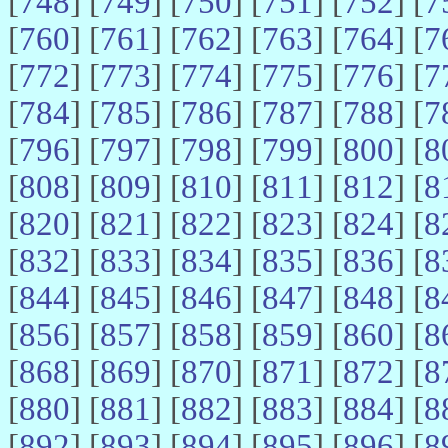
[
748
] [
749
] [
750
] [
751
] [
752
] [
7
[
760
] [
761
] [
762
] [
763
] [
764
] [
7
[
772
] [
773
] [
774
] [
775
] [
776
] [
7
[
784
] [
785
] [
786
] [
787
] [
788
] [
7
[
796
] [
797
] [
798
] [
799
] [
800
] [
8
[
808
] [
809
] [
810
] [
811
] [
812
] [
8
[
820
] [
821
] [
822
] [
823
] [
824
] [
8
[
832
] [
833
] [
834
] [
835
] [
836
] [
8
[
844
] [
845
] [
846
] [
847
] [
848
] [
8
[
856
] [
857
] [
858
] [
859
] [
860
] [
8
[
868
] [
869
] [
870
] [
871
] [
872
] [
8
[
880
] [
881
] [
882
] [
883
] [
884
] [
8
[
892
] [
893
] [
894
] [
895
] [
896
] [
8