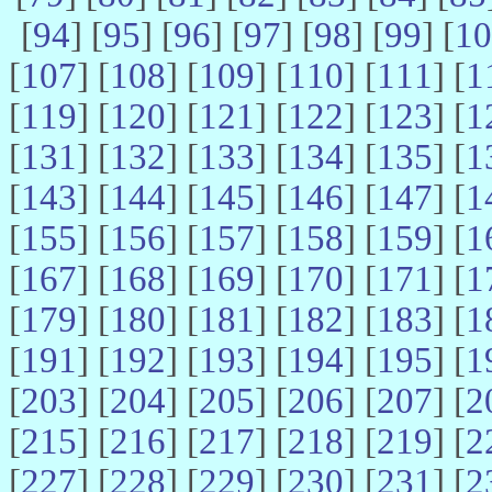
[
94
] [
95
] [
96
] [
97
] [
98
] [
99
] [
10
[
107
] [
108
] [
109
] [
110
] [
111
] [
1
[
119
] [
120
] [
121
] [
122
] [
123
] [
1
[
131
] [
132
] [
133
] [
134
] [
135
] [
1
[
143
] [
144
] [
145
] [
146
] [
147
] [
1
[
155
] [
156
] [
157
] [
158
] [
159
] [
1
[
167
] [
168
] [
169
] [
170
] [
171
] [
1
[
179
] [
180
] [
181
] [
182
] [
183
] [
1
[
191
] [
192
] [
193
] [
194
] [
195
] [
1
[
203
] [
204
] [
205
] [
206
] [
207
] [
2
[
215
] [
216
] [
217
] [
218
] [
219
] [
2
[
227
] [
228
] [
229
] [
230
] [
231
] [
2