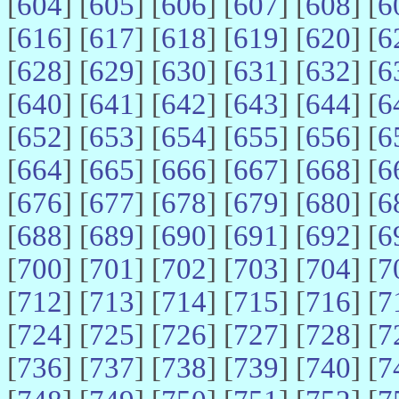
[
604
] [
605
] [
606
] [
607
] [
608
] [
6
[
616
] [
617
] [
618
] [
619
] [
620
] [
6
[
628
] [
629
] [
630
] [
631
] [
632
] [
6
[
640
] [
641
] [
642
] [
643
] [
644
] [
6
[
652
] [
653
] [
654
] [
655
] [
656
] [
6
[
664
] [
665
] [
666
] [
667
] [
668
] [
6
[
676
] [
677
] [
678
] [
679
] [
680
] [
6
[
688
] [
689
] [
690
] [
691
] [
692
] [
6
[
700
] [
701
] [
702
] [
703
] [
704
] [
7
[
712
] [
713
] [
714
] [
715
] [
716
] [
7
[
724
] [
725
] [
726
] [
727
] [
728
] [
7
[
736
] [
737
] [
738
] [
739
] [
740
] [
7