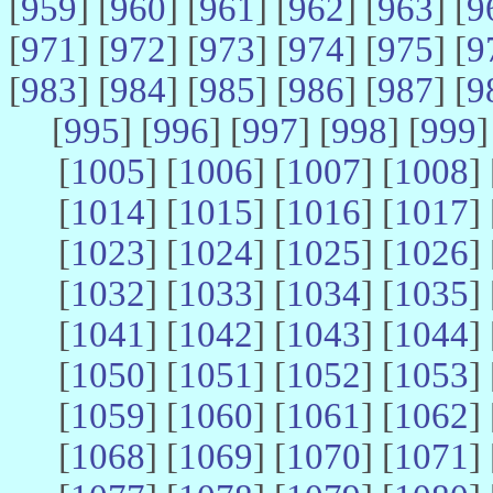
[
959
] [
960
] [
961
] [
962
] [
963
] [
9
[
971
] [
972
] [
973
] [
974
] [
975
] [
9
[
983
] [
984
] [
985
] [
986
] [
987
] [
9
[
995
] [
996
] [
997
] [
998
] [
999
]
[
1005
] [
1006
] [
1007
] [
1008
] 
[
1014
] [
1015
] [
1016
] [
1017
] 
[
1023
] [
1024
] [
1025
] [
1026
] 
[
1032
] [
1033
] [
1034
] [
1035
] 
[
1041
] [
1042
] [
1043
] [
1044
] 
[
1050
] [
1051
] [
1052
] [
1053
] 
[
1059
] [
1060
] [
1061
] [
1062
] 
[
1068
] [
1069
] [
1070
] [
1071
] 