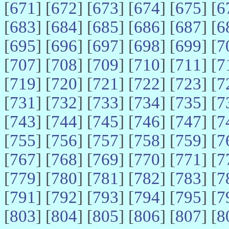
[
671
] [
672
] [
673
] [
674
] [
675
] [
6
[
683
] [
684
] [
685
] [
686
] [
687
] [
6
[
695
] [
696
] [
697
] [
698
] [
699
] [
7
[
707
] [
708
] [
709
] [
710
] [
711
] [
7
[
719
] [
720
] [
721
] [
722
] [
723
] [
7
[
731
] [
732
] [
733
] [
734
] [
735
] [
7
[
743
] [
744
] [
745
] [
746
] [
747
] [
7
[
755
] [
756
] [
757
] [
758
] [
759
] [
7
[
767
] [
768
] [
769
] [
770
] [
771
] [
7
[
779
] [
780
] [
781
] [
782
] [
783
] [
7
[
791
] [
792
] [
793
] [
794
] [
795
] [
7
[
803
] [
804
] [
805
] [
806
] [
807
] [
8