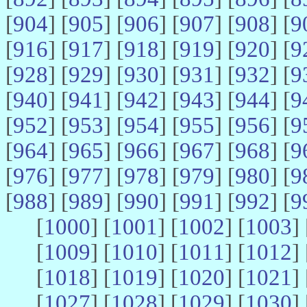
[
904
] [
905
] [
906
] [
907
] [
908
] [
9
[
916
] [
917
] [
918
] [
919
] [
920
] [
9
[
928
] [
929
] [
930
] [
931
] [
932
] [
9
[
940
] [
941
] [
942
] [
943
] [
944
] [
9
[
952
] [
953
] [
954
] [
955
] [
956
] [
9
[
964
] [
965
] [
966
] [
967
] [
968
] [
9
[
976
] [
977
] [
978
] [
979
] [
980
] [
9
[
988
] [
989
] [
990
] [
991
] [
992
] [
9
[
1000
] [
1001
] [
1002
] [
1003
] 
[
1009
] [
1010
] [
1011
] [
1012
] 
[
1018
] [
1019
] [
1020
] [
1021
] 
[
1027
] [
1028
] [
1029
] [
1030
] 