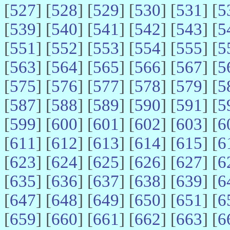
[
527
] [
528
] [
529
] [
530
] [
531
] [
5
[
539
] [
540
] [
541
] [
542
] [
543
] [
5
[
551
] [
552
] [
553
] [
554
] [
555
] [
5
[
563
] [
564
] [
565
] [
566
] [
567
] [
5
[
575
] [
576
] [
577
] [
578
] [
579
] [
5
[
587
] [
588
] [
589
] [
590
] [
591
] [
5
[
599
] [
600
] [
601
] [
602
] [
603
] [
6
[
611
] [
612
] [
613
] [
614
] [
615
] [
6
[
623
] [
624
] [
625
] [
626
] [
627
] [
6
[
635
] [
636
] [
637
] [
638
] [
639
] [
6
[
647
] [
648
] [
649
] [
650
] [
651
] [
6
[
659
] [
660
] [
661
] [
662
] [
663
] [
6