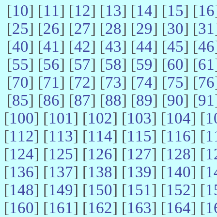
[
10
] [
11
] [
12
] [
13
] [
14
] [
15
] [
16
[
25
] [
26
] [
27
] [
28
] [
29
] [
30
] [
31
[
40
] [
41
] [
42
] [
43
] [
44
] [
45
] [
46
[
55
] [
56
] [
57
] [
58
] [
59
] [
60
] [
61
[
70
] [
71
] [
72
] [
73
] [
74
] [
75
] [
76
[
85
] [
86
] [
87
] [
88
] [
89
] [
90
] [
91
[
100
] [
101
] [
102
] [
103
] [
104
] [
1
[
112
] [
113
] [
114
] [
115
] [
116
] [
1
[
124
] [
125
] [
126
] [
127
] [
128
] [
1
[
136
] [
137
] [
138
] [
139
] [
140
] [
1
[
148
] [
149
] [
150
] [
151
] [
152
] [
1
[
160
] [
161
] [
162
] [
163
] [
164
] [
1