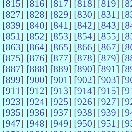
[
815
] [
816
] [
817
] [
818
] [
819
] [
8
[
827
] [
828
] [
829
] [
830
] [
831
] [
8
[
839
] [
840
] [
841
] [
842
] [
843
] [
8
[
851
] [
852
] [
853
] [
854
] [
855
] [
8
[
863
] [
864
] [
865
] [
866
] [
867
] [
8
[
875
] [
876
] [
877
] [
878
] [
879
] [
8
[
887
] [
888
] [
889
] [
890
] [
891
] [
8
[
899
] [
900
] [
901
] [
902
] [
903
] [
9
[
911
] [
912
] [
913
] [
914
] [
915
] [
9
[
923
] [
924
] [
925
] [
926
] [
927
] [
9
[
935
] [
936
] [
937
] [
938
] [
939
] [
9
[
947
] [
948
] [
949
] [
950
] [
951
] [
9