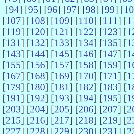
[
94
] [
95
] [
96
] [
97
] [
98
] [
99
] [
10
[
107
] [
108
] [
109
] [
110
] [
111
] [
1
[
119
] [
120
] [
121
] [
122
] [
123
] [
1
[
131
] [
132
] [
133
] [
134
] [
135
] [
1
[
143
] [
144
] [
145
] [
146
] [
147
] [
1
[
155
] [
156
] [
157
] [
158
] [
159
] [
1
[
167
] [
168
] [
169
] [
170
] [
171
] [
1
[
179
] [
180
] [
181
] [
182
] [
183
] [
1
[
191
] [
192
] [
193
] [
194
] [
195
] [
1
[
203
] [
204
] [
205
] [
206
] [
207
] [
2
[
215
] [
216
] [
217
] [
218
] [
219
] [
2
[
227
] [
228
] [
229
] [
230
] [
231
] [
2