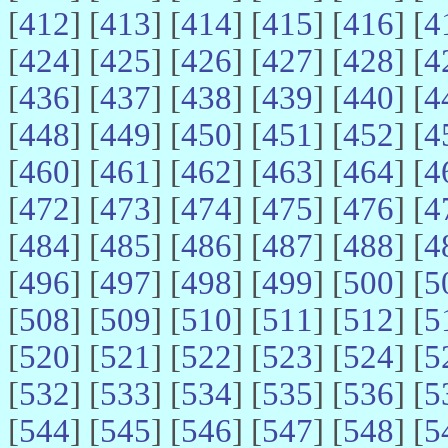
[
412
] [
413
] [
414
] [
415
] [
416
] [
4
[
424
] [
425
] [
426
] [
427
] [
428
] [
4
[
436
] [
437
] [
438
] [
439
] [
440
] [
4
[
448
] [
449
] [
450
] [
451
] [
452
] [
4
[
460
] [
461
] [
462
] [
463
] [
464
] [
4
[
472
] [
473
] [
474
] [
475
] [
476
] [
4
[
484
] [
485
] [
486
] [
487
] [
488
] [
4
[
496
] [
497
] [
498
] [
499
] [
500
] [
5
[
508
] [
509
] [
510
] [
511
] [
512
] [
5
[
520
] [
521
] [
522
] [
523
] [
524
] [
5
[
532
] [
533
] [
534
] [
535
] [
536
] [
5
[
544
] [
545
] [
546
] [
547
] [
548
] [
5