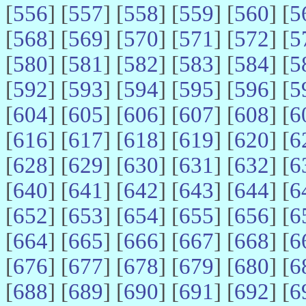
[
556
] [
557
] [
558
] [
559
] [
560
] [
5
[
568
] [
569
] [
570
] [
571
] [
572
] [
5
[
580
] [
581
] [
582
] [
583
] [
584
] [
5
[
592
] [
593
] [
594
] [
595
] [
596
] [
5
[
604
] [
605
] [
606
] [
607
] [
608
] [
6
[
616
] [
617
] [
618
] [
619
] [
620
] [
6
[
628
] [
629
] [
630
] [
631
] [
632
] [
6
[
640
] [
641
] [
642
] [
643
] [
644
] [
6
[
652
] [
653
] [
654
] [
655
] [
656
] [
6
[
664
] [
665
] [
666
] [
667
] [
668
] [
6
[
676
] [
677
] [
678
] [
679
] [
680
] [
6
[
688
] [
689
] [
690
] [
691
] [
692
] [
6