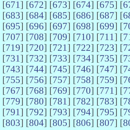
[
671
] [
672
] [
673
] [
674
] [
675
] [
6
[
683
] [
684
] [
685
] [
686
] [
687
] [
6
[
695
] [
696
] [
697
] [
698
] [
699
] [
7
[
707
] [
708
] [
709
] [
710
] [
711
] [
7
[
719
] [
720
] [
721
] [
722
] [
723
] [
7
[
731
] [
732
] [
733
] [
734
] [
735
] [
7
[
743
] [
744
] [
745
] [
746
] [
747
] [
7
[
755
] [
756
] [
757
] [
758
] [
759
] [
7
[
767
] [
768
] [
769
] [
770
] [
771
] [
7
[
779
] [
780
] [
781
] [
782
] [
783
] [
7
[
791
] [
792
] [
793
] [
794
] [
795
] [
7
[
803
] [
804
] [
805
] [
806
] [
807
] [
8