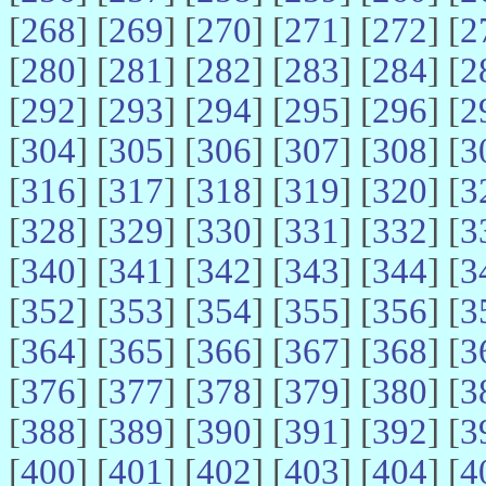
[
268
] [
269
] [
270
] [
271
] [
272
] [
2
[
280
] [
281
] [
282
] [
283
] [
284
] [
2
[
292
] [
293
] [
294
] [
295
] [
296
] [
2
[
304
] [
305
] [
306
] [
307
] [
308
] [
3
[
316
] [
317
] [
318
] [
319
] [
320
] [
3
[
328
] [
329
] [
330
] [
331
] [
332
] [
3
[
340
] [
341
] [
342
] [
343
] [
344
] [
3
[
352
] [
353
] [
354
] [
355
] [
356
] [
3
[
364
] [
365
] [
366
] [
367
] [
368
] [
3
[
376
] [
377
] [
378
] [
379
] [
380
] [
3
[
388
] [
389
] [
390
] [
391
] [
392
] [
3
[
400
] [
401
] [
402
] [
403
] [
404
] [
4