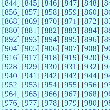
[
844
] [
845
] [
846
] [
847
] [
848
] [
8
[
856
] [
857
] [
858
] [
859
] [
860
] [
8
[
868
] [
869
] [
870
] [
871
] [
872
] [
8
[
880
] [
881
] [
882
] [
883
] [
884
] [
8
[
892
] [
893
] [
894
] [
895
] [
896
] [
8
[
904
] [
905
] [
906
] [
907
] [
908
] [
9
[
916
] [
917
] [
918
] [
919
] [
920
] [
9
[
928
] [
929
] [
930
] [
931
] [
932
] [
9
[
940
] [
941
] [
942
] [
943
] [
944
] [
9
[
952
] [
953
] [
954
] [
955
] [
956
] [
9
[
964
] [
965
] [
966
] [
967
] [
968
] [
9
[
976
] [
977
] [
978
] [
979
] [
980
] [
9