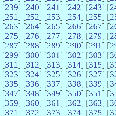
[
239
] [
240
] [
241
] [
242
] [
243
] [
2
[
251
] [
252
] [
253
] [
254
] [
255
] [
2
[
263
] [
264
] [
265
] [
266
] [
267
] [
2
[
275
] [
276
] [
277
] [
278
] [
279
] [
2
[
287
] [
288
] [
289
] [
290
] [
291
] [
2
[
299
] [
300
] [
301
] [
302
] [
303
] [
3
[
311
] [
312
] [
313
] [
314
] [
315
] [
3
[
323
] [
324
] [
325
] [
326
] [
327
] [
3
[
335
] [
336
] [
337
] [
338
] [
339
] [
3
[
347
] [
348
] [
349
] [
350
] [
351
] [
3
[
359
] [
360
] [
361
] [
362
] [
363
] [
3
[
371
] [
372
] [
373
] [
374
] [
375
] [
3