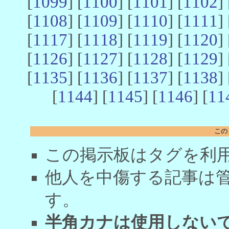
[
1099
] [
1100
] [
1101
] [
1102
] 
[
1108
] [
1109
] [
1110
] [
1111
] 
[
1117
] [
1118
] [
1119
] [
1120
] 
[
1126
] [
1127
] [
1128
] [
1129
] 
[
1135
] [
1136
] [
1137
] [
1138
] 
[
1144
] [
1145
] [
1146
] [
11
この
この掲示板はタグを利
他人を中傷する記事は
す。
半角カナは使用しない