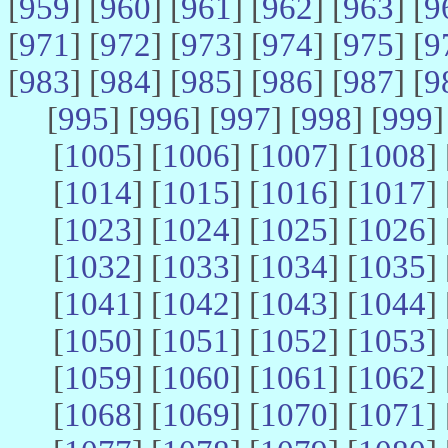
[
959
] [
960
] [
961
] [
962
] [
963
] [
9
[
971
] [
972
] [
973
] [
974
] [
975
] [
9
[
983
] [
984
] [
985
] [
986
] [
987
] [
9
[
995
] [
996
] [
997
] [
998
] [
999
]
[
1005
] [
1006
] [
1007
] [
1008
] 
[
1014
] [
1015
] [
1016
] [
1017
] 
[
1023
] [
1024
] [
1025
] [
1026
] 
[
1032
] [
1033
] [
1034
] [
1035
] 
[
1041
] [
1042
] [
1043
] [
1044
] 
[
1050
] [
1051
] [
1052
] [
1053
] 
[
1059
] [
1060
] [
1061
] [
1062
] 
[
1068
] [
1069
] [
1070
] [
1071
] 