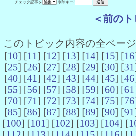
チェック記事を
削除キー/
＜前のト
このトピック内容の全ページ数 
[
10
] [
11
] [
12
] [
13
] [
14
] [
15
] [
16
[
25
] [
26
] [
27
] [
28
] [
29
] [
30
] [
31
[
40
] [
41
] [
42
] [
43
] [
44
] [
45
] [
46
[
55
] [
56
] [
57
] [
58
] [
59
] [
60
] [
61
[
70
] [
71
] [
72
] [
73
] [
74
] [
75
] [
76
[
85
] [
86
] [
87
] [
88
] [
89
] [
90
] [
91
[
100
] [
101
] [
102
] [
103
] [
104
] [
1
[
112
] [
113
] [
114
] [
115
] [
116
] [
1