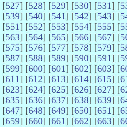
[
527
] [
528
] [
529
] [
530
] [
531
] [
5
[
539
] [
540
] [
541
] [
542
] [
543
] [
5
[
551
] [
552
] [
553
] [
554
] [
555
] [
5
[
563
] [
564
] [
565
] [
566
] [
567
] [
5
[
575
] [
576
] [
577
] [
578
] [
579
] [
5
[
587
] [
588
] [
589
] [
590
] [
591
] [
5
[
599
] [
600
] [
601
] [
602
] [
603
] [
6
[
611
] [
612
] [
613
] [
614
] [
615
] [
6
[
623
] [
624
] [
625
] [
626
] [
627
] [
6
[
635
] [
636
] [
637
] [
638
] [
639
] [
6
[
647
] [
648
] [
649
] [
650
] [
651
] [
6
[
659
] [
660
] [
661
] [
662
] [
663
] [
6