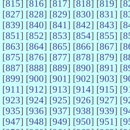
[
815
] [
816
] [
817
] [
818
] [
819
] [
8
[
827
] [
828
] [
829
] [
830
] [
831
] [
8
[
839
] [
840
] [
841
] [
842
] [
843
] [
8
[
851
] [
852
] [
853
] [
854
] [
855
] [
8
[
863
] [
864
] [
865
] [
866
] [
867
] [
8
[
875
] [
876
] [
877
] [
878
] [
879
] [
8
[
887
] [
888
] [
889
] [
890
] [
891
] [
8
[
899
] [
900
] [
901
] [
902
] [
903
] [
9
[
911
] [
912
] [
913
] [
914
] [
915
] [
9
[
923
] [
924
] [
925
] [
926
] [
927
] [
9
[
935
] [
936
] [
937
] [
938
] [
939
] [
9
[
947
] [
948
] [
949
] [
950
] [
951
] [
9