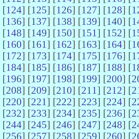
[
124
] [
125
] [
126
] [
127
] [
128
] [
1
[
136
] [
137
] [
138
] [
139
] [
140
] [
1
[
148
] [
149
] [
150
] [
151
] [
152
] [
1
[
160
] [
161
] [
162
] [
163
] [
164
] [
1
[
172
] [
173
] [
174
] [
175
] [
176
] [
1
[
184
] [
185
] [
186
] [
187
] [
188
] [
1
[
196
] [
197
] [
198
] [
199
] [
200
] [
2
[
208
] [
209
] [
210
] [
211
] [
212
] [
2
[
220
] [
221
] [
222
] [
223
] [
224
] [
2
[
232
] [
233
] [
234
] [
235
] [
236
] [
2
[
244
] [
245
] [
246
] [
247
] [
248
] [
2
[
256
] [
257
] [
258
] [
259
] [
260
] [
2