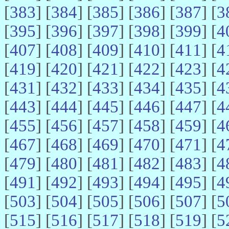
[
383
] [
384
] [
385
] [
386
] [
387
] [
3
[
395
] [
396
] [
397
] [
398
] [
399
] [
4
[
407
] [
408
] [
409
] [
410
] [
411
] [
4
[
419
] [
420
] [
421
] [
422
] [
423
] [
4
[
431
] [
432
] [
433
] [
434
] [
435
] [
4
[
443
] [
444
] [
445
] [
446
] [
447
] [
4
[
455
] [
456
] [
457
] [
458
] [
459
] [
4
[
467
] [
468
] [
469
] [
470
] [
471
] [
4
[
479
] [
480
] [
481
] [
482
] [
483
] [
4
[
491
] [
492
] [
493
] [
494
] [
495
] [
4
[
503
] [
504
] [
505
] [
506
] [
507
] [
5
[
515
] [
516
] [
517
] [
518
] [
519
] [
5