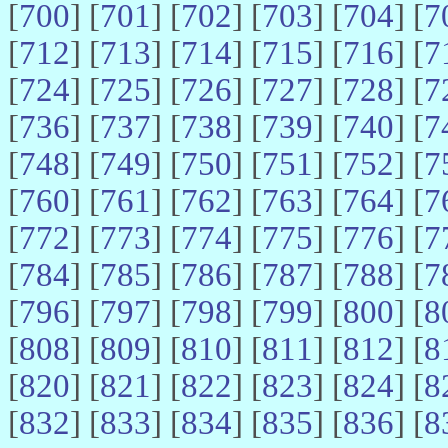
[
700
] [
701
] [
702
] [
703
] [
704
] [
7
[
712
] [
713
] [
714
] [
715
] [
716
] [
7
[
724
] [
725
] [
726
] [
727
] [
728
] [
7
[
736
] [
737
] [
738
] [
739
] [
740
] [
7
[
748
] [
749
] [
750
] [
751
] [
752
] [
7
[
760
] [
761
] [
762
] [
763
] [
764
] [
7
[
772
] [
773
] [
774
] [
775
] [
776
] [
7
[
784
] [
785
] [
786
] [
787
] [
788
] [
7
[
796
] [
797
] [
798
] [
799
] [
800
] [
8
[
808
] [
809
] [
810
] [
811
] [
812
] [
8
[
820
] [
821
] [
822
] [
823
] [
824
] [
8
[
832
] [
833
] [
834
] [
835
] [
836
] [
8