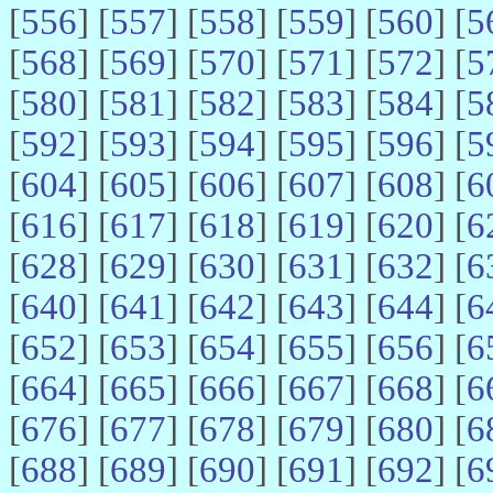
[
556
] [
557
] [
558
] [
559
] [
560
] [
5
[
568
] [
569
] [
570
] [
571
] [
572
] [
5
[
580
] [
581
] [
582
] [
583
] [
584
] [
5
[
592
] [
593
] [
594
] [
595
] [
596
] [
5
[
604
] [
605
] [
606
] [
607
] [
608
] [
6
[
616
] [
617
] [
618
] [
619
] [
620
] [
6
[
628
] [
629
] [
630
] [
631
] [
632
] [
6
[
640
] [
641
] [
642
] [
643
] [
644
] [
6
[
652
] [
653
] [
654
] [
655
] [
656
] [
6
[
664
] [
665
] [
666
] [
667
] [
668
] [
6
[
676
] [
677
] [
678
] [
679
] [
680
] [
6
[
688
] [
689
] [
690
] [
691
] [
692
] [
6