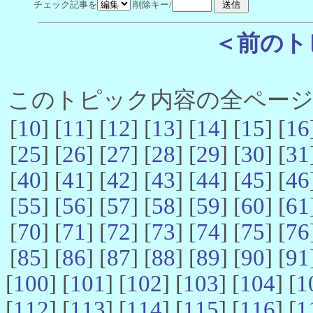
チェック記事を
削除キー/
＜前のト
このトピック内容の全ページ数 
[
10
] [
11
] [
12
] [
13
] [
14
] [
15
] [
16
[
25
] [
26
] [
27
] [
28
] [
29
] [
30
] [
31
[
40
] [
41
] [
42
] [
43
] [
44
] [
45
] [
46
[
55
] [
56
] [
57
] [
58
] [
59
] [
60
] [
61
[
70
] [
71
] [
72
] [
73
] [
74
] [
75
] [
76
[
85
] [
86
] [
87
] [
88
] [
89
] [
90
] [
91
[
100
] [
101
] [
102
] [
103
] [
104
] [
1
[
112
] [
113
] [
114
] [
115
] [
116
] [
1