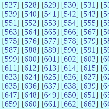
[
527
] [
528
] [
529
] [
530
] [
531
] [
5
[
539
] [
540
] [
541
] [
542
] [
543
] [
5
[
551
] [
552
] [
553
] [
554
] [
555
] [
5
[
563
] [
564
] [
565
] [
566
] [
567
] [
5
[
575
] [
576
] [
577
] [
578
] [
579
] [
5
[
587
] [
588
] [
589
] [
590
] [
591
] [
5
[
599
] [
600
] [
601
] [
602
] [
603
] [
6
[
611
] [
612
] [
613
] [
614
] [
615
] [
6
[
623
] [
624
] [
625
] [
626
] [
627
] [
6
[
635
] [
636
] [
637
] [
638
] [
639
] [
6
[
647
] [
648
] [
649
] [
650
] [
651
] [
6
[
659
] [
660
] [
661
] [
662
] [
663
] [
6