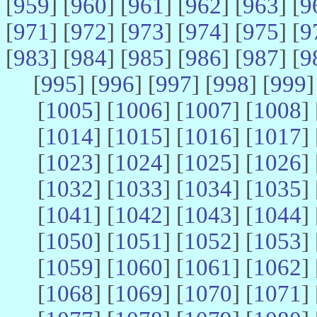
[
959
] [
960
] [
961
] [
962
] [
963
] [
9
[
971
] [
972
] [
973
] [
974
] [
975
] [
9
[
983
] [
984
] [
985
] [
986
] [
987
] [
9
[
995
] [
996
] [
997
] [
998
] [
999
]
[
1005
] [
1006
] [
1007
] [
1008
] 
[
1014
] [
1015
] [
1016
] [
1017
] 
[
1023
] [
1024
] [
1025
] [
1026
] 
[
1032
] [
1033
] [
1034
] [
1035
] 
[
1041
] [
1042
] [
1043
] [
1044
] 
[
1050
] [
1051
] [
1052
] [
1053
] 
[
1059
] [
1060
] [
1061
] [
1062
] 
[
1068
] [
1069
] [
1070
] [
1071
] 