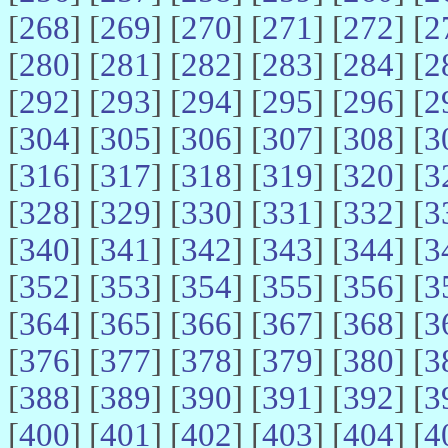
[
268
] [
269
] [
270
] [
271
] [
272
] [
2
[
280
] [
281
] [
282
] [
283
] [
284
] [
2
[
292
] [
293
] [
294
] [
295
] [
296
] [
2
[
304
] [
305
] [
306
] [
307
] [
308
] [
3
[
316
] [
317
] [
318
] [
319
] [
320
] [
3
[
328
] [
329
] [
330
] [
331
] [
332
] [
3
[
340
] [
341
] [
342
] [
343
] [
344
] [
3
[
352
] [
353
] [
354
] [
355
] [
356
] [
3
[
364
] [
365
] [
366
] [
367
] [
368
] [
3
[
376
] [
377
] [
378
] [
379
] [
380
] [
3
[
388
] [
389
] [
390
] [
391
] [
392
] [
3
[
400
] [
401
] [
402
] [
403
] [
404
] [
4