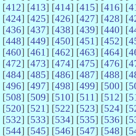
[
412
] [
413
] [
414
] [
415
] [
416
] [
4
[
424
] [
425
] [
426
] [
427
] [
428
] [
4
[
436
] [
437
] [
438
] [
439
] [
440
] [
4
[
448
] [
449
] [
450
] [
451
] [
452
] [
4
[
460
] [
461
] [
462
] [
463
] [
464
] [
4
[
472
] [
473
] [
474
] [
475
] [
476
] [
4
[
484
] [
485
] [
486
] [
487
] [
488
] [
4
[
496
] [
497
] [
498
] [
499
] [
500
] [
5
[
508
] [
509
] [
510
] [
511
] [
512
] [
5
[
520
] [
521
] [
522
] [
523
] [
524
] [
5
[
532
] [
533
] [
534
] [
535
] [
536
] [
5
[
544
] [
545
] [
546
] [
547
] [
548
] [
5