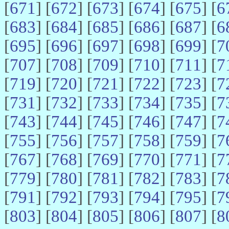
[
671
] [
672
] [
673
] [
674
] [
675
] [
6
[
683
] [
684
] [
685
] [
686
] [
687
] [
6
[
695
] [
696
] [
697
] [
698
] [
699
] [
7
[
707
] [
708
] [
709
] [
710
] [
711
] [
7
[
719
] [
720
] [
721
] [
722
] [
723
] [
7
[
731
] [
732
] [
733
] [
734
] [
735
] [
7
[
743
] [
744
] [
745
] [
746
] [
747
] [
7
[
755
] [
756
] [
757
] [
758
] [
759
] [
7
[
767
] [
768
] [
769
] [
770
] [
771
] [
7
[
779
] [
780
] [
781
] [
782
] [
783
] [
7
[
791
] [
792
] [
793
] [
794
] [
795
] [
7
[
803
] [
804
] [
805
] [
806
] [
807
] [
8