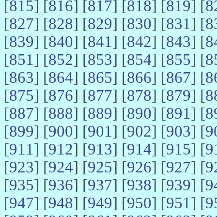
[
815
] [
816
] [
817
] [
818
] [
819
] [
8
[
827
] [
828
] [
829
] [
830
] [
831
] [
8
[
839
] [
840
] [
841
] [
842
] [
843
] [
8
[
851
] [
852
] [
853
] [
854
] [
855
] [
8
[
863
] [
864
] [
865
] [
866
] [
867
] [
8
[
875
] [
876
] [
877
] [
878
] [
879
] [
8
[
887
] [
888
] [
889
] [
890
] [
891
] [
8
[
899
] [
900
] [
901
] [
902
] [
903
] [
9
[
911
] [
912
] [
913
] [
914
] [
915
] [
9
[
923
] [
924
] [
925
] [
926
] [
927
] [
9
[
935
] [
936
] [
937
] [
938
] [
939
] [
9
[
947
] [
948
] [
949
] [
950
] [
951
] [
9