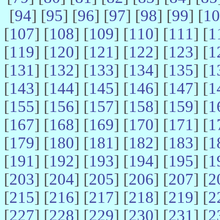
[
94
] [
95
] [
96
] [
97
] [
98
] [
99
] [
10
[
107
] [
108
] [
109
] [
110
] [
111
] [
1
[
119
] [
120
] [
121
] [
122
] [
123
] [
1
[
131
] [
132
] [
133
] [
134
] [
135
] [
1
[
143
] [
144
] [
145
] [
146
] [
147
] [
1
[
155
] [
156
] [
157
] [
158
] [
159
] [
1
[
167
] [
168
] [
169
] [
170
] [
171
] [
1
[
179
] [
180
] [
181
] [
182
] [
183
] [
1
[
191
] [
192
] [
193
] [
194
] [
195
] [
1
[
203
] [
204
] [
205
] [
206
] [
207
] [
2
[
215
] [
216
] [
217
] [
218
] [
219
] [
2
[
227
] [
228
] [
229
] [
230
] [
231
] [
2