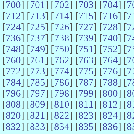
[
700
] [
701
] [
702
] [
703
] [
704
] [
7
[
712
] [
713
] [
714
] [
715
] [
716
] [
7
[
724
] [
725
] [
726
] [
727
] [
728
] [
7
[
736
] [
737
] [
738
] [
739
] [
740
] [
7
[
748
] [
749
] [
750
] [
751
] [
752
] [
7
[
760
] [
761
] [
762
] [
763
] [
764
] [
7
[
772
] [
773
] [
774
] [
775
] [
776
] [
7
[
784
] [
785
] [
786
] [
787
] [
788
] [
7
[
796
] [
797
] [
798
] [
799
] [
800
] [
8
[
808
] [
809
] [
810
] [
811
] [
812
] [
8
[
820
] [
821
] [
822
] [
823
] [
824
] [
8
[
832
] [
833
] [
834
] [
835
] [
836
] [
8