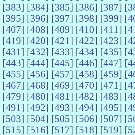
[
383
] [
384
] [
385
] [
386
] [
387
] [
3
[
395
] [
396
] [
397
] [
398
] [
399
] [
4
[
407
] [
408
] [
409
] [
410
] [
411
] [
4
[
419
] [
420
] [
421
] [
422
] [
423
] [
4
[
431
] [
432
] [
433
] [
434
] [
435
] [
4
[
443
] [
444
] [
445
] [
446
] [
447
] [
4
[
455
] [
456
] [
457
] [
458
] [
459
] [
4
[
467
] [
468
] [
469
] [
470
] [
471
] [
4
[
479
] [
480
] [
481
] [
482
] [
483
] [
4
[
491
] [
492
] [
493
] [
494
] [
495
] [
4
[
503
] [
504
] [
505
] [
506
] [
507
] [
5
[
515
] [
516
] [
517
] [
518
] [
519
] [
5