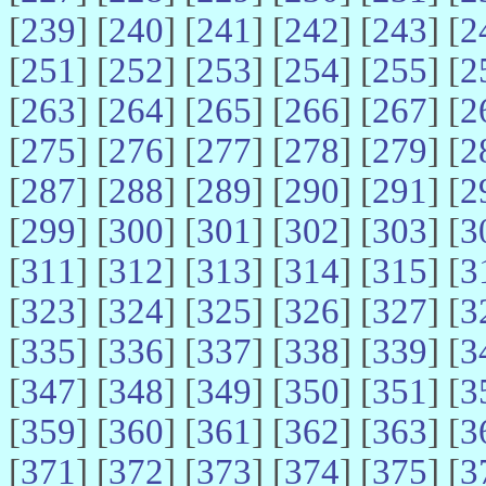
[
239
] [
240
] [
241
] [
242
] [
243
] [
2
[
251
] [
252
] [
253
] [
254
] [
255
] [
2
[
263
] [
264
] [
265
] [
266
] [
267
] [
2
[
275
] [
276
] [
277
] [
278
] [
279
] [
2
[
287
] [
288
] [
289
] [
290
] [
291
] [
2
[
299
] [
300
] [
301
] [
302
] [
303
] [
3
[
311
] [
312
] [
313
] [
314
] [
315
] [
3
[
323
] [
324
] [
325
] [
326
] [
327
] [
3
[
335
] [
336
] [
337
] [
338
] [
339
] [
3
[
347
] [
348
] [
349
] [
350
] [
351
] [
3
[
359
] [
360
] [
361
] [
362
] [
363
] [
3
[
371
] [
372
] [
373
] [
374
] [
375
] [
3