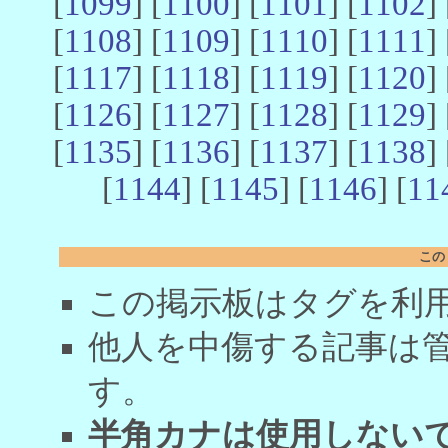
[
1099
] [
1100
] [
1101
] [
1102
] 
[
1108
] [
1109
] [
1110
] [
1111
] 
[
1117
] [
1118
] [
1119
] [
1120
] 
[
1126
] [
1127
] [
1128
] [
1129
] 
[
1135
] [
1136
] [
1137
] [
1138
] 
[
1144
] [
1145
] [
1146
] [
11
この
この掲示板はタグを利
他人を中傷する記事は
す。
半角カナは使用しない