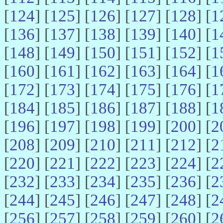
[
124
] [
125
] [
126
] [
127
] [
128
] [
1
[
136
] [
137
] [
138
] [
139
] [
140
] [
1
[
148
] [
149
] [
150
] [
151
] [
152
] [
1
[
160
] [
161
] [
162
] [
163
] [
164
] [
1
[
172
] [
173
] [
174
] [
175
] [
176
] [
1
[
184
] [
185
] [
186
] [
187
] [
188
] [
1
[
196
] [
197
] [
198
] [
199
] [
200
] [
2
[
208
] [
209
] [
210
] [
211
] [
212
] [
2
[
220
] [
221
] [
222
] [
223
] [
224
] [
2
[
232
] [
233
] [
234
] [
235
] [
236
] [
2
[
244
] [
245
] [
246
] [
247
] [
248
] [
2
[
256
] [
257
] [
258
] [
259
] [
260
] [
2