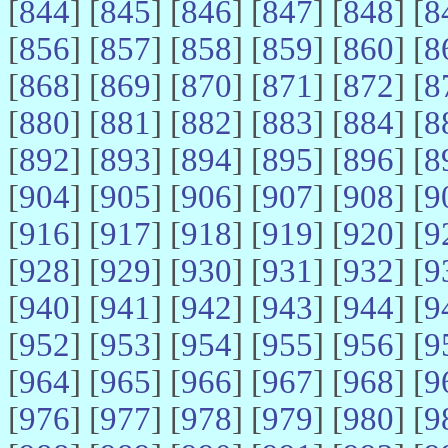
[
844
] [
845
] [
846
] [
847
] [
848
] [
8
[
856
] [
857
] [
858
] [
859
] [
860
] [
8
[
868
] [
869
] [
870
] [
871
] [
872
] [
8
[
880
] [
881
] [
882
] [
883
] [
884
] [
8
[
892
] [
893
] [
894
] [
895
] [
896
] [
8
[
904
] [
905
] [
906
] [
907
] [
908
] [
9
[
916
] [
917
] [
918
] [
919
] [
920
] [
9
[
928
] [
929
] [
930
] [
931
] [
932
] [
9
[
940
] [
941
] [
942
] [
943
] [
944
] [
9
[
952
] [
953
] [
954
] [
955
] [
956
] [
9
[
964
] [
965
] [
966
] [
967
] [
968
] [
9
[
976
] [
977
] [
978
] [
979
] [
980
] [
9