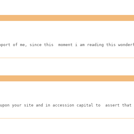
pport of me, since this  moment i am reading this wonder
upon your site and in accession capital to  assert that 