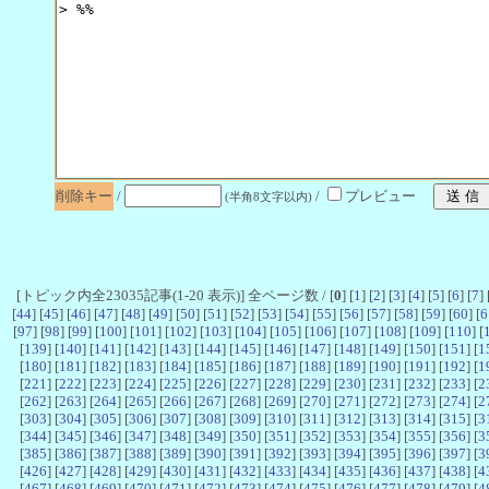
削除キー
/
/
プレビュー
(半角8文字以内)
[トピック内全23035記事(1-20 表示)] 全ページ数 / [
0
] [
1
] [
2
] [
3
] [
4
] [
5
] [
6
] [
7
] 
[
44
] [
45
] [
46
] [
47
] [
48
] [
49
] [
50
] [
51
] [
52
] [
53
] [
54
] [
55
] [
56
] [
57
] [
58
] [
59
] [
60
] [
6
[
97
] [
98
] [
99
] [
100
] [
101
] [
102
] [
103
] [
104
] [
105
] [
106
] [
107
] [
108
] [
109
] [
110
] [
[
139
] [
140
] [
141
] [
142
] [
143
] [
144
] [
145
] [
146
] [
147
] [
148
] [
149
] [
150
] [
151
] [
1
[
180
] [
181
] [
182
] [
183
] [
184
] [
185
] [
186
] [
187
] [
188
] [
189
] [
190
] [
191
] [
192
] [
1
[
221
] [
222
] [
223
] [
224
] [
225
] [
226
] [
227
] [
228
] [
229
] [
230
] [
231
] [
232
] [
233
] [
2
[
262
] [
263
] [
264
] [
265
] [
266
] [
267
] [
268
] [
269
] [
270
] [
271
] [
272
] [
273
] [
274
] [
2
[
303
] [
304
] [
305
] [
306
] [
307
] [
308
] [
309
] [
310
] [
311
] [
312
] [
313
] [
314
] [
315
] [
3
[
344
] [
345
] [
346
] [
347
] [
348
] [
349
] [
350
] [
351
] [
352
] [
353
] [
354
] [
355
] [
356
] [
3
[
385
] [
386
] [
387
] [
388
] [
389
] [
390
] [
391
] [
392
] [
393
] [
394
] [
395
] [
396
] [
397
] [
3
[
426
] [
427
] [
428
] [
429
] [
430
] [
431
] [
432
] [
433
] [
434
] [
435
] [
436
] [
437
] [
438
] [
4
[
467
] [
468
] [
469
] [
470
] [
471
] [
472
] [
473
] [
474
] [
475
] [
476
] [
477
] [
478
] [
479
] [
4