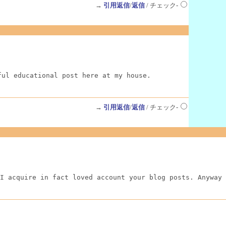
→
引用返信
/
返信
/ チェック-
ful educational post here at my house.
→
引用返信
/
返信
/ チェック-
I acquire in fact loved account your blog posts. Anyway 