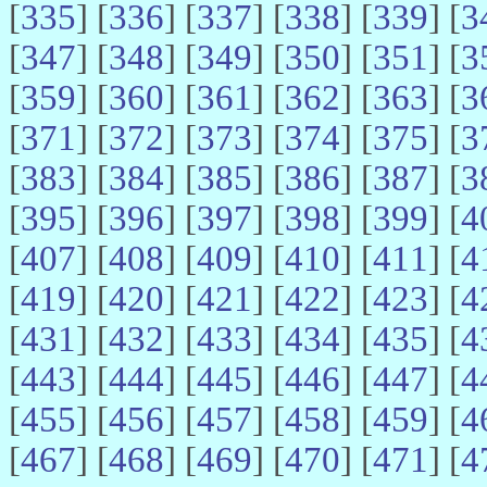
[
335
] [
336
] [
337
] [
338
] [
339
] [
3
[
347
] [
348
] [
349
] [
350
] [
351
] [
3
[
359
] [
360
] [
361
] [
362
] [
363
] [
3
[
371
] [
372
] [
373
] [
374
] [
375
] [
3
[
383
] [
384
] [
385
] [
386
] [
387
] [
3
[
395
] [
396
] [
397
] [
398
] [
399
] [
4
[
407
] [
408
] [
409
] [
410
] [
411
] [
4
[
419
] [
420
] [
421
] [
422
] [
423
] [
4
[
431
] [
432
] [
433
] [
434
] [
435
] [
4
[
443
] [
444
] [
445
] [
446
] [
447
] [
4
[
455
] [
456
] [
457
] [
458
] [
459
] [
4
[
467
] [
468
] [
469
] [
470
] [
471
] [
4