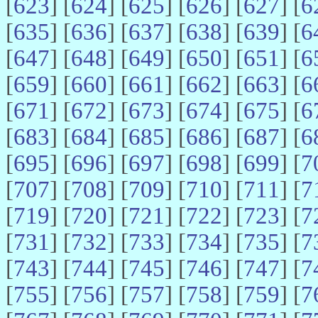
[
623
] [
624
] [
625
] [
626
] [
627
] [
6
[
635
] [
636
] [
637
] [
638
] [
639
] [
6
[
647
] [
648
] [
649
] [
650
] [
651
] [
6
[
659
] [
660
] [
661
] [
662
] [
663
] [
6
[
671
] [
672
] [
673
] [
674
] [
675
] [
6
[
683
] [
684
] [
685
] [
686
] [
687
] [
6
[
695
] [
696
] [
697
] [
698
] [
699
] [
7
[
707
] [
708
] [
709
] [
710
] [
711
] [
7
[
719
] [
720
] [
721
] [
722
] [
723
] [
7
[
731
] [
732
] [
733
] [
734
] [
735
] [
7
[
743
] [
744
] [
745
] [
746
] [
747
] [
7
[
755
] [
756
] [
757
] [
758
] [
759
] [
7