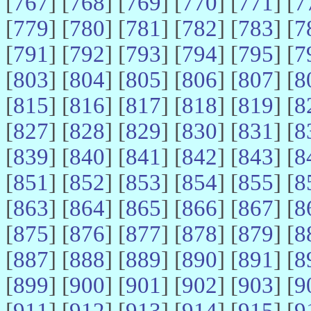
[
767
] [
768
] [
769
] [
770
] [
771
] [
7
[
779
] [
780
] [
781
] [
782
] [
783
] [
7
[
791
] [
792
] [
793
] [
794
] [
795
] [
7
[
803
] [
804
] [
805
] [
806
] [
807
] [
8
[
815
] [
816
] [
817
] [
818
] [
819
] [
8
[
827
] [
828
] [
829
] [
830
] [
831
] [
8
[
839
] [
840
] [
841
] [
842
] [
843
] [
8
[
851
] [
852
] [
853
] [
854
] [
855
] [
8
[
863
] [
864
] [
865
] [
866
] [
867
] [
8
[
875
] [
876
] [
877
] [
878
] [
879
] [
8
[
887
] [
888
] [
889
] [
890
] [
891
] [
8
[
899
] [
900
] [
901
] [
902
] [
903
] [
9
[
911
] [
912
] [
913
] [
914
] [
915
] [
9