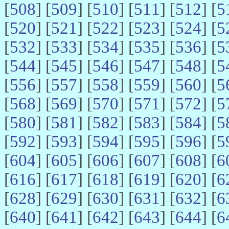
[
508
] [
509
] [
510
] [
511
] [
512
] [
5
[
520
] [
521
] [
522
] [
523
] [
524
] [
5
[
532
] [
533
] [
534
] [
535
] [
536
] [
5
[
544
] [
545
] [
546
] [
547
] [
548
] [
5
[
556
] [
557
] [
558
] [
559
] [
560
] [
5
[
568
] [
569
] [
570
] [
571
] [
572
] [
5
[
580
] [
581
] [
582
] [
583
] [
584
] [
5
[
592
] [
593
] [
594
] [
595
] [
596
] [
5
[
604
] [
605
] [
606
] [
607
] [
608
] [
6
[
616
] [
617
] [
618
] [
619
] [
620
] [
6
[
628
] [
629
] [
630
] [
631
] [
632
] [
6
[
640
] [
641
] [
642
] [
643
] [
644
] [
6