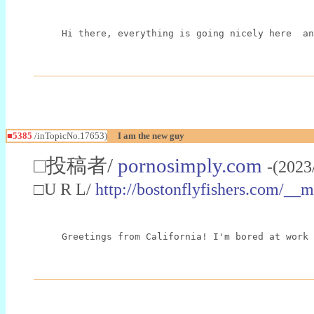
Hi there, everything is going nicely here  an
■5385
/inTopicNo.17653)
I am the new guy
□投稿者/
pornosimply.com
-(2023
□U R L/
http://bostonflyfishers.com/_
Greetings from California! I'm bored at work 