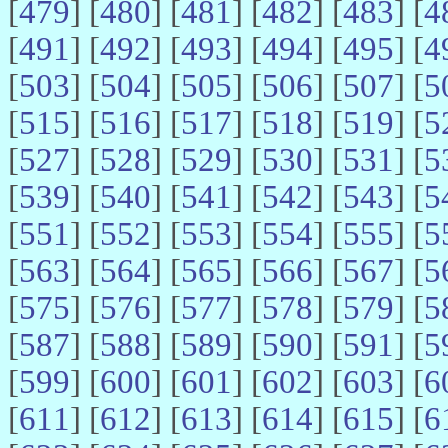
[
479
] [
480
] [
481
] [
482
] [
483
] [
4
[
491
] [
492
] [
493
] [
494
] [
495
] [
4
[
503
] [
504
] [
505
] [
506
] [
507
] [
5
[
515
] [
516
] [
517
] [
518
] [
519
] [
5
[
527
] [
528
] [
529
] [
530
] [
531
] [
5
[
539
] [
540
] [
541
] [
542
] [
543
] [
5
[
551
] [
552
] [
553
] [
554
] [
555
] [
5
[
563
] [
564
] [
565
] [
566
] [
567
] [
5
[
575
] [
576
] [
577
] [
578
] [
579
] [
5
[
587
] [
588
] [
589
] [
590
] [
591
] [
5
[
599
] [
600
] [
601
] [
602
] [
603
] [
6
[
611
] [
612
] [
613
] [
614
] [
615
] [
6