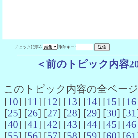
チェック記事を
削除キー/
＜前のトピック内容2
このトピック内容の全ページ数 
[
10
] [
11
] [
12
] [
13
] [
14
] [
15
] [
16
[
25
] [
26
] [
27
] [
28
] [
29
] [
30
] [
31
[
40
] [
41
] [
42
] [
43
] [
44
] [
45
] [
46
[
55
] [
56
] [
57
] [
58
] [
59
] [
60
] [
61