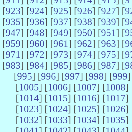
[
923
] [
924
] [
925
] [
926
] [
927
] [
9
[
935
] [
936
] [
937
] [
938
] [
939
] [
9
[
947
] [
948
] [
949
] [
950
] [
951
] [
9
[
959
] [
960
] [
961
] [
962
] [
963
] [
9
[
971
] [
972
] [
973
] [
974
] [
975
] [
9
[
983
] [
984
] [
985
] [
986
] [
987
] [
9
[
995
] [
996
] [
997
] [
998
] [
999
]
[
1005
] [
1006
] [
1007
] [
1008
] 
[
1014
] [
1015
] [
1016
] [
1017
] 
[
1023
] [
1024
] [
1025
] [
1026
] 
[
1032
] [
1033
] [
1034
] [
1035
] 
[
1041
] [
1042
] [
1043
] [
1044
] 