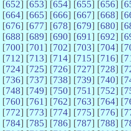
[
652
] [
653
] [
654
] [
655
] [
656
] [
6
[
664
] [
665
] [
666
] [
667
] [
668
] [
6
[
676
] [
677
] [
678
] [
679
] [
680
] [
6
[
688
] [
689
] [
690
] [
691
] [
692
] [
6
[
700
] [
701
] [
702
] [
703
] [
704
] [
7
[
712
] [
713
] [
714
] [
715
] [
716
] [
7
[
724
] [
725
] [
726
] [
727
] [
728
] [
7
[
736
] [
737
] [
738
] [
739
] [
740
] [
7
[
748
] [
749
] [
750
] [
751
] [
752
] [
7
[
760
] [
761
] [
762
] [
763
] [
764
] [
7
[
772
] [
773
] [
774
] [
775
] [
776
] [
7
[
784
] [
785
] [
786
] [
787
] [
788
] [
7