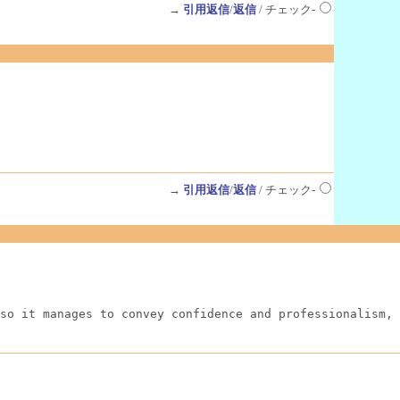
→
引用返信
/
返信
/ チェック-
→
引用返信
/
返信
/ チェック-
so it manages to convey confidence and professionalism, 