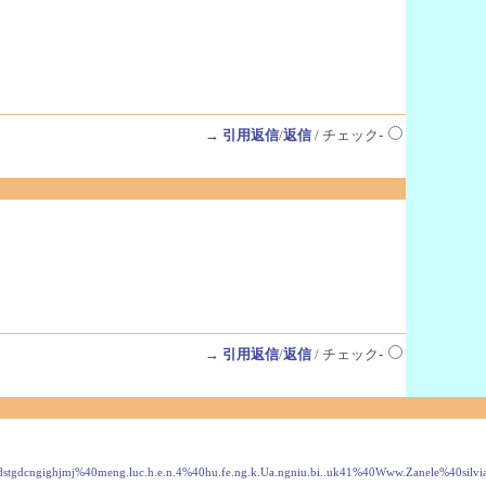
→
引用返信
/
返信
/ チェック-
→
引用返信
/
返信
/ チェック-
ghjmj%40meng.luc.h.e.n.4%40hu.fe.ng.k.Ua.ngniu.bi..uk41%40Www.Zanele%40silvia.woodw.o.