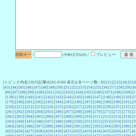
削除キー
/
/
プレビュー
(半角8文字以内)
[トピック内全23035記事(8281-8300 表示)] 全ページ数 / [
0
] [
1
] [
2
] [
3
] [
4
] [
5
] [
[
43
] [
44
] [
45
] [
46
] [
47
] [
48
] [
49
] [
50
] [
51
] [
52
] [
53
] [
54
] [
55
] [
56
] [
57
] [
58
] [
59
] [
6
[
96
] [
97
] [
98
] [
99
] [
100
] [
101
] [
102
] [
103
] [
104
] [
105
] [
106
] [
107
] [
108
] [
109
] [
1
[
138
] [
139
] [
140
] [
141
] [
142
] [
143
] [
144
] [
145
] [
146
] [
147
] [
148
] [
149
] [
150
] [
1
[
179
] [
180
] [
181
] [
182
] [
183
] [
184
] [
185
] [
186
] [
187
] [
188
] [
189
] [
190
] [
191
] [
1
[
220
] [
221
] [
222
] [
223
] [
224
] [
225
] [
226
] [
227
] [
228
] [
229
] [
230
] [
231
] [
232
] [
2
[
261
] [
262
] [
263
] [
264
] [
265
] [
266
] [
267
] [
268
] [
269
] [
270
] [
271
] [
272
] [
273
] [
2
[
302
] [
303
] [
304
] [
305
] [
306
] [
307
] [
308
] [
309
] [
310
] [
311
] [
312
] [
313
] [
314
] [
3
[
343
] [
344
] [
345
] [
346
] [
347
] [
348
] [
349
] [
350
] [
351
] [
352
] [
353
] [
354
] [
355
] [
3
[
384
] [
385
] [
386
] [
387
] [
388
] [
389
] [
390
] [
391
] [
392
] [
393
] [
394
] [
395
] [
396
] [
3
[
425
] [
426
] [
427
] [
428
] [
429
] [
430
] [
431
] [
432
] [
433
] [
434
] [
435
] [
436
] [
437
] [
4
[
466
] [
467
] [
468
] [
469
] [
470
] [
471
] [
472
] [
473
] [
474
] [
475
] [
476
] [
477
] [
478
] [
4