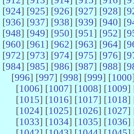
[
924
] [
925
] [
926
] [
927
] [
928
] [
9
[
936
] [
937
] [
938
] [
939
] [
940
] [
9
[
948
] [
949
] [
950
] [
951
] [
952
] [
9
[
960
] [
961
] [
962
] [
963
] [
964
] [
9
[
972
] [
973
] [
974
] [
975
] [
976
] [
9
[
984
] [
985
] [
986
] [
987
] [
988
] [
9
[
996
] [
997
] [
998
] [
999
] [
1000
[
1006
] [
1007
] [
1008
] [
1009
] 
[
1015
] [
1016
] [
1017
] [
1018
] 
[
1024
] [
1025
] [
1026
] [
1027
] 
[
1033
] [
1034
] [
1035
] [
1036
] 
[
1042
] [
1043
] [
1044
] [
1045
] 