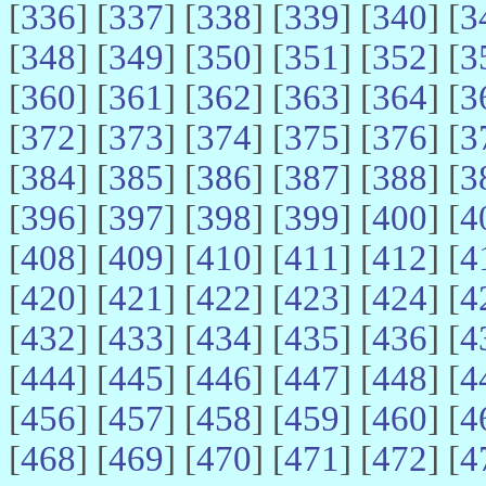
[
336
] [
337
] [
338
] [
339
] [
340
] [
3
[
348
] [
349
] [
350
] [
351
] [
352
] [
3
[
360
] [
361
] [
362
] [
363
] [
364
] [
3
[
372
] [
373
] [
374
] [
375
] [
376
] [
3
[
384
] [
385
] [
386
] [
387
] [
388
] [
3
[
396
] [
397
] [
398
] [
399
] [
400
] [
4
[
408
] [
409
] [
410
] [
411
] [
412
] [
4
[
420
] [
421
] [
422
] [
423
] [
424
] [
4
[
432
] [
433
] [
434
] [
435
] [
436
] [
4
[
444
] [
445
] [
446
] [
447
] [
448
] [
4
[
456
] [
457
] [
458
] [
459
] [
460
] [
4
[
468
] [
469
] [
470
] [
471
] [
472
] [
4