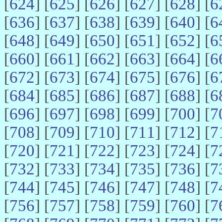
[
624
] [
625
] [
626
] [
627
] [
628
] [
6
[
636
] [
637
] [
638
] [
639
] [
640
] [
6
[
648
] [
649
] [
650
] [
651
] [
652
] [
6
[
660
] [
661
] [
662
] [
663
] [
664
] [
6
[
672
] [
673
] [
674
] [
675
] [
676
] [
6
[
684
] [
685
] [
686
] [
687
] [
688
] [
6
[
696
] [
697
] [
698
] [
699
] [
700
] [
7
[
708
] [
709
] [
710
] [
711
] [
712
] [
7
[
720
] [
721
] [
722
] [
723
] [
724
] [
7
[
732
] [
733
] [
734
] [
735
] [
736
] [
7
[
744
] [
745
] [
746
] [
747
] [
748
] [
7
[
756
] [
757
] [
758
] [
759
] [
760
] [
7