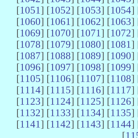
[
1051
] [
1052
] [
1053
] [
1054
] 
[
1060
] [
1061
] [
1062
] [
1063
] 
[
1069
] [
1070
] [
1071
] [
1072
] 
[
1078
] [
1079
] [
1080
] [
1081
] 
[
1087
] [
1088
] [
1089
] [
1090
] 
[
1096
] [
1097
] [
1098
] [
1099
] 
[
1105
] [
1106
] [
1107
] [
1108
] 
[
1114
] [
1115
] [
1116
] [
1117
] 
[
1123
] [
1124
] [
1125
] [
1126
] 
[
1132
] [
1133
] [
1134
] [
1135
] 
[
1141
] [
1142
] [
1143
] [
1144
] 
[
11