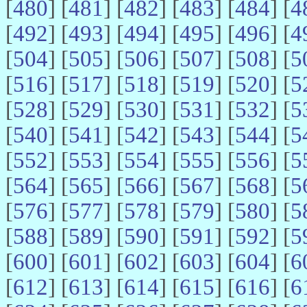
[
480
] [
481
] [
482
] [
483
] [
484
] [
4
[
492
] [
493
] [
494
] [
495
] [
496
] [
4
[
504
] [
505
] [
506
] [
507
] [
508
] [
5
[
516
] [
517
] [
518
] [
519
] [
520
] [
5
[
528
] [
529
] [
530
] [
531
] [
532
] [
5
[
540
] [
541
] [
542
] [
543
] [
544
] [
5
[
552
] [
553
] [
554
] [
555
] [
556
] [
5
[
564
] [
565
] [
566
] [
567
] [
568
] [
5
[
576
] [
577
] [
578
] [
579
] [
580
] [
5
[
588
] [
589
] [
590
] [
591
] [
592
] [
5
[
600
] [
601
] [
602
] [
603
] [
604
] [
6
[
612
] [
613
] [
614
] [
615
] [
616
] [
6