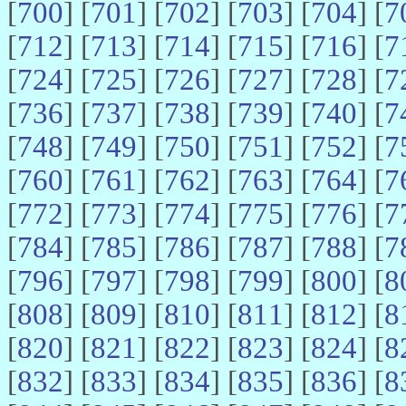
[
700
] [
701
] [
702
] [
703
] [
704
] [
7
[
712
] [
713
] [
714
] [
715
] [
716
] [
7
[
724
] [
725
] [
726
] [
727
] [
728
] [
7
[
736
] [
737
] [
738
] [
739
] [
740
] [
7
[
748
] [
749
] [
750
] [
751
] [
752
] [
7
[
760
] [
761
] [
762
] [
763
] [
764
] [
7
[
772
] [
773
] [
774
] [
775
] [
776
] [
7
[
784
] [
785
] [
786
] [
787
] [
788
] [
7
[
796
] [
797
] [
798
] [
799
] [
800
] [
8
[
808
] [
809
] [
810
] [
811
] [
812
] [
8
[
820
] [
821
] [
822
] [
823
] [
824
] [
8
[
832
] [
833
] [
834
] [
835
] [
836
] [
8