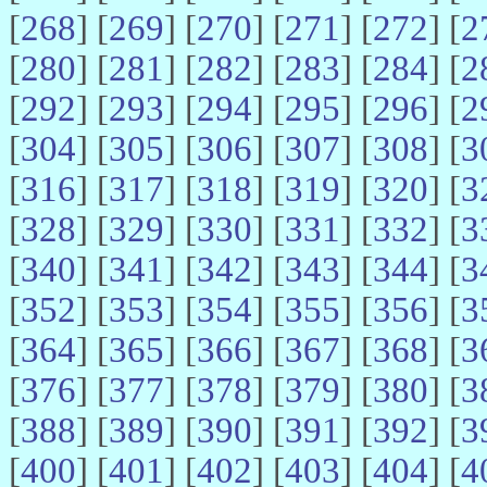
[
268
] [
269
] [
270
] [
271
] [
272
] [
2
[
280
] [
281
] [
282
] [
283
] [
284
] [
2
[
292
] [
293
] [
294
] [
295
] [
296
] [
2
[
304
] [
305
] [
306
] [
307
] [
308
] [
3
[
316
] [
317
] [
318
] [
319
] [
320
] [
3
[
328
] [
329
] [
330
] [
331
] [
332
] [
3
[
340
] [
341
] [
342
] [
343
] [
344
] [
3
[
352
] [
353
] [
354
] [
355
] [
356
] [
3
[
364
] [
365
] [
366
] [
367
] [
368
] [
3
[
376
] [
377
] [
378
] [
379
] [
380
] [
3
[
388
] [
389
] [
390
] [
391
] [
392
] [
3
[
400
] [
401
] [
402
] [
403
] [
404
] [
4