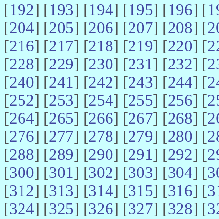
[
192
] [
193
] [
194
] [
195
] [
196
] [
1
[
204
] [
205
] [
206
] [
207
] [
208
] [
2
[
216
] [
217
] [
218
] [
219
] [
220
] [
2
[
228
] [
229
] [
230
] [
231
] [
232
] [
2
[
240
] [
241
] [
242
] [
243
] [
244
] [
2
[
252
] [
253
] [
254
] [
255
] [
256
] [
2
[
264
] [
265
] [
266
] [
267
] [
268
] [
2
[
276
] [
277
] [
278
] [
279
] [
280
] [
2
[
288
] [
289
] [
290
] [
291
] [
292
] [
2
[
300
] [
301
] [
302
] [
303
] [
304
] [
3
[
312
] [
313
] [
314
] [
315
] [
316
] [
3
[
324
] [
325
] [
326
] [
327
] [
328
] [
3