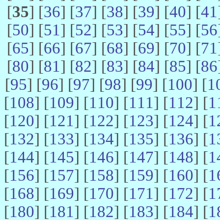
[
35
] [
36
] [
37
] [
38
] [
39
] [
40
] [
41
[
50
] [
51
] [
52
] [
53
] [
54
] [
55
] [
56
[
65
] [
66
] [
67
] [
68
] [
69
] [
70
] [
71
[
80
] [
81
] [
82
] [
83
] [
84
] [
85
] [
86
[
95
] [
96
] [
97
] [
98
] [
99
] [
100
] [
1
[
108
] [
109
] [
110
] [
111
] [
112
] [
1
[
120
] [
121
] [
122
] [
123
] [
124
] [
1
[
132
] [
133
] [
134
] [
135
] [
136
] [
1
[
144
] [
145
] [
146
] [
147
] [
148
] [
1
[
156
] [
157
] [
158
] [
159
] [
160
] [
1
[
168
] [
169
] [
170
] [
171
] [
172
] [
1
[
180
] [
181
] [
182
] [
183
] [
184
] [
1