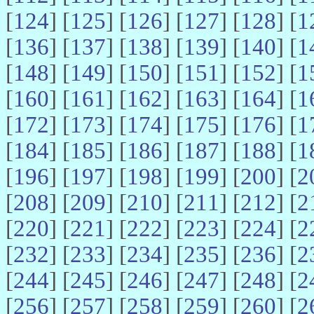
[
124
] [
125
] [
126
] [
127
] [
128
] [
1
[
136
] [
137
] [
138
] [
139
] [
140
] [
1
[
148
] [
149
] [
150
] [
151
] [
152
] [
1
[
160
] [
161
] [
162
] [
163
] [
164
] [
1
[
172
] [
173
] [
174
] [
175
] [
176
] [
1
[
184
] [
185
] [
186
] [
187
] [
188
] [
1
[
196
] [
197
] [
198
] [
199
] [
200
] [
2
[
208
] [
209
] [
210
] [
211
] [
212
] [
2
[
220
] [
221
] [
222
] [
223
] [
224
] [
2
[
232
] [
233
] [
234
] [
235
] [
236
] [
2
[
244
] [
245
] [
246
] [
247
] [
248
] [
2
[
256
] [
257
] [
258
] [
259
] [
260
] [
2