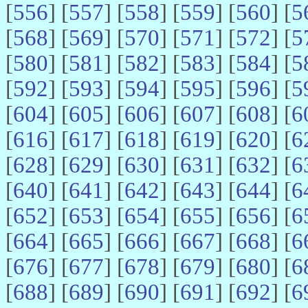
[
556
] [
557
] [
558
] [
559
] [
560
] [
5
[
568
] [
569
] [
570
] [
571
] [
572
] [
5
[
580
] [
581
] [
582
] [
583
] [
584
] [
5
[
592
] [
593
] [
594
] [
595
] [
596
] [
5
[
604
] [
605
] [
606
] [
607
] [
608
] [
6
[
616
] [
617
] [
618
] [
619
] [
620
] [
6
[
628
] [
629
] [
630
] [
631
] [
632
] [
6
[
640
] [
641
] [
642
] [
643
] [
644
] [
6
[
652
] [
653
] [
654
] [
655
] [
656
] [
6
[
664
] [
665
] [
666
] [
667
] [
668
] [
6
[
676
] [
677
] [
678
] [
679
] [
680
] [
6
[
688
] [
689
] [
690
] [
691
] [
692
] [
6