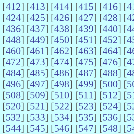
[
412
] [
413
] [
414
] [
415
] [
416
] [
4
[
424
] [
425
] [
426
] [
427
] [
428
] [
4
[
436
] [
437
] [
438
] [
439
] [
440
] [
4
[
448
] [
449
] [
450
] [
451
] [
452
] [
4
[
460
] [
461
] [
462
] [
463
] [
464
] [
4
[
472
] [
473
] [
474
] [
475
] [
476
] [
4
[
484
] [
485
] [
486
] [
487
] [
488
] [
4
[
496
] [
497
] [
498
] [
499
] [
500
] [
5
[
508
] [
509
] [
510
] [
511
] [
512
] [
5
[
520
] [
521
] [
522
] [
523
] [
524
] [
5
[
532
] [
533
] [
534
] [
535
] [
536
] [
5
[
544
] [
545
] [
546
] [
547
] [
548
] [
5