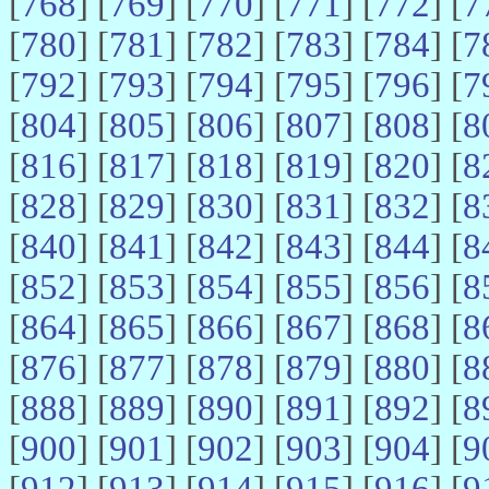
[
768
] [
769
] [
770
] [
771
] [
772
] [
7
[
780
] [
781
] [
782
] [
783
] [
784
] [
7
[
792
] [
793
] [
794
] [
795
] [
796
] [
7
[
804
] [
805
] [
806
] [
807
] [
808
] [
8
[
816
] [
817
] [
818
] [
819
] [
820
] [
8
[
828
] [
829
] [
830
] [
831
] [
832
] [
8
[
840
] [
841
] [
842
] [
843
] [
844
] [
8
[
852
] [
853
] [
854
] [
855
] [
856
] [
8
[
864
] [
865
] [
866
] [
867
] [
868
] [
8
[
876
] [
877
] [
878
] [
879
] [
880
] [
8
[
888
] [
889
] [
890
] [
891
] [
892
] [
8
[
900
] [
901
] [
902
] [
903
] [
904
] [
9
[
912
] [
913
] [
914
] [
915
] [
916
] [
9