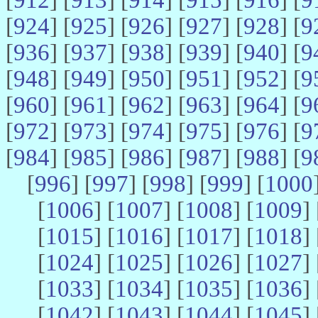
[
924
] [
925
] [
926
] [
927
] [
928
] [
9
[
936
] [
937
] [
938
] [
939
] [
940
] [
9
[
948
] [
949
] [
950
] [
951
] [
952
] [
9
[
960
] [
961
] [
962
] [
963
] [
964
] [
9
[
972
] [
973
] [
974
] [
975
] [
976
] [
9
[
984
] [
985
] [
986
] [
987
] [
988
] [
9
[
996
] [
997
] [
998
] [
999
] [
1000
[
1006
] [
1007
] [
1008
] [
1009
] 
[
1015
] [
1016
] [
1017
] [
1018
] 
[
1024
] [
1025
] [
1026
] [
1027
] 
[
1033
] [
1034
] [
1035
] [
1036
] 
[
1042
] [
1043
] [
1044
] [
1045
] 