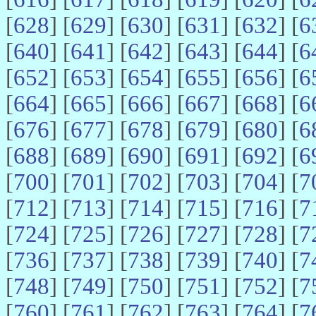
[
628
] [
629
] [
630
] [
631
] [
632
] [
6
[
640
] [
641
] [
642
] [
643
] [
644
] [
6
[
652
] [
653
] [
654
] [
655
] [
656
] [
6
[
664
] [
665
] [
666
] [
667
] [
668
] [
6
[
676
] [
677
] [
678
] [
679
] [
680
] [
6
[
688
] [
689
] [
690
] [
691
] [
692
] [
6
[
700
] [
701
] [
702
] [
703
] [
704
] [
7
[
712
] [
713
] [
714
] [
715
] [
716
] [
7
[
724
] [
725
] [
726
] [
727
] [
728
] [
7
[
736
] [
737
] [
738
] [
739
] [
740
] [
7
[
748
] [
749
] [
750
] [
751
] [
752
] [
7
[
760
] [
761
] [
762
] [
763
] [
764
] [
7