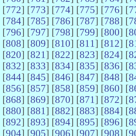
[
772
] [
773
] [
774
] [
775
] [
776
] [
7
[
784
] [
785
] [
786
] [
787
] [
788
] [
7
[
796
] [
797
] [
798
] [
799
] [
800
] [
8
[
808
] [
809
] [
810
] [
811
] [
812
] [
8
[
820
] [
821
] [
822
] [
823
] [
824
] [
8
[
832
] [
833
] [
834
] [
835
] [
836
] [
8
[
844
] [
845
] [
846
] [
847
] [
848
] [
8
[
856
] [
857
] [
858
] [
859
] [
860
] [
8
[
868
] [
869
] [
870
] [
871
] [
872
] [
8
[
880
] [
881
] [
882
] [
883
] [
884
] [
8
[
892
] [
893
] [
894
] [
895
] [
896
] [
8
[
904
] [
905
] [
906
] [
907
] [
908
] [
9