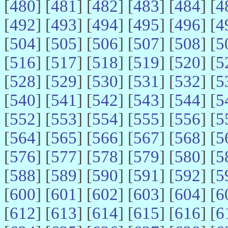
[
480
] [
481
] [
482
] [
483
] [
484
] [
4
[
492
] [
493
] [
494
] [
495
] [
496
] [
4
[
504
] [
505
] [
506
] [
507
] [
508
] [
5
[
516
] [
517
] [
518
] [
519
] [
520
] [
5
[
528
] [
529
] [
530
] [
531
] [
532
] [
5
[
540
] [
541
] [
542
] [
543
] [
544
] [
5
[
552
] [
553
] [
554
] [
555
] [
556
] [
5
[
564
] [
565
] [
566
] [
567
] [
568
] [
5
[
576
] [
577
] [
578
] [
579
] [
580
] [
5
[
588
] [
589
] [
590
] [
591
] [
592
] [
5
[
600
] [
601
] [
602
] [
603
] [
604
] [
6
[
612
] [
613
] [
614
] [
615
] [
616
] [
6