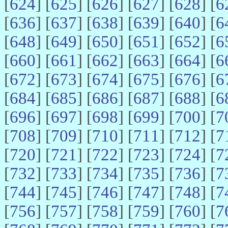
[
624
] [
625
] [
626
] [
627
] [
628
] [
6
[
636
] [
637
] [
638
] [
639
] [
640
] [
6
[
648
] [
649
] [
650
] [
651
] [
652
] [
6
[
660
] [
661
] [
662
] [
663
] [
664
] [
6
[
672
] [
673
] [
674
] [
675
] [
676
] [
6
[
684
] [
685
] [
686
] [
687
] [
688
] [
6
[
696
] [
697
] [
698
] [
699
] [
700
] [
7
[
708
] [
709
] [
710
] [
711
] [
712
] [
7
[
720
] [
721
] [
722
] [
723
] [
724
] [
7
[
732
] [
733
] [
734
] [
735
] [
736
] [
7
[
744
] [
745
] [
746
] [
747
] [
748
] [
7
[
756
] [
757
] [
758
] [
759
] [
760
] [
7