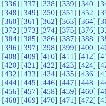
[
336
] [
337
] [
338
] [
339
] [
340
] [
3
[
348
] [
349
] [
350
] [
351
] [
352
] [
3
[
360
] [
361
] [
362
] [
363
] [
364
] [
3
[
372
] [
373
] [
374
] [
375
] [
376
] [
3
[
384
] [
385
] [
386
] [
387
] [
388
] [
3
[
396
] [
397
] [
398
] [
399
] [
400
] [
4
[
408
] [
409
] [
410
] [
411
] [
412
] [
4
[
420
] [
421
] [
422
] [
423
] [
424
] [
4
[
432
] [
433
] [
434
] [
435
] [
436
] [
4
[
444
] [
445
] [
446
] [
447
] [
448
] [
4
[
456
] [
457
] [
458
] [
459
] [
460
] [
4
[
468
] [
469
] [
470
] [
471
] [
472
] [
4