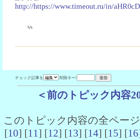
http://https://www.timeout.ru/in
%%
チェック記事を
削除キー/
＜前のトピック内容2
このトピック内容の全ページ数 
[
10
] [
11
] [
12
] [
13
] [
14
] [
15
] [
16