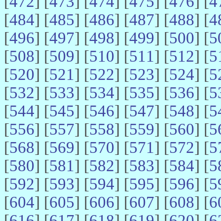
[
472
] [
473
] [
474
] [
475
] [
476
] [
4
[
484
] [
485
] [
486
] [
487
] [
488
] [
4
[
496
] [
497
] [
498
] [
499
] [
500
] [
5
[
508
] [
509
] [
510
] [
511
] [
512
] [
5
[
520
] [
521
] [
522
] [
523
] [
524
] [
5
[
532
] [
533
] [
534
] [
535
] [
536
] [
5
[
544
] [
545
] [
546
] [
547
] [
548
] [
5
[
556
] [
557
] [
558
] [
559
] [
560
] [
5
[
568
] [
569
] [
570
] [
571
] [
572
] [
5
[
580
] [
581
] [
582
] [
583
] [
584
] [
5
[
592
] [
593
] [
594
] [
595
] [
596
] [
5
[
604
] [
605
] [
606
] [
607
] [
608
] [
6
[
616
] [
617
] [
618
] [
619
] [
620
] [
6