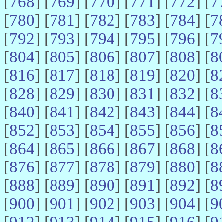
[
768
] [
769
] [
770
] [
771
] [
772
] [
7
[
780
] [
781
] [
782
] [
783
] [
784
] [
7
[
792
] [
793
] [
794
] [
795
] [
796
] [
7
[
804
] [
805
] [
806
] [
807
] [
808
] [
8
[
816
] [
817
] [
818
] [
819
] [
820
] [
8
[
828
] [
829
] [
830
] [
831
] [
832
] [
8
[
840
] [
841
] [
842
] [
843
] [
844
] [
8
[
852
] [
853
] [
854
] [
855
] [
856
] [
8
[
864
] [
865
] [
866
] [
867
] [
868
] [
8
[
876
] [
877
] [
878
] [
879
] [
880
] [
8
[
888
] [
889
] [
890
] [
891
] [
892
] [
8
[
900
] [
901
] [
902
] [
903
] [
904
] [
9
[
912
] [
913
] [
914
] [
915
] [
916
] [
9