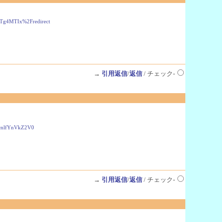
Tg4MTIx%2Fredirect
→
引用返信
/
返信
/ チェック-
nlfYnVkZ2V0
→
引用返信
/
返信
/ チェック-