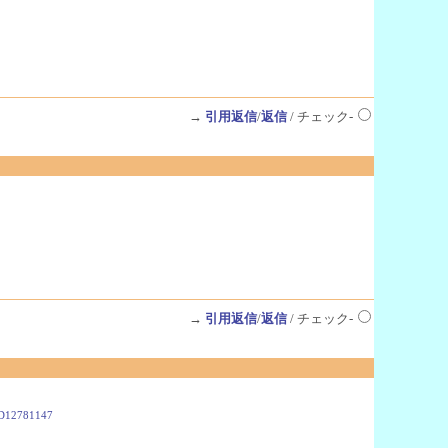
→
引用返信
/
返信
/ チェック-
→
引用返信
/
返信
/ チェック-
%3D12781147