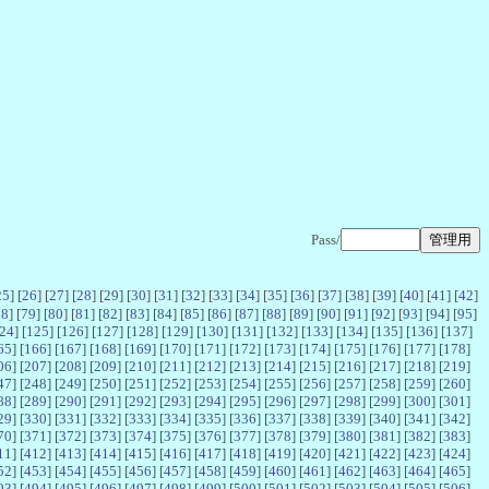
Pass/
25
] [
26
] [
27
] [
28
] [
29
] [
30
] [
31
] [
32
] [
33
] [
34
] [
35
] [
36
] [
37
] [
38
] [
39
] [
40
] [
41
] [
42
]
78
] [
79
] [
80
] [
81
] [
82
] [
83
] [
84
] [
85
] [
86
] [
87
] [
88
] [
89
] [
90
] [
91
] [
92
] [
93
] [
94
] [
95
]
24
] [
125
] [
126
] [
127
] [
128
] [
129
] [
130
] [
131
] [
132
] [
133
] [
134
] [
135
] [
136
] [
137
]
65
] [
166
] [
167
] [
168
] [
169
] [
170
] [
171
] [
172
] [
173
] [
174
] [
175
] [
176
] [
177
] [
178
]
06
] [
207
] [
208
] [
209
] [
210
] [
211
] [
212
] [
213
] [
214
] [
215
] [
216
] [
217
] [
218
] [
219
]
47
] [
248
] [
249
] [
250
] [
251
] [
252
] [
253
] [
254
] [
255
] [
256
] [
257
] [
258
] [
259
] [
260
]
88
] [
289
] [
290
] [
291
] [
292
] [
293
] [
294
] [
295
] [
296
] [
297
] [
298
] [
299
] [
300
] [
301
]
29
] [
330
] [
331
] [
332
] [
333
] [
334
] [
335
] [
336
] [
337
] [
338
] [
339
] [
340
] [
341
] [
342
]
70
] [
371
] [
372
] [
373
] [
374
] [
375
] [
376
] [
377
] [
378
] [
379
] [
380
] [
381
] [
382
] [
383
]
11
] [
412
] [
413
] [
414
] [
415
] [
416
] [
417
] [
418
] [
419
] [
420
] [
421
] [
422
] [
423
] [
424
]
52
] [
453
] [
454
] [
455
] [
456
] [
457
] [
458
] [
459
] [
460
] [
461
] [
462
] [
463
] [
464
] [
465
]
93
] [
494
] [
495
] [
496
] [
497
] [
498
] [
499
] [
500
] [
501
] [
502
] [
503
] [
504
] [
505
] [
506
]