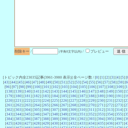
削除キー
/
/
プレビュー
(半角8文字以内)
[トピック内全23035記事(3961-3980 表示)] 全ページ数 / [
0
] [
1
] [
2
] [
3
] [
4
] [
5
] [
[
43
] [
44
] [
45
] [
46
] [
47
] [
48
] [
49
] [
50
] [
51
] [
52
] [
53
] [
54
] [
55
] [
56
] [
57
] [
58
] [
59
] [
6
[
96
] [
97
] [
98
] [
99
] [
100
] [
101
] [
102
] [
103
] [
104
] [
105
] [
106
] [
107
] [
108
] [
109
] [
1
[
138
] [
139
] [
140
] [
141
] [
142
] [
143
] [
144
] [
145
] [
146
] [
147
] [
148
] [
149
] [
150
] [
1
[
179
] [
180
] [
181
] [
182
] [
183
] [
184
] [
185
] [
186
] [
187
] [
188
] [
189
] [
190
] [
191
] [
1
[
220
] [
221
] [
222
] [
223
] [
224
] [
225
] [
226
] [
227
] [
228
] [
229
] [
230
] [
231
] [
232
] [
2
[
261
] [
262
] [
263
] [
264
] [
265
] [
266
] [
267
] [
268
] [
269
] [
270
] [
271
] [
272
] [
273
] [
2
[
302
] [
303
] [
304
] [
305
] [
306
] [
307
] [
308
] [
309
] [
310
] [
311
] [
312
] [
313
] [
314
] [
3
[
343
] [
344
] [
345
] [
346
] [
347
] [
348
] [
349
] [
350
] [
351
] [
352
] [
353
] [
354
] [
355
] [
3
[
384
] [
385
] [
386
] [
387
] [
388
] [
389
] [
390
] [
391
] [
392
] [
393
] [
394
] [
395
] [
396
] [
3
[
425
] [
426
] [
427
] [
428
] [
429
] [
430
] [
431
] [
432
] [
433
] [
434
] [
435
] [
436
] [
437
] [
4
[
466
] [
467
] [
468
] [
469
] [
470
] [
471
] [
472
] [
473
] [
474
] [
475
] [
476
] [
477
] [
478
] [
4