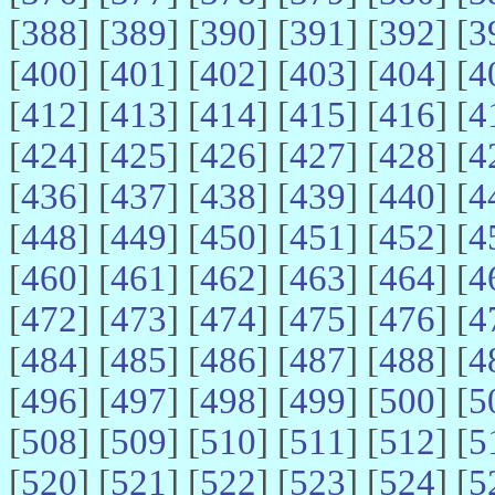
[
388
] [
389
] [
390
] [
391
] [
392
] [
3
[
400
] [
401
] [
402
] [
403
] [
404
] [
4
[
412
] [
413
] [
414
] [
415
] [
416
] [
4
[
424
] [
425
] [
426
] [
427
] [
428
] [
4
[
436
] [
437
] [
438
] [
439
] [
440
] [
4
[
448
] [
449
] [
450
] [
451
] [
452
] [
4
[
460
] [
461
] [
462
] [
463
] [
464
] [
4
[
472
] [
473
] [
474
] [
475
] [
476
] [
4
[
484
] [
485
] [
486
] [
487
] [
488
] [
4
[
496
] [
497
] [
498
] [
499
] [
500
] [
5
[
508
] [
509
] [
510
] [
511
] [
512
] [
5
[
520
] [
521
] [
522
] [
523
] [
524
] [
5