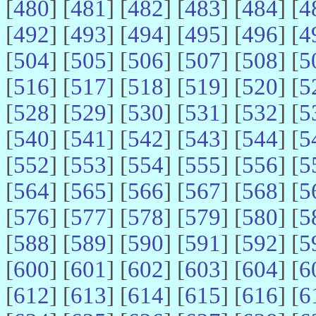
[
480
] [
481
] [
482
] [
483
] [
484
] [
4
[
492
] [
493
] [
494
] [
495
] [
496
] [
4
[
504
] [
505
] [
506
] [
507
] [
508
] [
5
[
516
] [
517
] [
518
] [
519
] [
520
] [
5
[
528
] [
529
] [
530
] [
531
] [
532
] [
5
[
540
] [
541
] [
542
] [
543
] [
544
] [
5
[
552
] [
553
] [
554
] [
555
] [
556
] [
5
[
564
] [
565
] [
566
] [
567
] [
568
] [
5
[
576
] [
577
] [
578
] [
579
] [
580
] [
5
[
588
] [
589
] [
590
] [
591
] [
592
] [
5
[
600
] [
601
] [
602
] [
603
] [
604
] [
6
[
612
] [
613
] [
614
] [
615
] [
616
] [
6