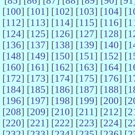
[
85
] [
86
] [
87
] [
88
] [
89
] [
90
] [
91
[
100
] [
101
] [
102
] [
103
] [
104
] [
1
[
112
] [
113
] [
114
] [
115
] [
116
] [
1
[
124
] [
125
] [
126
] [
127
] [
128
] [
1
[
136
] [
137
] [
138
] [
139
] [
140
] [
1
[
148
] [
149
] [
150
] [
151
] [
152
] [
1
[
160
] [
161
] [
162
] [
163
] [
164
] [
1
[
172
] [
173
] [
174
] [
175
] [
176
] [
1
[
184
] [
185
] [
186
] [
187
] [
188
] [
1
[
196
] [
197
] [
198
] [
199
] [
200
] [
2
[
208
] [
209
] [
210
] [
211
] [
212
] [
2
[
220
] [
221
] [
222
] [
223
] [
224
] [
2
[
232
] [
233
] [
234
] [
235
] [
236
] [
2