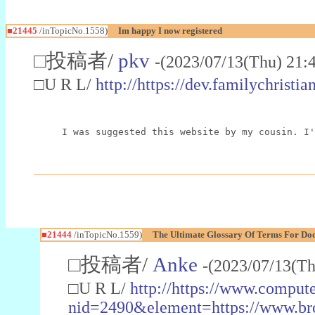
■21445
/inTopicNo.1558)
Im happy I now registered
□投稿者/
pkv
-(2023/07/13(Thu) 21:
□U R L/
http://https://dev.familychrist
I was suggested this website by my cousin. I'
■21444
/inTopicNo.1559)
The Ultimate Glossary Of Terms For Doo
□投稿者/
Anke
-(2023/07/13(Th
□U R L/
http://https://www.comput
nid=2490&element=https://www.br