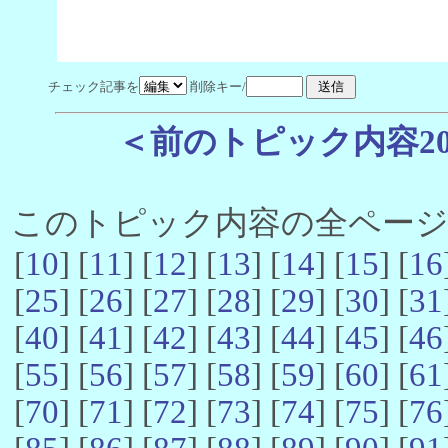
チェック記事を
削除キー/
＜前のトピック内容2
このトピック内容の全ページ数 
[
10
] [
11
] [
12
] [
13
] [
14
] [
15
] [
16
[
25
] [
26
] [
27
] [
28
] [
29
] [
30
] [
31
[
40
] [
41
] [
42
] [
43
] [
44
] [
45
] [
46
[
55
] [
56
] [
57
] [
58
] [
59
] [
60
] [
61
[
70
] [
71
] [
72
] [
73
] [
74
] [
75
] [
76