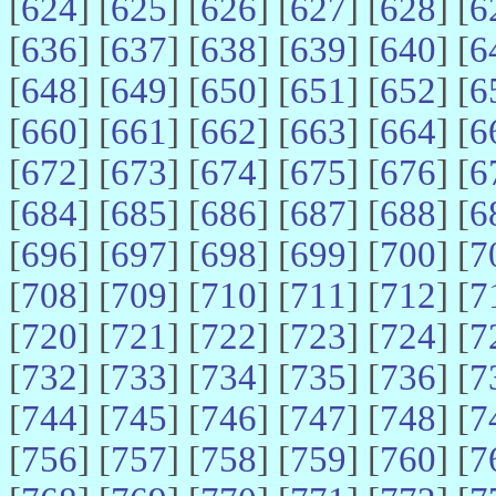
[
624
] [
625
] [
626
] [
627
] [
628
] [
6
[
636
] [
637
] [
638
] [
639
] [
640
] [
6
[
648
] [
649
] [
650
] [
651
] [
652
] [
6
[
660
] [
661
] [
662
] [
663
] [
664
] [
6
[
672
] [
673
] [
674
] [
675
] [
676
] [
6
[
684
] [
685
] [
686
] [
687
] [
688
] [
6
[
696
] [
697
] [
698
] [
699
] [
700
] [
7
[
708
] [
709
] [
710
] [
711
] [
712
] [
7
[
720
] [
721
] [
722
] [
723
] [
724
] [
7
[
732
] [
733
] [
734
] [
735
] [
736
] [
7
[
744
] [
745
] [
746
] [
747
] [
748
] [
7
[
756
] [
757
] [
758
] [
759
] [
760
] [
7