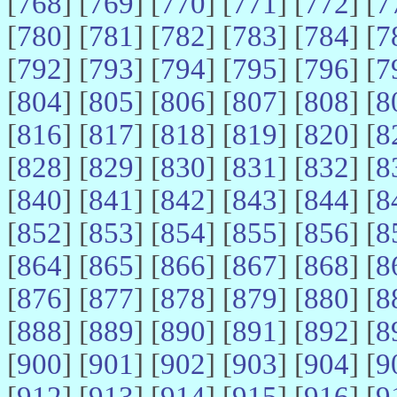
[
768
] [
769
] [
770
] [
771
] [
772
] [
7
[
780
] [
781
] [
782
] [
783
] [
784
] [
7
[
792
] [
793
] [
794
] [
795
] [
796
] [
7
[
804
] [
805
] [
806
] [
807
] [
808
] [
8
[
816
] [
817
] [
818
] [
819
] [
820
] [
8
[
828
] [
829
] [
830
] [
831
] [
832
] [
8
[
840
] [
841
] [
842
] [
843
] [
844
] [
8
[
852
] [
853
] [
854
] [
855
] [
856
] [
8
[
864
] [
865
] [
866
] [
867
] [
868
] [
8
[
876
] [
877
] [
878
] [
879
] [
880
] [
8
[
888
] [
889
] [
890
] [
891
] [
892
] [
8
[
900
] [
901
] [
902
] [
903
] [
904
] [
9
[
912
] [
913
] [
914
] [
915
] [
916
] [
9