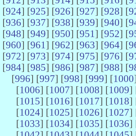
[
924
] [
925
] [
926
] [
927
] [
928
] [
9
[
936
] [
937
] [
938
] [
939
] [
940
] [
9
[
948
] [
949
] [
950
] [
951
] [
952
] [
9
[
960
] [
961
] [
962
] [
963
] [
964
] [
9
[
972
] [
973
] [
974
] [
975
] [
976
] [
9
[
984
] [
985
] [
986
] [
987
] [
988
] [
9
[
996
] [
997
] [
998
] [
999
] [
1000
[
1006
] [
1007
] [
1008
] [
1009
] 
[
1015
] [
1016
] [
1017
] [
1018
] 
[
1024
] [
1025
] [
1026
] [
1027
] 
[
1033
] [
1034
] [
1035
] [
1036
] 
[
1042
] [
1043
] [
1044
] [
1045
] 