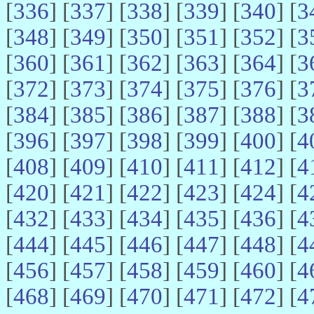
[
336
] [
337
] [
338
] [
339
] [
340
] [
3
[
348
] [
349
] [
350
] [
351
] [
352
] [
3
[
360
] [
361
] [
362
] [
363
] [
364
] [
3
[
372
] [
373
] [
374
] [
375
] [
376
] [
3
[
384
] [
385
] [
386
] [
387
] [
388
] [
3
[
396
] [
397
] [
398
] [
399
] [
400
] [
4
[
408
] [
409
] [
410
] [
411
] [
412
] [
4
[
420
] [
421
] [
422
] [
423
] [
424
] [
4
[
432
] [
433
] [
434
] [
435
] [
436
] [
4
[
444
] [
445
] [
446
] [
447
] [
448
] [
4
[
456
] [
457
] [
458
] [
459
] [
460
] [
4
[
468
] [
469
] [
470
] [
471
] [
472
] [
4