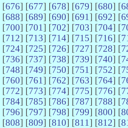
[
676
] [
677
] [
678
] [
679
] [
680
] [
6
[
688
] [
689
] [
690
] [
691
] [
692
] [
6
[
700
] [
701
] [
702
] [
703
] [
704
] [
7
[
712
] [
713
] [
714
] [
715
] [
716
] [
7
[
724
] [
725
] [
726
] [
727
] [
728
] [
7
[
736
] [
737
] [
738
] [
739
] [
740
] [
7
[
748
] [
749
] [
750
] [
751
] [
752
] [
7
[
760
] [
761
] [
762
] [
763
] [
764
] [
7
[
772
] [
773
] [
774
] [
775
] [
776
] [
7
[
784
] [
785
] [
786
] [
787
] [
788
] [
7
[
796
] [
797
] [
798
] [
799
] [
800
] [
8
[
808
] [
809
] [
810
] [
811
] [
812
] [
8