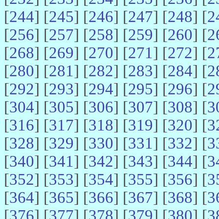
[
244
] [
245
] [
246
] [
247
] [
248
] [
2
[
256
] [
257
] [
258
] [
259
] [
260
] [
2
[
268
] [
269
] [
270
] [
271
] [
272
] [
2
[
280
] [
281
] [
282
] [
283
] [
284
] [
2
[
292
] [
293
] [
294
] [
295
] [
296
] [
2
[
304
] [
305
] [
306
] [
307
] [
308
] [
3
[
316
] [
317
] [
318
] [
319
] [
320
] [
3
[
328
] [
329
] [
330
] [
331
] [
332
] [
3
[
340
] [
341
] [
342
] [
343
] [
344
] [
3
[
352
] [
353
] [
354
] [
355
] [
356
] [
3
[
364
] [
365
] [
366
] [
367
] [
368
] [
3
[
376
] [
377
] [
378
] [
379
] [
380
] [
3