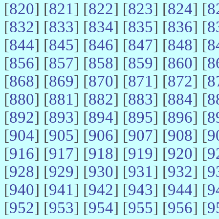
[
820
] [
821
] [
822
] [
823
] [
824
] [
8
[
832
] [
833
] [
834
] [
835
] [
836
] [
8
[
844
] [
845
] [
846
] [
847
] [
848
] [
8
[
856
] [
857
] [
858
] [
859
] [
860
] [
8
[
868
] [
869
] [
870
] [
871
] [
872
] [
8
[
880
] [
881
] [
882
] [
883
] [
884
] [
8
[
892
] [
893
] [
894
] [
895
] [
896
] [
8
[
904
] [
905
] [
906
] [
907
] [
908
] [
9
[
916
] [
917
] [
918
] [
919
] [
920
] [
9
[
928
] [
929
] [
930
] [
931
] [
932
] [
9
[
940
] [
941
] [
942
] [
943
] [
944
] [
9
[
952
] [
953
] [
954
] [
955
] [
956
] [
9