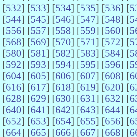
[
532
] [
533
] [
534
] [
535
] [
536
] [
5
[
544
] [
545
] [
546
] [
547
] [
548
] [
5
[
556
] [
557
] [
558
] [
559
] [
560
] [
5
[
568
] [
569
] [
570
] [
571
] [
572
] [
5
[
580
] [
581
] [
582
] [
583
] [
584
] [
5
[
592
] [
593
] [
594
] [
595
] [
596
] [
5
[
604
] [
605
] [
606
] [
607
] [
608
] [
6
[
616
] [
617
] [
618
] [
619
] [
620
] [
6
[
628
] [
629
] [
630
] [
631
] [
632
] [
6
[
640
] [
641
] [
642
] [
643
] [
644
] [
6
[
652
] [
653
] [
654
] [
655
] [
656
] [
6
[
664
] [
665
] [
666
] [
667
] [
668
] [
6