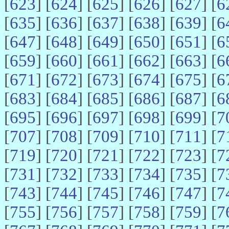
[
623
] [
624
] [
625
] [
626
] [
627
] [
6
[
635
] [
636
] [
637
] [
638
] [
639
] [
6
[
647
] [
648
] [
649
] [
650
] [
651
] [
6
[
659
] [
660
] [
661
] [
662
] [
663
] [
6
[
671
] [
672
] [
673
] [
674
] [
675
] [
6
[
683
] [
684
] [
685
] [
686
] [
687
] [
6
[
695
] [
696
] [
697
] [
698
] [
699
] [
7
[
707
] [
708
] [
709
] [
710
] [
711
] [
7
[
719
] [
720
] [
721
] [
722
] [
723
] [
7
[
731
] [
732
] [
733
] [
734
] [
735
] [
7
[
743
] [
744
] [
745
] [
746
] [
747
] [
7
[
755
] [
756
] [
757
] [
758
] [
759
] [
7