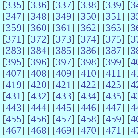
[
335
] [
336
] [
337
] [
338
] [
339
] [
3
[
347
] [
348
] [
349
] [
350
] [
351
] [
3
[
359
] [
360
] [
361
] [
362
] [
363
] [
3
[
371
] [
372
] [
373
] [
374
] [
375
] [
3
[
383
] [
384
] [
385
] [
386
] [
387
] [
3
[
395
] [
396
] [
397
] [
398
] [
399
] [
4
[
407
] [
408
] [
409
] [
410
] [
411
] [
4
[
419
] [
420
] [
421
] [
422
] [
423
] [
4
[
431
] [
432
] [
433
] [
434
] [
435
] [
4
[
443
] [
444
] [
445
] [
446
] [
447
] [
4
[
455
] [
456
] [
457
] [
458
] [
459
] [
4
[
467
] [
468
] [
469
] [
470
] [
471
] [
4