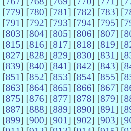
[
767
] [
768
] [
769
] [
770
] [
771
] [
7
[
779
] [
780
] [
781
] [
782
] [
783
] [
7
[
791
] [
792
] [
793
] [
794
] [
795
] [
7
[
803
] [
804
] [
805
] [
806
] [
807
] [
8
[
815
] [
816
] [
817
] [
818
] [
819
] [
8
[
827
] [
828
] [
829
] [
830
] [
831
] [
8
[
839
] [
840
] [
841
] [
842
] [
843
] [
8
[
851
] [
852
] [
853
] [
854
] [
855
] [
8
[
863
] [
864
] [
865
] [
866
] [
867
] [
8
[
875
] [
876
] [
877
] [
878
] [
879
] [
8
[
887
] [
888
] [
889
] [
890
] [
891
] [
8
[
899
] [
900
] [
901
] [
902
] [
903
] [
9
[
911
] [
912
] [
913
] [
914
] [
915
] [
9