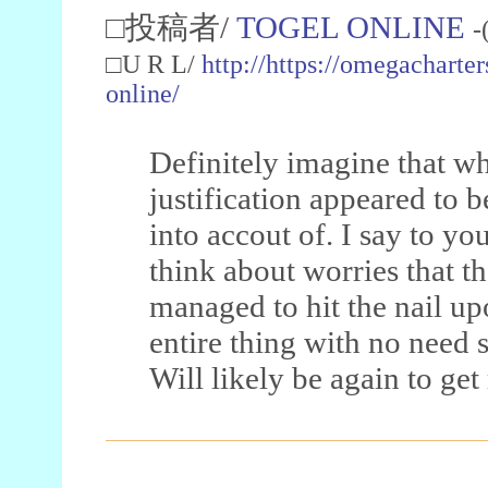
□投稿者/
TOGEL ONLINE
-
□U R L/
http://https://omegacharte
online/
Definitely imagine that wh
justification appeared to b
into accout of. I say to yo
think about worries that t
managed to hit the nail up
entire thing with no need s
Will likely be again to ge