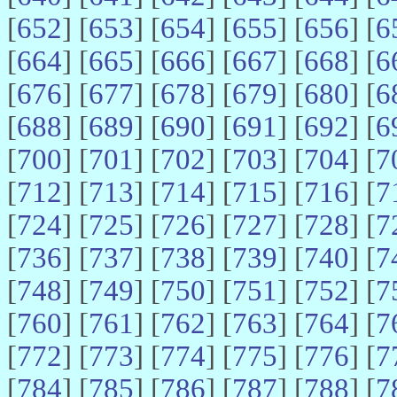
[
652
] [
653
] [
654
] [
655
] [
656
] [
6
[
664
] [
665
] [
666
] [
667
] [
668
] [
6
[
676
] [
677
] [
678
] [
679
] [
680
] [
6
[
688
] [
689
] [
690
] [
691
] [
692
] [
6
[
700
] [
701
] [
702
] [
703
] [
704
] [
7
[
712
] [
713
] [
714
] [
715
] [
716
] [
7
[
724
] [
725
] [
726
] [
727
] [
728
] [
7
[
736
] [
737
] [
738
] [
739
] [
740
] [
7
[
748
] [
749
] [
750
] [
751
] [
752
] [
7
[
760
] [
761
] [
762
] [
763
] [
764
] [
7
[
772
] [
773
] [
774
] [
775
] [
776
] [
7
[
784
] [
785
] [
786
] [
787
] [
788
] [
7