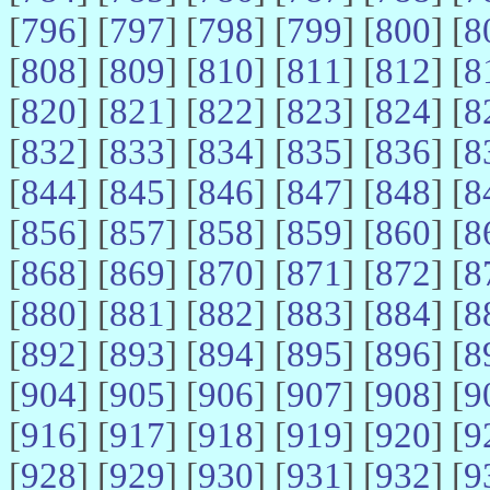
[
796
] [
797
] [
798
] [
799
] [
800
] [
8
[
808
] [
809
] [
810
] [
811
] [
812
] [
8
[
820
] [
821
] [
822
] [
823
] [
824
] [
8
[
832
] [
833
] [
834
] [
835
] [
836
] [
8
[
844
] [
845
] [
846
] [
847
] [
848
] [
8
[
856
] [
857
] [
858
] [
859
] [
860
] [
8
[
868
] [
869
] [
870
] [
871
] [
872
] [
8
[
880
] [
881
] [
882
] [
883
] [
884
] [
8
[
892
] [
893
] [
894
] [
895
] [
896
] [
8
[
904
] [
905
] [
906
] [
907
] [
908
] [
9
[
916
] [
917
] [
918
] [
919
] [
920
] [
9
[
928
] [
929
] [
930
] [
931
] [
932
] [
9