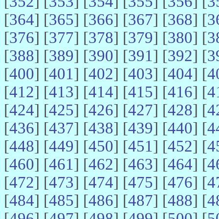
[
352
] [
353
] [
354
] [
355
] [
356
] [
3
[
364
] [
365
] [
366
] [
367
] [
368
] [
3
[
376
] [
377
] [
378
] [
379
] [
380
] [
3
[
388
] [
389
] [
390
] [
391
] [
392
] [
3
[
400
] [
401
] [
402
] [
403
] [
404
] [
4
[
412
] [
413
] [
414
] [
415
] [
416
] [
4
[
424
] [
425
] [
426
] [
427
] [
428
] [
4
[
436
] [
437
] [
438
] [
439
] [
440
] [
4
[
448
] [
449
] [
450
] [
451
] [
452
] [
4
[
460
] [
461
] [
462
] [
463
] [
464
] [
4
[
472
] [
473
] [
474
] [
475
] [
476
] [
4
[
484
] [
485
] [
486
] [
487
] [
488
] [
4
[
496
] [
497
] [
498
] [
499
] [
500
] [
5