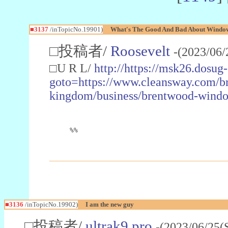
■3137
/inTopicNo.19901)
What's The Good And Bad About Windo
□投稿者/
Roosevelt
-(2023/06/
□U R L/
http://https://msk26.dosug-
goto=https://www.cleansway.com/br
kingdom/business/brentwood-windo
%%
■3136
/inTopicNo.19902)
I am the new guy
□投稿者/
ultrak9 pro
-(2023/06/25(