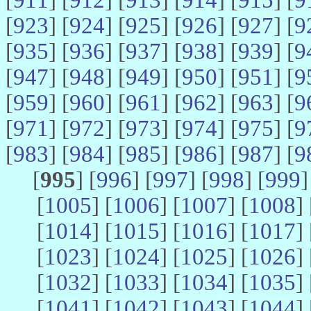
[
923
] [
924
] [
925
] [
926
] [
927
] [
9
[
935
] [
936
] [
937
] [
938
] [
939
] [
9
[
947
] [
948
] [
949
] [
950
] [
951
] [
9
[
959
] [
960
] [
961
] [
962
] [
963
] [
9
[
971
] [
972
] [
973
] [
974
] [
975
] [
9
[
983
] [
984
] [
985
] [
986
] [
987
] [
9
[
995
] [
996
] [
997
] [
998
] [
999
]
[
1005
] [
1006
] [
1007
] [
1008
] 
[
1014
] [
1015
] [
1016
] [
1017
] 
[
1023
] [
1024
] [
1025
] [
1026
] 
[
1032
] [
1033
] [
1034
] [
1035
] 
[
1041
] [
1042
] [
1043
] [
1044
] 