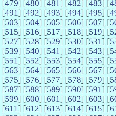
[
479
] [
480
] [
481
] [
482
] [
483
] [
4
[
491
] [
492
] [
493
] [
494
] [
495
] [
4
[
503
] [
504
] [
505
] [
506
] [
507
] [
5
[
515
] [
516
] [
517
] [
518
] [
519
] [
5
[
527
] [
528
] [
529
] [
530
] [
531
] [
5
[
539
] [
540
] [
541
] [
542
] [
543
] [
5
[
551
] [
552
] [
553
] [
554
] [
555
] [
5
[
563
] [
564
] [
565
] [
566
] [
567
] [
5
[
575
] [
576
] [
577
] [
578
] [
579
] [
5
[
587
] [
588
] [
589
] [
590
] [
591
] [
5
[
599
] [
600
] [
601
] [
602
] [
603
] [
6
[
611
] [
612
] [
613
] [
614
] [
615
] [
6