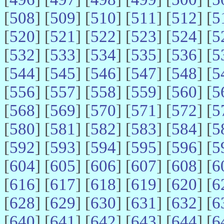
[
508
] [
509
] [
510
] [
511
] [
512
] [
5
[
520
] [
521
] [
522
] [
523
] [
524
] [
5
[
532
] [
533
] [
534
] [
535
] [
536
] [
5
[
544
] [
545
] [
546
] [
547
] [
548
] [
5
[
556
] [
557
] [
558
] [
559
] [
560
] [
5
[
568
] [
569
] [
570
] [
571
] [
572
] [
5
[
580
] [
581
] [
582
] [
583
] [
584
] [
5
[
592
] [
593
] [
594
] [
595
] [
596
] [
5
[
604
] [
605
] [
606
] [
607
] [
608
] [
6
[
616
] [
617
] [
618
] [
619
] [
620
] [
6
[
628
] [
629
] [
630
] [
631
] [
632
] [
6
[
640
] [
641
] [
642
] [
643
] [
644
] [
6