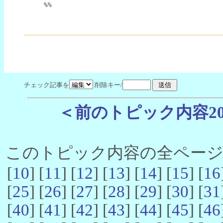
%%
チェック記事を
削除キー/
＜前のトピック内容2
このトピック内容の全ページ数 
[
10
] [
11
] [
12
] [
13
] [
14
] [
15
] [
16
[
25
] [
26
] [
27
] [
28
] [
29
] [
30
] [
31
[
40
] [
41
] [
42
] [
43
] [
44
] [
45
] [
46