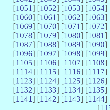
[
1051
] [
1052
] [
1053
] [
1054
] 
[
1060
] [
1061
] [
1062
] [
1063
] 
[
1069
] [
1070
] [
1071
] [
1072
] 
[
1078
] [
1079
] [
1080
] [
1081
] 
[
1087
] [
1088
] [
1089
] [
1090
] 
[
1096
] [
1097
] [
1098
] [
1099
] 
[
1105
] [
1106
] [
1107
] [
1108
] 
[
1114
] [
1115
] [
1116
] [
1117
] 
[
1123
] [
1124
] [
1125
] [
1126
] 
[
1132
] [
1133
] [
1134
] [
1135
] 
[
1141
] [
1142
] [
1143
] [
1144
] 
[
11