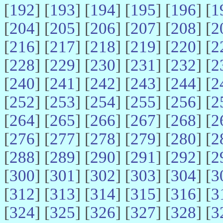
[
192
] [
193
] [
194
] [
195
] [
196
] [
1
[
204
] [
205
] [
206
] [
207
] [
208
] [
2
[
216
] [
217
] [
218
] [
219
] [
220
] [
2
[
228
] [
229
] [
230
] [
231
] [
232
] [
2
[
240
] [
241
] [
242
] [
243
] [
244
] [
2
[
252
] [
253
] [
254
] [
255
] [
256
] [
2
[
264
] [
265
] [
266
] [
267
] [
268
] [
2
[
276
] [
277
] [
278
] [
279
] [
280
] [
2
[
288
] [
289
] [
290
] [
291
] [
292
] [
2
[
300
] [
301
] [
302
] [
303
] [
304
] [
3
[
312
] [
313
] [
314
] [
315
] [
316
] [
3
[
324
] [
325
] [
326
] [
327
] [
328
] [
3