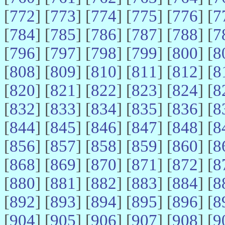
[
772
] [
773
] [
774
] [
775
] [
776
] [
7
[
784
] [
785
] [
786
] [
787
] [
788
] [
7
[
796
] [
797
] [
798
] [
799
] [
800
] [
8
[
808
] [
809
] [
810
] [
811
] [
812
] [
8
[
820
] [
821
] [
822
] [
823
] [
824
] [
8
[
832
] [
833
] [
834
] [
835
] [
836
] [
8
[
844
] [
845
] [
846
] [
847
] [
848
] [
8
[
856
] [
857
] [
858
] [
859
] [
860
] [
8
[
868
] [
869
] [
870
] [
871
] [
872
] [
8
[
880
] [
881
] [
882
] [
883
] [
884
] [
8
[
892
] [
893
] [
894
] [
895
] [
896
] [
8
[
904
] [
905
] [
906
] [
907
] [
908
] [
9