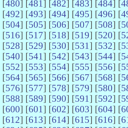
[
480
] [
481
] [
482
] [
483
] [
484
] [
4
[
492
] [
493
] [
494
] [
495
] [
496
] [
4
[
504
] [
505
] [
506
] [
507
] [
508
] [
5
[
516
] [
517
] [
518
] [
519
] [
520
] [
5
[
528
] [
529
] [
530
] [
531
] [
532
] [
5
[
540
] [
541
] [
542
] [
543
] [
544
] [
5
[
552
] [
553
] [
554
] [
555
] [
556
] [
5
[
564
] [
565
] [
566
] [
567
] [
568
] [
5
[
576
] [
577
] [
578
] [
579
] [
580
] [
5
[
588
] [
589
] [
590
] [
591
] [
592
] [
5
[
600
] [
601
] [
602
] [
603
] [
604
] [
6
[
612
] [
613
] [
614
] [
615
] [
616
] [
6