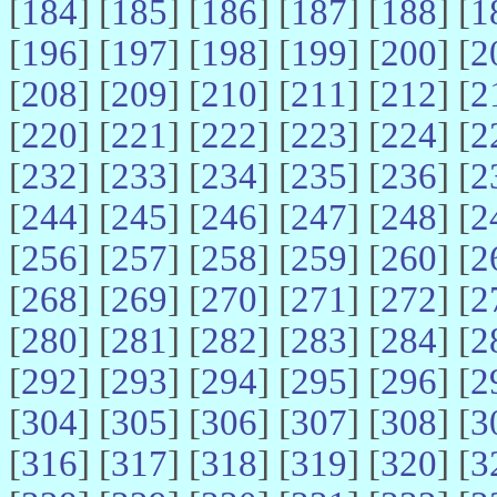
[
184
] [
185
] [
186
] [
187
] [
188
] [
1
[
196
] [
197
] [
198
] [
199
] [
200
] [
2
[
208
] [
209
] [
210
] [
211
] [
212
] [
2
[
220
] [
221
] [
222
] [
223
] [
224
] [
2
[
232
] [
233
] [
234
] [
235
] [
236
] [
2
[
244
] [
245
] [
246
] [
247
] [
248
] [
2
[
256
] [
257
] [
258
] [
259
] [
260
] [
2
[
268
] [
269
] [
270
] [
271
] [
272
] [
2
[
280
] [
281
] [
282
] [
283
] [
284
] [
2
[
292
] [
293
] [
294
] [
295
] [
296
] [
2
[
304
] [
305
] [
306
] [
307
] [
308
] [
3
[
316
] [
317
] [
318
] [
319
] [
320
] [
3