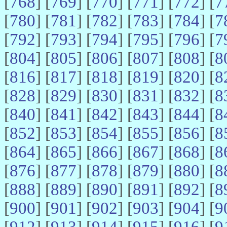
[
768
] [
769
] [
770
] [
771
] [
772
] [
7
[
780
] [
781
] [
782
] [
783
] [
784
] [
7
[
792
] [
793
] [
794
] [
795
] [
796
] [
7
[
804
] [
805
] [
806
] [
807
] [
808
] [
8
[
816
] [
817
] [
818
] [
819
] [
820
] [
8
[
828
] [
829
] [
830
] [
831
] [
832
] [
8
[
840
] [
841
] [
842
] [
843
] [
844
] [
8
[
852
] [
853
] [
854
] [
855
] [
856
] [
8
[
864
] [
865
] [
866
] [
867
] [
868
] [
8
[
876
] [
877
] [
878
] [
879
] [
880
] [
8
[
888
] [
889
] [
890
] [
891
] [
892
] [
8
[
900
] [
901
] [
902
] [
903
] [
904
] [
9
[
912
] [
913
] [
914
] [
915
] [
916
] [
9