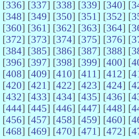
[
336
] [
337
] [
338
] [
339
] [
340
] [
3
[
348
] [
349
] [
350
] [
351
] [
352
] [
3
[
360
] [
361
] [
362
] [
363
] [
364
] [
3
[
372
] [
373
] [
374
] [
375
] [
376
] [
3
[
384
] [
385
] [
386
] [
387
] [
388
] [
3
[
396
] [
397
] [
398
] [
399
] [
400
] [
4
[
408
] [
409
] [
410
] [
411
] [
412
] [
4
[
420
] [
421
] [
422
] [
423
] [
424
] [
4
[
432
] [
433
] [
434
] [
435
] [
436
] [
4
[
444
] [
445
] [
446
] [
447
] [
448
] [
4
[
456
] [
457
] [
458
] [
459
] [
460
] [
4
[
468
] [
469
] [
470
] [
471
] [
472
] [
4