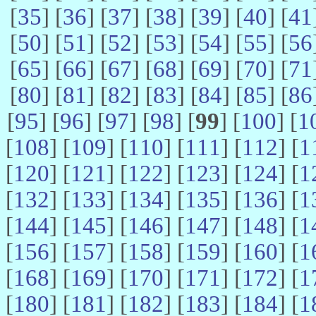
[
35
] [
36
] [
37
] [
38
] [
39
] [
40
] [
41
[
50
] [
51
] [
52
] [
53
] [
54
] [
55
] [
56
[
65
] [
66
] [
67
] [
68
] [
69
] [
70
] [
71
[
80
] [
81
] [
82
] [
83
] [
84
] [
85
] [
86
[
95
] [
96
] [
97
] [
98
] [
99
] [
100
] [
1
[
108
] [
109
] [
110
] [
111
] [
112
] [
1
[
120
] [
121
] [
122
] [
123
] [
124
] [
1
[
132
] [
133
] [
134
] [
135
] [
136
] [
1
[
144
] [
145
] [
146
] [
147
] [
148
] [
1
[
156
] [
157
] [
158
] [
159
] [
160
] [
1
[
168
] [
169
] [
170
] [
171
] [
172
] [
1
[
180
] [
181
] [
182
] [
183
] [
184
] [
1