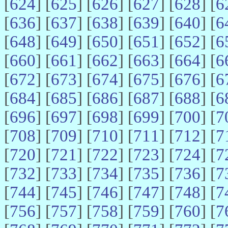
[
624
] [
625
] [
626
] [
627
] [
628
] [
6
[
636
] [
637
] [
638
] [
639
] [
640
] [
6
[
648
] [
649
] [
650
] [
651
] [
652
] [
6
[
660
] [
661
] [
662
] [
663
] [
664
] [
6
[
672
] [
673
] [
674
] [
675
] [
676
] [
6
[
684
] [
685
] [
686
] [
687
] [
688
] [
6
[
696
] [
697
] [
698
] [
699
] [
700
] [
7
[
708
] [
709
] [
710
] [
711
] [
712
] [
7
[
720
] [
721
] [
722
] [
723
] [
724
] [
7
[
732
] [
733
] [
734
] [
735
] [
736
] [
7
[
744
] [
745
] [
746
] [
747
] [
748
] [
7
[
756
] [
757
] [
758
] [
759
] [
760
] [
7