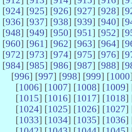
[
924
] [
925
] [
926
] [
927
] [
928
] [
9
[
936
] [
937
] [
938
] [
939
] [
940
] [
9
[
948
] [
949
] [
950
] [
951
] [
952
] [
9
[
960
] [
961
] [
962
] [
963
] [
964
] [
9
[
972
] [
973
] [
974
] [
975
] [
976
] [
9
[
984
] [
985
] [
986
] [
987
] [
988
] [
9
[
996
] [
997
] [
998
] [
999
] [
1000
[
1006
] [
1007
] [
1008
] [
1009
] 
[
1015
] [
1016
] [
1017
] [
1018
] 
[
1024
] [
1025
] [
1026
] [
1027
] 
[
1033
] [
1034
] [
1035
] [
1036
] 
[
1042
] [
1043
] [
1044
] [
1045
] 