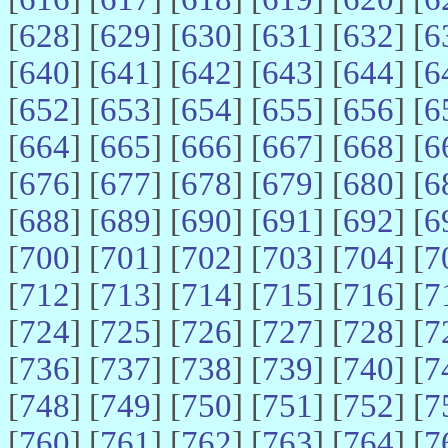
[
628
] [
629
] [
630
] [
631
] [
632
] [
6
[
640
] [
641
] [
642
] [
643
] [
644
] [
6
[
652
] [
653
] [
654
] [
655
] [
656
] [
6
[
664
] [
665
] [
666
] [
667
] [
668
] [
6
[
676
] [
677
] [
678
] [
679
] [
680
] [
6
[
688
] [
689
] [
690
] [
691
] [
692
] [
6
[
700
] [
701
] [
702
] [
703
] [
704
] [
7
[
712
] [
713
] [
714
] [
715
] [
716
] [
7
[
724
] [
725
] [
726
] [
727
] [
728
] [
7
[
736
] [
737
] [
738
] [
739
] [
740
] [
7
[
748
] [
749
] [
750
] [
751
] [
752
] [
7
[
760
] [
761
] [
762
] [
763
] [
764
] [
7