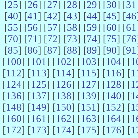
[
25
] [
26
] [
27
] [
28
] [
29
] [
30
] [
31
[
40
] [
41
] [
42
] [
43
] [
44
] [
45
] [
46
[
55
] [
56
] [
57
] [
58
] [
59
] [
60
] [
61
[
70
] [
71
] [
72
] [
73
] [
74
] [
75
] [
76
[
85
] [
86
] [
87
] [
88
] [
89
] [
90
] [
91
[
100
] [
101
] [
102
] [
103
] [
104
] [
1
[
112
] [
113
] [
114
] [
115
] [
116
] [
1
[
124
] [
125
] [
126
] [
127
] [
128
] [
1
[
136
] [
137
] [
138
] [
139
] [
140
] [
1
[
148
] [
149
] [
150
] [
151
] [
152
] [
1
[
160
] [
161
] [
162
] [
163
] [
164
] [
1
[
172
] [
173
] [
174
] [
175
] [
176
] [
1