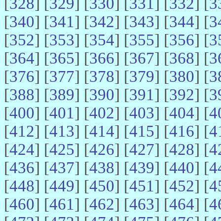
[
328
] [
329
] [
330
] [
331
] [
332
] [
3
[
340
] [
341
] [
342
] [
343
] [
344
] [
3
[
352
] [
353
] [
354
] [
355
] [
356
] [
3
[
364
] [
365
] [
366
] [
367
] [
368
] [
3
[
376
] [
377
] [
378
] [
379
] [
380
] [
3
[
388
] [
389
] [
390
] [
391
] [
392
] [
3
[
400
] [
401
] [
402
] [
403
] [
404
] [
4
[
412
] [
413
] [
414
] [
415
] [
416
] [
4
[
424
] [
425
] [
426
] [
427
] [
428
] [
4
[
436
] [
437
] [
438
] [
439
] [
440
] [
4
[
448
] [
449
] [
450
] [
451
] [
452
] [
4
[
460
] [
461
] [
462
] [
463
] [
464
] [
4