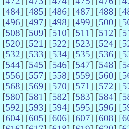
[
472
] [
473
] [
474
] [
475
] [
476
] [
4
[
484
] [
485
] [
486
] [
487
] [
488
] [
4
[
496
] [
497
] [
498
] [
499
] [
500
] [
5
[
508
] [
509
] [
510
] [
511
] [
512
] [
5
[
520
] [
521
] [
522
] [
523
] [
524
] [
5
[
532
] [
533
] [
534
] [
535
] [
536
] [
5
[
544
] [
545
] [
546
] [
547
] [
548
] [
5
[
556
] [
557
] [
558
] [
559
] [
560
] [
5
[
568
] [
569
] [
570
] [
571
] [
572
] [
5
[
580
] [
581
] [
582
] [
583
] [
584
] [
5
[
592
] [
593
] [
594
] [
595
] [
596
] [
5
[
604
] [
605
] [
606
] [
607
] [
608
] [
6
[
616
] [
617
] [
618
] [
619
] [
620
] [
6