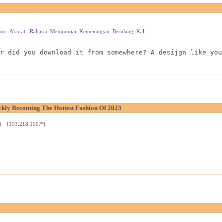
_Nomor_Akurat:_Rahasia_Menjumpai_Kemenangan_Berulang_Kali
r did you download it from somewhere? A desijgn like you
ckly Becoming The Hottest Fashion Of 2023
8) [193.218.190.*]