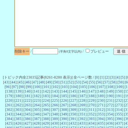
削除キー
/
/
プレビュー
(半角8文字以内)
[トピック内全23035記事(8261-8280 表示)] 全ページ数 / [
0
] [
1
] [
2
] [
3
] [
4
] [
5
] [
[
43
] [
44
] [
45
] [
46
] [
47
] [
48
] [
49
] [
50
] [
51
] [
52
] [
53
] [
54
] [
55
] [
56
] [
57
] [
58
] [
59
] [
6
[
96
] [
97
] [
98
] [
99
] [
100
] [
101
] [
102
] [
103
] [
104
] [
105
] [
106
] [
107
] [
108
] [
109
] [
1
[
138
] [
139
] [
140
] [
141
] [
142
] [
143
] [
144
] [
145
] [
146
] [
147
] [
148
] [
149
] [
150
] [
1
[
179
] [
180
] [
181
] [
182
] [
183
] [
184
] [
185
] [
186
] [
187
] [
188
] [
189
] [
190
] [
191
] [
1
[
220
] [
221
] [
222
] [
223
] [
224
] [
225
] [
226
] [
227
] [
228
] [
229
] [
230
] [
231
] [
232
] [
2
[
261
] [
262
] [
263
] [
264
] [
265
] [
266
] [
267
] [
268
] [
269
] [
270
] [
271
] [
272
] [
273
] [
2
[
302
] [
303
] [
304
] [
305
] [
306
] [
307
] [
308
] [
309
] [
310
] [
311
] [
312
] [
313
] [
314
] [
3
[
343
] [
344
] [
345
] [
346
] [
347
] [
348
] [
349
] [
350
] [
351
] [
352
] [
353
] [
354
] [
355
] [
3
[
384
] [
385
] [
386
] [
387
] [
388
] [
389
] [
390
] [
391
] [
392
] [
393
] [
394
] [
395
] [
396
] [
3
[
425
] [
426
] [
427
] [
428
] [
429
] [
430
] [
431
] [
432
] [
433
] [
434
] [
435
] [
436
] [
437
] [
4
[
466
] [
467
] [
468
] [
469
] [
470
] [
471
] [
472
] [
473
] [
474
] [
475
] [
476
] [
477
] [
478
] [
4