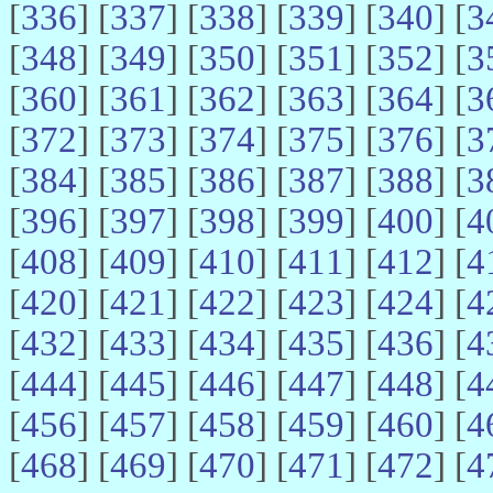
[
336
] [
337
] [
338
] [
339
] [
340
] [
3
[
348
] [
349
] [
350
] [
351
] [
352
] [
3
[
360
] [
361
] [
362
] [
363
] [
364
] [
3
[
372
] [
373
] [
374
] [
375
] [
376
] [
3
[
384
] [
385
] [
386
] [
387
] [
388
] [
3
[
396
] [
397
] [
398
] [
399
] [
400
] [
4
[
408
] [
409
] [
410
] [
411
] [
412
] [
4
[
420
] [
421
] [
422
] [
423
] [
424
] [
4
[
432
] [
433
] [
434
] [
435
] [
436
] [
4
[
444
] [
445
] [
446
] [
447
] [
448
] [
4
[
456
] [
457
] [
458
] [
459
] [
460
] [
4
[
468
] [
469
] [
470
] [
471
] [
472
] [
4