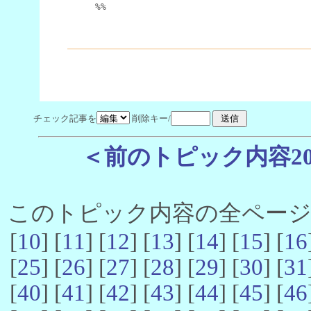
%%
チェック記事を
削除キー/
＜前のトピック内容2
このトピック内容の全ページ数 
[
10
] [
11
] [
12
] [
13
] [
14
] [
15
] [
16
[
25
] [
26
] [
27
] [
28
] [
29
] [
30
] [
31
[
40
] [
41
] [
42
] [
43
] [
44
] [
45
] [
46