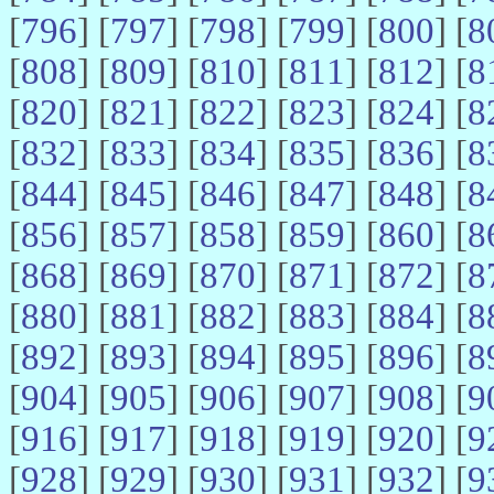
[
796
] [
797
] [
798
] [
799
] [
800
] [
8
[
808
] [
809
] [
810
] [
811
] [
812
] [
8
[
820
] [
821
] [
822
] [
823
] [
824
] [
8
[
832
] [
833
] [
834
] [
835
] [
836
] [
8
[
844
] [
845
] [
846
] [
847
] [
848
] [
8
[
856
] [
857
] [
858
] [
859
] [
860
] [
8
[
868
] [
869
] [
870
] [
871
] [
872
] [
8
[
880
] [
881
] [
882
] [
883
] [
884
] [
8
[
892
] [
893
] [
894
] [
895
] [
896
] [
8
[
904
] [
905
] [
906
] [
907
] [
908
] [
9
[
916
] [
917
] [
918
] [
919
] [
920
] [
9
[
928
] [
929
] [
930
] [
931
] [
932
] [
9