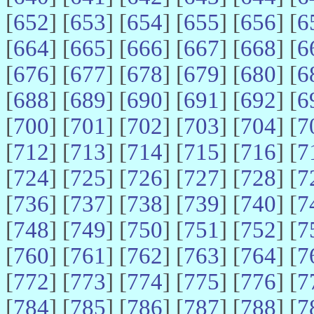
[
652
] [
653
] [
654
] [
655
] [
656
] [
6
[
664
] [
665
] [
666
] [
667
] [
668
] [
6
[
676
] [
677
] [
678
] [
679
] [
680
] [
6
[
688
] [
689
] [
690
] [
691
] [
692
] [
6
[
700
] [
701
] [
702
] [
703
] [
704
] [
7
[
712
] [
713
] [
714
] [
715
] [
716
] [
7
[
724
] [
725
] [
726
] [
727
] [
728
] [
7
[
736
] [
737
] [
738
] [
739
] [
740
] [
7
[
748
] [
749
] [
750
] [
751
] [
752
] [
7
[
760
] [
761
] [
762
] [
763
] [
764
] [
7
[
772
] [
773
] [
774
] [
775
] [
776
] [
7
[
784
] [
785
] [
786
] [
787
] [
788
] [
7