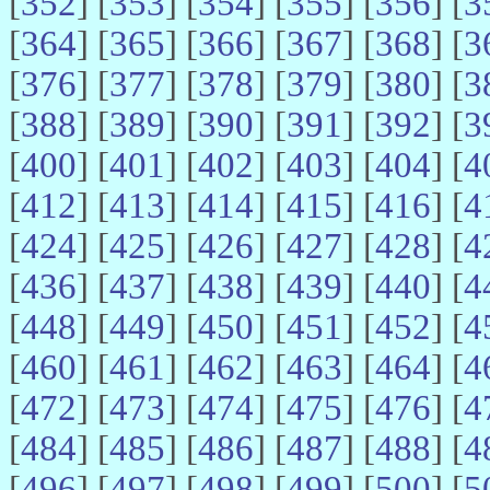
[
352
] [
353
] [
354
] [
355
] [
356
] [
3
[
364
] [
365
] [
366
] [
367
] [
368
] [
3
[
376
] [
377
] [
378
] [
379
] [
380
] [
3
[
388
] [
389
] [
390
] [
391
] [
392
] [
3
[
400
] [
401
] [
402
] [
403
] [
404
] [
4
[
412
] [
413
] [
414
] [
415
] [
416
] [
4
[
424
] [
425
] [
426
] [
427
] [
428
] [
4
[
436
] [
437
] [
438
] [
439
] [
440
] [
4
[
448
] [
449
] [
450
] [
451
] [
452
] [
4
[
460
] [
461
] [
462
] [
463
] [
464
] [
4
[
472
] [
473
] [
474
] [
475
] [
476
] [
4
[
484
] [
485
] [
486
] [
487
] [
488
] [
4
[
496
] [
497
] [
498
] [
499
] [
500
] [
5