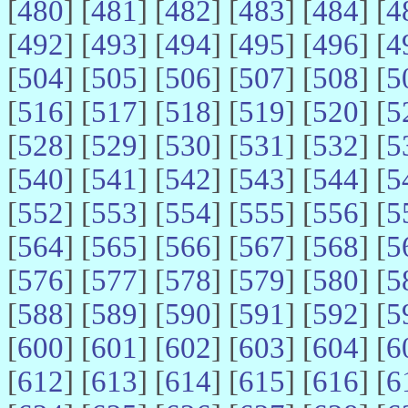
[
480
] [
481
] [
482
] [
483
] [
484
] [
4
[
492
] [
493
] [
494
] [
495
] [
496
] [
4
[
504
] [
505
] [
506
] [
507
] [
508
] [
5
[
516
] [
517
] [
518
] [
519
] [
520
] [
5
[
528
] [
529
] [
530
] [
531
] [
532
] [
5
[
540
] [
541
] [
542
] [
543
] [
544
] [
5
[
552
] [
553
] [
554
] [
555
] [
556
] [
5
[
564
] [
565
] [
566
] [
567
] [
568
] [
5
[
576
] [
577
] [
578
] [
579
] [
580
] [
5
[
588
] [
589
] [
590
] [
591
] [
592
] [
5
[
600
] [
601
] [
602
] [
603
] [
604
] [
6
[
612
] [
613
] [
614
] [
615
] [
616
] [
6