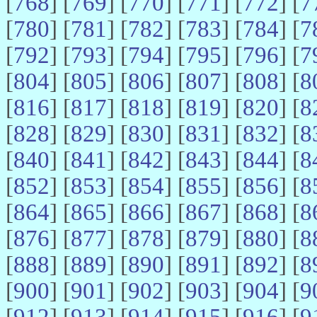
[
768
] [
769
] [
770
] [
771
] [
772
] [
7
[
780
] [
781
] [
782
] [
783
] [
784
] [
7
[
792
] [
793
] [
794
] [
795
] [
796
] [
7
[
804
] [
805
] [
806
] [
807
] [
808
] [
8
[
816
] [
817
] [
818
] [
819
] [
820
] [
8
[
828
] [
829
] [
830
] [
831
] [
832
] [
8
[
840
] [
841
] [
842
] [
843
] [
844
] [
8
[
852
] [
853
] [
854
] [
855
] [
856
] [
8
[
864
] [
865
] [
866
] [
867
] [
868
] [
8
[
876
] [
877
] [
878
] [
879
] [
880
] [
8
[
888
] [
889
] [
890
] [
891
] [
892
] [
8
[
900
] [
901
] [
902
] [
903
] [
904
] [
9
[
912
] [
913
] [
914
] [
915
] [
916
] [
9