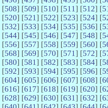
[
508
] [
509
] [
510
] [
511
] [
512
] [
5
[
520
] [
521
] [
522
] [
523
] [
524
] [
5
[
532
] [
533
] [
534
] [
535
] [
536
] [
5
[
544
] [
545
] [
546
] [
547
] [
548
] [
5
[
556
] [
557
] [
558
] [
559
] [
560
] [
5
[
568
] [
569
] [
570
] [
571
] [
572
] [
5
[
580
] [
581
] [
582
] [
583
] [
584
] [
5
[
592
] [
593
] [
594
] [
595
] [
596
] [
5
[
604
] [
605
] [
606
] [
607
] [
608
] [
6
[
616
] [
617
] [
618
] [
619
] [
620
] [
6
[
628
] [
629
] [
630
] [
631
] [
632
] [
6
[
640
] [
641
] [
642
] [
643
] [
644
] [
6