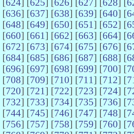
[
624
] [
625
] [
626
] [
627
] [
628
] [
6
[
636
] [
637
] [
638
] [
639
] [
640
] [
6
[
648
] [
649
] [
650
] [
651
] [
652
] [
6
[
660
] [
661
] [
662
] [
663
] [
664
] [
6
[
672
] [
673
] [
674
] [
675
] [
676
] [
6
[
684
] [
685
] [
686
] [
687
] [
688
] [
6
[
696
] [
697
] [
698
] [
699
] [
700
] [
7
[
708
] [
709
] [
710
] [
711
] [
712
] [
7
[
720
] [
721
] [
722
] [
723
] [
724
] [
7
[
732
] [
733
] [
734
] [
735
] [
736
] [
7
[
744
] [
745
] [
746
] [
747
] [
748
] [
7
[
756
] [
757
] [
758
] [
759
] [
760
] [
7