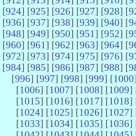
[
924
] [
925
] [
926
] [
927
] [
928
] [
9
[
936
] [
937
] [
938
] [
939
] [
940
] [
9
[
948
] [
949
] [
950
] [
951
] [
952
] [
9
[
960
] [
961
] [
962
] [
963
] [
964
] [
9
[
972
] [
973
] [
974
] [
975
] [
976
] [
9
[
984
] [
985
] [
986
] [
987
] [
988
] [
9
[
996
] [
997
] [
998
] [
999
] [
1000
[
1006
] [
1007
] [
1008
] [
1009
] 
[
1015
] [
1016
] [
1017
] [
1018
] 
[
1024
] [
1025
] [
1026
] [
1027
] 
[
1033
] [
1034
] [
1035
] [
1036
] 
[
1042
] [
1043
] [
1044
] [
1045
] 