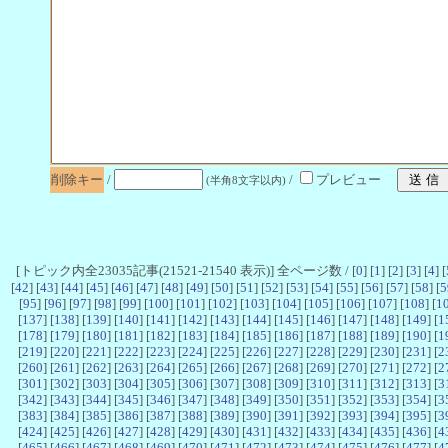
削除キー
/
/
プレビュー
(半角8文字以内)
[トピック内全23035記事(21521-21540 表示)] 全ページ数 / [
0
] [
1
] [
2
] [
3
] [
4
] [
[
42
] [
43
] [
44
] [
45
] [
46
] [
47
] [
48
] [
49
] [
50
] [
51
] [
52
] [
53
] [
54
] [
55
] [
56
] [
57
] [
58
] [
5
[
95
] [
96
] [
97
] [
98
] [
99
] [
100
] [
101
] [
102
] [
103
] [
104
] [
105
] [
106
] [
107
] [
108
] [
1
[
137
] [
138
] [
139
] [
140
] [
141
] [
142
] [
143
] [
144
] [
145
] [
146
] [
147
] [
148
] [
149
] [
1
[
178
] [
179
] [
180
] [
181
] [
182
] [
183
] [
184
] [
185
] [
186
] [
187
] [
188
] [
189
] [
190
] [
1
[
219
] [
220
] [
221
] [
222
] [
223
] [
224
] [
225
] [
226
] [
227
] [
228
] [
229
] [
230
] [
231
] [
2
[
260
] [
261
] [
262
] [
263
] [
264
] [
265
] [
266
] [
267
] [
268
] [
269
] [
270
] [
271
] [
272
] [
2
[
301
] [
302
] [
303
] [
304
] [
305
] [
306
] [
307
] [
308
] [
309
] [
310
] [
311
] [
312
] [
313
] [
3
[
342
] [
343
] [
344
] [
345
] [
346
] [
347
] [
348
] [
349
] [
350
] [
351
] [
352
] [
353
] [
354
] [
3
[
383
] [
384
] [
385
] [
386
] [
387
] [
388
] [
389
] [
390
] [
391
] [
392
] [
393
] [
394
] [
395
] [
3
[
424
] [
425
] [
426
] [
427
] [
428
] [
429
] [
430
] [
431
] [
432
] [
433
] [
434
] [
435
] [
436
] [
4
[
465
] [
466
] [
467
] [
468
] [
469
] [
470
] [
471
] [
472
] [
473
] [
474
] [
475
] [
476
] [
477
] [
4