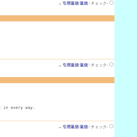
→
引用返信
/
返信
/ チェック-
→
引用返信
/
返信
/ チェック-
t in every way.
→
引用返信
/
返信
/ チェック-