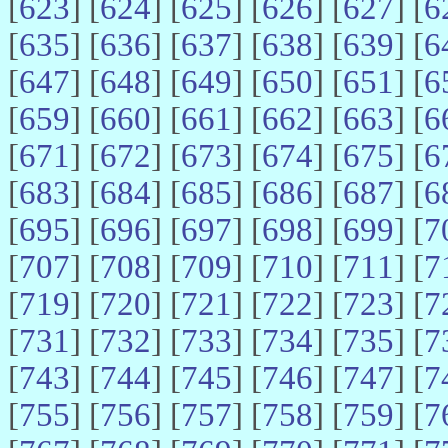
[
623
] [
624
] [
625
] [
626
] [
627
] [
6
[
635
] [
636
] [
637
] [
638
] [
639
] [
6
[
647
] [
648
] [
649
] [
650
] [
651
] [
6
[
659
] [
660
] [
661
] [
662
] [
663
] [
6
[
671
] [
672
] [
673
] [
674
] [
675
] [
6
[
683
] [
684
] [
685
] [
686
] [
687
] [
6
[
695
] [
696
] [
697
] [
698
] [
699
] [
7
[
707
] [
708
] [
709
] [
710
] [
711
] [
7
[
719
] [
720
] [
721
] [
722
] [
723
] [
7
[
731
] [
732
] [
733
] [
734
] [
735
] [
7
[
743
] [
744
] [
745
] [
746
] [
747
] [
7
[
755
] [
756
] [
757
] [
758
] [
759
] [
7