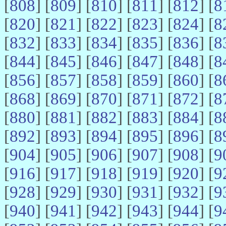
[
808
] [
809
] [
810
] [
811
] [
812
] [
8
[
820
] [
821
] [
822
] [
823
] [
824
] [
8
[
832
] [
833
] [
834
] [
835
] [
836
] [
8
[
844
] [
845
] [
846
] [
847
] [
848
] [
8
[
856
] [
857
] [
858
] [
859
] [
860
] [
8
[
868
] [
869
] [
870
] [
871
] [
872
] [
8
[
880
] [
881
] [
882
] [
883
] [
884
] [
8
[
892
] [
893
] [
894
] [
895
] [
896
] [
8
[
904
] [
905
] [
906
] [
907
] [
908
] [
9
[
916
] [
917
] [
918
] [
919
] [
920
] [
9
[
928
] [
929
] [
930
] [
931
] [
932
] [
9
[
940
] [
941
] [
942
] [
943
] [
944
] [
9