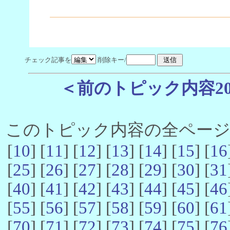
チェック記事を
削除キー/
＜前のトピック内容2
このトピック内容の全ページ数 
[
10
] [
11
] [
12
] [
13
] [
14
] [
15
] [
16
[
25
] [
26
] [
27
] [
28
] [
29
] [
30
] [
31
[
40
] [
41
] [
42
] [
43
] [
44
] [
45
] [
46
[
55
] [
56
] [
57
] [
58
] [
59
] [
60
] [
61
[
70
] [
71
] [
72
] [
73
] [
74
] [
75
] [
76