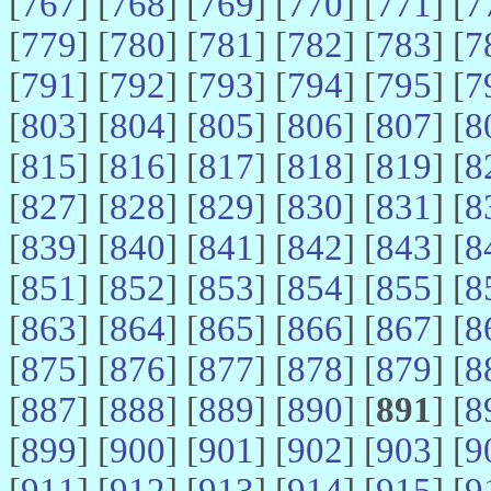
[
767
] [
768
] [
769
] [
770
] [
771
] [
7
[
779
] [
780
] [
781
] [
782
] [
783
] [
7
[
791
] [
792
] [
793
] [
794
] [
795
] [
7
[
803
] [
804
] [
805
] [
806
] [
807
] [
8
[
815
] [
816
] [
817
] [
818
] [
819
] [
8
[
827
] [
828
] [
829
] [
830
] [
831
] [
8
[
839
] [
840
] [
841
] [
842
] [
843
] [
8
[
851
] [
852
] [
853
] [
854
] [
855
] [
8
[
863
] [
864
] [
865
] [
866
] [
867
] [
8
[
875
] [
876
] [
877
] [
878
] [
879
] [
8
[
887
] [
888
] [
889
] [
890
] [
891
] [
8
[
899
] [
900
] [
901
] [
902
] [
903
] [
9
[
911
] [
912
] [
913
] [
914
] [
915
] [
9