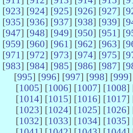
[
923
] [
924
] [
925
] [
926
] [
927
] [
9
[
935
] [
936
] [
937
] [
938
] [
939
] [
9
[
947
] [
948
] [
949
] [
950
] [
951
] [
9
[
959
] [
960
] [
961
] [
962
] [
963
] [
9
[
971
] [
972
] [
973
] [
974
] [
975
] [
9
[
983
] [
984
] [
985
] [
986
] [
987
] [
9
[
995
] [
996
] [
997
] [
998
] [
999
]
[
1005
] [
1006
] [
1007
] [
1008
] 
[
1014
] [
1015
] [
1016
] [
1017
] 
[
1023
] [
1024
] [
1025
] [
1026
] 
[
1032
] [
1033
] [
1034
] [
1035
] 
[
1041
] [
1042
] [
1043
] [
1044
] 