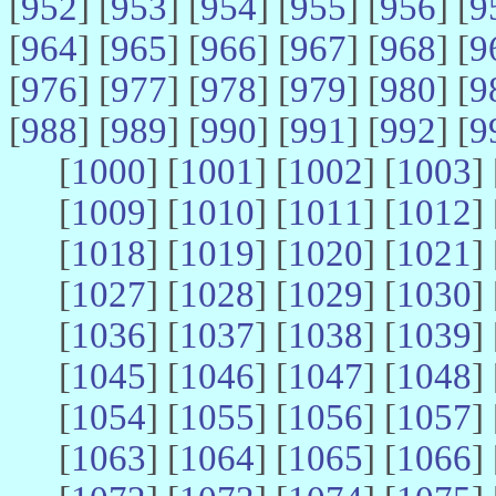
[
952
] [
953
] [
954
] [
955
] [
956
] [
9
[
964
] [
965
] [
966
] [
967
] [
968
] [
9
[
976
] [
977
] [
978
] [
979
] [
980
] [
9
[
988
] [
989
] [
990
] [
991
] [
992
] [
9
[
1000
] [
1001
] [
1002
] [
1003
] 
[
1009
] [
1010
] [
1011
] [
1012
] 
[
1018
] [
1019
] [
1020
] [
1021
] 
[
1027
] [
1028
] [
1029
] [
1030
] 
[
1036
] [
1037
] [
1038
] [
1039
] 
[
1045
] [
1046
] [
1047
] [
1048
] 
[
1054
] [
1055
] [
1056
] [
1057
] 
[
1063
] [
1064
] [
1065
] [
1066
] 