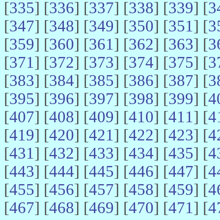
[
335
] [
336
] [
337
] [
338
] [
339
] [
3
[
347
] [
348
] [
349
] [
350
] [
351
] [
3
[
359
] [
360
] [
361
] [
362
] [
363
] [
3
[
371
] [
372
] [
373
] [
374
] [
375
] [
3
[
383
] [
384
] [
385
] [
386
] [
387
] [
3
[
395
] [
396
] [
397
] [
398
] [
399
] [
4
[
407
] [
408
] [
409
] [
410
] [
411
] [
4
[
419
] [
420
] [
421
] [
422
] [
423
] [
4
[
431
] [
432
] [
433
] [
434
] [
435
] [
4
[
443
] [
444
] [
445
] [
446
] [
447
] [
4
[
455
] [
456
] [
457
] [
458
] [
459
] [
4
[
467
] [
468
] [
469
] [
470
] [
471
] [
4