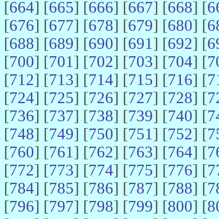
[
664
] [
665
] [
666
] [
667
] [
668
] [
6
[
676
] [
677
] [
678
] [
679
] [
680
] [
6
[
688
] [
689
] [
690
] [
691
] [
692
] [
6
[
700
] [
701
] [
702
] [
703
] [
704
] [
7
[
712
] [
713
] [
714
] [
715
] [
716
] [
7
[
724
] [
725
] [
726
] [
727
] [
728
] [
7
[
736
] [
737
] [
738
] [
739
] [
740
] [
7
[
748
] [
749
] [
750
] [
751
] [
752
] [
7
[
760
] [
761
] [
762
] [
763
] [
764
] [
7
[
772
] [
773
] [
774
] [
775
] [
776
] [
7
[
784
] [
785
] [
786
] [
787
] [
788
] [
7
[
796
] [
797
] [
798
] [
799
] [
800
] [
8