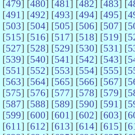
[
479
] [
480
] [
481
] [
482
] [
483
] [
4
[
491
] [
492
] [
493
] [
494
] [
495
] [
4
[
503
] [
504
] [
505
] [
506
] [
507
] [
5
[
515
] [
516
] [
517
] [
518
] [
519
] [
5
[
527
] [
528
] [
529
] [
530
] [
531
] [
5
[
539
] [
540
] [
541
] [
542
] [
543
] [
5
[
551
] [
552
] [
553
] [
554
] [
555
] [
5
[
563
] [
564
] [
565
] [
566
] [
567
] [
5
[
575
] [
576
] [
577
] [
578
] [
579
] [
5
[
587
] [
588
] [
589
] [
590
] [
591
] [
5
[
599
] [
600
] [
601
] [
602
] [
603
] [
6
[
611
] [
612
] [
613
] [
614
] [
615
] [
6