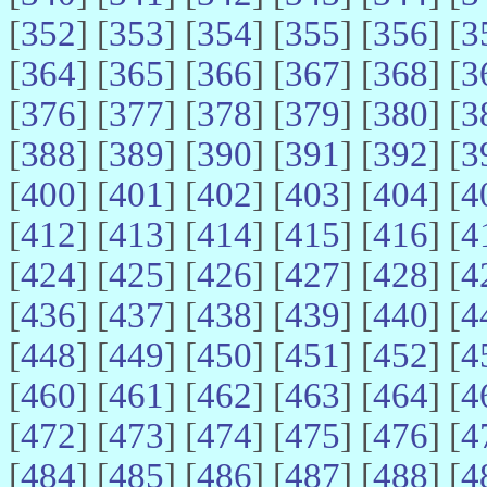
[
352
] [
353
] [
354
] [
355
] [
356
] [
3
[
364
] [
365
] [
366
] [
367
] [
368
] [
3
[
376
] [
377
] [
378
] [
379
] [
380
] [
3
[
388
] [
389
] [
390
] [
391
] [
392
] [
3
[
400
] [
401
] [
402
] [
403
] [
404
] [
4
[
412
] [
413
] [
414
] [
415
] [
416
] [
4
[
424
] [
425
] [
426
] [
427
] [
428
] [
4
[
436
] [
437
] [
438
] [
439
] [
440
] [
4
[
448
] [
449
] [
450
] [
451
] [
452
] [
4
[
460
] [
461
] [
462
] [
463
] [
464
] [
4
[
472
] [
473
] [
474
] [
475
] [
476
] [
4
[
484
] [
485
] [
486
] [
487
] [
488
] [
4