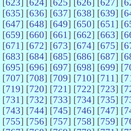
[
623
] [
624
] [
625
] [
626
] [
627
] [
6
[
635
] [
636
] [
637
] [
638
] [
639
] [
6
[
647
] [
648
] [
649
] [
650
] [
651
] [
6
[
659
] [
660
] [
661
] [
662
] [
663
] [
6
[
671
] [
672
] [
673
] [
674
] [
675
] [
6
[
683
] [
684
] [
685
] [
686
] [
687
] [
6
[
695
] [
696
] [
697
] [
698
] [
699
] [
7
[
707
] [
708
] [
709
] [
710
] [
711
] [
7
[
719
] [
720
] [
721
] [
722
] [
723
] [
7
[
731
] [
732
] [
733
] [
734
] [
735
] [
7
[
743
] [
744
] [
745
] [
746
] [
747
] [
7
[
755
] [
756
] [
757
] [
758
] [
759
] [
7