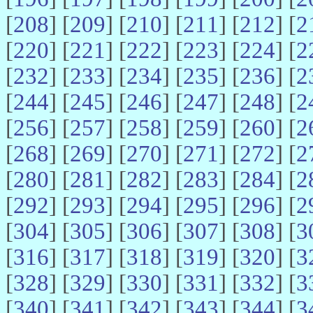
[
208
] [
209
] [
210
] [
211
] [
212
] [
2
[
220
] [
221
] [
222
] [
223
] [
224
] [
2
[
232
] [
233
] [
234
] [
235
] [
236
] [
2
[
244
] [
245
] [
246
] [
247
] [
248
] [
2
[
256
] [
257
] [
258
] [
259
] [
260
] [
2
[
268
] [
269
] [
270
] [
271
] [
272
] [
2
[
280
] [
281
] [
282
] [
283
] [
284
] [
2
[
292
] [
293
] [
294
] [
295
] [
296
] [
2
[
304
] [
305
] [
306
] [
307
] [
308
] [
3
[
316
] [
317
] [
318
] [
319
] [
320
] [
3
[
328
] [
329
] [
330
] [
331
] [
332
] [
3
[
340
] [
341
] [
342
] [
343
] [
344
] [
3