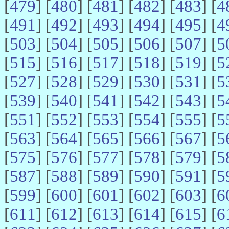
[
479
] [
480
] [
481
] [
482
] [
483
] [
4
[
491
] [
492
] [
493
] [
494
] [
495
] [
4
[
503
] [
504
] [
505
] [
506
] [
507
] [
5
[
515
] [
516
] [
517
] [
518
] [
519
] [
5
[
527
] [
528
] [
529
] [
530
] [
531
] [
5
[
539
] [
540
] [
541
] [
542
] [
543
] [
5
[
551
] [
552
] [
553
] [
554
] [
555
] [
5
[
563
] [
564
] [
565
] [
566
] [
567
] [
5
[
575
] [
576
] [
577
] [
578
] [
579
] [
5
[
587
] [
588
] [
589
] [
590
] [
591
] [
5
[
599
] [
600
] [
601
] [
602
] [
603
] [
6
[
611
] [
612
] [
613
] [
614
] [
615
] [
6