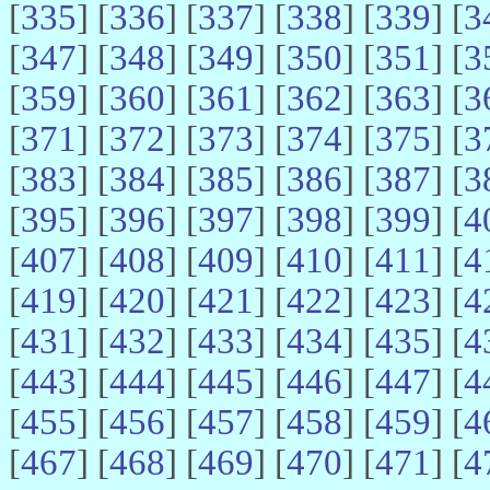
[
335
] [
336
] [
337
] [
338
] [
339
] [
3
[
347
] [
348
] [
349
] [
350
] [
351
] [
3
[
359
] [
360
] [
361
] [
362
] [
363
] [
3
[
371
] [
372
] [
373
] [
374
] [
375
] [
3
[
383
] [
384
] [
385
] [
386
] [
387
] [
3
[
395
] [
396
] [
397
] [
398
] [
399
] [
4
[
407
] [
408
] [
409
] [
410
] [
411
] [
4
[
419
] [
420
] [
421
] [
422
] [
423
] [
4
[
431
] [
432
] [
433
] [
434
] [
435
] [
4
[
443
] [
444
] [
445
] [
446
] [
447
] [
4
[
455
] [
456
] [
457
] [
458
] [
459
] [
4
[
467
] [
468
] [
469
] [
470
] [
471
] [
4