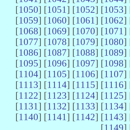
[
1050
] [
1051
] [
1052
] [
1053
] 
[
1059
] [
1060
] [
1061
] [
1062
] 
[
1068
] [
1069
] [
1070
] [
1071
] 
[
1077
] [
1078
] [
1079
] [
1080
] 
[
1086
] [
1087
] [
1088
] [
1089
] 
[
1095
] [
1096
] [
1097
] [
1098
] 
[
1104
] [
1105
] [
1106
] [
1107
] 
[
1113
] [
1114
] [
1115
] [
1116
] 
[
1122
] [
1123
] [
1124
] [
1125
] 
[
1131
] [
1132
] [
1133
] [
1134
] 
[
1140
] [
1141
] [
1142
] [
1143
] 
[
1149
] 