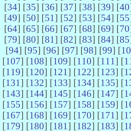
[
34
] [
35
] [
36
] [
37
] [
38
] [
39
] [
40
[
49
] [
50
] [
51
] [
52
] [
53
] [
54
] [
55
[
64
] [
65
] [
66
] [
67
] [
68
] [
69
] [
70
[
79
] [
80
] [
81
] [
82
] [
83
] [
84
] [
85
[
94
] [
95
] [
96
] [
97
] [
98
] [
99
] [
10
[
107
] [
108
] [
109
] [
110
] [
111
] [
1
[
119
] [
120
] [
121
] [
122
] [
123
] [
1
[
131
] [
132
] [
133
] [
134
] [
135
] [
1
[
143
] [
144
] [
145
] [
146
] [
147
] [
1
[
155
] [
156
] [
157
] [
158
] [
159
] [
1
[
167
] [
168
] [
169
] [
170
] [
171
] [
1
[
179
] [
180
] [
181
] [
182
] [
183
] [
1