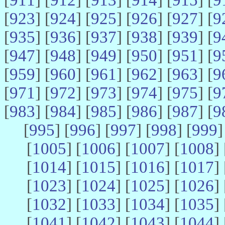
[
923
] [
924
] [
925
] [
926
] [
927
] [
9
[
935
] [
936
] [
937
] [
938
] [
939
] [
9
[
947
] [
948
] [
949
] [
950
] [
951
] [
9
[
959
] [
960
] [
961
] [
962
] [
963
] [
9
[
971
] [
972
] [
973
] [
974
] [
975
] [
9
[
983
] [
984
] [
985
] [
986
] [
987
] [
9
[
995
] [
996
] [
997
] [
998
] [
999
]
[
1005
] [
1006
] [
1007
] [
1008
] 
[
1014
] [
1015
] [
1016
] [
1017
] 
[
1023
] [
1024
] [
1025
] [
1026
] 
[
1032
] [
1033
] [
1034
] [
1035
] 
[
1041
] [
1042
] [
1043
] [
1044
] 