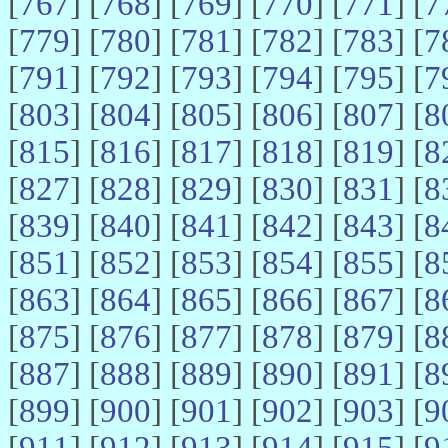
[
767
] [
768
] [
769
] [
770
] [
771
] [
7
[
779
] [
780
] [
781
] [
782
] [
783
] [
7
[
791
] [
792
] [
793
] [
794
] [
795
] [
7
[
803
] [
804
] [
805
] [
806
] [
807
] [
8
[
815
] [
816
] [
817
] [
818
] [
819
] [
8
[
827
] [
828
] [
829
] [
830
] [
831
] [
8
[
839
] [
840
] [
841
] [
842
] [
843
] [
8
[
851
] [
852
] [
853
] [
854
] [
855
] [
8
[
863
] [
864
] [
865
] [
866
] [
867
] [
8
[
875
] [
876
] [
877
] [
878
] [
879
] [
8
[
887
] [
888
] [
889
] [
890
] [
891
] [
8
[
899
] [
900
] [
901
] [
902
] [
903
] [
9
[
911
] [
912
] [
913
] [
914
] [
915
] [
9