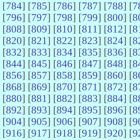
[
784
] [
785
] [
786
] [
787
] [
788
] [
7
[
796
] [
797
] [
798
] [
799
] [
800
] [
8
[
808
] [
809
] [
810
] [
811
] [
812
] [
8
[
820
] [
821
] [
822
] [
823
] [
824
] [
8
[
832
] [
833
] [
834
] [
835
] [
836
] [
8
[
844
] [
845
] [
846
] [
847
] [
848
] [
8
[
856
] [
857
] [
858
] [
859
] [
860
] [
8
[
868
] [
869
] [
870
] [
871
] [
872
] [
8
[
880
] [
881
] [
882
] [
883
] [
884
] [
8
[
892
] [
893
] [
894
] [
895
] [
896
] [
8
[
904
] [
905
] [
906
] [
907
] [
908
] [
9
[
916
] [
917
] [
918
] [
919
] [
920
] [
9