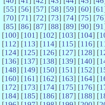
[
40
] [
41
] [
42
] [
43
] [
44
] [
45
] [
46
[
55
] [
56
] [
57
] [
58
] [
59
] [
60
] [
61
[
70
] [
71
] [
72
] [
73
] [
74
] [
75
] [
76
[
85
] [
86
] [
87
] [
88
] [
89
] [
90
] [
91
[
100
] [
101
] [
102
] [
103
] [
104
] [
1
[
112
] [
113
] [
114
] [
115
] [
116
] [
1
[
124
] [
125
] [
126
] [
127
] [
128
] [
1
[
136
] [
137
] [
138
] [
139
] [
140
] [
1
[
148
] [
149
] [
150
] [
151
] [
152
] [
1
[
160
] [
161
] [
162
] [
163
] [
164
] [
1
[
172
] [
173
] [
174
] [
175
] [
176
] [
1
[
184
] [
185
] [
186
] [
187
] [
188
] [
1
[
196
] [
197
] [
198
] [
199
] [
200
] [
2