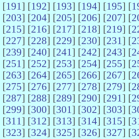
[
191
] [
192
] [
193
] [
194
] [
195
] [
1
[
203
] [
204
] [
205
] [
206
] [
207
] [
2
[
215
] [
216
] [
217
] [
218
] [
219
] [
2
[
227
] [
228
] [
229
] [
230
] [
231
] [
2
[
239
] [
240
] [
241
] [
242
] [
243
] [
2
[
251
] [
252
] [
253
] [
254
] [
255
] [
2
[
263
] [
264
] [
265
] [
266
] [
267
] [
2
[
275
] [
276
] [
277
] [
278
] [
279
] [
2
[
287
] [
288
] [
289
] [
290
] [
291
] [
2
[
299
] [
300
] [
301
] [
302
] [
303
] [
3
[
311
] [
312
] [
313
] [
314
] [
315
] [
3
[
323
] [
324
] [
325
] [
326
] [
327
] [
3