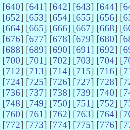
[
640
] [
641
] [
642
] [
643
] [
644
] [
6
[
652
] [
653
] [
654
] [
655
] [
656
] [
6
[
664
] [
665
] [
666
] [
667
] [
668
] [
6
[
676
] [
677
] [
678
] [
679
] [
680
] [
6
[
688
] [
689
] [
690
] [
691
] [
692
] [
6
[
700
] [
701
] [
702
] [
703
] [
704
] [
7
[
712
] [
713
] [
714
] [
715
] [
716
] [
7
[
724
] [
725
] [
726
] [
727
] [
728
] [
7
[
736
] [
737
] [
738
] [
739
] [
740
] [
7
[
748
] [
749
] [
750
] [
751
] [
752
] [
7
[
760
] [
761
] [
762
] [
763
] [
764
] [
7
[
772
] [
773
] [
774
] [
775
] [
776
] [
7