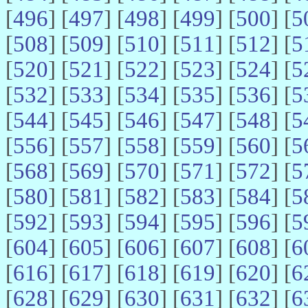
[
496
] [
497
] [
498
] [
499
] [
500
] [
5
[
508
] [
509
] [
510
] [
511
] [
512
] [
5
[
520
] [
521
] [
522
] [
523
] [
524
] [
5
[
532
] [
533
] [
534
] [
535
] [
536
] [
5
[
544
] [
545
] [
546
] [
547
] [
548
] [
5
[
556
] [
557
] [
558
] [
559
] [
560
] [
5
[
568
] [
569
] [
570
] [
571
] [
572
] [
5
[
580
] [
581
] [
582
] [
583
] [
584
] [
5
[
592
] [
593
] [
594
] [
595
] [
596
] [
5
[
604
] [
605
] [
606
] [
607
] [
608
] [
6
[
616
] [
617
] [
618
] [
619
] [
620
] [
6
[
628
] [
629
] [
630
] [
631
] [
632
] [
6