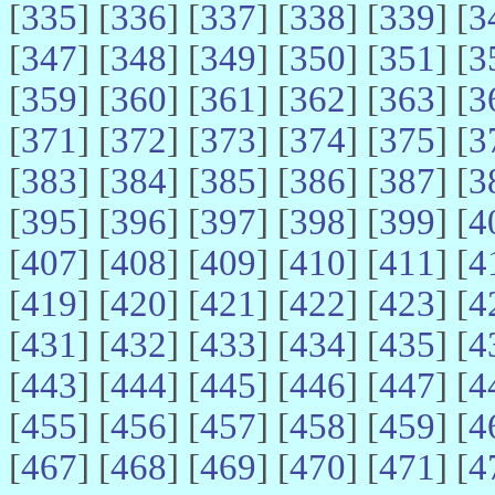
[
335
] [
336
] [
337
] [
338
] [
339
] [
3
[
347
] [
348
] [
349
] [
350
] [
351
] [
3
[
359
] [
360
] [
361
] [
362
] [
363
] [
3
[
371
] [
372
] [
373
] [
374
] [
375
] [
3
[
383
] [
384
] [
385
] [
386
] [
387
] [
3
[
395
] [
396
] [
397
] [
398
] [
399
] [
4
[
407
] [
408
] [
409
] [
410
] [
411
] [
4
[
419
] [
420
] [
421
] [
422
] [
423
] [
4
[
431
] [
432
] [
433
] [
434
] [
435
] [
4
[
443
] [
444
] [
445
] [
446
] [
447
] [
4
[
455
] [
456
] [
457
] [
458
] [
459
] [
4
[
467
] [
468
] [
469
] [
470
] [
471
] [
4