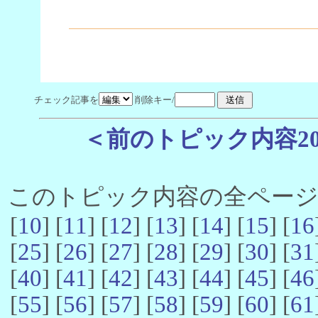
チェック記事を
削除キー/
＜前のトピック内容2
このトピック内容の全ページ数 
[
10
] [
11
] [
12
] [
13
] [
14
] [
15
] [
16
[
25
] [
26
] [
27
] [
28
] [
29
] [
30
] [
31
[
40
] [
41
] [
42
] [
43
] [
44
] [
45
] [
46
[
55
] [
56
] [
57
] [
58
] [
59
] [
60
] [
61