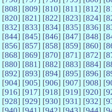
[
808
] [
809
] [
810
] [
811
] [
812
] [
8
[
820
] [
821
] [
822
] [
823
] [
824
] [
8
[
832
] [
833
] [
834
] [
835
] [
836
] [
8
[
844
] [
845
] [
846
] [
847
] [
848
] [
8
[
856
] [
857
] [
858
] [
859
] [
860
] [
8
[
868
] [
869
] [
870
] [
871
] [
872
] [
8
[
880
] [
881
] [
882
] [
883
] [
884
] [
8
[
892
] [
893
] [
894
] [
895
] [
896
] [
8
[
904
] [
905
] [
906
] [
907
] [
908
] [
9
[
916
] [
917
] [
918
] [
919
] [
920
] [
9
[
928
] [
929
] [
930
] [
931
] [
932
] [
9
[
940
] [
941
] [
942
] [
943
] [
944
] [
9