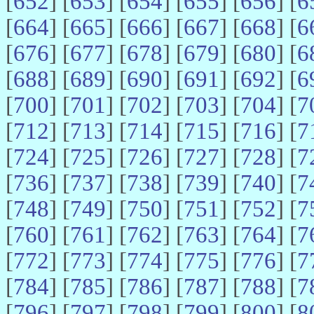
[
652
] [
653
] [
654
] [
655
] [
656
] [
6
[
664
] [
665
] [
666
] [
667
] [
668
] [
6
[
676
] [
677
] [
678
] [
679
] [
680
] [
6
[
688
] [
689
] [
690
] [
691
] [
692
] [
6
[
700
] [
701
] [
702
] [
703
] [
704
] [
7
[
712
] [
713
] [
714
] [
715
] [
716
] [
7
[
724
] [
725
] [
726
] [
727
] [
728
] [
7
[
736
] [
737
] [
738
] [
739
] [
740
] [
7
[
748
] [
749
] [
750
] [
751
] [
752
] [
7
[
760
] [
761
] [
762
] [
763
] [
764
] [
7
[
772
] [
773
] [
774
] [
775
] [
776
] [
7
[
784
] [
785
] [
786
] [
787
] [
788
] [
7
[
796
] [
797
] [
798
] [
799
] [
800
] [
8