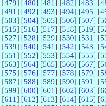
[
479
] [
480
] [
481
] [
482
] [
483
] [
4
[
491
] [
492
] [
493
] [
494
] [
495
] [
4
[
503
] [
504
] [
505
] [
506
] [
507
] [
5
[
515
] [
516
] [
517
] [
518
] [
519
] [
5
[
527
] [
528
] [
529
] [
530
] [
531
] [
5
[
539
] [
540
] [
541
] [
542
] [
543
] [
5
[
551
] [
552
] [
553
] [
554
] [
555
] [
5
[
563
] [
564
] [
565
] [
566
] [
567
] [
5
[
575
] [
576
] [
577
] [
578
] [
579
] [
5
[
587
] [
588
] [
589
] [
590
] [
591
] [
5
[
599
] [
600
] [
601
] [
602
] [
603
] [
6
[
611
] [
612
] [
613
] [
614
] [
615
] [
6