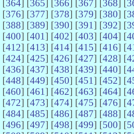
[
364
] [
365
] [
366
] [
367
] [
368
] [
3
[
376
] [
377
] [
378
] [
379
] [
380
] [
3
[
388
] [
389
] [
390
] [
391
] [
392
] [
3
[
400
] [
401
] [
402
] [
403
] [
404
] [
4
[
412
] [
413
] [
414
] [
415
] [
416
] [
4
[
424
] [
425
] [
426
] [
427
] [
428
] [
4
[
436
] [
437
] [
438
] [
439
] [
440
] [
4
[
448
] [
449
] [
450
] [
451
] [
452
] [
4
[
460
] [
461
] [
462
] [
463
] [
464
] [
4
[
472
] [
473
] [
474
] [
475
] [
476
] [
4
[
484
] [
485
] [
486
] [
487
] [
488
] [
4
[
496
] [
497
] [
498
] [
499
] [
500
] [
5