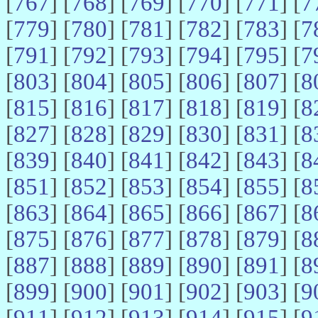
[
767
] [
768
] [
769
] [
770
] [
771
] [
7
[
779
] [
780
] [
781
] [
782
] [
783
] [
7
[
791
] [
792
] [
793
] [
794
] [
795
] [
7
[
803
] [
804
] [
805
] [
806
] [
807
] [
8
[
815
] [
816
] [
817
] [
818
] [
819
] [
8
[
827
] [
828
] [
829
] [
830
] [
831
] [
8
[
839
] [
840
] [
841
] [
842
] [
843
] [
8
[
851
] [
852
] [
853
] [
854
] [
855
] [
8
[
863
] [
864
] [
865
] [
866
] [
867
] [
8
[
875
] [
876
] [
877
] [
878
] [
879
] [
8
[
887
] [
888
] [
889
] [
890
] [
891
] [
8
[
899
] [
900
] [
901
] [
902
] [
903
] [
9
[
911
] [
912
] [
913
] [
914
] [
915
] [
9