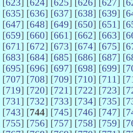
[
623
] [
624
] [
625
] [
626
] [
627
] [
6
[
635
] [
636
] [
637
] [
638
] [
639
] [
6
[
647
] [
648
] [
649
] [
650
] [
651
] [
6
[
659
] [
660
] [
661
] [
662
] [
663
] [
6
[
671
] [
672
] [
673
] [
674
] [
675
] [
6
[
683
] [
684
] [
685
] [
686
] [
687
] [
6
[
695
] [
696
] [
697
] [
698
] [
699
] [
7
[
707
] [
708
] [
709
] [
710
] [
711
] [
7
[
719
] [
720
] [
721
] [
722
] [
723
] [
7
[
731
] [
732
] [
733
] [
734
] [
735
] [
7
[
743
] [
744
] [
745
] [
746
] [
747
] [
7
[
755
] [
756
] [
757
] [
758
] [
759
] [
7