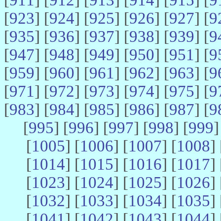
[
923
] [
924
] [
925
] [
926
] [
927
] [
9
[
935
] [
936
] [
937
] [
938
] [
939
] [
9
[
947
] [
948
] [
949
] [
950
] [
951
] [
9
[
959
] [
960
] [
961
] [
962
] [
963
] [
9
[
971
] [
972
] [
973
] [
974
] [
975
] [
9
[
983
] [
984
] [
985
] [
986
] [
987
] [
9
[
995
] [
996
] [
997
] [
998
] [
999
]
[
1005
] [
1006
] [
1007
] [
1008
] 
[
1014
] [
1015
] [
1016
] [
1017
] 
[
1023
] [
1024
] [
1025
] [
1026
] 
[
1032
] [
1033
] [
1034
] [
1035
] 
[
1041
] [
1042
] [
1043
] [
1044
] 