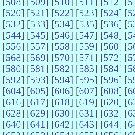
[
508
] [
509
] [
510
] [
511
] [
512
] [
5
[
520
] [
521
] [
522
] [
523
] [
524
] [
5
[
532
] [
533
] [
534
] [
535
] [
536
] [
5
[
544
] [
545
] [
546
] [
547
] [
548
] [
5
[
556
] [
557
] [
558
] [
559
] [
560
] [
5
[
568
] [
569
] [
570
] [
571
] [
572
] [
5
[
580
] [
581
] [
582
] [
583
] [
584
] [
5
[
592
] [
593
] [
594
] [
595
] [
596
] [
5
[
604
] [
605
] [
606
] [
607
] [
608
] [
6
[
616
] [
617
] [
618
] [
619
] [
620
] [
6
[
628
] [
629
] [
630
] [
631
] [
632
] [
6
[
640
] [
641
] [
642
] [
643
] [
644
] [
6