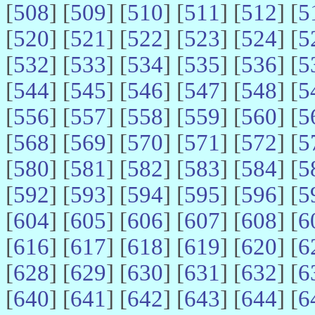
[
508
] [
509
] [
510
] [
511
] [
512
] [
5
[
520
] [
521
] [
522
] [
523
] [
524
] [
5
[
532
] [
533
] [
534
] [
535
] [
536
] [
5
[
544
] [
545
] [
546
] [
547
] [
548
] [
5
[
556
] [
557
] [
558
] [
559
] [
560
] [
5
[
568
] [
569
] [
570
] [
571
] [
572
] [
5
[
580
] [
581
] [
582
] [
583
] [
584
] [
5
[
592
] [
593
] [
594
] [
595
] [
596
] [
5
[
604
] [
605
] [
606
] [
607
] [
608
] [
6
[
616
] [
617
] [
618
] [
619
] [
620
] [
6
[
628
] [
629
] [
630
] [
631
] [
632
] [
6
[
640
] [
641
] [
642
] [
643
] [
644
] [
6