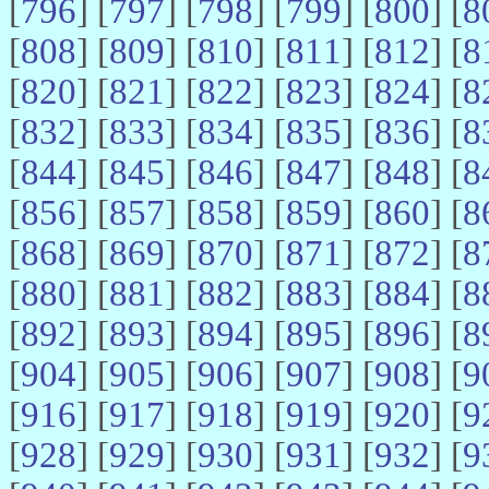
[
796
] [
797
] [
798
] [
799
] [
800
] [
8
[
808
] [
809
] [
810
] [
811
] [
812
] [
8
[
820
] [
821
] [
822
] [
823
] [
824
] [
8
[
832
] [
833
] [
834
] [
835
] [
836
] [
8
[
844
] [
845
] [
846
] [
847
] [
848
] [
8
[
856
] [
857
] [
858
] [
859
] [
860
] [
8
[
868
] [
869
] [
870
] [
871
] [
872
] [
8
[
880
] [
881
] [
882
] [
883
] [
884
] [
8
[
892
] [
893
] [
894
] [
895
] [
896
] [
8
[
904
] [
905
] [
906
] [
907
] [
908
] [
9
[
916
] [
917
] [
918
] [
919
] [
920
] [
9
[
928
] [
929
] [
930
] [
931
] [
932
] [
9