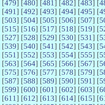
[
479
] [
480
] [
481
] [
482
] [
483
] [
4
[
491
] [
492
] [
493
] [
494
] [
495
] [
4
[
503
] [
504
] [
505
] [
506
] [
507
] [
5
[
515
] [
516
] [
517
] [
518
] [
519
] [
5
[
527
] [
528
] [
529
] [
530
] [
531
] [
5
[
539
] [
540
] [
541
] [
542
] [
543
] [
5
[
551
] [
552
] [
553
] [
554
] [
555
] [
5
[
563
] [
564
] [
565
] [
566
] [
567
] [
5
[
575
] [
576
] [
577
] [
578
] [
579
] [
5
[
587
] [
588
] [
589
] [
590
] [
591
] [
5
[
599
] [
600
] [
601
] [
602
] [
603
] [
6
[
611
] [
612
] [
613
] [
614
] [
615
] [
6