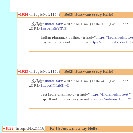
■1924
/inTopicNo.21114)
Re[3]: Just want to say Hello!
□投稿者/
IndiaPharm
-(2023/06/21(Wed) 17:04:30) [178.159.37.*]
□U R L/
http://dksRzYNVB
indian pharmacy online: <a href="
https://indiameds.pro/
buy medicines online in india
https://indiameds.pro/#
- b
■1923
/inTopicNo.21115)
Re[2]: Just want to say Hello!
□投稿者/
IndiaPharm
-(2023/06/21(Wed) 17:04:24) [178.159.37.*]
□U R L/
http://AIFHcibfHwU
best india pharmacy: <a href="
https://indiameds.pro/#
">
top 10 online pharmacy in india
https://indiameds.pro/#
-
■1922
/inTopicNo.21116)
Re[1]: Just want to say Hello!