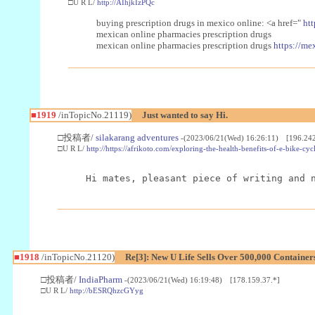
□U R L/
http://AIhjkIzPQc
buying prescription drugs in mexico online: <a href="
htt
mexican online pharmacies prescription drugs
mexican online pharmacies prescription drugs
https://me
■1919
/inTopicNo.21119)
Just wanted to say Hi.
□投稿者/
silakarang adventures
-(2023/06/21(Wed) 16:26:11) [196.242
□U R L/
http://https://afrikoto.com/exploring-the-health-benefits-of-e-bike-cyc
Hi mates, pleasant piece of writing and 
■1918
/inTopicNo.21120)
Re[3]: New U Life Sells Over 500,000 Container
□投稿者/
IndiaPharm
-(2023/06/21(Wed) 16:19:48) [178.159.37.*]
□U R L/
http://bESRQhzcGYyg