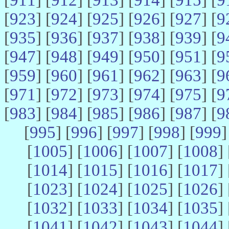
[
923
] [
924
] [
925
] [
926
] [
927
] [
9
[
935
] [
936
] [
937
] [
938
] [
939
] [
9
[
947
] [
948
] [
949
] [
950
] [
951
] [
9
[
959
] [
960
] [
961
] [
962
] [
963
] [
9
[
971
] [
972
] [
973
] [
974
] [
975
] [
9
[
983
] [
984
] [
985
] [
986
] [
987
] [
9
[
995
] [
996
] [
997
] [
998
] [
999
]
[
1005
] [
1006
] [
1007
] [
1008
] 
[
1014
] [
1015
] [
1016
] [
1017
] 
[
1023
] [
1024
] [
1025
] [
1026
] 
[
1032
] [
1033
] [
1034
] [
1035
] 
[
1041
] [
1042
] [
1043
] [
1044
] 