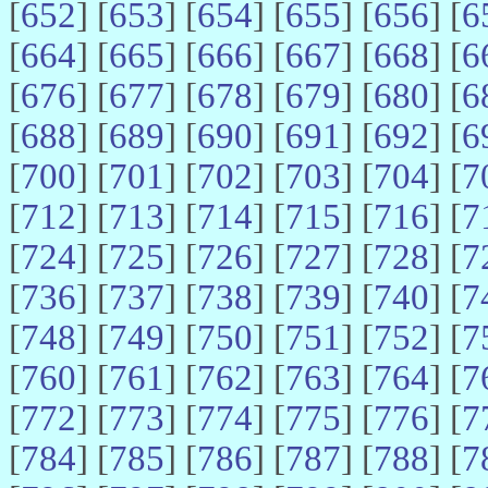
[
652
] [
653
] [
654
] [
655
] [
656
] [
6
[
664
] [
665
] [
666
] [
667
] [
668
] [
6
[
676
] [
677
] [
678
] [
679
] [
680
] [
6
[
688
] [
689
] [
690
] [
691
] [
692
] [
6
[
700
] [
701
] [
702
] [
703
] [
704
] [
7
[
712
] [
713
] [
714
] [
715
] [
716
] [
7
[
724
] [
725
] [
726
] [
727
] [
728
] [
7
[
736
] [
737
] [
738
] [
739
] [
740
] [
7
[
748
] [
749
] [
750
] [
751
] [
752
] [
7
[
760
] [
761
] [
762
] [
763
] [
764
] [
7
[
772
] [
773
] [
774
] [
775
] [
776
] [
7
[
784
] [
785
] [
786
] [
787
] [
788
] [
7