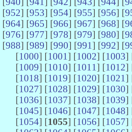
[
940
] [
941
] [
942
] [
943
] [
944
] [
9
[
952
] [
953
] [
954
] [
955
] [
956
] [
9
[
964
] [
965
] [
966
] [
967
] [
968
] [
9
[
976
] [
977
] [
978
] [
979
] [
980
] [
9
[
988
] [
989
] [
990
] [
991
] [
992
] [
9
[
1000
] [
1001
] [
1002
] [
1003
] 
[
1009
] [
1010
] [
1011
] [
1012
] 
[
1018
] [
1019
] [
1020
] [
1021
] 
[
1027
] [
1028
] [
1029
] [
1030
] 
[
1036
] [
1037
] [
1038
] [
1039
] 
[
1045
] [
1046
] [
1047
] [
1048
] 
[
1054
] [
1055
] [
1056
] [
1057
] 