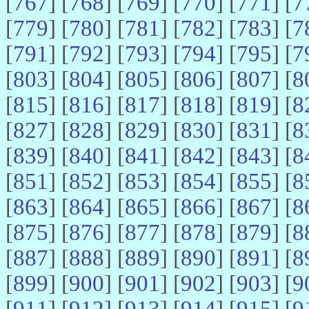
[
767
] [
768
] [
769
] [
770
] [
771
] [
7
[
779
] [
780
] [
781
] [
782
] [
783
] [
7
[
791
] [
792
] [
793
] [
794
] [
795
] [
7
[
803
] [
804
] [
805
] [
806
] [
807
] [
8
[
815
] [
816
] [
817
] [
818
] [
819
] [
8
[
827
] [
828
] [
829
] [
830
] [
831
] [
8
[
839
] [
840
] [
841
] [
842
] [
843
] [
8
[
851
] [
852
] [
853
] [
854
] [
855
] [
8
[
863
] [
864
] [
865
] [
866
] [
867
] [
8
[
875
] [
876
] [
877
] [
878
] [
879
] [
8
[
887
] [
888
] [
889
] [
890
] [
891
] [
8
[
899
] [
900
] [
901
] [
902
] [
903
] [
9
[
911
] [
912
] [
913
] [
914
] [
915
] [
9