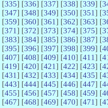
[
335
] [
336
] [
337
] [
338
] [
339
] [
3
[
347
] [
348
] [
349
] [
350
] [
351
] [
3
[
359
] [
360
] [
361
] [
362
] [
363
] [
3
[
371
] [
372
] [
373
] [
374
] [
375
] [
3
[
383
] [
384
] [
385
] [
386
] [
387
] [
3
[
395
] [
396
] [
397
] [
398
] [
399
] [
4
[
407
] [
408
] [
409
] [
410
] [
411
] [
4
[
419
] [
420
] [
421
] [
422
] [
423
] [
4
[
431
] [
432
] [
433
] [
434
] [
435
] [
4
[
443
] [
444
] [
445
] [
446
] [
447
] [
4
[
455
] [
456
] [
457
] [
458
] [
459
] [
4
[
467
] [
468
] [
469
] [
470
] [
471
] [
4