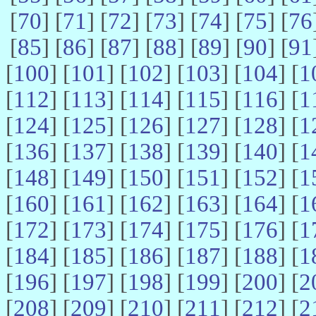
[
70
] [
71
] [
72
] [
73
] [
74
] [
75
] [
76
[
85
] [
86
] [
87
] [
88
] [
89
] [
90
] [
91
[
100
] [
101
] [
102
] [
103
] [
104
] [
1
[
112
] [
113
] [
114
] [
115
] [
116
] [
1
[
124
] [
125
] [
126
] [
127
] [
128
] [
1
[
136
] [
137
] [
138
] [
139
] [
140
] [
1
[
148
] [
149
] [
150
] [
151
] [
152
] [
1
[
160
] [
161
] [
162
] [
163
] [
164
] [
1
[
172
] [
173
] [
174
] [
175
] [
176
] [
1
[
184
] [
185
] [
186
] [
187
] [
188
] [
1
[
196
] [
197
] [
198
] [
199
] [
200
] [
2
[
208
] [
209
] [
210
] [
211
] [
212
] [
2