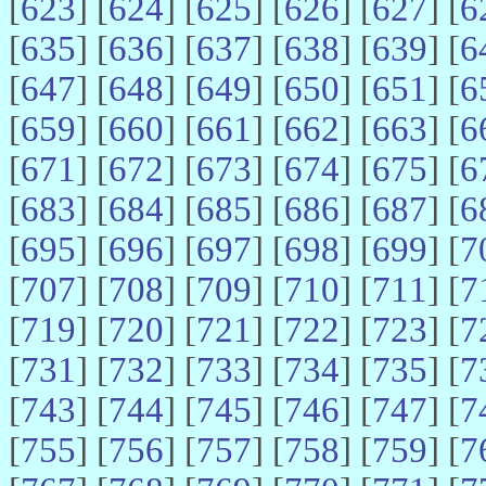
[
623
] [
624
] [
625
] [
626
] [
627
] [
6
[
635
] [
636
] [
637
] [
638
] [
639
] [
6
[
647
] [
648
] [
649
] [
650
] [
651
] [
6
[
659
] [
660
] [
661
] [
662
] [
663
] [
6
[
671
] [
672
] [
673
] [
674
] [
675
] [
6
[
683
] [
684
] [
685
] [
686
] [
687
] [
6
[
695
] [
696
] [
697
] [
698
] [
699
] [
7
[
707
] [
708
] [
709
] [
710
] [
711
] [
7
[
719
] [
720
] [
721
] [
722
] [
723
] [
7
[
731
] [
732
] [
733
] [
734
] [
735
] [
7
[
743
] [
744
] [
745
] [
746
] [
747
] [
7
[
755
] [
756
] [
757
] [
758
] [
759
] [
7