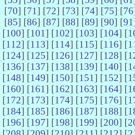
[
70
] [
71
] [
72
] [
73
] [
74
] [
75
] [
76
[
85
] [
86
] [
87
] [
88
] [
89
] [
90
] [
91
[
100
] [
101
] [
102
] [
103
] [
104
] [
1
[
112
] [
113
] [
114
] [
115
] [
116
] [
1
[
124
] [
125
] [
126
] [
127
] [
128
] [
1
[
136
] [
137
] [
138
] [
139
] [
140
] [
1
[
148
] [
149
] [
150
] [
151
] [
152
] [
1
[
160
] [
161
] [
162
] [
163
] [
164
] [
1
[
172
] [
173
] [
174
] [
175
] [
176
] [
1
[
184
] [
185
] [
186
] [
187
] [
188
] [
1
[
196
] [
197
] [
198
] [
199
] [
200
] [
2
[
208
] [
209
] [
210
] [
211
] [
212
] [
2