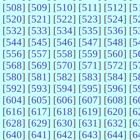
[
508
] [
509
] [
510
] [
511
] [
512
] [
5
[
520
] [
521
] [
522
] [
523
] [
524
] [
5
[
532
] [
533
] [
534
] [
535
] [
536
] [
5
[
544
] [
545
] [
546
] [
547
] [
548
] [
5
[
556
] [
557
] [
558
] [
559
] [
560
] [
5
[
568
] [
569
] [
570
] [
571
] [
572
] [
5
[
580
] [
581
] [
582
] [
583
] [
584
] [
5
[
592
] [
593
] [
594
] [
595
] [
596
] [
5
[
604
] [
605
] [
606
] [
607
] [
608
] [
6
[
616
] [
617
] [
618
] [
619
] [
620
] [
6
[
628
] [
629
] [
630
] [
631
] [
632
] [
6
[
640
] [
641
] [
642
] [
643
] [
644
] [
6