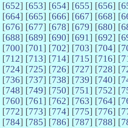
[
652
] [
653
] [
654
] [
655
] [
656
] [
6
[
664
] [
665
] [
666
] [
667
] [
668
] [
6
[
676
] [
677
] [
678
] [
679
] [
680
] [
6
[
688
] [
689
] [
690
] [
691
] [
692
] [
6
[
700
] [
701
] [
702
] [
703
] [
704
] [
7
[
712
] [
713
] [
714
] [
715
] [
716
] [
7
[
724
] [
725
] [
726
] [
727
] [
728
] [
7
[
736
] [
737
] [
738
] [
739
] [
740
] [
7
[
748
] [
749
] [
750
] [
751
] [
752
] [
7
[
760
] [
761
] [
762
] [
763
] [
764
] [
7
[
772
] [
773
] [
774
] [
775
] [
776
] [
7
[
784
] [
785
] [
786
] [
787
] [
788
] [
7