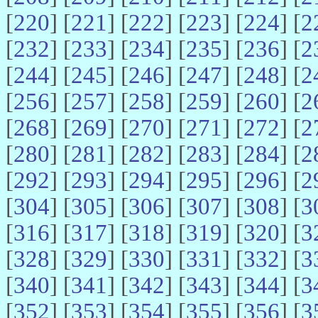
[
220
] [
221
] [
222
] [
223
] [
224
] [
2
[
232
] [
233
] [
234
] [
235
] [
236
] [
2
[
244
] [
245
] [
246
] [
247
] [
248
] [
2
[
256
] [
257
] [
258
] [
259
] [
260
] [
2
[
268
] [
269
] [
270
] [
271
] [
272
] [
2
[
280
] [
281
] [
282
] [
283
] [
284
] [
2
[
292
] [
293
] [
294
] [
295
] [
296
] [
2
[
304
] [
305
] [
306
] [
307
] [
308
] [
3
[
316
] [
317
] [
318
] [
319
] [
320
] [
3
[
328
] [
329
] [
330
] [
331
] [
332
] [
3
[
340
] [
341
] [
342
] [
343
] [
344
] [
3
[
352
] [
353
] [
354
] [
355
] [
356
] [
3