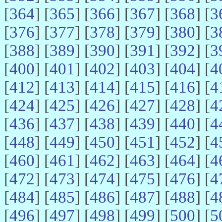
[
364
] [
365
] [
366
] [
367
] [
368
] [
3
[
376
] [
377
] [
378
] [
379
] [
380
] [
3
[
388
] [
389
] [
390
] [
391
] [
392
] [
3
[
400
] [
401
] [
402
] [
403
] [
404
] [
4
[
412
] [
413
] [
414
] [
415
] [
416
] [
4
[
424
] [
425
] [
426
] [
427
] [
428
] [
4
[
436
] [
437
] [
438
] [
439
] [
440
] [
4
[
448
] [
449
] [
450
] [
451
] [
452
] [
4
[
460
] [
461
] [
462
] [
463
] [
464
] [
4
[
472
] [
473
] [
474
] [
475
] [
476
] [
4
[
484
] [
485
] [
486
] [
487
] [
488
] [
4
[
496
] [
497
] [
498
] [
499
] [
500
] [
5