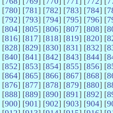
[
768
] [
769
] [
770
] [
771
] [
772
] [
7
[
780
] [
781
] [
782
] [
783
] [
784
] [
7
[
792
] [
793
] [
794
] [
795
] [
796
] [
7
[
804
] [
805
] [
806
] [
807
] [
808
] [
8
[
816
] [
817
] [
818
] [
819
] [
820
] [
8
[
828
] [
829
] [
830
] [
831
] [
832
] [
8
[
840
] [
841
] [
842
] [
843
] [
844
] [
8
[
852
] [
853
] [
854
] [
855
] [
856
] [
8
[
864
] [
865
] [
866
] [
867
] [
868
] [
8
[
876
] [
877
] [
878
] [
879
] [
880
] [
8
[
888
] [
889
] [
890
] [
891
] [
892
] [
8
[
900
] [
901
] [
902
] [
903
] [
904
] [
9
[
912
] [
913
] [
914
] [
915
] [
916
] [
9