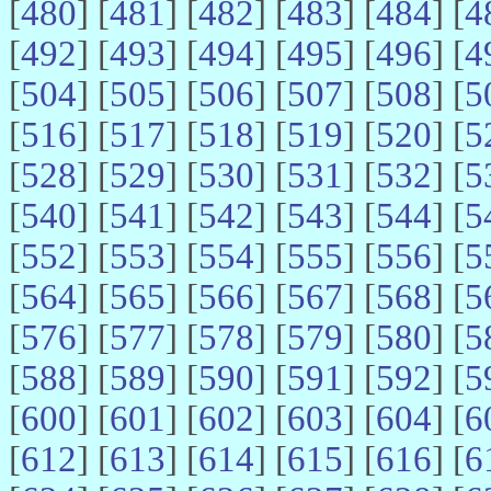
[
480
] [
481
] [
482
] [
483
] [
484
] [
4
[
492
] [
493
] [
494
] [
495
] [
496
] [
4
[
504
] [
505
] [
506
] [
507
] [
508
] [
5
[
516
] [
517
] [
518
] [
519
] [
520
] [
5
[
528
] [
529
] [
530
] [
531
] [
532
] [
5
[
540
] [
541
] [
542
] [
543
] [
544
] [
5
[
552
] [
553
] [
554
] [
555
] [
556
] [
5
[
564
] [
565
] [
566
] [
567
] [
568
] [
5
[
576
] [
577
] [
578
] [
579
] [
580
] [
5
[
588
] [
589
] [
590
] [
591
] [
592
] [
5
[
600
] [
601
] [
602
] [
603
] [
604
] [
6
[
612
] [
613
] [
614
] [
615
] [
616
] [
6