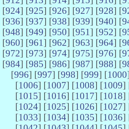
[
924
] [
925
] [
926
] [
927
] [
928
] [
9
[
936
] [
937
] [
938
] [
939
] [
940
] [
9
[
948
] [
949
] [
950
] [
951
] [
952
] [
9
[
960
] [
961
] [
962
] [
963
] [
964
] [
9
[
972
] [
973
] [
974
] [
975
] [
976
] [
9
[
984
] [
985
] [
986
] [
987
] [
988
] [
9
[
996
] [
997
] [
998
] [
999
] [
1000
[
1006
] [
1007
] [
1008
] [
1009
] 
[
1015
] [
1016
] [
1017
] [
1018
] 
[
1024
] [
1025
] [
1026
] [
1027
] 
[
1033
] [
1034
] [
1035
] [
1036
] 
[
1042
] [
1043
] [
1044
] [
1045
] 