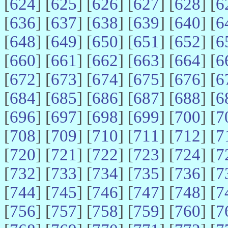
[
624
] [
625
] [
626
] [
627
] [
628
] [
6
[
636
] [
637
] [
638
] [
639
] [
640
] [
6
[
648
] [
649
] [
650
] [
651
] [
652
] [
6
[
660
] [
661
] [
662
] [
663
] [
664
] [
6
[
672
] [
673
] [
674
] [
675
] [
676
] [
6
[
684
] [
685
] [
686
] [
687
] [
688
] [
6
[
696
] [
697
] [
698
] [
699
] [
700
] [
7
[
708
] [
709
] [
710
] [
711
] [
712
] [
7
[
720
] [
721
] [
722
] [
723
] [
724
] [
7
[
732
] [
733
] [
734
] [
735
] [
736
] [
7
[
744
] [
745
] [
746
] [
747
] [
748
] [
7
[
756
] [
757
] [
758
] [
759
] [
760
] [
7