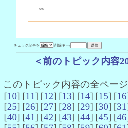
%%
チェック記事を
削除キー/
＜前のトピック内容2
このトピック内容の全ページ数 
[
10
] [
11
] [
12
] [
13
] [
14
] [
15
] [
16
[
25
] [
26
] [
27
] [
28
] [
29
] [
30
] [
31
[
40
] [
41
] [
42
] [
43
] [
44
] [
45
] [
46
[
55
] [
56
] [
57
] [
58
] [
59
] [
60
] [
61