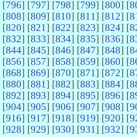
[
796
] [
797
] [
798
] [
799
] [
800
] [
8
[
808
] [
809
] [
810
] [
811
] [
812
] [
8
[
820
] [
821
] [
822
] [
823
] [
824
] [
8
[
832
] [
833
] [
834
] [
835
] [
836
] [
8
[
844
] [
845
] [
846
] [
847
] [
848
] [
8
[
856
] [
857
] [
858
] [
859
] [
860
] [
8
[
868
] [
869
] [
870
] [
871
] [
872
] [
8
[
880
] [
881
] [
882
] [
883
] [
884
] [
8
[
892
] [
893
] [
894
] [
895
] [
896
] [
8
[
904
] [
905
] [
906
] [
907
] [
908
] [
9
[
916
] [
917
] [
918
] [
919
] [
920
] [
9
[
928
] [
929
] [
930
] [
931
] [
932
] [
9