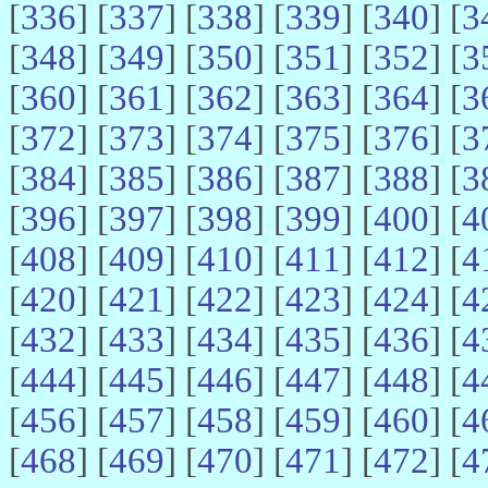
[
336
] [
337
] [
338
] [
339
] [
340
] [
3
[
348
] [
349
] [
350
] [
351
] [
352
] [
3
[
360
] [
361
] [
362
] [
363
] [
364
] [
3
[
372
] [
373
] [
374
] [
375
] [
376
] [
3
[
384
] [
385
] [
386
] [
387
] [
388
] [
3
[
396
] [
397
] [
398
] [
399
] [
400
] [
4
[
408
] [
409
] [
410
] [
411
] [
412
] [
4
[
420
] [
421
] [
422
] [
423
] [
424
] [
4
[
432
] [
433
] [
434
] [
435
] [
436
] [
4
[
444
] [
445
] [
446
] [
447
] [
448
] [
4
[
456
] [
457
] [
458
] [
459
] [
460
] [
4
[
468
] [
469
] [
470
] [
471
] [
472
] [
4