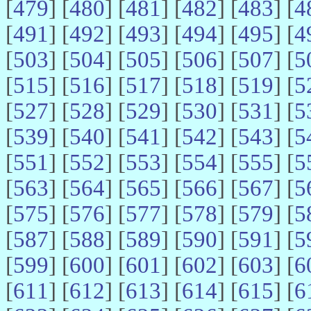
[
479
] [
480
] [
481
] [
482
] [
483
] [
4
[
491
] [
492
] [
493
] [
494
] [
495
] [
4
[
503
] [
504
] [
505
] [
506
] [
507
] [
5
[
515
] [
516
] [
517
] [
518
] [
519
] [
5
[
527
] [
528
] [
529
] [
530
] [
531
] [
5
[
539
] [
540
] [
541
] [
542
] [
543
] [
5
[
551
] [
552
] [
553
] [
554
] [
555
] [
5
[
563
] [
564
] [
565
] [
566
] [
567
] [
5
[
575
] [
576
] [
577
] [
578
] [
579
] [
5
[
587
] [
588
] [
589
] [
590
] [
591
] [
5
[
599
] [
600
] [
601
] [
602
] [
603
] [
6
[
611
] [
612
] [
613
] [
614
] [
615
] [
6