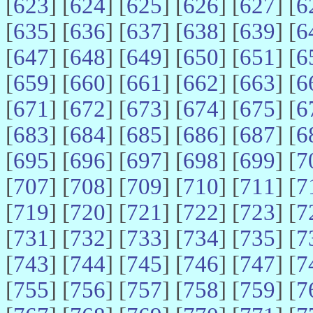
[
623
] [
624
] [
625
] [
626
] [
627
] [
6
[
635
] [
636
] [
637
] [
638
] [
639
] [
6
[
647
] [
648
] [
649
] [
650
] [
651
] [
6
[
659
] [
660
] [
661
] [
662
] [
663
] [
6
[
671
] [
672
] [
673
] [
674
] [
675
] [
6
[
683
] [
684
] [
685
] [
686
] [
687
] [
6
[
695
] [
696
] [
697
] [
698
] [
699
] [
7
[
707
] [
708
] [
709
] [
710
] [
711
] [
7
[
719
] [
720
] [
721
] [
722
] [
723
] [
7
[
731
] [
732
] [
733
] [
734
] [
735
] [
7
[
743
] [
744
] [
745
] [
746
] [
747
] [
7
[
755
] [
756
] [
757
] [
758
] [
759
] [
7