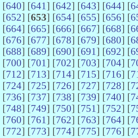
[
640
] [
641
] [
642
] [
643
] [
644
] [
6
[
652
] [
653
] [
654
] [
655
] [
656
] [
6
[
664
] [
665
] [
666
] [
667
] [
668
] [
6
[
676
] [
677
] [
678
] [
679
] [
680
] [
6
[
688
] [
689
] [
690
] [
691
] [
692
] [
6
[
700
] [
701
] [
702
] [
703
] [
704
] [
7
[
712
] [
713
] [
714
] [
715
] [
716
] [
7
[
724
] [
725
] [
726
] [
727
] [
728
] [
7
[
736
] [
737
] [
738
] [
739
] [
740
] [
7
[
748
] [
749
] [
750
] [
751
] [
752
] [
7
[
760
] [
761
] [
762
] [
763
] [
764
] [
7
[
772
] [
773
] [
774
] [
775
] [
776
] [
7