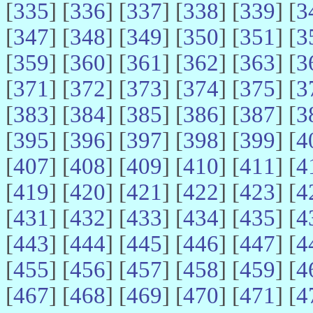
[
335
] [
336
] [
337
] [
338
] [
339
] [
3
[
347
] [
348
] [
349
] [
350
] [
351
] [
3
[
359
] [
360
] [
361
] [
362
] [
363
] [
3
[
371
] [
372
] [
373
] [
374
] [
375
] [
3
[
383
] [
384
] [
385
] [
386
] [
387
] [
3
[
395
] [
396
] [
397
] [
398
] [
399
] [
4
[
407
] [
408
] [
409
] [
410
] [
411
] [
4
[
419
] [
420
] [
421
] [
422
] [
423
] [
4
[
431
] [
432
] [
433
] [
434
] [
435
] [
4
[
443
] [
444
] [
445
] [
446
] [
447
] [
4
[
455
] [
456
] [
457
] [
458
] [
459
] [
4
[
467
] [
468
] [
469
] [
470
] [
471
] [
4