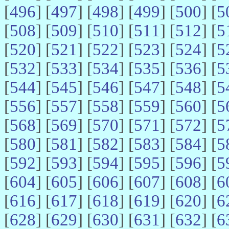
[
496
] [
497
] [
498
] [
499
] [
500
] [
5
[
508
] [
509
] [
510
] [
511
] [
512
] [
5
[
520
] [
521
] [
522
] [
523
] [
524
] [
5
[
532
] [
533
] [
534
] [
535
] [
536
] [
5
[
544
] [
545
] [
546
] [
547
] [
548
] [
5
[
556
] [
557
] [
558
] [
559
] [
560
] [
5
[
568
] [
569
] [
570
] [
571
] [
572
] [
5
[
580
] [
581
] [
582
] [
583
] [
584
] [
5
[
592
] [
593
] [
594
] [
595
] [
596
] [
5
[
604
] [
605
] [
606
] [
607
] [
608
] [
6
[
616
] [
617
] [
618
] [
619
] [
620
] [
6
[
628
] [
629
] [
630
] [
631
] [
632
] [
6