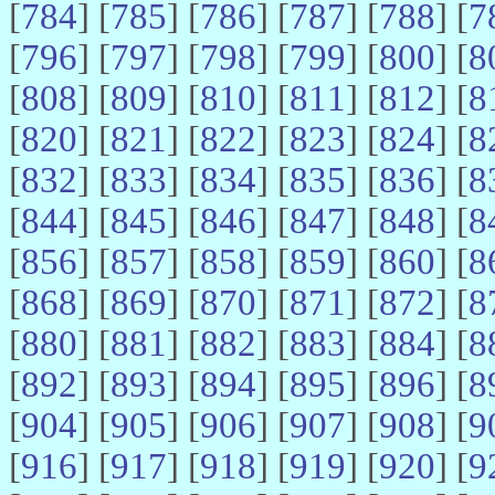
[
784
] [
785
] [
786
] [
787
] [
788
] [
7
[
796
] [
797
] [
798
] [
799
] [
800
] [
8
[
808
] [
809
] [
810
] [
811
] [
812
] [
8
[
820
] [
821
] [
822
] [
823
] [
824
] [
8
[
832
] [
833
] [
834
] [
835
] [
836
] [
8
[
844
] [
845
] [
846
] [
847
] [
848
] [
8
[
856
] [
857
] [
858
] [
859
] [
860
] [
8
[
868
] [
869
] [
870
] [
871
] [
872
] [
8
[
880
] [
881
] [
882
] [
883
] [
884
] [
8
[
892
] [
893
] [
894
] [
895
] [
896
] [
8
[
904
] [
905
] [
906
] [
907
] [
908
] [
9
[
916
] [
917
] [
918
] [
919
] [
920
] [
9