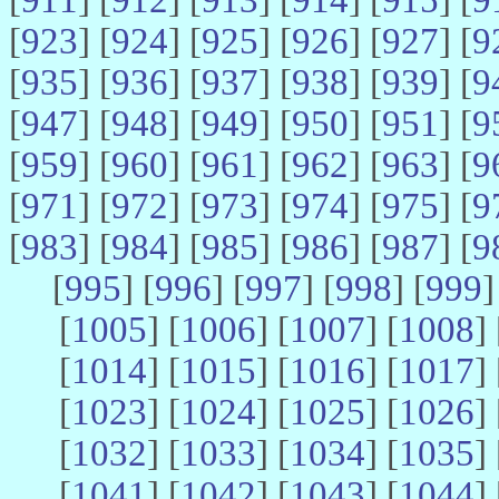
[
923
] [
924
] [
925
] [
926
] [
927
] [
9
[
935
] [
936
] [
937
] [
938
] [
939
] [
9
[
947
] [
948
] [
949
] [
950
] [
951
] [
9
[
959
] [
960
] [
961
] [
962
] [
963
] [
9
[
971
] [
972
] [
973
] [
974
] [
975
] [
9
[
983
] [
984
] [
985
] [
986
] [
987
] [
9
[
995
] [
996
] [
997
] [
998
] [
999
]
[
1005
] [
1006
] [
1007
] [
1008
] 
[
1014
] [
1015
] [
1016
] [
1017
] 
[
1023
] [
1024
] [
1025
] [
1026
] 
[
1032
] [
1033
] [
1034
] [
1035
] 
[
1041
] [
1042
] [
1043
] [
1044
] 