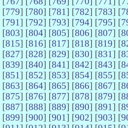
[
767
] [
768
] [
769
] [
770
] [
771
] [
7
[
779
] [
780
] [
781
] [
782
] [
783
] [
7
[
791
] [
792
] [
793
] [
794
] [
795
] [
7
[
803
] [
804
] [
805
] [
806
] [
807
] [
8
[
815
] [
816
] [
817
] [
818
] [
819
] [
8
[
827
] [
828
] [
829
] [
830
] [
831
] [
8
[
839
] [
840
] [
841
] [
842
] [
843
] [
8
[
851
] [
852
] [
853
] [
854
] [
855
] [
8
[
863
] [
864
] [
865
] [
866
] [
867
] [
8
[
875
] [
876
] [
877
] [
878
] [
879
] [
8
[
887
] [
888
] [
889
] [
890
] [
891
] [
8
[
899
] [
900
] [
901
] [
902
] [
903
] [
9
[
911
] [
912
] [
913
] [
914
] [
915
] [
9