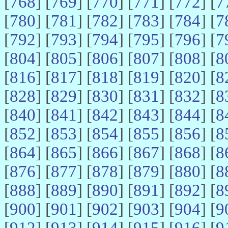
[
768
] [
769
] [
770
] [
771
] [
772
] [
7
[
780
] [
781
] [
782
] [
783
] [
784
] [
7
[
792
] [
793
] [
794
] [
795
] [
796
] [
7
[
804
] [
805
] [
806
] [
807
] [
808
] [
8
[
816
] [
817
] [
818
] [
819
] [
820
] [
8
[
828
] [
829
] [
830
] [
831
] [
832
] [
8
[
840
] [
841
] [
842
] [
843
] [
844
] [
8
[
852
] [
853
] [
854
] [
855
] [
856
] [
8
[
864
] [
865
] [
866
] [
867
] [
868
] [
8
[
876
] [
877
] [
878
] [
879
] [
880
] [
8
[
888
] [
889
] [
890
] [
891
] [
892
] [
8
[
900
] [
901
] [
902
] [
903
] [
904
] [
9
[
912
] [
913
] [
914
] [
915
] [
916
] [
9