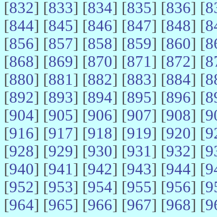
[
832
] [
833
] [
834
] [
835
] [
836
] [
8
[
844
] [
845
] [
846
] [
847
] [
848
] [
8
[
856
] [
857
] [
858
] [
859
] [
860
] [
8
[
868
] [
869
] [
870
] [
871
] [
872
] [
8
[
880
] [
881
] [
882
] [
883
] [
884
] [
8
[
892
] [
893
] [
894
] [
895
] [
896
] [
8
[
904
] [
905
] [
906
] [
907
] [
908
] [
9
[
916
] [
917
] [
918
] [
919
] [
920
] [
9
[
928
] [
929
] [
930
] [
931
] [
932
] [
9
[
940
] [
941
] [
942
] [
943
] [
944
] [
9
[
952
] [
953
] [
954
] [
955
] [
956
] [
9
[
964
] [
965
] [
966
] [
967
] [
968
] [
9