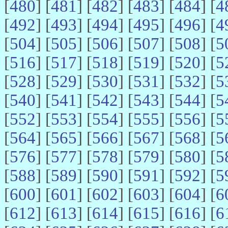
[
480
] [
481
] [
482
] [
483
] [
484
] [
4
[
492
] [
493
] [
494
] [
495
] [
496
] [
4
[
504
] [
505
] [
506
] [
507
] [
508
] [
5
[
516
] [
517
] [
518
] [
519
] [
520
] [
5
[
528
] [
529
] [
530
] [
531
] [
532
] [
5
[
540
] [
541
] [
542
] [
543
] [
544
] [
5
[
552
] [
553
] [
554
] [
555
] [
556
] [
5
[
564
] [
565
] [
566
] [
567
] [
568
] [
5
[
576
] [
577
] [
578
] [
579
] [
580
] [
5
[
588
] [
589
] [
590
] [
591
] [
592
] [
5
[
600
] [
601
] [
602
] [
603
] [
604
] [
6
[
612
] [
613
] [
614
] [
615
] [
616
] [
6