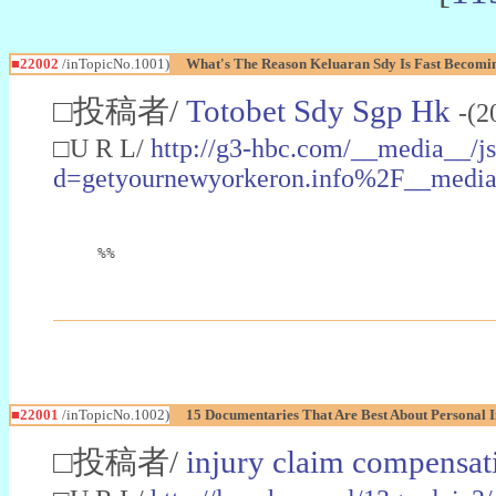
■22002
/inTopicNo.1001)
What's The Reason Keluaran Sdy Is Fast Becomin
□投稿者/
Totobet Sdy Sgp Hk
-(2
□U R L/
http://g3-hbc.com/__media__/js
d=getyournewyorkeron.info%2F__med
%%
■22001
/inTopicNo.1002)
15 Documentaries That Are Best About Personal 
□投稿者/
injury claim compensat