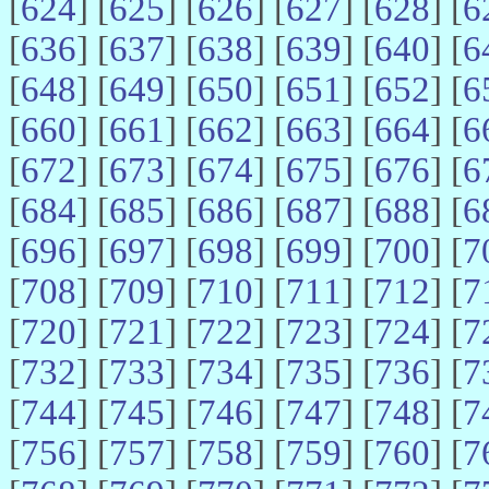
[
624
] [
625
] [
626
] [
627
] [
628
] [
6
[
636
] [
637
] [
638
] [
639
] [
640
] [
6
[
648
] [
649
] [
650
] [
651
] [
652
] [
6
[
660
] [
661
] [
662
] [
663
] [
664
] [
6
[
672
] [
673
] [
674
] [
675
] [
676
] [
6
[
684
] [
685
] [
686
] [
687
] [
688
] [
6
[
696
] [
697
] [
698
] [
699
] [
700
] [
7
[
708
] [
709
] [
710
] [
711
] [
712
] [
7
[
720
] [
721
] [
722
] [
723
] [
724
] [
7
[
732
] [
733
] [
734
] [
735
] [
736
] [
7
[
744
] [
745
] [
746
] [
747
] [
748
] [
7
[
756
] [
757
] [
758
] [
759
] [
760
] [
7