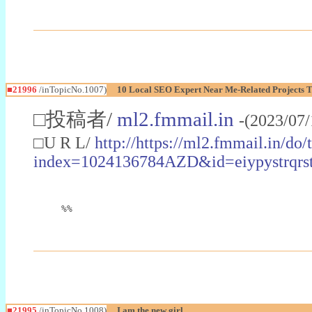
■21996
/inTopicNo.1007)
10 Local SEO Expert Near Me-Related Projects To
□投稿者/
ml2.fmmail.in
-(2023/07/
□U R L/
http://https://ml2.fmmail.in/do/
index=1024136784AZD&id=eiypystr
%%
■21995
/inTopicNo.1008)
I am the new girl