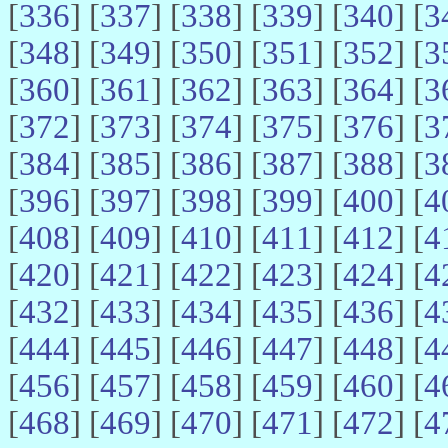
[
336
] [
337
] [
338
] [
339
] [
340
] [
3
[
348
] [
349
] [
350
] [
351
] [
352
] [
3
[
360
] [
361
] [
362
] [
363
] [
364
] [
3
[
372
] [
373
] [
374
] [
375
] [
376
] [
3
[
384
] [
385
] [
386
] [
387
] [
388
] [
3
[
396
] [
397
] [
398
] [
399
] [
400
] [
4
[
408
] [
409
] [
410
] [
411
] [
412
] [
4
[
420
] [
421
] [
422
] [
423
] [
424
] [
4
[
432
] [
433
] [
434
] [
435
] [
436
] [
4
[
444
] [
445
] [
446
] [
447
] [
448
] [
4
[
456
] [
457
] [
458
] [
459
] [
460
] [
4
[
468
] [
469
] [
470
] [
471
] [
472
] [
4