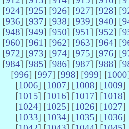
[
924
] [
925
] [
926
] [
927
] [
928
] [
9
[
936
] [
937
] [
938
] [
939
] [
940
] [
9
[
948
] [
949
] [
950
] [
951
] [
952
] [
9
[
960
] [
961
] [
962
] [
963
] [
964
] [
9
[
972
] [
973
] [
974
] [
975
] [
976
] [
9
[
984
] [
985
] [
986
] [
987
] [
988
] [
9
[
996
] [
997
] [
998
] [
999
] [
1000
[
1006
] [
1007
] [
1008
] [
1009
] 
[
1015
] [
1016
] [
1017
] [
1018
] 
[
1024
] [
1025
] [
1026
] [
1027
] 
[
1033
] [
1034
] [
1035
] [
1036
] 
[
1042
] [
1043
] [
1044
] [
1045
] 