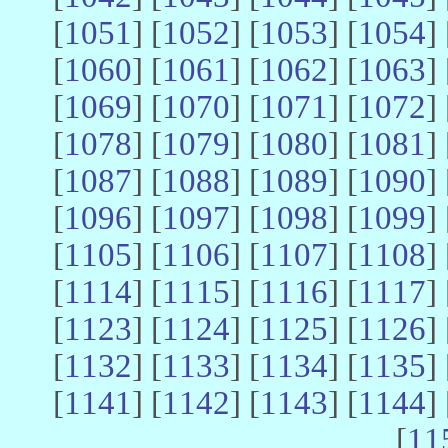
[
1051
] [
1052
] [
1053
] [
1054
] 
[
1060
] [
1061
] [
1062
] [
1063
] 
[
1069
] [
1070
] [
1071
] [
1072
] 
[
1078
] [
1079
] [
1080
] [
1081
] 
[
1087
] [
1088
] [
1089
] [
1090
] 
[
1096
] [
1097
] [
1098
] [
1099
] 
[
1105
] [
1106
] [
1107
] [
1108
] 
[
1114
] [
1115
] [
1116
] [
1117
] 
[
1123
] [
1124
] [
1125
] [
1126
] 
[
1132
] [
1133
] [
1134
] [
1135
] 
[
1141
] [
1142
] [
1143
] [
1144
] 
[
11