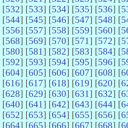
[
532
] [
533
] [
534
] [
535
] [
536
] [
5
[
544
] [
545
] [
546
] [
547
] [
548
] [
5
[
556
] [
557
] [
558
] [
559
] [
560
] [
5
[
568
] [
569
] [
570
] [
571
] [
572
] [
5
[
580
] [
581
] [
582
] [
583
] [
584
] [
5
[
592
] [
593
] [
594
] [
595
] [
596
] [
5
[
604
] [
605
] [
606
] [
607
] [
608
] [
6
[
616
] [
617
] [
618
] [
619
] [
620
] [
6
[
628
] [
629
] [
630
] [
631
] [
632
] [
6
[
640
] [
641
] [
642
] [
643
] [
644
] [
6
[
652
] [
653
] [
654
] [
655
] [
656
] [
6
[
664
] [
665
] [
666
] [
667
] [
668
] [
6