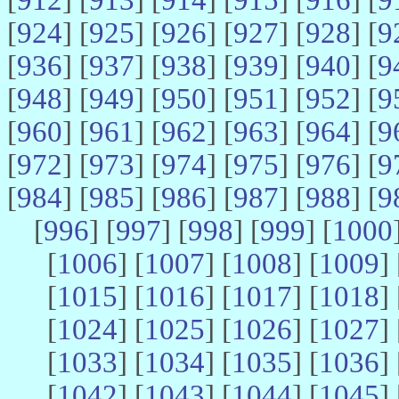
[
924
] [
925
] [
926
] [
927
] [
928
] [
9
[
936
] [
937
] [
938
] [
939
] [
940
] [
9
[
948
] [
949
] [
950
] [
951
] [
952
] [
9
[
960
] [
961
] [
962
] [
963
] [
964
] [
9
[
972
] [
973
] [
974
] [
975
] [
976
] [
9
[
984
] [
985
] [
986
] [
987
] [
988
] [
9
[
996
] [
997
] [
998
] [
999
] [
1000
[
1006
] [
1007
] [
1008
] [
1009
] 
[
1015
] [
1016
] [
1017
] [
1018
] 
[
1024
] [
1025
] [
1026
] [
1027
] 
[
1033
] [
1034
] [
1035
] [
1036
] 
[
1042
] [
1043
] [
1044
] [
1045
] 