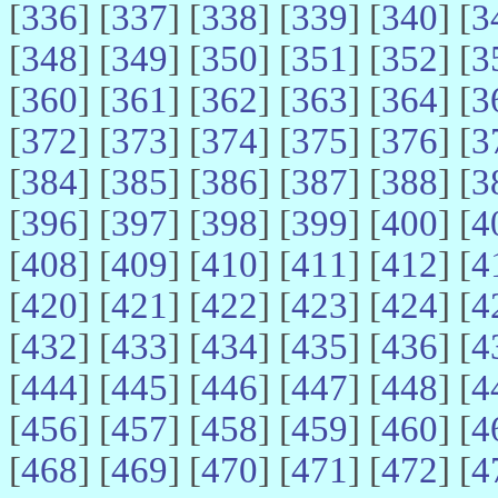
[
336
] [
337
] [
338
] [
339
] [
340
] [
3
[
348
] [
349
] [
350
] [
351
] [
352
] [
3
[
360
] [
361
] [
362
] [
363
] [
364
] [
3
[
372
] [
373
] [
374
] [
375
] [
376
] [
3
[
384
] [
385
] [
386
] [
387
] [
388
] [
3
[
396
] [
397
] [
398
] [
399
] [
400
] [
4
[
408
] [
409
] [
410
] [
411
] [
412
] [
4
[
420
] [
421
] [
422
] [
423
] [
424
] [
4
[
432
] [
433
] [
434
] [
435
] [
436
] [
4
[
444
] [
445
] [
446
] [
447
] [
448
] [
4
[
456
] [
457
] [
458
] [
459
] [
460
] [
4
[
468
] [
469
] [
470
] [
471
] [
472
] [
4