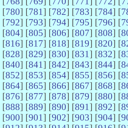
[
768
] [
769
] [
770
] [
771
] [
772
] [
7
[
780
] [
781
] [
782
] [
783
] [
784
] [
7
[
792
] [
793
] [
794
] [
795
] [
796
] [
7
[
804
] [
805
] [
806
] [
807
] [
808
] [
8
[
816
] [
817
] [
818
] [
819
] [
820
] [
8
[
828
] [
829
] [
830
] [
831
] [
832
] [
8
[
840
] [
841
] [
842
] [
843
] [
844
] [
8
[
852
] [
853
] [
854
] [
855
] [
856
] [
8
[
864
] [
865
] [
866
] [
867
] [
868
] [
8
[
876
] [
877
] [
878
] [
879
] [
880
] [
8
[
888
] [
889
] [
890
] [
891
] [
892
] [
8
[
900
] [
901
] [
902
] [
903
] [
904
] [
9
[
912
] [
913
] [
914
] [
915
] [
916
] [
9