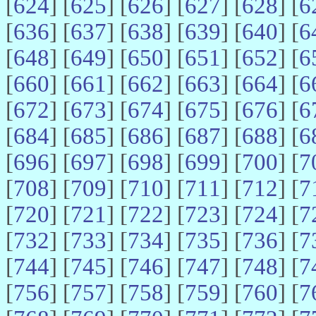
[
624
] [
625
] [
626
] [
627
] [
628
] [
6
[
636
] [
637
] [
638
] [
639
] [
640
] [
6
[
648
] [
649
] [
650
] [
651
] [
652
] [
6
[
660
] [
661
] [
662
] [
663
] [
664
] [
6
[
672
] [
673
] [
674
] [
675
] [
676
] [
6
[
684
] [
685
] [
686
] [
687
] [
688
] [
6
[
696
] [
697
] [
698
] [
699
] [
700
] [
7
[
708
] [
709
] [
710
] [
711
] [
712
] [
7
[
720
] [
721
] [
722
] [
723
] [
724
] [
7
[
732
] [
733
] [
734
] [
735
] [
736
] [
7
[
744
] [
745
] [
746
] [
747
] [
748
] [
7
[
756
] [
757
] [
758
] [
759
] [
760
] [
7