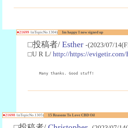
■21699
/inTopicNo.1304)
Im happy I now signed up
□投稿者/
Esther
-(2023/07/14(F
□U R L/
http://https://evigetir.co
Many thanks. Good stuff!
■21698
/inTopicNo.1305)
15 Reasons To Love CBD Oil
□投稿者/
Christopher
-(2023/07/14