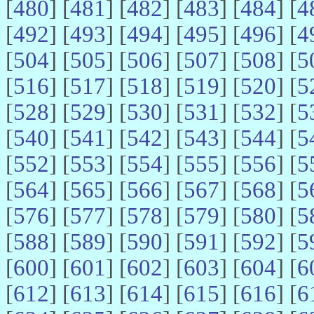
[
480
] [
481
] [
482
] [
483
] [
484
] [
4
[
492
] [
493
] [
494
] [
495
] [
496
] [
4
[
504
] [
505
] [
506
] [
507
] [
508
] [
5
[
516
] [
517
] [
518
] [
519
] [
520
] [
5
[
528
] [
529
] [
530
] [
531
] [
532
] [
5
[
540
] [
541
] [
542
] [
543
] [
544
] [
5
[
552
] [
553
] [
554
] [
555
] [
556
] [
5
[
564
] [
565
] [
566
] [
567
] [
568
] [
5
[
576
] [
577
] [
578
] [
579
] [
580
] [
5
[
588
] [
589
] [
590
] [
591
] [
592
] [
5
[
600
] [
601
] [
602
] [
603
] [
604
] [
6
[
612
] [
613
] [
614
] [
615
] [
616
] [
6