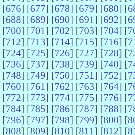
[
676
] [
677
] [
678
] [
679
] [
680
] [
6
[
688
] [
689
] [
690
] [
691
] [
692
] [
6
[
700
] [
701
] [
702
] [
703
] [
704
] [
7
[
712
] [
713
] [
714
] [
715
] [
716
] [
7
[
724
] [
725
] [
726
] [
727
] [
728
] [
7
[
736
] [
737
] [
738
] [
739
] [
740
] [
7
[
748
] [
749
] [
750
] [
751
] [
752
] [
7
[
760
] [
761
] [
762
] [
763
] [
764
] [
7
[
772
] [
773
] [
774
] [
775
] [
776
] [
7
[
784
] [
785
] [
786
] [
787
] [
788
] [
7
[
796
] [
797
] [
798
] [
799
] [
800
] [
8
[
808
] [
809
] [
810
] [
811
] [
812
] [
8