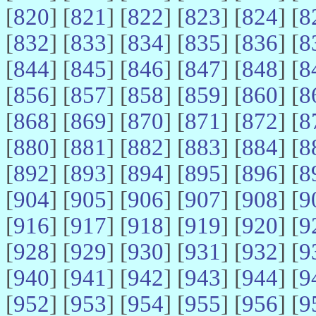
[
820
] [
821
] [
822
] [
823
] [
824
] [
8
[
832
] [
833
] [
834
] [
835
] [
836
] [
8
[
844
] [
845
] [
846
] [
847
] [
848
] [
8
[
856
] [
857
] [
858
] [
859
] [
860
] [
8
[
868
] [
869
] [
870
] [
871
] [
872
] [
8
[
880
] [
881
] [
882
] [
883
] [
884
] [
8
[
892
] [
893
] [
894
] [
895
] [
896
] [
8
[
904
] [
905
] [
906
] [
907
] [
908
] [
9
[
916
] [
917
] [
918
] [
919
] [
920
] [
9
[
928
] [
929
] [
930
] [
931
] [
932
] [
9
[
940
] [
941
] [
942
] [
943
] [
944
] [
9
[
952
] [
953
] [
954
] [
955
] [
956
] [
9