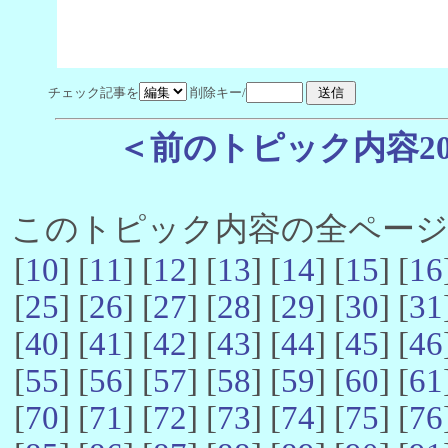
チェック記事を
削除キー/
＜前のトピック内容2
このトピック内容の全ページ数 
[
10
] [
11
] [
12
] [
13
] [
14
] [
15
] [
16
[
25
] [
26
] [
27
] [
28
] [
29
] [
30
] [
31
[
40
] [
41
] [
42
] [
43
] [
44
] [
45
] [
46
[
55
] [
56
] [
57
] [
58
] [
59
] [
60
] [
61
[
70
] [
71
] [
72
] [
73
] [
74
] [
75
] [
76