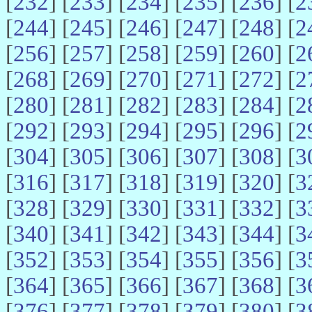
[
232
] [
233
] [
234
] [
235
] [
236
] [
2
[
244
] [
245
] [
246
] [
247
] [
248
] [
2
[
256
] [
257
] [
258
] [
259
] [
260
] [
2
[
268
] [
269
] [
270
] [
271
] [
272
] [
2
[
280
] [
281
] [
282
] [
283
] [
284
] [
2
[
292
] [
293
] [
294
] [
295
] [
296
] [
2
[
304
] [
305
] [
306
] [
307
] [
308
] [
3
[
316
] [
317
] [
318
] [
319
] [
320
] [
3
[
328
] [
329
] [
330
] [
331
] [
332
] [
3
[
340
] [
341
] [
342
] [
343
] [
344
] [
3
[
352
] [
353
] [
354
] [
355
] [
356
] [
3
[
364
] [
365
] [
366
] [
367
] [
368
] [
3
[
376
] [
377
] [
378
] [
379
] [
380
] [
3