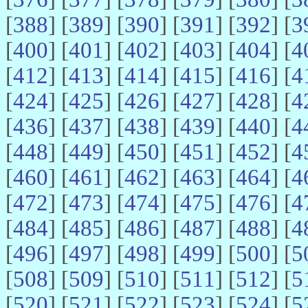
[
388
] [
389
] [
390
] [
391
] [
392
] [
3
[
400
] [
401
] [
402
] [
403
] [
404
] [
4
[
412
] [
413
] [
414
] [
415
] [
416
] [
4
[
424
] [
425
] [
426
] [
427
] [
428
] [
4
[
436
] [
437
] [
438
] [
439
] [
440
] [
4
[
448
] [
449
] [
450
] [
451
] [
452
] [
4
[
460
] [
461
] [
462
] [
463
] [
464
] [
4
[
472
] [
473
] [
474
] [
475
] [
476
] [
4
[
484
] [
485
] [
486
] [
487
] [
488
] [
4
[
496
] [
497
] [
498
] [
499
] [
500
] [
5
[
508
] [
509
] [
510
] [
511
] [
512
] [
5
[
520
] [
521
] [
522
] [
523
] [
524
] [
5