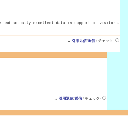
e and actually excellent data in support of visitors.
→
引用返信
/
返信
/ チェック-
→
引用返信
/
返信
/ チェック-