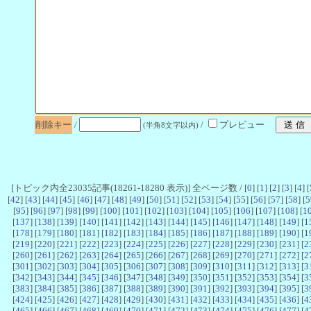
削除キー
/
/
プレビュー
(半角8文字以内)
[トピック内全23035記事(18261-18280 表示)] 全ページ数 / [
0
] [
1
] [
2
] [
3
] [
4
] [
[
42
] [
43
] [
44
] [
45
] [
46
] [
47
] [
48
] [
49
] [
50
] [
51
] [
52
] [
53
] [
54
] [
55
] [
56
] [
57
] [
58
] [
5
[
95
] [
96
] [
97
] [
98
] [
99
] [
100
] [
101
] [
102
] [
103
] [
104
] [
105
] [
106
] [
107
] [
108
] [
1
[
137
] [
138
] [
139
] [
140
] [
141
] [
142
] [
143
] [
144
] [
145
] [
146
] [
147
] [
148
] [
149
] [
1
[
178
] [
179
] [
180
] [
181
] [
182
] [
183
] [
184
] [
185
] [
186
] [
187
] [
188
] [
189
] [
190
] [
1
[
219
] [
220
] [
221
] [
222
] [
223
] [
224
] [
225
] [
226
] [
227
] [
228
] [
229
] [
230
] [
231
] [
2
[
260
] [
261
] [
262
] [
263
] [
264
] [
265
] [
266
] [
267
] [
268
] [
269
] [
270
] [
271
] [
272
] [
2
[
301
] [
302
] [
303
] [
304
] [
305
] [
306
] [
307
] [
308
] [
309
] [
310
] [
311
] [
312
] [
313
] [
3
[
342
] [
343
] [
344
] [
345
] [
346
] [
347
] [
348
] [
349
] [
350
] [
351
] [
352
] [
353
] [
354
] [
3
[
383
] [
384
] [
385
] [
386
] [
387
] [
388
] [
389
] [
390
] [
391
] [
392
] [
393
] [
394
] [
395
] [
3
[
424
] [
425
] [
426
] [
427
] [
428
] [
429
] [
430
] [
431
] [
432
] [
433
] [
434
] [
435
] [
436
] [
4
[
465
] [
466
] [
467
] [
468
] [
469
] [
470
] [
471
] [
472
] [
473
] [
474
] [
475
] [
476
] [
477
] [
4