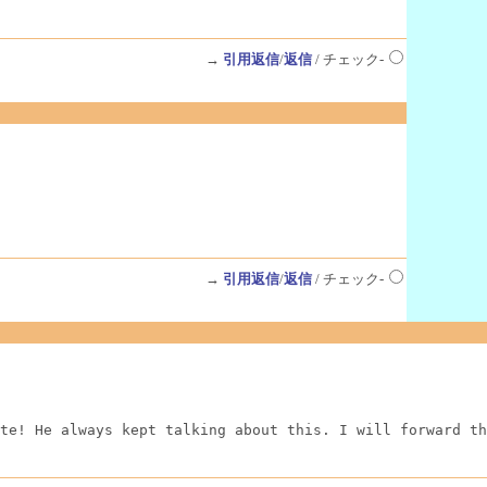
→
引用返信
/
返信
/ チェック-
→
引用返信
/
返信
/ チェック-
te! He always kept talking about this. I will forward th