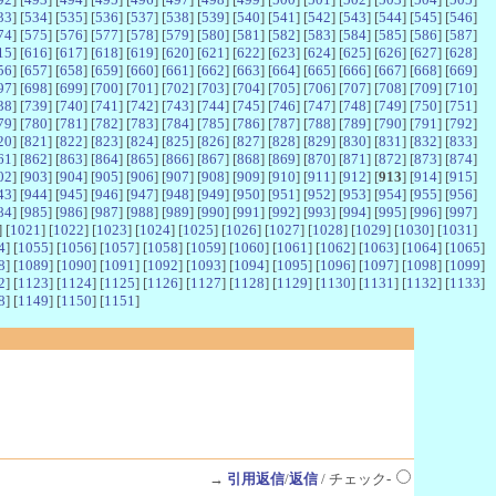
33
] [
534
] [
535
] [
536
] [
537
] [
538
] [
539
] [
540
] [
541
] [
542
] [
543
] [
544
] [
545
] [
546
]
74
] [
575
] [
576
] [
577
] [
578
] [
579
] [
580
] [
581
] [
582
] [
583
] [
584
] [
585
] [
586
] [
587
]
15
] [
616
] [
617
] [
618
] [
619
] [
620
] [
621
] [
622
] [
623
] [
624
] [
625
] [
626
] [
627
] [
628
]
56
] [
657
] [
658
] [
659
] [
660
] [
661
] [
662
] [
663
] [
664
] [
665
] [
666
] [
667
] [
668
] [
669
]
97
] [
698
] [
699
] [
700
] [
701
] [
702
] [
703
] [
704
] [
705
] [
706
] [
707
] [
708
] [
709
] [
710
]
38
] [
739
] [
740
] [
741
] [
742
] [
743
] [
744
] [
745
] [
746
] [
747
] [
748
] [
749
] [
750
] [
751
]
79
] [
780
] [
781
] [
782
] [
783
] [
784
] [
785
] [
786
] [
787
] [
788
] [
789
] [
790
] [
791
] [
792
]
20
] [
821
] [
822
] [
823
] [
824
] [
825
] [
826
] [
827
] [
828
] [
829
] [
830
] [
831
] [
832
] [
833
]
61
] [
862
] [
863
] [
864
] [
865
] [
866
] [
867
] [
868
] [
869
] [
870
] [
871
] [
872
] [
873
] [
874
]
02
] [
903
] [
904
] [
905
] [
906
] [
907
] [
908
] [
909
] [
910
] [
911
] [
912
] [
913
] [
914
] [
915
]
43
] [
944
] [
945
] [
946
] [
947
] [
948
] [
949
] [
950
] [
951
] [
952
] [
953
] [
954
] [
955
] [
956
]
84
] [
985
] [
986
] [
987
] [
988
] [
989
] [
990
] [
991
] [
992
] [
993
] [
994
] [
995
] [
996
] [
997
]
] [
1021
] [
1022
] [
1023
] [
1024
] [
1025
] [
1026
] [
1027
] [
1028
] [
1029
] [
1030
] [
1031
]
4
] [
1055
] [
1056
] [
1057
] [
1058
] [
1059
] [
1060
] [
1061
] [
1062
] [
1063
] [
1064
] [
1065
]
8
] [
1089
] [
1090
] [
1091
] [
1092
] [
1093
] [
1094
] [
1095
] [
1096
] [
1097
] [
1098
] [
1099
]
2
] [
1123
] [
1124
] [
1125
] [
1126
] [
1127
] [
1128
] [
1129
] [
1130
] [
1131
] [
1132
] [
1133
]
8
] [
1149
] [
1150
] [
1151
]
→
引用返信
/
返信
/ チェック-