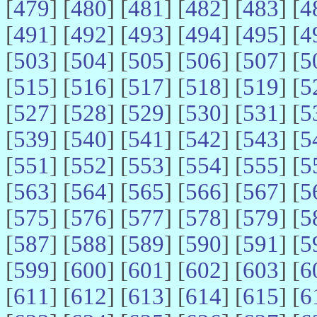
[
479
] [
480
] [
481
] [
482
] [
483
] [
4
[
491
] [
492
] [
493
] [
494
] [
495
] [
4
[
503
] [
504
] [
505
] [
506
] [
507
] [
5
[
515
] [
516
] [
517
] [
518
] [
519
] [
5
[
527
] [
528
] [
529
] [
530
] [
531
] [
5
[
539
] [
540
] [
541
] [
542
] [
543
] [
5
[
551
] [
552
] [
553
] [
554
] [
555
] [
5
[
563
] [
564
] [
565
] [
566
] [
567
] [
5
[
575
] [
576
] [
577
] [
578
] [
579
] [
5
[
587
] [
588
] [
589
] [
590
] [
591
] [
5
[
599
] [
600
] [
601
] [
602
] [
603
] [
6
[
611
] [
612
] [
613
] [
614
] [
615
] [
6