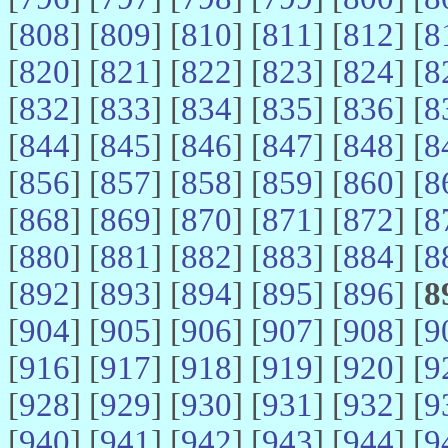
[
808
] [
809
] [
810
] [
811
] [
812
] [
8
[
820
] [
821
] [
822
] [
823
] [
824
] [
8
[
832
] [
833
] [
834
] [
835
] [
836
] [
8
[
844
] [
845
] [
846
] [
847
] [
848
] [
8
[
856
] [
857
] [
858
] [
859
] [
860
] [
8
[
868
] [
869
] [
870
] [
871
] [
872
] [
8
[
880
] [
881
] [
882
] [
883
] [
884
] [
8
[
892
] [
893
] [
894
] [
895
] [
896
] [
8
[
904
] [
905
] [
906
] [
907
] [
908
] [
9
[
916
] [
917
] [
918
] [
919
] [
920
] [
9
[
928
] [
929
] [
930
] [
931
] [
932
] [
9
[
940
] [
941
] [
942
] [
943
] [
944
] [
9