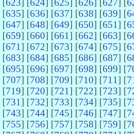
[
623
] [
624
] [
625
] [
626
] [
627
] [
6
[
635
] [
636
] [
637
] [
638
] [
639
] [
6
[
647
] [
648
] [
649
] [
650
] [
651
] [
6
[
659
] [
660
] [
661
] [
662
] [
663
] [
6
[
671
] [
672
] [
673
] [
674
] [
675
] [
6
[
683
] [
684
] [
685
] [
686
] [
687
] [
6
[
695
] [
696
] [
697
] [
698
] [
699
] [
7
[
707
] [
708
] [
709
] [
710
] [
711
] [
7
[
719
] [
720
] [
721
] [
722
] [
723
] [
7
[
731
] [
732
] [
733
] [
734
] [
735
] [
7
[
743
] [
744
] [
745
] [
746
] [
747
] [
7
[
755
] [
756
] [
757
] [
758
] [
759
] [
7