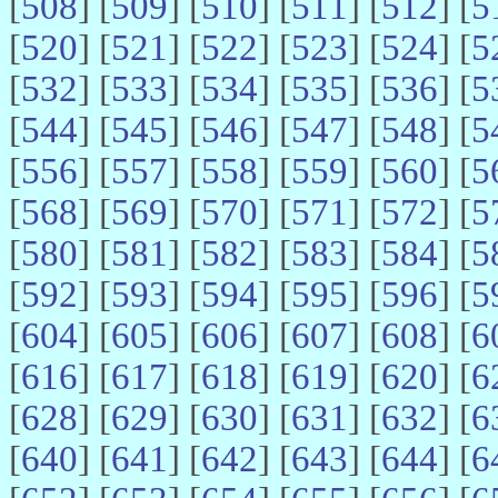
[
508
] [
509
] [
510
] [
511
] [
512
] [
5
[
520
] [
521
] [
522
] [
523
] [
524
] [
5
[
532
] [
533
] [
534
] [
535
] [
536
] [
5
[
544
] [
545
] [
546
] [
547
] [
548
] [
5
[
556
] [
557
] [
558
] [
559
] [
560
] [
5
[
568
] [
569
] [
570
] [
571
] [
572
] [
5
[
580
] [
581
] [
582
] [
583
] [
584
] [
5
[
592
] [
593
] [
594
] [
595
] [
596
] [
5
[
604
] [
605
] [
606
] [
607
] [
608
] [
6
[
616
] [
617
] [
618
] [
619
] [
620
] [
6
[
628
] [
629
] [
630
] [
631
] [
632
] [
6
[
640
] [
641
] [
642
] [
643
] [
644
] [
6