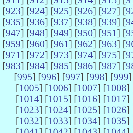
[
923
] [
924
] [
925
] [
926
] [
927
] [
9
[
935
] [
936
] [
937
] [
938
] [
939
] [
9
[
947
] [
948
] [
949
] [
950
] [
951
] [
9
[
959
] [
960
] [
961
] [
962
] [
963
] [
9
[
971
] [
972
] [
973
] [
974
] [
975
] [
9
[
983
] [
984
] [
985
] [
986
] [
987
] [
9
[
995
] [
996
] [
997
] [
998
] [
999
]
[
1005
] [
1006
] [
1007
] [
1008
] 
[
1014
] [
1015
] [
1016
] [
1017
] 
[
1023
] [
1024
] [
1025
] [
1026
] 
[
1032
] [
1033
] [
1034
] [
1035
] 
[
1041
] [
1042
] [
1043
] [
1044
] 