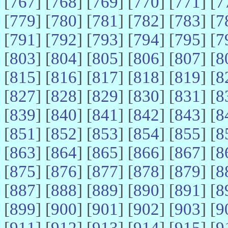
[
767
] [
768
] [
769
] [
770
] [
771
] [
7
[
779
] [
780
] [
781
] [
782
] [
783
] [
7
[
791
] [
792
] [
793
] [
794
] [
795
] [
7
[
803
] [
804
] [
805
] [
806
] [
807
] [
8
[
815
] [
816
] [
817
] [
818
] [
819
] [
8
[
827
] [
828
] [
829
] [
830
] [
831
] [
8
[
839
] [
840
] [
841
] [
842
] [
843
] [
8
[
851
] [
852
] [
853
] [
854
] [
855
] [
8
[
863
] [
864
] [
865
] [
866
] [
867
] [
8
[
875
] [
876
] [
877
] [
878
] [
879
] [
8
[
887
] [
888
] [
889
] [
890
] [
891
] [
8
[
899
] [
900
] [
901
] [
902
] [
903
] [
9
[
911
] [
912
] [
913
] [
914
] [
915
] [
9