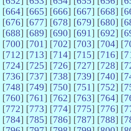
[
652
] [
653
] [
654
] [
655
] [
656
] [
6
[
664
] [
665
] [
666
] [
667
] [
668
] [
6
[
676
] [
677
] [
678
] [
679
] [
680
] [
6
[
688
] [
689
] [
690
] [
691
] [
692
] [
6
[
700
] [
701
] [
702
] [
703
] [
704
] [
7
[
712
] [
713
] [
714
] [
715
] [
716
] [
7
[
724
] [
725
] [
726
] [
727
] [
728
] [
7
[
736
] [
737
] [
738
] [
739
] [
740
] [
7
[
748
] [
749
] [
750
] [
751
] [
752
] [
7
[
760
] [
761
] [
762
] [
763
] [
764
] [
7
[
772
] [
773
] [
774
] [
775
] [
776
] [
7
[
784
] [
785
] [
786
] [
787
] [
788
] [
7
[
796
] [
797
] [
798
] [
799
] [
800
] [
8