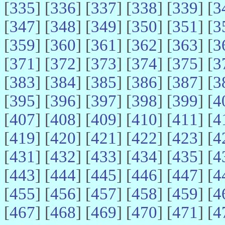
[
335
] [
336
] [
337
] [
338
] [
339
] [
3
[
347
] [
348
] [
349
] [
350
] [
351
] [
3
[
359
] [
360
] [
361
] [
362
] [
363
] [
3
[
371
] [
372
] [
373
] [
374
] [
375
] [
3
[
383
] [
384
] [
385
] [
386
] [
387
] [
3
[
395
] [
396
] [
397
] [
398
] [
399
] [
4
[
407
] [
408
] [
409
] [
410
] [
411
] [
4
[
419
] [
420
] [
421
] [
422
] [
423
] [
4
[
431
] [
432
] [
433
] [
434
] [
435
] [
4
[
443
] [
444
] [
445
] [
446
] [
447
] [
4
[
455
] [
456
] [
457
] [
458
] [
459
] [
4
[
467
] [
468
] [
469
] [
470
] [
471
] [
4