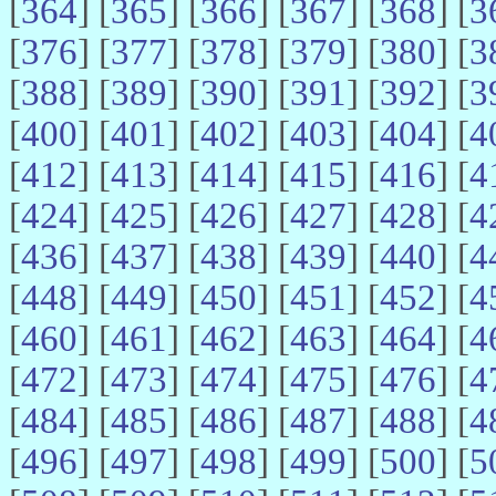
[
364
] [
365
] [
366
] [
367
] [
368
] [
3
[
376
] [
377
] [
378
] [
379
] [
380
] [
3
[
388
] [
389
] [
390
] [
391
] [
392
] [
3
[
400
] [
401
] [
402
] [
403
] [
404
] [
4
[
412
] [
413
] [
414
] [
415
] [
416
] [
4
[
424
] [
425
] [
426
] [
427
] [
428
] [
4
[
436
] [
437
] [
438
] [
439
] [
440
] [
4
[
448
] [
449
] [
450
] [
451
] [
452
] [
4
[
460
] [
461
] [
462
] [
463
] [
464
] [
4
[
472
] [
473
] [
474
] [
475
] [
476
] [
4
[
484
] [
485
] [
486
] [
487
] [
488
] [
4
[
496
] [
497
] [
498
] [
499
] [
500
] [
5