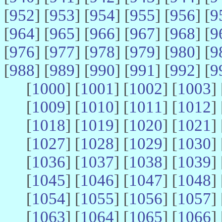
[
952
] [
953
] [
954
] [
955
] [
956
] [
9
[
964
] [
965
] [
966
] [
967
] [
968
] [
9
[
976
] [
977
] [
978
] [
979
] [
980
] [
9
[
988
] [
989
] [
990
] [
991
] [
992
] [
9
[
1000
] [
1001
] [
1002
] [
1003
] 
[
1009
] [
1010
] [
1011
] [
1012
] 
[
1018
] [
1019
] [
1020
] [
1021
] 
[
1027
] [
1028
] [
1029
] [
1030
] 
[
1036
] [
1037
] [
1038
] [
1039
] 
[
1045
] [
1046
] [
1047
] [
1048
] 
[
1054
] [
1055
] [
1056
] [
1057
] 
[
1063
] [
1064
] [
1065
] [
1066
] 