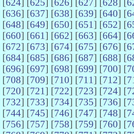
[
624
] [
625
] [
626
] [
627
] [
628
] [
6
[
636
] [
637
] [
638
] [
639
] [
640
] [
6
[
648
] [
649
] [
650
] [
651
] [
652
] [
6
[
660
] [
661
] [
662
] [
663
] [
664
] [
6
[
672
] [
673
] [
674
] [
675
] [
676
] [
6
[
684
] [
685
] [
686
] [
687
] [
688
] [
6
[
696
] [
697
] [
698
] [
699
] [
700
] [
7
[
708
] [
709
] [
710
] [
711
] [
712
] [
7
[
720
] [
721
] [
722
] [
723
] [
724
] [
7
[
732
] [
733
] [
734
] [
735
] [
736
] [
7
[
744
] [
745
] [
746
] [
747
] [
748
] [
7
[
756
] [
757
] [
758
] [
759
] [
760
] [
7