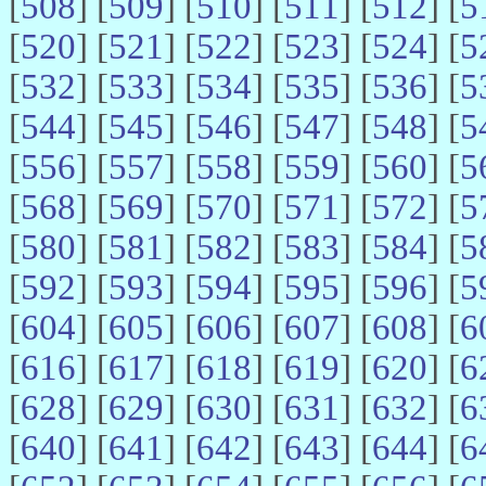
[
508
] [
509
] [
510
] [
511
] [
512
] [
5
[
520
] [
521
] [
522
] [
523
] [
524
] [
5
[
532
] [
533
] [
534
] [
535
] [
536
] [
5
[
544
] [
545
] [
546
] [
547
] [
548
] [
5
[
556
] [
557
] [
558
] [
559
] [
560
] [
5
[
568
] [
569
] [
570
] [
571
] [
572
] [
5
[
580
] [
581
] [
582
] [
583
] [
584
] [
5
[
592
] [
593
] [
594
] [
595
] [
596
] [
5
[
604
] [
605
] [
606
] [
607
] [
608
] [
6
[
616
] [
617
] [
618
] [
619
] [
620
] [
6
[
628
] [
629
] [
630
] [
631
] [
632
] [
6
[
640
] [
641
] [
642
] [
643
] [
644
] [
6