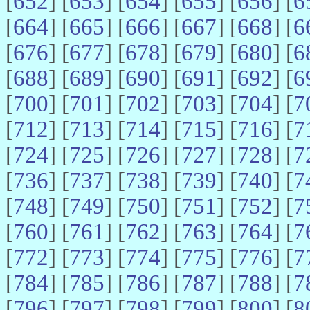
[
652
] [
653
] [
654
] [
655
] [
656
] [
6
[
664
] [
665
] [
666
] [
667
] [
668
] [
6
[
676
] [
677
] [
678
] [
679
] [
680
] [
6
[
688
] [
689
] [
690
] [
691
] [
692
] [
6
[
700
] [
701
] [
702
] [
703
] [
704
] [
7
[
712
] [
713
] [
714
] [
715
] [
716
] [
7
[
724
] [
725
] [
726
] [
727
] [
728
] [
7
[
736
] [
737
] [
738
] [
739
] [
740
] [
7
[
748
] [
749
] [
750
] [
751
] [
752
] [
7
[
760
] [
761
] [
762
] [
763
] [
764
] [
7
[
772
] [
773
] [
774
] [
775
] [
776
] [
7
[
784
] [
785
] [
786
] [
787
] [
788
] [
7
[
796
] [
797
] [
798
] [
799
] [
800
] [
8