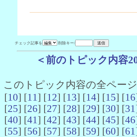
チェック記事を
削除キー/
＜前のトピック内容2
このトピック内容の全ページ数 
[
10
] [
11
] [
12
] [
13
] [
14
] [
15
] [
16
[
25
] [
26
] [
27
] [
28
] [
29
] [
30
] [
31
[
40
] [
41
] [
42
] [
43
] [
44
] [
45
] [
46
[
55
] [
56
] [
57
] [
58
] [
59
] [
60
] [
61