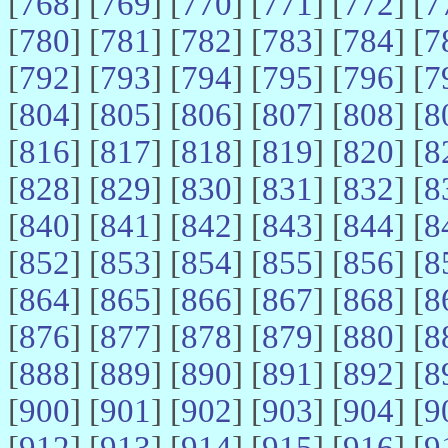
[
768
] [
769
] [
770
] [
771
] [
772
] [
7
[
780
] [
781
] [
782
] [
783
] [
784
] [
7
[
792
] [
793
] [
794
] [
795
] [
796
] [
7
[
804
] [
805
] [
806
] [
807
] [
808
] [
8
[
816
] [
817
] [
818
] [
819
] [
820
] [
8
[
828
] [
829
] [
830
] [
831
] [
832
] [
8
[
840
] [
841
] [
842
] [
843
] [
844
] [
8
[
852
] [
853
] [
854
] [
855
] [
856
] [
8
[
864
] [
865
] [
866
] [
867
] [
868
] [
8
[
876
] [
877
] [
878
] [
879
] [
880
] [
8
[
888
] [
889
] [
890
] [
891
] [
892
] [
8
[
900
] [
901
] [
902
] [
903
] [
904
] [
9
[
912
] [
913
] [
914
] [
915
] [
916
] [
9