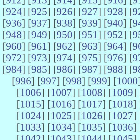
[
924
] [
925
] [
926
] [
927
] [
928
] [
9
[
936
] [
937
] [
938
] [
939
] [
940
] [
9
[
948
] [
949
] [
950
] [
951
] [
952
] [
9
[
960
] [
961
] [
962
] [
963
] [
964
] [
9
[
972
] [
973
] [
974
] [
975
] [
976
] [
9
[
984
] [
985
] [
986
] [
987
] [
988
] [
9
[
996
] [
997
] [
998
] [
999
] [
1000
[
1006
] [
1007
] [
1008
] [
1009
] 
[
1015
] [
1016
] [
1017
] [
1018
] 
[
1024
] [
1025
] [
1026
] [
1027
] 
[
1033
] [
1034
] [
1035
] [
1036
] 
[
1042
] [
1043
] [
1044
] [
1045
] 