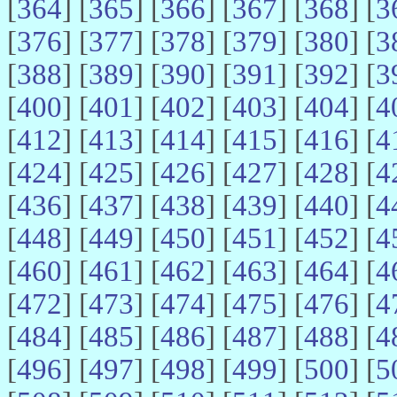
[
364
] [
365
] [
366
] [
367
] [
368
] [
3
[
376
] [
377
] [
378
] [
379
] [
380
] [
3
[
388
] [
389
] [
390
] [
391
] [
392
] [
3
[
400
] [
401
] [
402
] [
403
] [
404
] [
4
[
412
] [
413
] [
414
] [
415
] [
416
] [
4
[
424
] [
425
] [
426
] [
427
] [
428
] [
4
[
436
] [
437
] [
438
] [
439
] [
440
] [
4
[
448
] [
449
] [
450
] [
451
] [
452
] [
4
[
460
] [
461
] [
462
] [
463
] [
464
] [
4
[
472
] [
473
] [
474
] [
475
] [
476
] [
4
[
484
] [
485
] [
486
] [
487
] [
488
] [
4
[
496
] [
497
] [
498
] [
499
] [
500
] [
5