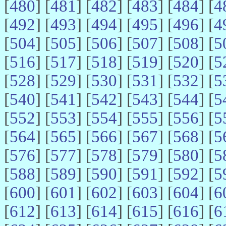
[
480
] [
481
] [
482
] [
483
] [
484
] [
4
[
492
] [
493
] [
494
] [
495
] [
496
] [
4
[
504
] [
505
] [
506
] [
507
] [
508
] [
5
[
516
] [
517
] [
518
] [
519
] [
520
] [
5
[
528
] [
529
] [
530
] [
531
] [
532
] [
5
[
540
] [
541
] [
542
] [
543
] [
544
] [
5
[
552
] [
553
] [
554
] [
555
] [
556
] [
5
[
564
] [
565
] [
566
] [
567
] [
568
] [
5
[
576
] [
577
] [
578
] [
579
] [
580
] [
5
[
588
] [
589
] [
590
] [
591
] [
592
] [
5
[
600
] [
601
] [
602
] [
603
] [
604
] [
6
[
612
] [
613
] [
614
] [
615
] [
616
] [
6