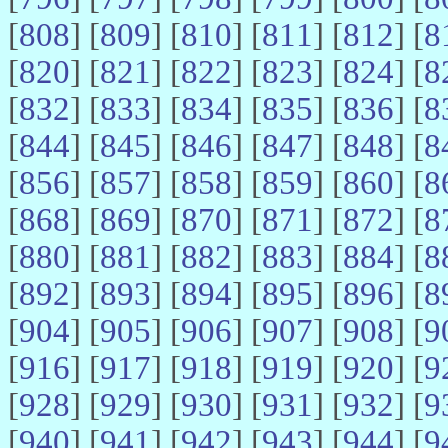
[
808
] [
809
] [
810
] [
811
] [
812
] [
8
[
820
] [
821
] [
822
] [
823
] [
824
] [
8
[
832
] [
833
] [
834
] [
835
] [
836
] [
8
[
844
] [
845
] [
846
] [
847
] [
848
] [
8
[
856
] [
857
] [
858
] [
859
] [
860
] [
8
[
868
] [
869
] [
870
] [
871
] [
872
] [
8
[
880
] [
881
] [
882
] [
883
] [
884
] [
8
[
892
] [
893
] [
894
] [
895
] [
896
] [
8
[
904
] [
905
] [
906
] [
907
] [
908
] [
9
[
916
] [
917
] [
918
] [
919
] [
920
] [
9
[
928
] [
929
] [
930
] [
931
] [
932
] [
9
[
940
] [
941
] [
942
] [
943
] [
944
] [
9