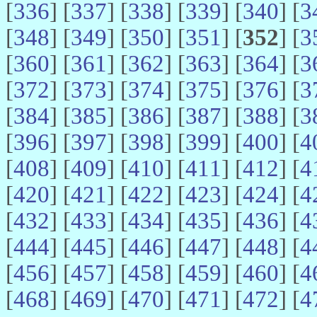
[
336
] [
337
] [
338
] [
339
] [
340
] [
3
[
348
] [
349
] [
350
] [
351
] [
352
] [
3
[
360
] [
361
] [
362
] [
363
] [
364
] [
3
[
372
] [
373
] [
374
] [
375
] [
376
] [
3
[
384
] [
385
] [
386
] [
387
] [
388
] [
3
[
396
] [
397
] [
398
] [
399
] [
400
] [
4
[
408
] [
409
] [
410
] [
411
] [
412
] [
4
[
420
] [
421
] [
422
] [
423
] [
424
] [
4
[
432
] [
433
] [
434
] [
435
] [
436
] [
4
[
444
] [
445
] [
446
] [
447
] [
448
] [
4
[
456
] [
457
] [
458
] [
459
] [
460
] [
4
[
468
] [
469
] [
470
] [
471
] [
472
] [
4