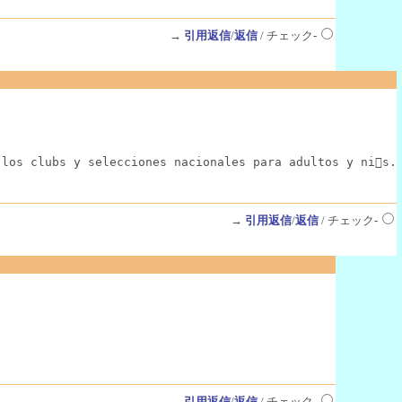
→
引用返信
/
返信
/ チェック-
los clubs y selecciones nacionales para adultos y nis.
→
引用返信
/
返信
/ チェック-
→
引用返信
/
返信
/ チェック-