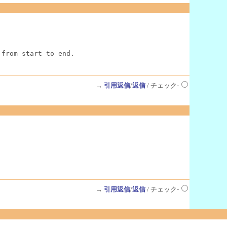
 from start to end.
→
引用返信
/
返信
/ チェック-
→
引用返信
/
返信
/ チェック-