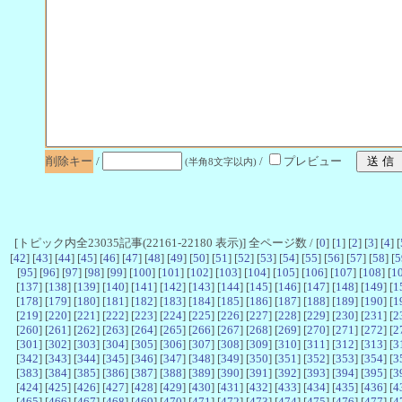
削除キー
/
/
プレビュー
(半角8文字以内)
[トピック内全23035記事(22161-22180 表示)] 全ページ数 / [
0
] [
1
] [
2
] [
3
] [
4
] [
[
42
] [
43
] [
44
] [
45
] [
46
] [
47
] [
48
] [
49
] [
50
] [
51
] [
52
] [
53
] [
54
] [
55
] [
56
] [
57
] [
58
] [
5
[
95
] [
96
] [
97
] [
98
] [
99
] [
100
] [
101
] [
102
] [
103
] [
104
] [
105
] [
106
] [
107
] [
108
] [
1
[
137
] [
138
] [
139
] [
140
] [
141
] [
142
] [
143
] [
144
] [
145
] [
146
] [
147
] [
148
] [
149
] [
1
[
178
] [
179
] [
180
] [
181
] [
182
] [
183
] [
184
] [
185
] [
186
] [
187
] [
188
] [
189
] [
190
] [
1
[
219
] [
220
] [
221
] [
222
] [
223
] [
224
] [
225
] [
226
] [
227
] [
228
] [
229
] [
230
] [
231
] [
2
[
260
] [
261
] [
262
] [
263
] [
264
] [
265
] [
266
] [
267
] [
268
] [
269
] [
270
] [
271
] [
272
] [
2
[
301
] [
302
] [
303
] [
304
] [
305
] [
306
] [
307
] [
308
] [
309
] [
310
] [
311
] [
312
] [
313
] [
3
[
342
] [
343
] [
344
] [
345
] [
346
] [
347
] [
348
] [
349
] [
350
] [
351
] [
352
] [
353
] [
354
] [
3
[
383
] [
384
] [
385
] [
386
] [
387
] [
388
] [
389
] [
390
] [
391
] [
392
] [
393
] [
394
] [
395
] [
3
[
424
] [
425
] [
426
] [
427
] [
428
] [
429
] [
430
] [
431
] [
432
] [
433
] [
434
] [
435
] [
436
] [
4
[
465
] [
466
] [
467
] [
468
] [
469
] [
470
] [
471
] [
472
] [
473
] [
474
] [
475
] [
476
] [
477
] [
4