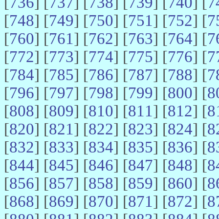
[
736
] [
737
] [
738
] [
739
] [
740
] [
7
[
748
] [
749
] [
750
] [
751
] [
752
] [
7
[
760
] [
761
] [
762
] [
763
] [
764
] [
7
[
772
] [
773
] [
774
] [
775
] [
776
] [
7
[
784
] [
785
] [
786
] [
787
] [
788
] [
7
[
796
] [
797
] [
798
] [
799
] [
800
] [
8
[
808
] [
809
] [
810
] [
811
] [
812
] [
8
[
820
] [
821
] [
822
] [
823
] [
824
] [
8
[
832
] [
833
] [
834
] [
835
] [
836
] [
8
[
844
] [
845
] [
846
] [
847
] [
848
] [
8
[
856
] [
857
] [
858
] [
859
] [
860
] [
8
[
868
] [
869
] [
870
] [
871
] [
872
] [
8