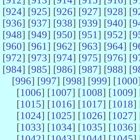
[
924
] [
925
] [
926
] [
927
] [
928
] [
9
[
936
] [
937
] [
938
] [
939
] [
940
] [
9
[
948
] [
949
] [
950
] [
951
] [
952
] [
9
[
960
] [
961
] [
962
] [
963
] [
964
] [
9
[
972
] [
973
] [
974
] [
975
] [
976
] [
9
[
984
] [
985
] [
986
] [
987
] [
988
] [
9
[
996
] [
997
] [
998
] [
999
] [
1000
[
1006
] [
1007
] [
1008
] [
1009
] 
[
1015
] [
1016
] [
1017
] [
1018
] 
[
1024
] [
1025
] [
1026
] [
1027
] 
[
1033
] [
1034
] [
1035
] [
1036
] 
[
1042
] [
1043
] [
1044
] [
1045
] 