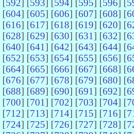
[
592
] [
593
] [
594
] [
595
] [
596
] [
5
[
604
] [
605
] [
606
] [
607
] [
608
] [
6
[
616
] [
617
] [
618
] [
619
] [
620
] [
6
[
628
] [
629
] [
630
] [
631
] [
632
] [
6
[
640
] [
641
] [
642
] [
643
] [
644
] [
6
[
652
] [
653
] [
654
] [
655
] [
656
] [
6
[
664
] [
665
] [
666
] [
667
] [
668
] [
6
[
676
] [
677
] [
678
] [
679
] [
680
] [
6
[
688
] [
689
] [
690
] [
691
] [
692
] [
6
[
700
] [
701
] [
702
] [
703
] [
704
] [
7
[
712
] [
713
] [
714
] [
715
] [
716
] [
7
[
724
] [
725
] [
726
] [
727
] [
728
] [
7