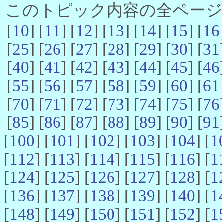
このトピック内容の全ページ数 
[
10
] [
11
] [
12
] [
13
] [
14
] [
15
] [
16
[
25
] [
26
] [
27
] [
28
] [
29
] [
30
] [
31
[
40
] [
41
] [
42
] [
43
] [
44
] [
45
] [
46
[
55
] [
56
] [
57
] [
58
] [
59
] [
60
] [
61
[
70
] [
71
] [
72
] [
73
] [
74
] [
75
] [
76
[
85
] [
86
] [
87
] [
88
] [
89
] [
90
] [
91
[
100
] [
101
] [
102
] [
103
] [
104
] [
1
[
112
] [
113
] [
114
] [
115
] [
116
] [
1
[
124
] [
125
] [
126
] [
127
] [
128
] [
1
[
136
] [
137
] [
138
] [
139
] [
140
] [
1
[
148
] [
149
] [
150
] [
151
] [
152
] [
1