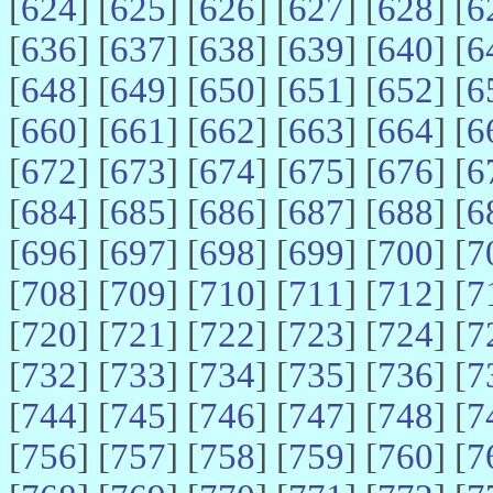
[
624
] [
625
] [
626
] [
627
] [
628
] [
6
[
636
] [
637
] [
638
] [
639
] [
640
] [
6
[
648
] [
649
] [
650
] [
651
] [
652
] [
6
[
660
] [
661
] [
662
] [
663
] [
664
] [
6
[
672
] [
673
] [
674
] [
675
] [
676
] [
6
[
684
] [
685
] [
686
] [
687
] [
688
] [
6
[
696
] [
697
] [
698
] [
699
] [
700
] [
7
[
708
] [
709
] [
710
] [
711
] [
712
] [
7
[
720
] [
721
] [
722
] [
723
] [
724
] [
7
[
732
] [
733
] [
734
] [
735
] [
736
] [
7
[
744
] [
745
] [
746
] [
747
] [
748
] [
7
[
756
] [
757
] [
758
] [
759
] [
760
] [
7