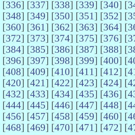
[
336
] [
337
] [
338
] [
339
] [
340
] [
3
[
348
] [
349
] [
350
] [
351
] [
352
] [
3
[
360
] [
361
] [
362
] [
363
] [
364
] [
3
[
372
] [
373
] [
374
] [
375
] [
376
] [
3
[
384
] [
385
] [
386
] [
387
] [
388
] [
3
[
396
] [
397
] [
398
] [
399
] [
400
] [
4
[
408
] [
409
] [
410
] [
411
] [
412
] [
4
[
420
] [
421
] [
422
] [
423
] [
424
] [
4
[
432
] [
433
] [
434
] [
435
] [
436
] [
4
[
444
] [
445
] [
446
] [
447
] [
448
] [
4
[
456
] [
457
] [
458
] [
459
] [
460
] [
4
[
468
] [
469
] [
470
] [
471
] [
472
] [
4