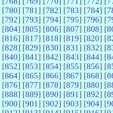
[
768
] [
769
] [
770
] [
771
] [
772
] [
7
[
780
] [
781
] [
782
] [
783
] [
784
] [
7
[
792
] [
793
] [
794
] [
795
] [
796
] [
7
[
804
] [
805
] [
806
] [
807
] [
808
] [
8
[
816
] [
817
] [
818
] [
819
] [
820
] [
8
[
828
] [
829
] [
830
] [
831
] [
832
] [
8
[
840
] [
841
] [
842
] [
843
] [
844
] [
8
[
852
] [
853
] [
854
] [
855
] [
856
] [
8
[
864
] [
865
] [
866
] [
867
] [
868
] [
8
[
876
] [
877
] [
878
] [
879
] [
880
] [
8
[
888
] [
889
] [
890
] [
891
] [
892
] [
8
[
900
] [
901
] [
902
] [
903
] [
904
] [
9
[
912
] [
913
] [
914
] [
915
] [
916
] [
9