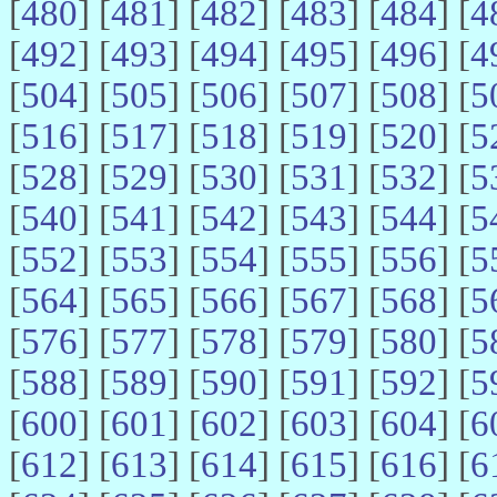
[
480
] [
481
] [
482
] [
483
] [
484
] [
4
[
492
] [
493
] [
494
] [
495
] [
496
] [
4
[
504
] [
505
] [
506
] [
507
] [
508
] [
5
[
516
] [
517
] [
518
] [
519
] [
520
] [
5
[
528
] [
529
] [
530
] [
531
] [
532
] [
5
[
540
] [
541
] [
542
] [
543
] [
544
] [
5
[
552
] [
553
] [
554
] [
555
] [
556
] [
5
[
564
] [
565
] [
566
] [
567
] [
568
] [
5
[
576
] [
577
] [
578
] [
579
] [
580
] [
5
[
588
] [
589
] [
590
] [
591
] [
592
] [
5
[
600
] [
601
] [
602
] [
603
] [
604
] [
6
[
612
] [
613
] [
614
] [
615
] [
616
] [
6