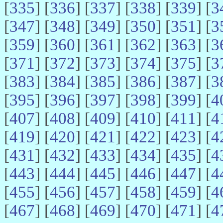
[
335
] [
336
] [
337
] [
338
] [
339
] [
3
[
347
] [
348
] [
349
] [
350
] [
351
] [
3
[
359
] [
360
] [
361
] [
362
] [
363
] [
3
[
371
] [
372
] [
373
] [
374
] [
375
] [
3
[
383
] [
384
] [
385
] [
386
] [
387
] [
3
[
395
] [
396
] [
397
] [
398
] [
399
] [
4
[
407
] [
408
] [
409
] [
410
] [
411
] [
4
[
419
] [
420
] [
421
] [
422
] [
423
] [
4
[
431
] [
432
] [
433
] [
434
] [
435
] [
4
[
443
] [
444
] [
445
] [
446
] [
447
] [
4
[
455
] [
456
] [
457
] [
458
] [
459
] [
4
[
467
] [
468
] [
469
] [
470
] [
471
] [
4