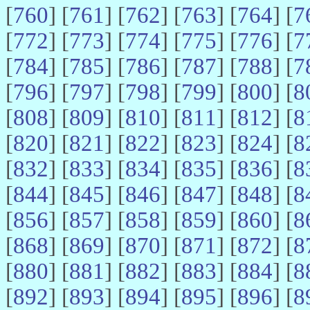
[
760
] [
761
] [
762
] [
763
] [
764
] [
7
[
772
] [
773
] [
774
] [
775
] [
776
] [
7
[
784
] [
785
] [
786
] [
787
] [
788
] [
7
[
796
] [
797
] [
798
] [
799
] [
800
] [
8
[
808
] [
809
] [
810
] [
811
] [
812
] [
8
[
820
] [
821
] [
822
] [
823
] [
824
] [
8
[
832
] [
833
] [
834
] [
835
] [
836
] [
8
[
844
] [
845
] [
846
] [
847
] [
848
] [
8
[
856
] [
857
] [
858
] [
859
] [
860
] [
8
[
868
] [
869
] [
870
] [
871
] [
872
] [
8
[
880
] [
881
] [
882
] [
883
] [
884
] [
8
[
892
] [
893
] [
894
] [
895
] [
896
] [
8