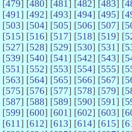
[
479
] [
480
] [
481
] [
482
] [
483
] [
4
[
491
] [
492
] [
493
] [
494
] [
495
] [
4
[
503
] [
504
] [
505
] [
506
] [
507
] [
5
[
515
] [
516
] [
517
] [
518
] [
519
] [
5
[
527
] [
528
] [
529
] [
530
] [
531
] [
5
[
539
] [
540
] [
541
] [
542
] [
543
] [
5
[
551
] [
552
] [
553
] [
554
] [
555
] [
5
[
563
] [
564
] [
565
] [
566
] [
567
] [
5
[
575
] [
576
] [
577
] [
578
] [
579
] [
5
[
587
] [
588
] [
589
] [
590
] [
591
] [
5
[
599
] [
600
] [
601
] [
602
] [
603
] [
6
[
611
] [
612
] [
613
] [
614
] [
615
] [
6