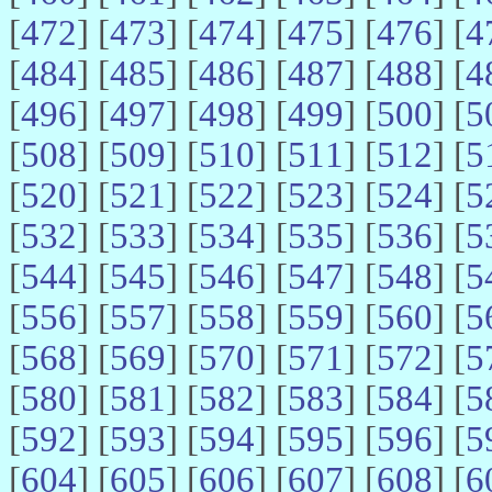
[
472
] [
473
] [
474
] [
475
] [
476
] [
4
[
484
] [
485
] [
486
] [
487
] [
488
] [
4
[
496
] [
497
] [
498
] [
499
] [
500
] [
5
[
508
] [
509
] [
510
] [
511
] [
512
] [
5
[
520
] [
521
] [
522
] [
523
] [
524
] [
5
[
532
] [
533
] [
534
] [
535
] [
536
] [
5
[
544
] [
545
] [
546
] [
547
] [
548
] [
5
[
556
] [
557
] [
558
] [
559
] [
560
] [
5
[
568
] [
569
] [
570
] [
571
] [
572
] [
5
[
580
] [
581
] [
582
] [
583
] [
584
] [
5
[
592
] [
593
] [
594
] [
595
] [
596
] [
5
[
604
] [
605
] [
606
] [
607
] [
608
] [
6