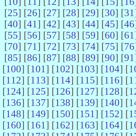
[
10
] [
11
] [
12
] [
13
] [
14
] [
15
] [
16
[
25
] [
26
] [
27
] [
28
] [
29
] [
30
] [
31
[
40
] [
41
] [
42
] [
43
] [
44
] [
45
] [
46
[
55
] [
56
] [
57
] [
58
] [
59
] [
60
] [
61
[
70
] [
71
] [
72
] [
73
] [
74
] [
75
] [
76
[
85
] [
86
] [
87
] [
88
] [
89
] [
90
] [
91
[
100
] [
101
] [
102
] [
103
] [
104
] [
1
[
112
] [
113
] [
114
] [
115
] [
116
] [
1
[
124
] [
125
] [
126
] [
127
] [
128
] [
1
[
136
] [
137
] [
138
] [
139
] [
140
] [
1
[
148
] [
149
] [
150
] [
151
] [
152
] [
1
[
160
] [
161
] [
162
] [
163
] [
164
] [
1