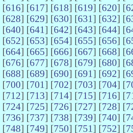
[
616
] [
617
] [
618
] [
619
] [
620
] [
6
[
628
] [
629
] [
630
] [
631
] [
632
] [
6
[
640
] [
641
] [
642
] [
643
] [
644
] [
6
[
652
] [
653
] [
654
] [
655
] [
656
] [
6
[
664
] [
665
] [
666
] [
667
] [
668
] [
6
[
676
] [
677
] [
678
] [
679
] [
680
] [
6
[
688
] [
689
] [
690
] [
691
] [
692
] [
6
[
700
] [
701
] [
702
] [
703
] [
704
] [
7
[
712
] [
713
] [
714
] [
715
] [
716
] [
7
[
724
] [
725
] [
726
] [
727
] [
728
] [
7
[
736
] [
737
] [
738
] [
739
] [
740
] [
7
[
748
] [
749
] [
750
] [
751
] [
752
] [
7