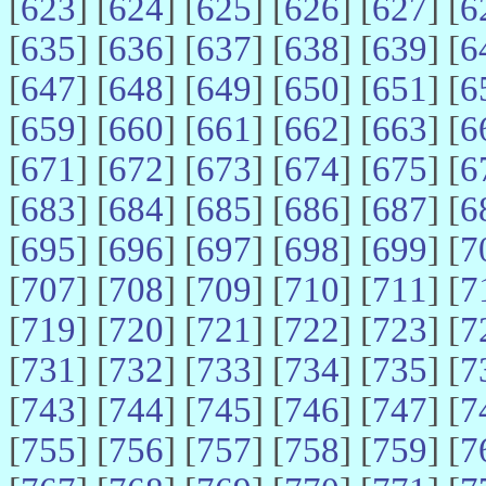
[
623
] [
624
] [
625
] [
626
] [
627
] [
6
[
635
] [
636
] [
637
] [
638
] [
639
] [
6
[
647
] [
648
] [
649
] [
650
] [
651
] [
6
[
659
] [
660
] [
661
] [
662
] [
663
] [
6
[
671
] [
672
] [
673
] [
674
] [
675
] [
6
[
683
] [
684
] [
685
] [
686
] [
687
] [
6
[
695
] [
696
] [
697
] [
698
] [
699
] [
7
[
707
] [
708
] [
709
] [
710
] [
711
] [
7
[
719
] [
720
] [
721
] [
722
] [
723
] [
7
[
731
] [
732
] [
733
] [
734
] [
735
] [
7
[
743
] [
744
] [
745
] [
746
] [
747
] [
7
[
755
] [
756
] [
757
] [
758
] [
759
] [
7