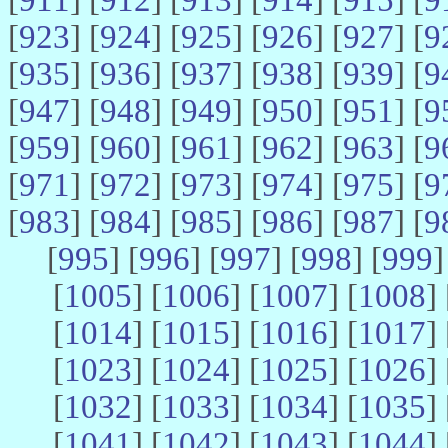
[
923
] [
924
] [
925
] [
926
] [
927
] [
9
[
935
] [
936
] [
937
] [
938
] [
939
] [
9
[
947
] [
948
] [
949
] [
950
] [
951
] [
9
[
959
] [
960
] [
961
] [
962
] [
963
] [
9
[
971
] [
972
] [
973
] [
974
] [
975
] [
9
[
983
] [
984
] [
985
] [
986
] [
987
] [
9
[
995
] [
996
] [
997
] [
998
] [
999
]
[
1005
] [
1006
] [
1007
] [
1008
] 
[
1014
] [
1015
] [
1016
] [
1017
] 
[
1023
] [
1024
] [
1025
] [
1026
] 
[
1032
] [
1033
] [
1034
] [
1035
] 
[
1041
] [
1042
] [
1043
] [
1044
] 