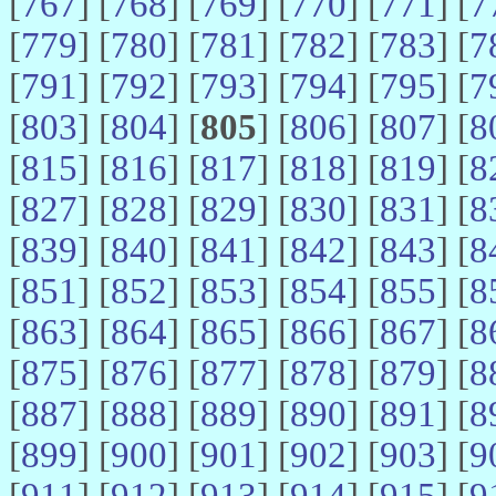
[
767
] [
768
] [
769
] [
770
] [
771
] [
7
[
779
] [
780
] [
781
] [
782
] [
783
] [
7
[
791
] [
792
] [
793
] [
794
] [
795
] [
7
[
803
] [
804
] [
805
] [
806
] [
807
] [
8
[
815
] [
816
] [
817
] [
818
] [
819
] [
8
[
827
] [
828
] [
829
] [
830
] [
831
] [
8
[
839
] [
840
] [
841
] [
842
] [
843
] [
8
[
851
] [
852
] [
853
] [
854
] [
855
] [
8
[
863
] [
864
] [
865
] [
866
] [
867
] [
8
[
875
] [
876
] [
877
] [
878
] [
879
] [
8
[
887
] [
888
] [
889
] [
890
] [
891
] [
8
[
899
] [
900
] [
901
] [
902
] [
903
] [
9
[
911
] [
912
] [
913
] [
914
] [
915
] [
9