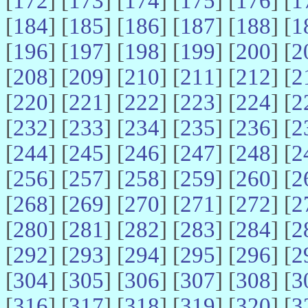
[
172
] [
173
] [
174
] [
175
] [
176
] [
1
[
184
] [
185
] [
186
] [
187
] [
188
] [
1
[
196
] [
197
] [
198
] [
199
] [
200
] [
2
[
208
] [
209
] [
210
] [
211
] [
212
] [
2
[
220
] [
221
] [
222
] [
223
] [
224
] [
2
[
232
] [
233
] [
234
] [
235
] [
236
] [
2
[
244
] [
245
] [
246
] [
247
] [
248
] [
2
[
256
] [
257
] [
258
] [
259
] [
260
] [
2
[
268
] [
269
] [
270
] [
271
] [
272
] [
2
[
280
] [
281
] [
282
] [
283
] [
284
] [
2
[
292
] [
293
] [
294
] [
295
] [
296
] [
2
[
304
] [
305
] [
306
] [
307
] [
308
] [
3
[
316
] [
317
] [
318
] [
319
] [
320
] [
3