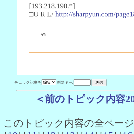
[193.218.190.*]
□U R L/
http://sharpyun.com/page1
%%
チェック記事を
削除キー/
＜前のトピック内容2
このトピック内容の全ページ数 