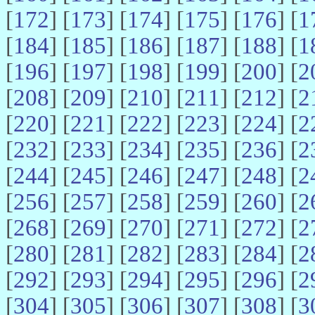
[
172
] [
173
] [
174
] [
175
] [
176
] [
1
[
184
] [
185
] [
186
] [
187
] [
188
] [
1
[
196
] [
197
] [
198
] [
199
] [
200
] [
2
[
208
] [
209
] [
210
] [
211
] [
212
] [
2
[
220
] [
221
] [
222
] [
223
] [
224
] [
2
[
232
] [
233
] [
234
] [
235
] [
236
] [
2
[
244
] [
245
] [
246
] [
247
] [
248
] [
2
[
256
] [
257
] [
258
] [
259
] [
260
] [
2
[
268
] [
269
] [
270
] [
271
] [
272
] [
2
[
280
] [
281
] [
282
] [
283
] [
284
] [
2
[
292
] [
293
] [
294
] [
295
] [
296
] [
2
[
304
] [
305
] [
306
] [
307
] [
308
] [
3