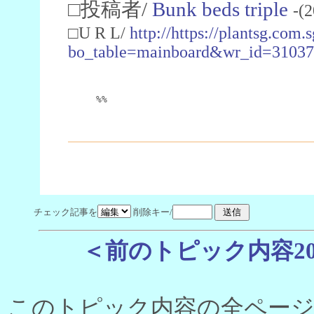
□投稿者/
Bunk beds triple
-(
□U R L/
http://https://plantsg.com
bo_table=mainboard&wr_id=3103
%%
チェック記事を
削除キー/
＜前のトピック内容2
このトピック内容の全ページ数 