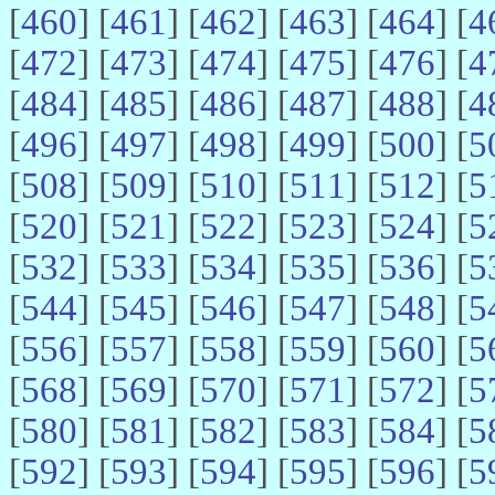
[
460
] [
461
] [
462
] [
463
] [
464
] [
4
[
472
] [
473
] [
474
] [
475
] [
476
] [
4
[
484
] [
485
] [
486
] [
487
] [
488
] [
4
[
496
] [
497
] [
498
] [
499
] [
500
] [
5
[
508
] [
509
] [
510
] [
511
] [
512
] [
5
[
520
] [
521
] [
522
] [
523
] [
524
] [
5
[
532
] [
533
] [
534
] [
535
] [
536
] [
5
[
544
] [
545
] [
546
] [
547
] [
548
] [
5
[
556
] [
557
] [
558
] [
559
] [
560
] [
5
[
568
] [
569
] [
570
] [
571
] [
572
] [
5
[
580
] [
581
] [
582
] [
583
] [
584
] [
5
[
592
] [
593
] [
594
] [
595
] [
596
] [
5