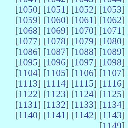
[
1050
] [
1051
] [
1052
] [
1053
] 
[
1059
] [
1060
] [
1061
] [
1062
] 
[
1068
] [
1069
] [
1070
] [
1071
] 
[
1077
] [
1078
] [
1079
] [
1080
] 
[
1086
] [
1087
] [
1088
] [
1089
] 
[
1095
] [
1096
] [
1097
] [
1098
] 
[
1104
] [
1105
] [
1106
] [
1107
] 
[
1113
] [
1114
] [
1115
] [
1116
] 
[
1122
] [
1123
] [
1124
] [
1125
] 
[
1131
] [
1132
] [
1133
] [
1134
] 
[
1140
] [
1141
] [
1142
] [
1143
] 
[
1149
] 