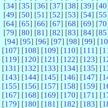
[
34
] [
35
] [
36
] [
37
] [
38
] [
39
] [
40
[
49
] [
50
] [
51
] [
52
] [
53
] [
54
] [
55
[
64
] [
65
] [
66
] [
67
] [
68
] [
69
] [
70
[
79
] [
80
] [
81
] [
82
] [
83
] [
84
] [
85
[
94
] [
95
] [
96
] [
97
] [
98
] [
99
] [
10
[
107
] [
108
] [
109
] [
110
] [
111
] [
1
[
119
] [
120
] [
121
] [
122
] [
123
] [
1
[
131
] [
132
] [
133
] [
134
] [
135
] [
1
[
143
] [
144
] [
145
] [
146
] [
147
] [
1
[
155
] [
156
] [
157
] [
158
] [
159
] [
1
[
167
] [
168
] [
169
] [
170
] [
171
] [
1
[
179
] [
180
] [
181
] [
182
] [
183
] [
1