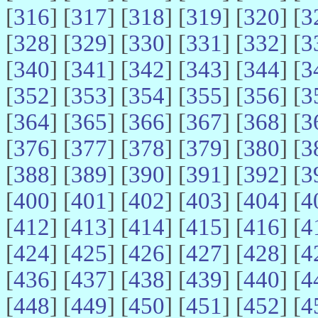
[
316
] [
317
] [
318
] [
319
] [
320
] [
3
[
328
] [
329
] [
330
] [
331
] [
332
] [
3
[
340
] [
341
] [
342
] [
343
] [
344
] [
3
[
352
] [
353
] [
354
] [
355
] [
356
] [
3
[
364
] [
365
] [
366
] [
367
] [
368
] [
3
[
376
] [
377
] [
378
] [
379
] [
380
] [
3
[
388
] [
389
] [
390
] [
391
] [
392
] [
3
[
400
] [
401
] [
402
] [
403
] [
404
] [
4
[
412
] [
413
] [
414
] [
415
] [
416
] [
4
[
424
] [
425
] [
426
] [
427
] [
428
] [
4
[
436
] [
437
] [
438
] [
439
] [
440
] [
4
[
448
] [
449
] [
450
] [
451
] [
452
] [
4