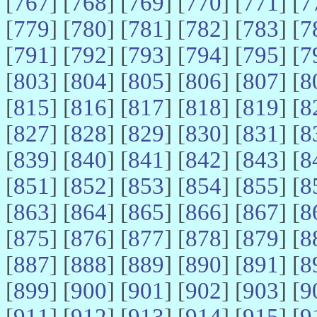
[
767
] [
768
] [
769
] [
770
] [
771
] [
7
[
779
] [
780
] [
781
] [
782
] [
783
] [
7
[
791
] [
792
] [
793
] [
794
] [
795
] [
7
[
803
] [
804
] [
805
] [
806
] [
807
] [
8
[
815
] [
816
] [
817
] [
818
] [
819
] [
8
[
827
] [
828
] [
829
] [
830
] [
831
] [
8
[
839
] [
840
] [
841
] [
842
] [
843
] [
8
[
851
] [
852
] [
853
] [
854
] [
855
] [
8
[
863
] [
864
] [
865
] [
866
] [
867
] [
8
[
875
] [
876
] [
877
] [
878
] [
879
] [
8
[
887
] [
888
] [
889
] [
890
] [
891
] [
8
[
899
] [
900
] [
901
] [
902
] [
903
] [
9
[
911
] [
912
] [
913
] [
914
] [
915
] [
9