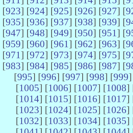
[
923
] [
924
] [
925
] [
926
] [
927
] [
9
[
935
] [
936
] [
937
] [
938
] [
939
] [
9
[
947
] [
948
] [
949
] [
950
] [
951
] [
9
[
959
] [
960
] [
961
] [
962
] [
963
] [
9
[
971
] [
972
] [
973
] [
974
] [
975
] [
9
[
983
] [
984
] [
985
] [
986
] [
987
] [
9
[
995
] [
996
] [
997
] [
998
] [
999
]
[
1005
] [
1006
] [
1007
] [
1008
] 
[
1014
] [
1015
] [
1016
] [
1017
] 
[
1023
] [
1024
] [
1025
] [
1026
] 
[
1032
] [
1033
] [
1034
] [
1035
] 
[
1041
] [
1042
] [
1043
] [
1044
] 