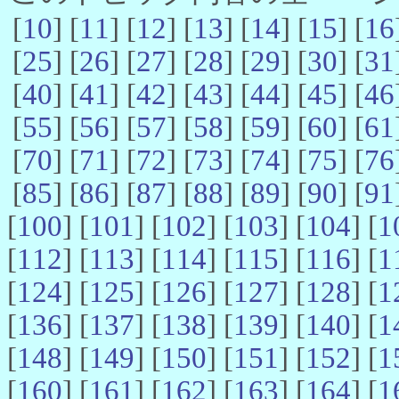
[
10
] [
11
] [
12
] [
13
] [
14
] [
15
] [
16
[
25
] [
26
] [
27
] [
28
] [
29
] [
30
] [
31
[
40
] [
41
] [
42
] [
43
] [
44
] [
45
] [
46
[
55
] [
56
] [
57
] [
58
] [
59
] [
60
] [
61
[
70
] [
71
] [
72
] [
73
] [
74
] [
75
] [
76
[
85
] [
86
] [
87
] [
88
] [
89
] [
90
] [
91
[
100
] [
101
] [
102
] [
103
] [
104
] [
1
[
112
] [
113
] [
114
] [
115
] [
116
] [
1
[
124
] [
125
] [
126
] [
127
] [
128
] [
1
[
136
] [
137
] [
138
] [
139
] [
140
] [
1
[
148
] [
149
] [
150
] [
151
] [
152
] [
1
[
160
] [
161
] [
162
] [
163
] [
164
] [
1