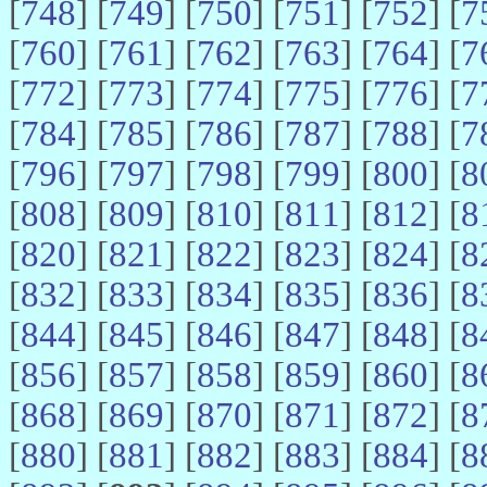
[
748
] [
749
] [
750
] [
751
] [
752
] [
7
[
760
] [
761
] [
762
] [
763
] [
764
] [
7
[
772
] [
773
] [
774
] [
775
] [
776
] [
7
[
784
] [
785
] [
786
] [
787
] [
788
] [
7
[
796
] [
797
] [
798
] [
799
] [
800
] [
8
[
808
] [
809
] [
810
] [
811
] [
812
] [
8
[
820
] [
821
] [
822
] [
823
] [
824
] [
8
[
832
] [
833
] [
834
] [
835
] [
836
] [
8
[
844
] [
845
] [
846
] [
847
] [
848
] [
8
[
856
] [
857
] [
858
] [
859
] [
860
] [
8
[
868
] [
869
] [
870
] [
871
] [
872
] [
8
[
880
] [
881
] [
882
] [
883
] [
884
] [
8