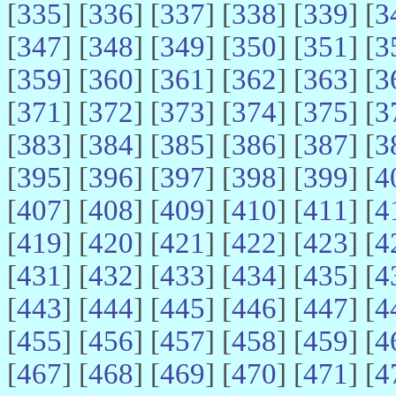
[
335
] [
336
] [
337
] [
338
] [
339
] [
3
[
347
] [
348
] [
349
] [
350
] [
351
] [
3
[
359
] [
360
] [
361
] [
362
] [
363
] [
3
[
371
] [
372
] [
373
] [
374
] [
375
] [
3
[
383
] [
384
] [
385
] [
386
] [
387
] [
3
[
395
] [
396
] [
397
] [
398
] [
399
] [
4
[
407
] [
408
] [
409
] [
410
] [
411
] [
4
[
419
] [
420
] [
421
] [
422
] [
423
] [
4
[
431
] [
432
] [
433
] [
434
] [
435
] [
4
[
443
] [
444
] [
445
] [
446
] [
447
] [
4
[
455
] [
456
] [
457
] [
458
] [
459
] [
4
[
467
] [
468
] [
469
] [
470
] [
471
] [
4