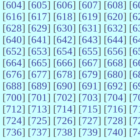
[
604
] [
605
] [
606
] [
607
] [
608
] [
6
[
616
] [
617
] [
618
] [
619
] [
620
] [
6
[
628
] [
629
] [
630
] [
631
] [
632
] [
6
[
640
] [
641
] [
642
] [
643
] [
644
] [
6
[
652
] [
653
] [
654
] [
655
] [
656
] [
6
[
664
] [
665
] [
666
] [
667
] [
668
] [
6
[
676
] [
677
] [
678
] [
679
] [
680
] [
6
[
688
] [
689
] [
690
] [
691
] [
692
] [
6
[
700
] [
701
] [
702
] [
703
] [
704
] [
7
[
712
] [
713
] [
714
] [
715
] [
716
] [
7
[
724
] [
725
] [
726
] [
727
] [
728
] [
7
[
736
] [
737
] [
738
] [
739
] [
740
] [
7