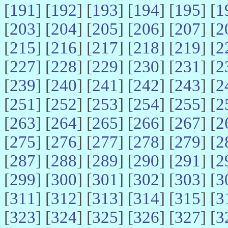
[
191
] [
192
] [
193
] [
194
] [
195
] [
1
[
203
] [
204
] [
205
] [
206
] [
207
] [
2
[
215
] [
216
] [
217
] [
218
] [
219
] [
2
[
227
] [
228
] [
229
] [
230
] [
231
] [
2
[
239
] [
240
] [
241
] [
242
] [
243
] [
2
[
251
] [
252
] [
253
] [
254
] [
255
] [
2
[
263
] [
264
] [
265
] [
266
] [
267
] [
2
[
275
] [
276
] [
277
] [
278
] [
279
] [
2
[
287
] [
288
] [
289
] [
290
] [
291
] [
2
[
299
] [
300
] [
301
] [
302
] [
303
] [
3
[
311
] [
312
] [
313
] [
314
] [
315
] [
3
[
323
] [
324
] [
325
] [
326
] [
327
] [
3