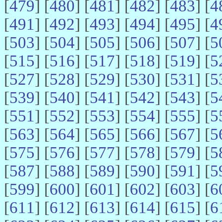
[
479
] [
480
] [
481
] [
482
] [
483
] [
4
[
491
] [
492
] [
493
] [
494
] [
495
] [
4
[
503
] [
504
] [
505
] [
506
] [
507
] [
5
[
515
] [
516
] [
517
] [
518
] [
519
] [
5
[
527
] [
528
] [
529
] [
530
] [
531
] [
5
[
539
] [
540
] [
541
] [
542
] [
543
] [
5
[
551
] [
552
] [
553
] [
554
] [
555
] [
5
[
563
] [
564
] [
565
] [
566
] [
567
] [
5
[
575
] [
576
] [
577
] [
578
] [
579
] [
5
[
587
] [
588
] [
589
] [
590
] [
591
] [
5
[
599
] [
600
] [
601
] [
602
] [
603
] [
6
[
611
] [
612
] [
613
] [
614
] [
615
] [
6