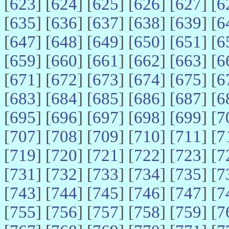
[
623
] [
624
] [
625
] [
626
] [
627
] [
6
[
635
] [
636
] [
637
] [
638
] [
639
] [
6
[
647
] [
648
] [
649
] [
650
] [
651
] [
6
[
659
] [
660
] [
661
] [
662
] [
663
] [
6
[
671
] [
672
] [
673
] [
674
] [
675
] [
6
[
683
] [
684
] [
685
] [
686
] [
687
] [
6
[
695
] [
696
] [
697
] [
698
] [
699
] [
7
[
707
] [
708
] [
709
] [
710
] [
711
] [
7
[
719
] [
720
] [
721
] [
722
] [
723
] [
7
[
731
] [
732
] [
733
] [
734
] [
735
] [
7
[
743
] [
744
] [
745
] [
746
] [
747
] [
7
[
755
] [
756
] [
757
] [
758
] [
759
] [
7