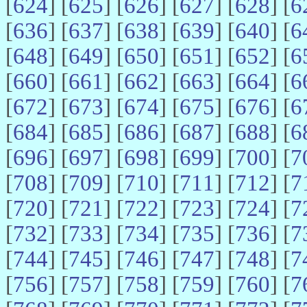
[
624
] [
625
] [
626
] [
627
] [
628
] [
6
[
636
] [
637
] [
638
] [
639
] [
640
] [
6
[
648
] [
649
] [
650
] [
651
] [
652
] [
6
[
660
] [
661
] [
662
] [
663
] [
664
] [
6
[
672
] [
673
] [
674
] [
675
] [
676
] [
6
[
684
] [
685
] [
686
] [
687
] [
688
] [
6
[
696
] [
697
] [
698
] [
699
] [
700
] [
7
[
708
] [
709
] [
710
] [
711
] [
712
] [
7
[
720
] [
721
] [
722
] [
723
] [
724
] [
7
[
732
] [
733
] [
734
] [
735
] [
736
] [
7
[
744
] [
745
] [
746
] [
747
] [
748
] [
7
[
756
] [
757
] [
758
] [
759
] [
760
] [
7