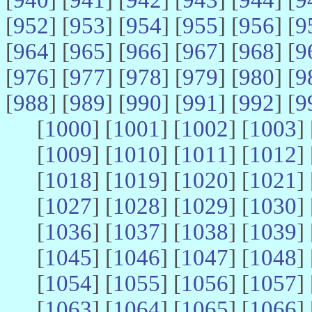
[
952
] [
953
] [
954
] [
955
] [
956
] [
9
[
964
] [
965
] [
966
] [
967
] [
968
] [
9
[
976
] [
977
] [
978
] [
979
] [
980
] [
9
[
988
] [
989
] [
990
] [
991
] [
992
] [
9
[
1000
] [
1001
] [
1002
] [
1003
] 
[
1009
] [
1010
] [
1011
] [
1012
] 
[
1018
] [
1019
] [
1020
] [
1021
] 
[
1027
] [
1028
] [
1029
] [
1030
] 
[
1036
] [
1037
] [
1038
] [
1039
] 
[
1045
] [
1046
] [
1047
] [
1048
] 
[
1054
] [
1055
] [
1056
] [
1057
] 
[
1063
] [
1064
] [
1065
] [
1066
] 