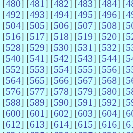
[
480
] [
481
] [
482
] [
483
] [
484
] [
4
[
492
] [
493
] [
494
] [
495
] [
496
] [
4
[
504
] [
505
] [
506
] [
507
] [
508
] [
5
[
516
] [
517
] [
518
] [
519
] [
520
] [
5
[
528
] [
529
] [
530
] [
531
] [
532
] [
5
[
540
] [
541
] [
542
] [
543
] [
544
] [
5
[
552
] [
553
] [
554
] [
555
] [
556
] [
5
[
564
] [
565
] [
566
] [
567
] [
568
] [
5
[
576
] [
577
] [
578
] [
579
] [
580
] [
5
[
588
] [
589
] [
590
] [
591
] [
592
] [
5
[
600
] [
601
] [
602
] [
603
] [
604
] [
6
[
612
] [
613
] [
614
] [
615
] [
616
] [
6