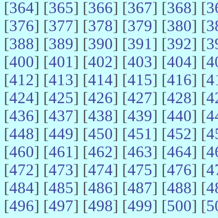
[
364
] [
365
] [
366
] [
367
] [
368
] [
3
[
376
] [
377
] [
378
] [
379
] [
380
] [
3
[
388
] [
389
] [
390
] [
391
] [
392
] [
3
[
400
] [
401
] [
402
] [
403
] [
404
] [
4
[
412
] [
413
] [
414
] [
415
] [
416
] [
4
[
424
] [
425
] [
426
] [
427
] [
428
] [
4
[
436
] [
437
] [
438
] [
439
] [
440
] [
4
[
448
] [
449
] [
450
] [
451
] [
452
] [
4
[
460
] [
461
] [
462
] [
463
] [
464
] [
4
[
472
] [
473
] [
474
] [
475
] [
476
] [
4
[
484
] [
485
] [
486
] [
487
] [
488
] [
4
[
496
] [
497
] [
498
] [
499
] [
500
] [
5