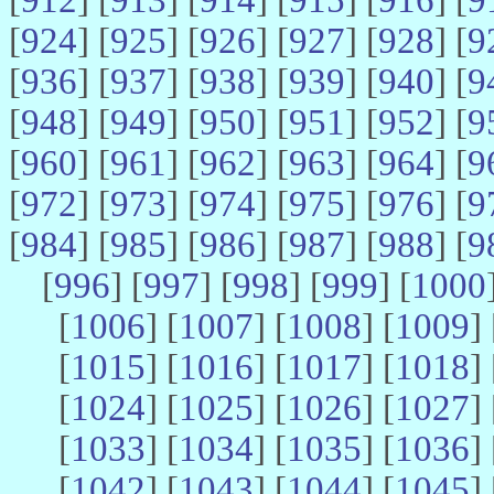
[
924
] [
925
] [
926
] [
927
] [
928
] [
9
[
936
] [
937
] [
938
] [
939
] [
940
] [
9
[
948
] [
949
] [
950
] [
951
] [
952
] [
9
[
960
] [
961
] [
962
] [
963
] [
964
] [
9
[
972
] [
973
] [
974
] [
975
] [
976
] [
9
[
984
] [
985
] [
986
] [
987
] [
988
] [
9
[
996
] [
997
] [
998
] [
999
] [
1000
[
1006
] [
1007
] [
1008
] [
1009
] 
[
1015
] [
1016
] [
1017
] [
1018
] 
[
1024
] [
1025
] [
1026
] [
1027
] 
[
1033
] [
1034
] [
1035
] [
1036
] 
[
1042
] [
1043
] [
1044
] [
1045
] 