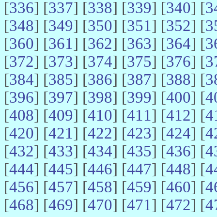
[
336
] [
337
] [
338
] [
339
] [
340
] [
3
[
348
] [
349
] [
350
] [
351
] [
352
] [
3
[
360
] [
361
] [
362
] [
363
] [
364
] [
3
[
372
] [
373
] [
374
] [
375
] [
376
] [
3
[
384
] [
385
] [
386
] [
387
] [
388
] [
3
[
396
] [
397
] [
398
] [
399
] [
400
] [
4
[
408
] [
409
] [
410
] [
411
] [
412
] [
4
[
420
] [
421
] [
422
] [
423
] [
424
] [
4
[
432
] [
433
] [
434
] [
435
] [
436
] [
4
[
444
] [
445
] [
446
] [
447
] [
448
] [
4
[
456
] [
457
] [
458
] [
459
] [
460
] [
4
[
468
] [
469
] [
470
] [
471
] [
472
] [
4