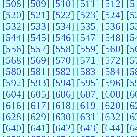
[
508
] [
509
] [
510
] [
511
] [
512
] [
5
[
520
] [
521
] [
522
] [
523
] [
524
] [
5
[
532
] [
533
] [
534
] [
535
] [
536
] [
5
[
544
] [
545
] [
546
] [
547
] [
548
] [
5
[
556
] [
557
] [
558
] [
559
] [
560
] [
5
[
568
] [
569
] [
570
] [
571
] [
572
] [
5
[
580
] [
581
] [
582
] [
583
] [
584
] [
5
[
592
] [
593
] [
594
] [
595
] [
596
] [
5
[
604
] [
605
] [
606
] [
607
] [
608
] [
6
[
616
] [
617
] [
618
] [
619
] [
620
] [
6
[
628
] [
629
] [
630
] [
631
] [
632
] [
6
[
640
] [
641
] [
642
] [
643
] [
644
] [
6