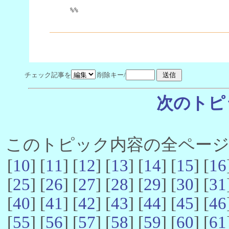
%%
チェック記事を
削除キー/
次のトピ
このトピック内容の全ページ数 
[
10
] [
11
] [
12
] [
13
] [
14
] [
15
] [
16
[
25
] [
26
] [
27
] [
28
] [
29
] [
30
] [
31
[
40
] [
41
] [
42
] [
43
] [
44
] [
45
] [
46
[
55
] [
56
] [
57
] [
58
] [
59
] [
60
] [
61