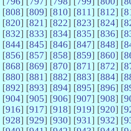
[
796
] [
797
] [
798
] [
799
] [
800
] [
8
[
808
] [
809
] [
810
] [
811
] [
812
] [
8
[
820
] [
821
] [
822
] [
823
] [
824
] [
8
[
832
] [
833
] [
834
] [
835
] [
836
] [
8
[
844
] [
845
] [
846
] [
847
] [
848
] [
8
[
856
] [
857
] [
858
] [
859
] [
860
] [
8
[
868
] [
869
] [
870
] [
871
] [
872
] [
8
[
880
] [
881
] [
882
] [
883
] [
884
] [
8
[
892
] [
893
] [
894
] [
895
] [
896
] [
8
[
904
] [
905
] [
906
] [
907
] [
908
] [
9
[
916
] [
917
] [
918
] [
919
] [
920
] [
9
[
928
] [
929
] [
930
] [
931
] [
932
] [
9
[
940
] [
941
] [
942
] [
943
] [
944
] [
9