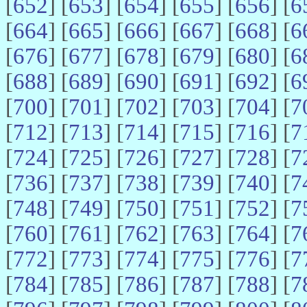
[
652
] [
653
] [
654
] [
655
] [
656
] [
6
[
664
] [
665
] [
666
] [
667
] [
668
] [
6
[
676
] [
677
] [
678
] [
679
] [
680
] [
6
[
688
] [
689
] [
690
] [
691
] [
692
] [
6
[
700
] [
701
] [
702
] [
703
] [
704
] [
7
[
712
] [
713
] [
714
] [
715
] [
716
] [
7
[
724
] [
725
] [
726
] [
727
] [
728
] [
7
[
736
] [
737
] [
738
] [
739
] [
740
] [
7
[
748
] [
749
] [
750
] [
751
] [
752
] [
7
[
760
] [
761
] [
762
] [
763
] [
764
] [
7
[
772
] [
773
] [
774
] [
775
] [
776
] [
7
[
784
] [
785
] [
786
] [
787
] [
788
] [
7