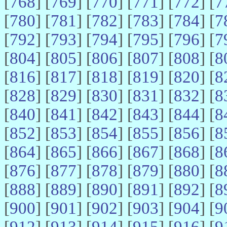
[
768
] [
769
] [
770
] [
771
] [
772
] [
7
[
780
] [
781
] [
782
] [
783
] [
784
] [
7
[
792
] [
793
] [
794
] [
795
] [
796
] [
7
[
804
] [
805
] [
806
] [
807
] [
808
] [
8
[
816
] [
817
] [
818
] [
819
] [
820
] [
8
[
828
] [
829
] [
830
] [
831
] [
832
] [
8
[
840
] [
841
] [
842
] [
843
] [
844
] [
8
[
852
] [
853
] [
854
] [
855
] [
856
] [
8
[
864
] [
865
] [
866
] [
867
] [
868
] [
8
[
876
] [
877
] [
878
] [
879
] [
880
] [
8
[
888
] [
889
] [
890
] [
891
] [
892
] [
8
[
900
] [
901
] [
902
] [
903
] [
904
] [
9
[
912
] [
913
] [
914
] [
915
] [
916
] [
9