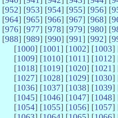
[
952
] [
953
] [
954
] [
955
] [
956
] [
9
[
964
] [
965
] [
966
] [
967
] [
968
] [
9
[
976
] [
977
] [
978
] [
979
] [
980
] [
9
[
988
] [
989
] [
990
] [
991
] [
992
] [
9
[
1000
] [
1001
] [
1002
] [
1003
] 
[
1009
] [
1010
] [
1011
] [
1012
] 
[
1018
] [
1019
] [
1020
] [
1021
] 
[
1027
] [
1028
] [
1029
] [
1030
] 
[
1036
] [
1037
] [
1038
] [
1039
] 
[
1045
] [
1046
] [
1047
] [
1048
] 
[
1054
] [
1055
] [
1056
] [
1057
] 
[
1063
] [
1064
] [
1065
] [
1066
] 