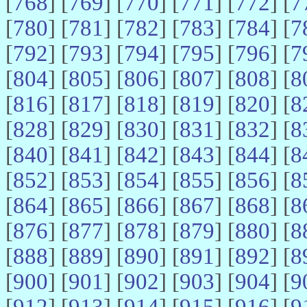
[
768
] [
769
] [
770
] [
771
] [
772
] [
7
[
780
] [
781
] [
782
] [
783
] [
784
] [
7
[
792
] [
793
] [
794
] [
795
] [
796
] [
7
[
804
] [
805
] [
806
] [
807
] [
808
] [
8
[
816
] [
817
] [
818
] [
819
] [
820
] [
8
[
828
] [
829
] [
830
] [
831
] [
832
] [
8
[
840
] [
841
] [
842
] [
843
] [
844
] [
8
[
852
] [
853
] [
854
] [
855
] [
856
] [
8
[
864
] [
865
] [
866
] [
867
] [
868
] [
8
[
876
] [
877
] [
878
] [
879
] [
880
] [
8
[
888
] [
889
] [
890
] [
891
] [
892
] [
8
[
900
] [
901
] [
902
] [
903
] [
904
] [
9
[
912
] [
913
] [
914
] [
915
] [
916
] [
9