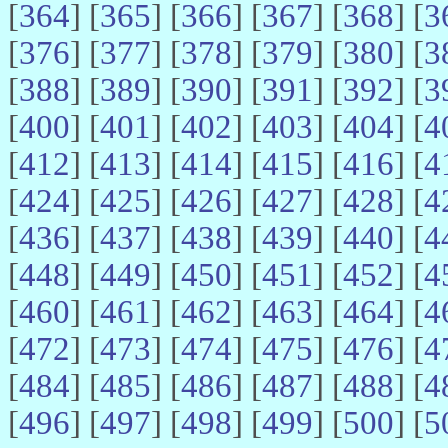
[
364
] [
365
] [
366
] [
367
] [
368
] [
3
[
376
] [
377
] [
378
] [
379
] [
380
] [
3
[
388
] [
389
] [
390
] [
391
] [
392
] [
3
[
400
] [
401
] [
402
] [
403
] [
404
] [
4
[
412
] [
413
] [
414
] [
415
] [
416
] [
4
[
424
] [
425
] [
426
] [
427
] [
428
] [
4
[
436
] [
437
] [
438
] [
439
] [
440
] [
4
[
448
] [
449
] [
450
] [
451
] [
452
] [
4
[
460
] [
461
] [
462
] [
463
] [
464
] [
4
[
472
] [
473
] [
474
] [
475
] [
476
] [
4
[
484
] [
485
] [
486
] [
487
] [
488
] [
4
[
496
] [
497
] [
498
] [
499
] [
500
] [
5