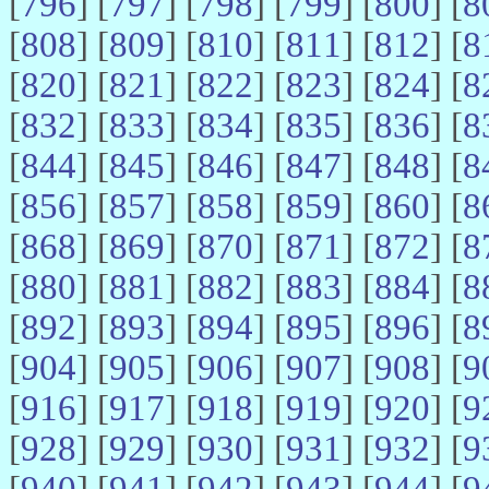
[
796
] [
797
] [
798
] [
799
] [
800
] [
8
[
808
] [
809
] [
810
] [
811
] [
812
] [
8
[
820
] [
821
] [
822
] [
823
] [
824
] [
8
[
832
] [
833
] [
834
] [
835
] [
836
] [
8
[
844
] [
845
] [
846
] [
847
] [
848
] [
8
[
856
] [
857
] [
858
] [
859
] [
860
] [
8
[
868
] [
869
] [
870
] [
871
] [
872
] [
8
[
880
] [
881
] [
882
] [
883
] [
884
] [
8
[
892
] [
893
] [
894
] [
895
] [
896
] [
8
[
904
] [
905
] [
906
] [
907
] [
908
] [
9
[
916
] [
917
] [
918
] [
919
] [
920
] [
9
[
928
] [
929
] [
930
] [
931
] [
932
] [
9
[
940
] [
941
] [
942
] [
943
] [
944
] [
9