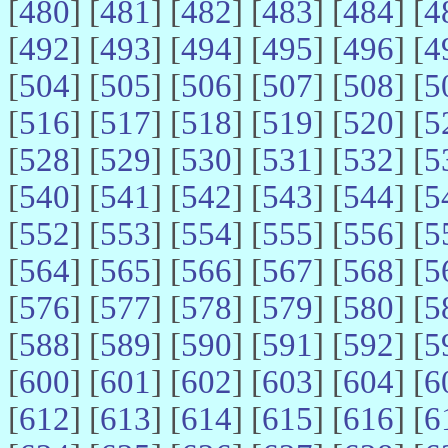
[
480
] [
481
] [
482
] [
483
] [
484
] [
4
[
492
] [
493
] [
494
] [
495
] [
496
] [
4
[
504
] [
505
] [
506
] [
507
] [
508
] [
5
[
516
] [
517
] [
518
] [
519
] [
520
] [
5
[
528
] [
529
] [
530
] [
531
] [
532
] [
5
[
540
] [
541
] [
542
] [
543
] [
544
] [
5
[
552
] [
553
] [
554
] [
555
] [
556
] [
5
[
564
] [
565
] [
566
] [
567
] [
568
] [
5
[
576
] [
577
] [
578
] [
579
] [
580
] [
5
[
588
] [
589
] [
590
] [
591
] [
592
] [
5
[
600
] [
601
] [
602
] [
603
] [
604
] [
6
[
612
] [
613
] [
614
] [
615
] [
616
] [
6