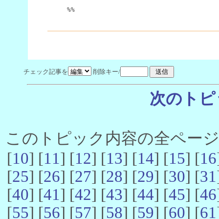
%%
チェック記事を
削除キー/
次のトピ
このトピック内容の全ページ数 
[
10
] [
11
] [
12
] [
13
] [
14
] [
15
] [
16
[
25
] [
26
] [
27
] [
28
] [
29
] [
30
] [
31
[
40
] [
41
] [
42
] [
43
] [
44
] [
45
] [
46
[
55
] [
56
] [
57
] [
58
] [
59
] [
60
] [
61