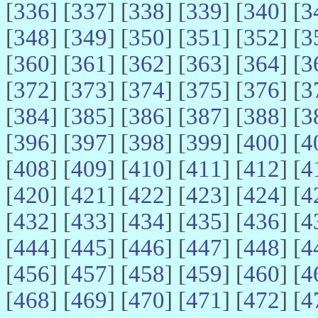
[
336
] [
337
] [
338
] [
339
] [
340
] [
3
[
348
] [
349
] [
350
] [
351
] [
352
] [
3
[
360
] [
361
] [
362
] [
363
] [
364
] [
3
[
372
] [
373
] [
374
] [
375
] [
376
] [
3
[
384
] [
385
] [
386
] [
387
] [
388
] [
3
[
396
] [
397
] [
398
] [
399
] [
400
] [
4
[
408
] [
409
] [
410
] [
411
] [
412
] [
4
[
420
] [
421
] [
422
] [
423
] [
424
] [
4
[
432
] [
433
] [
434
] [
435
] [
436
] [
4
[
444
] [
445
] [
446
] [
447
] [
448
] [
4
[
456
] [
457
] [
458
] [
459
] [
460
] [
4
[
468
] [
469
] [
470
] [
471
] [
472
] [
4