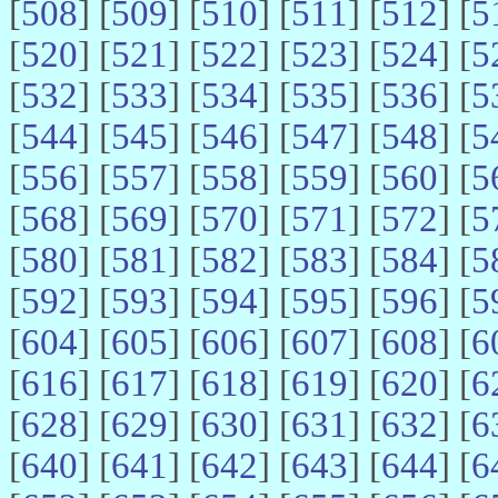
[
508
] [
509
] [
510
] [
511
] [
512
] [
5
[
520
] [
521
] [
522
] [
523
] [
524
] [
5
[
532
] [
533
] [
534
] [
535
] [
536
] [
5
[
544
] [
545
] [
546
] [
547
] [
548
] [
5
[
556
] [
557
] [
558
] [
559
] [
560
] [
5
[
568
] [
569
] [
570
] [
571
] [
572
] [
5
[
580
] [
581
] [
582
] [
583
] [
584
] [
5
[
592
] [
593
] [
594
] [
595
] [
596
] [
5
[
604
] [
605
] [
606
] [
607
] [
608
] [
6
[
616
] [
617
] [
618
] [
619
] [
620
] [
6
[
628
] [
629
] [
630
] [
631
] [
632
] [
6
[
640
] [
641
] [
642
] [
643
] [
644
] [
6