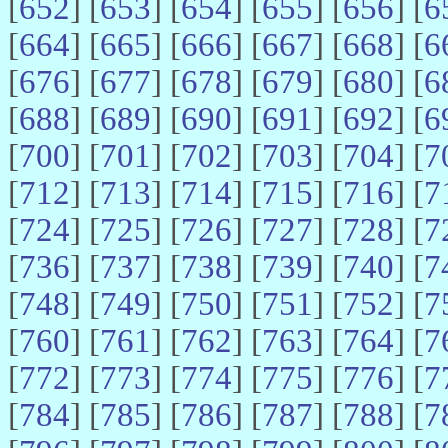
[
652
] [
653
] [
654
] [
655
] [
656
] [
6
[
664
] [
665
] [
666
] [
667
] [
668
] [
6
[
676
] [
677
] [
678
] [
679
] [
680
] [
6
[
688
] [
689
] [
690
] [
691
] [
692
] [
6
[
700
] [
701
] [
702
] [
703
] [
704
] [
7
[
712
] [
713
] [
714
] [
715
] [
716
] [
7
[
724
] [
725
] [
726
] [
727
] [
728
] [
7
[
736
] [
737
] [
738
] [
739
] [
740
] [
7
[
748
] [
749
] [
750
] [
751
] [
752
] [
7
[
760
] [
761
] [
762
] [
763
] [
764
] [
7
[
772
] [
773
] [
774
] [
775
] [
776
] [
7
[
784
] [
785
] [
786
] [
787
] [
788
] [
7