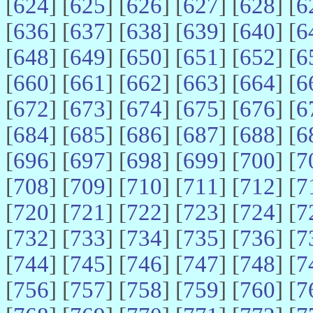
[
624
] [
625
] [
626
] [
627
] [
628
] [
6
[
636
] [
637
] [
638
] [
639
] [
640
] [
6
[
648
] [
649
] [
650
] [
651
] [
652
] [
6
[
660
] [
661
] [
662
] [
663
] [
664
] [
6
[
672
] [
673
] [
674
] [
675
] [
676
] [
6
[
684
] [
685
] [
686
] [
687
] [
688
] [
6
[
696
] [
697
] [
698
] [
699
] [
700
] [
7
[
708
] [
709
] [
710
] [
711
] [
712
] [
7
[
720
] [
721
] [
722
] [
723
] [
724
] [
7
[
732
] [
733
] [
734
] [
735
] [
736
] [
7
[
744
] [
745
] [
746
] [
747
] [
748
] [
7
[
756
] [
757
] [
758
] [
759
] [
760
] [
7