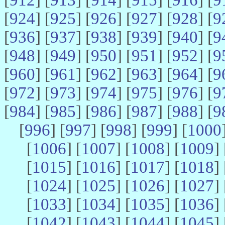
[
924
] [
925
] [
926
] [
927
] [
928
] [
9
[
936
] [
937
] [
938
] [
939
] [
940
] [
9
[
948
] [
949
] [
950
] [
951
] [
952
] [
9
[
960
] [
961
] [
962
] [
963
] [
964
] [
9
[
972
] [
973
] [
974
] [
975
] [
976
] [
9
[
984
] [
985
] [
986
] [
987
] [
988
] [
9
[
996
] [
997
] [
998
] [
999
] [
1000
[
1006
] [
1007
] [
1008
] [
1009
] 
[
1015
] [
1016
] [
1017
] [
1018
] 
[
1024
] [
1025
] [
1026
] [
1027
] 
[
1033
] [
1034
] [
1035
] [
1036
] 
[
1042
] [
1043
] [
1044
] [
1045
] 