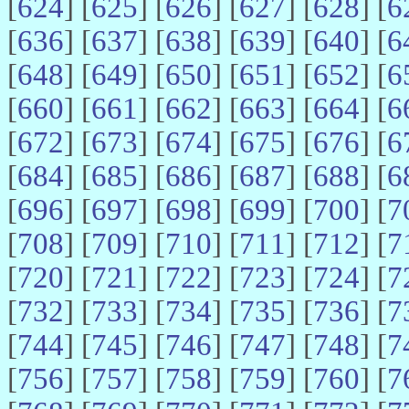
[
624
] [
625
] [
626
] [
627
] [
628
] [
6
[
636
] [
637
] [
638
] [
639
] [
640
] [
6
[
648
] [
649
] [
650
] [
651
] [
652
] [
6
[
660
] [
661
] [
662
] [
663
] [
664
] [
6
[
672
] [
673
] [
674
] [
675
] [
676
] [
6
[
684
] [
685
] [
686
] [
687
] [
688
] [
6
[
696
] [
697
] [
698
] [
699
] [
700
] [
7
[
708
] [
709
] [
710
] [
711
] [
712
] [
7
[
720
] [
721
] [
722
] [
723
] [
724
] [
7
[
732
] [
733
] [
734
] [
735
] [
736
] [
7
[
744
] [
745
] [
746
] [
747
] [
748
] [
7
[
756
] [
757
] [
758
] [
759
] [
760
] [
7