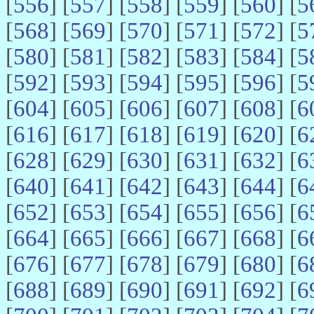
[
556
] [
557
] [
558
] [
559
] [
560
] [
5
[
568
] [
569
] [
570
] [
571
] [
572
] [
5
[
580
] [
581
] [
582
] [
583
] [
584
] [
5
[
592
] [
593
] [
594
] [
595
] [
596
] [
5
[
604
] [
605
] [
606
] [
607
] [
608
] [
6
[
616
] [
617
] [
618
] [
619
] [
620
] [
6
[
628
] [
629
] [
630
] [
631
] [
632
] [
6
[
640
] [
641
] [
642
] [
643
] [
644
] [
6
[
652
] [
653
] [
654
] [
655
] [
656
] [
6
[
664
] [
665
] [
666
] [
667
] [
668
] [
6
[
676
] [
677
] [
678
] [
679
] [
680
] [
6
[
688
] [
689
] [
690
] [
691
] [
692
] [
6