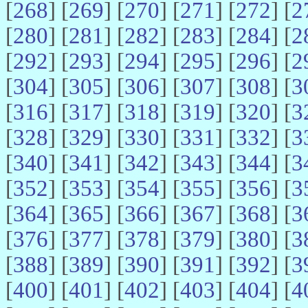
[
268
] [
269
] [
270
] [
271
] [
272
] [
2
[
280
] [
281
] [
282
] [
283
] [
284
] [
2
[
292
] [
293
] [
294
] [
295
] [
296
] [
2
[
304
] [
305
] [
306
] [
307
] [
308
] [
3
[
316
] [
317
] [
318
] [
319
] [
320
] [
3
[
328
] [
329
] [
330
] [
331
] [
332
] [
3
[
340
] [
341
] [
342
] [
343
] [
344
] [
3
[
352
] [
353
] [
354
] [
355
] [
356
] [
3
[
364
] [
365
] [
366
] [
367
] [
368
] [
3
[
376
] [
377
] [
378
] [
379
] [
380
] [
3
[
388
] [
389
] [
390
] [
391
] [
392
] [
3
[
400
] [
401
] [
402
] [
403
] [
404
] [
4