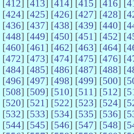
[
412
] [
413
] [
414
] [
415
] [
416
] [
4
[
424
] [
425
] [
426
] [
427
] [
428
] [
4
[
436
] [
437
] [
438
] [
439
] [
440
] [
4
[
448
] [
449
] [
450
] [
451
] [
452
] [
4
[
460
] [
461
] [
462
] [
463
] [
464
] [
4
[
472
] [
473
] [
474
] [
475
] [
476
] [
4
[
484
] [
485
] [
486
] [
487
] [
488
] [
4
[
496
] [
497
] [
498
] [
499
] [
500
] [
5
[
508
] [
509
] [
510
] [
511
] [
512
] [
5
[
520
] [
521
] [
522
] [
523
] [
524
] [
5
[
532
] [
533
] [
534
] [
535
] [
536
] [
5
[
544
] [
545
] [
546
] [
547
] [
548
] [
5