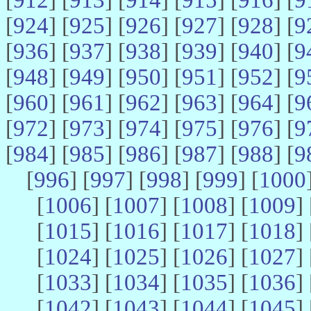
[
924
] [
925
] [
926
] [
927
] [
928
] [
9
[
936
] [
937
] [
938
] [
939
] [
940
] [
9
[
948
] [
949
] [
950
] [
951
] [
952
] [
9
[
960
] [
961
] [
962
] [
963
] [
964
] [
9
[
972
] [
973
] [
974
] [
975
] [
976
] [
9
[
984
] [
985
] [
986
] [
987
] [
988
] [
9
[
996
] [
997
] [
998
] [
999
] [
1000
[
1006
] [
1007
] [
1008
] [
1009
] 
[
1015
] [
1016
] [
1017
] [
1018
] 
[
1024
] [
1025
] [
1026
] [
1027
] 
[
1033
] [
1034
] [
1035
] [
1036
] 
[
1042
] [
1043
] [
1044
] [
1045
] 