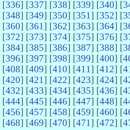
[
336
] [
337
] [
338
] [
339
] [
340
] [
3
[
348
] [
349
] [
350
] [
351
] [
352
] [
3
[
360
] [
361
] [
362
] [
363
] [
364
] [
3
[
372
] [
373
] [
374
] [
375
] [
376
] [
3
[
384
] [
385
] [
386
] [
387
] [
388
] [
3
[
396
] [
397
] [
398
] [
399
] [
400
] [
4
[
408
] [
409
] [
410
] [
411
] [
412
] [
4
[
420
] [
421
] [
422
] [
423
] [
424
] [
4
[
432
] [
433
] [
434
] [
435
] [
436
] [
4
[
444
] [
445
] [
446
] [
447
] [
448
] [
4
[
456
] [
457
] [
458
] [
459
] [
460
] [
4
[
468
] [
469
] [
470
] [
471
] [
472
] [
4