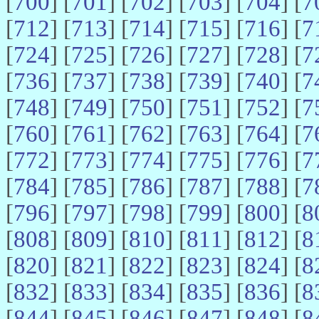
[
700
] [
701
] [
702
] [
703
] [
704
] [
7
[
712
] [
713
] [
714
] [
715
] [
716
] [
7
[
724
] [
725
] [
726
] [
727
] [
728
] [
7
[
736
] [
737
] [
738
] [
739
] [
740
] [
7
[
748
] [
749
] [
750
] [
751
] [
752
] [
7
[
760
] [
761
] [
762
] [
763
] [
764
] [
7
[
772
] [
773
] [
774
] [
775
] [
776
] [
7
[
784
] [
785
] [
786
] [
787
] [
788
] [
7
[
796
] [
797
] [
798
] [
799
] [
800
] [
8
[
808
] [
809
] [
810
] [
811
] [
812
] [
8
[
820
] [
821
] [
822
] [
823
] [
824
] [
8
[
832
] [
833
] [
834
] [
835
] [
836
] [
8
[
844
] [
845
] [
846
] [
847
] [
848
] [
8