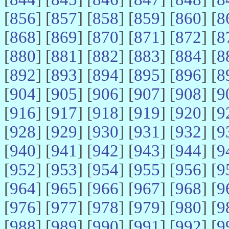
[
856
] [
857
] [
858
] [
859
] [
860
] [
8
[
868
] [
869
] [
870
] [
871
] [
872
] [
8
[
880
] [
881
] [
882
] [
883
] [
884
] [
8
[
892
] [
893
] [
894
] [
895
] [
896
] [
8
[
904
] [
905
] [
906
] [
907
] [
908
] [
9
[
916
] [
917
] [
918
] [
919
] [
920
] [
9
[
928
] [
929
] [
930
] [
931
] [
932
] [
9
[
940
] [
941
] [
942
] [
943
] [
944
] [
9
[
952
] [
953
] [
954
] [
955
] [
956
] [
9
[
964
] [
965
] [
966
] [
967
] [
968
] [
9
[
976
] [
977
] [
978
] [
979
] [
980
] [
9
[
988
] [
989
] [
990
] [
991
] [
992
] [
9