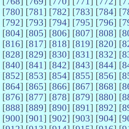
[
768
] [
769
] [
770
] [
771
] [
772
] [
7
[
780
] [
781
] [
782
] [
783
] [
784
] [
7
[
792
] [
793
] [
794
] [
795
] [
796
] [
7
[
804
] [
805
] [
806
] [
807
] [
808
] [
8
[
816
] [
817
] [
818
] [
819
] [
820
] [
8
[
828
] [
829
] [
830
] [
831
] [
832
] [
8
[
840
] [
841
] [
842
] [
843
] [
844
] [
8
[
852
] [
853
] [
854
] [
855
] [
856
] [
8
[
864
] [
865
] [
866
] [
867
] [
868
] [
8
[
876
] [
877
] [
878
] [
879
] [
880
] [
8
[
888
] [
889
] [
890
] [
891
] [
892
] [
8
[
900
] [
901
] [
902
] [
903
] [
904
] [
9
[
912
] [
913
] [
914
] [
915
] [
916
] [
9