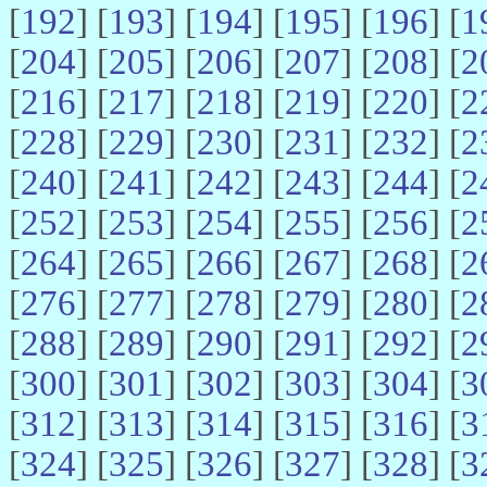
[
192
] [
193
] [
194
] [
195
] [
196
] [
1
[
204
] [
205
] [
206
] [
207
] [
208
] [
2
[
216
] [
217
] [
218
] [
219
] [
220
] [
2
[
228
] [
229
] [
230
] [
231
] [
232
] [
2
[
240
] [
241
] [
242
] [
243
] [
244
] [
2
[
252
] [
253
] [
254
] [
255
] [
256
] [
2
[
264
] [
265
] [
266
] [
267
] [
268
] [
2
[
276
] [
277
] [
278
] [
279
] [
280
] [
2
[
288
] [
289
] [
290
] [
291
] [
292
] [
2
[
300
] [
301
] [
302
] [
303
] [
304
] [
3
[
312
] [
313
] [
314
] [
315
] [
316
] [
3
[
324
] [
325
] [
326
] [
327
] [
328
] [
3