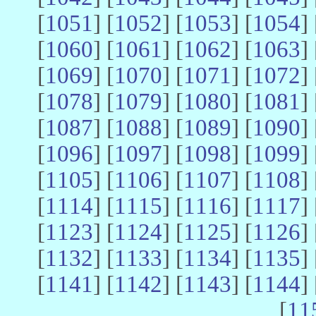
[
1051
] [
1052
] [
1053
] [
1054
] 
[
1060
] [
1061
] [
1062
] [
1063
] 
[
1069
] [
1070
] [
1071
] [
1072
] 
[
1078
] [
1079
] [
1080
] [
1081
] 
[
1087
] [
1088
] [
1089
] [
1090
] 
[
1096
] [
1097
] [
1098
] [
1099
] 
[
1105
] [
1106
] [
1107
] [
1108
] 
[
1114
] [
1115
] [
1116
] [
1117
] 
[
1123
] [
1124
] [
1125
] [
1126
] 
[
1132
] [
1133
] [
1134
] [
1135
] 
[
1141
] [
1142
] [
1143
] [
1144
] 
[
11