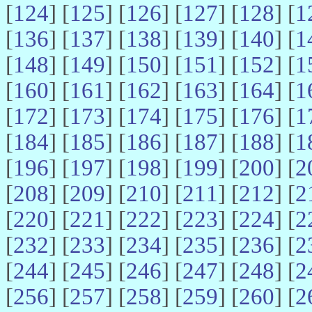
[
124
] [
125
] [
126
] [
127
] [
128
] [
1
[
136
] [
137
] [
138
] [
139
] [
140
] [
1
[
148
] [
149
] [
150
] [
151
] [
152
] [
1
[
160
] [
161
] [
162
] [
163
] [
164
] [
1
[
172
] [
173
] [
174
] [
175
] [
176
] [
1
[
184
] [
185
] [
186
] [
187
] [
188
] [
1
[
196
] [
197
] [
198
] [
199
] [
200
] [
2
[
208
] [
209
] [
210
] [
211
] [
212
] [
2
[
220
] [
221
] [
222
] [
223
] [
224
] [
2
[
232
] [
233
] [
234
] [
235
] [
236
] [
2
[
244
] [
245
] [
246
] [
247
] [
248
] [
2
[
256
] [
257
] [
258
] [
259
] [
260
] [
2