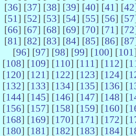
[
36
] [
37
] [
38
] [
39
] [
40
] [
41
] [
42
[
51
] [
52
] [
53
] [
54
] [
55
] [
56
] [
57
[
66
] [
67
] [
68
] [
69
] [
70
] [
71
] [
72
[
81
] [
82
] [
83
] [
84
] [
85
] [
86
] [
87
[
96
] [
97
] [
98
] [
99
] [
100
] [
101
[
108
] [
109
] [
110
] [
111
] [
112
] [
1
[
120
] [
121
] [
122
] [
123
] [
124
] [
1
[
132
] [
133
] [
134
] [
135
] [
136
] [
1
[
144
] [
145
] [
146
] [
147
] [
148
] [
1
[
156
] [
157
] [
158
] [
159
] [
160
] [
1
[
168
] [
169
] [
170
] [
171
] [
172
] [
1
[
180
] [
181
] [
182
] [
183
] [
184
] [
1