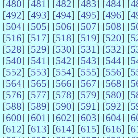
[
480
] [
481
] [
482
] [
483
] [
484
] [
4
[
492
] [
493
] [
494
] [
495
] [
496
] [
4
[
504
] [
505
] [
506
] [
507
] [
508
] [
5
[
516
] [
517
] [
518
] [
519
] [
520
] [
5
[
528
] [
529
] [
530
] [
531
] [
532
] [
5
[
540
] [
541
] [
542
] [
543
] [
544
] [
5
[
552
] [
553
] [
554
] [
555
] [
556
] [
5
[
564
] [
565
] [
566
] [
567
] [
568
] [
5
[
576
] [
577
] [
578
] [
579
] [
580
] [
5
[
588
] [
589
] [
590
] [
591
] [
592
] [
5
[
600
] [
601
] [
602
] [
603
] [
604
] [
6
[
612
] [
613
] [
614
] [
615
] [
616
] [
6