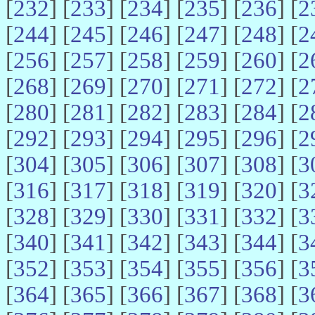
[
232
] [
233
] [
234
] [
235
] [
236
] [
2
[
244
] [
245
] [
246
] [
247
] [
248
] [
2
[
256
] [
257
] [
258
] [
259
] [
260
] [
2
[
268
] [
269
] [
270
] [
271
] [
272
] [
2
[
280
] [
281
] [
282
] [
283
] [
284
] [
2
[
292
] [
293
] [
294
] [
295
] [
296
] [
2
[
304
] [
305
] [
306
] [
307
] [
308
] [
3
[
316
] [
317
] [
318
] [
319
] [
320
] [
3
[
328
] [
329
] [
330
] [
331
] [
332
] [
3
[
340
] [
341
] [
342
] [
343
] [
344
] [
3
[
352
] [
353
] [
354
] [
355
] [
356
] [
3
[
364
] [
365
] [
366
] [
367
] [
368
] [
3