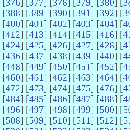
[
376
] [
377
] [
378
] [
379
] [
380
] [
3
[
388
] [
389
] [
390
] [
391
] [
392
] [
3
[
400
] [
401
] [
402
] [
403
] [
404
] [
4
[
412
] [
413
] [
414
] [
415
] [
416
] [
4
[
424
] [
425
] [
426
] [
427
] [
428
] [
4
[
436
] [
437
] [
438
] [
439
] [
440
] [
4
[
448
] [
449
] [
450
] [
451
] [
452
] [
4
[
460
] [
461
] [
462
] [
463
] [
464
] [
4
[
472
] [
473
] [
474
] [
475
] [
476
] [
4
[
484
] [
485
] [
486
] [
487
] [
488
] [
4
[
496
] [
497
] [
498
] [
499
] [
500
] [
5
[
508
] [
509
] [
510
] [
511
] [
512
] [
5