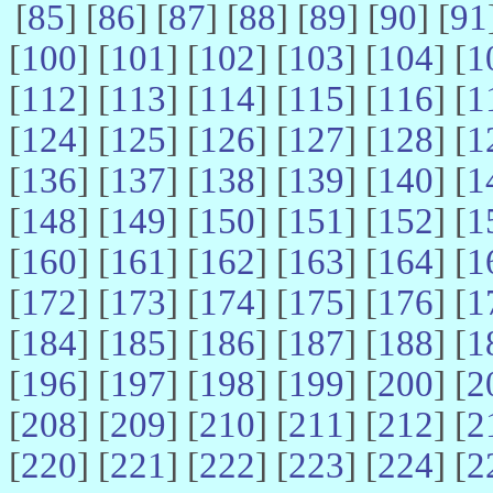
[
85
] [
86
] [
87
] [
88
] [
89
] [
90
] [
91
[
100
] [
101
] [
102
] [
103
] [
104
] [
1
[
112
] [
113
] [
114
] [
115
] [
116
] [
1
[
124
] [
125
] [
126
] [
127
] [
128
] [
1
[
136
] [
137
] [
138
] [
139
] [
140
] [
1
[
148
] [
149
] [
150
] [
151
] [
152
] [
1
[
160
] [
161
] [
162
] [
163
] [
164
] [
1
[
172
] [
173
] [
174
] [
175
] [
176
] [
1
[
184
] [
185
] [
186
] [
187
] [
188
] [
1
[
196
] [
197
] [
198
] [
199
] [
200
] [
2
[
208
] [
209
] [
210
] [
211
] [
212
] [
2
[
220
] [
221
] [
222
] [
223
] [
224
] [
2