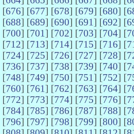
[
676
] [
677
] [
678
] [
679
] [
680
] [
6
[
688
] [
689
] [
690
] [
691
] [
692
] [
6
[
700
] [
701
] [
702
] [
703
] [
704
] [
7
[
712
] [
713
] [
714
] [
715
] [
716
] [
7
[
724
] [
725
] [
726
] [
727
] [
728
] [
7
[
736
] [
737
] [
738
] [
739
] [
740
] [
7
[
748
] [
749
] [
750
] [
751
] [
752
] [
7
[
760
] [
761
] [
762
] [
763
] [
764
] [
7
[
772
] [
773
] [
774
] [
775
] [
776
] [
7
[
784
] [
785
] [
786
] [
787
] [
788
] [
7
[
796
] [
797
] [
798
] [
799
] [
800
] [
8
[
808
] [
809
] [
810
] [
811
] [
812
] [
8