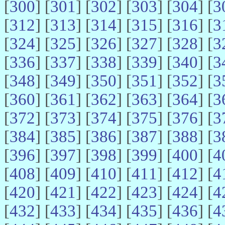
[
300
] [
301
] [
302
] [
303
] [
304
] [
3
[
312
] [
313
] [
314
] [
315
] [
316
] [
3
[
324
] [
325
] [
326
] [
327
] [
328
] [
3
[
336
] [
337
] [
338
] [
339
] [
340
] [
3
[
348
] [
349
] [
350
] [
351
] [
352
] [
3
[
360
] [
361
] [
362
] [
363
] [
364
] [
3
[
372
] [
373
] [
374
] [
375
] [
376
] [
3
[
384
] [
385
] [
386
] [
387
] [
388
] [
3
[
396
] [
397
] [
398
] [
399
] [
400
] [
4
[
408
] [
409
] [
410
] [
411
] [
412
] [
4
[
420
] [
421
] [
422
] [
423
] [
424
] [
4
[
432
] [
433
] [
434
] [
435
] [
436
] [
4