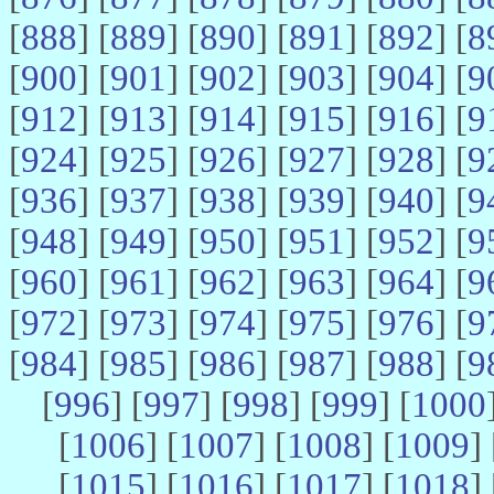
[
888
] [
889
] [
890
] [
891
] [
892
] [
8
[
900
] [
901
] [
902
] [
903
] [
904
] [
9
[
912
] [
913
] [
914
] [
915
] [
916
] [
9
[
924
] [
925
] [
926
] [
927
] [
928
] [
9
[
936
] [
937
] [
938
] [
939
] [
940
] [
9
[
948
] [
949
] [
950
] [
951
] [
952
] [
9
[
960
] [
961
] [
962
] [
963
] [
964
] [
9
[
972
] [
973
] [
974
] [
975
] [
976
] [
9
[
984
] [
985
] [
986
] [
987
] [
988
] [
9
[
996
] [
997
] [
998
] [
999
] [
1000
[
1006
] [
1007
] [
1008
] [
1009
] 
[
1015
] [
1016
] [
1017
] [
1018
] 