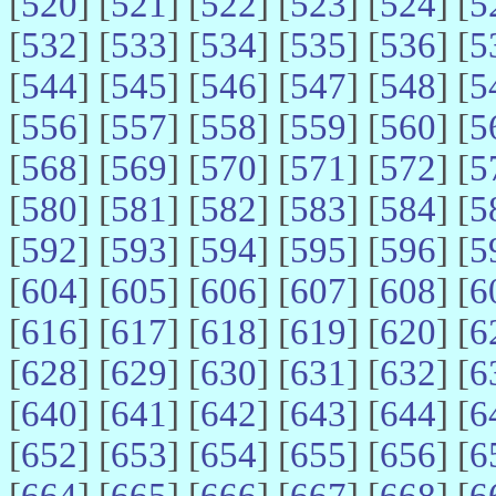
[
520
] [
521
] [
522
] [
523
] [
524
] [
5
[
532
] [
533
] [
534
] [
535
] [
536
] [
5
[
544
] [
545
] [
546
] [
547
] [
548
] [
5
[
556
] [
557
] [
558
] [
559
] [
560
] [
5
[
568
] [
569
] [
570
] [
571
] [
572
] [
5
[
580
] [
581
] [
582
] [
583
] [
584
] [
5
[
592
] [
593
] [
594
] [
595
] [
596
] [
5
[
604
] [
605
] [
606
] [
607
] [
608
] [
6
[
616
] [
617
] [
618
] [
619
] [
620
] [
6
[
628
] [
629
] [
630
] [
631
] [
632
] [
6
[
640
] [
641
] [
642
] [
643
] [
644
] [
6
[
652
] [
653
] [
654
] [
655
] [
656
] [
6
[
664
] [
665
] [
666
] [
667
] [
668
] [
6