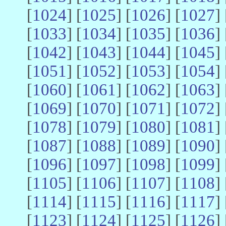
[
1024
] [
1025
] [
1026
] [
1027
] 
[
1033
] [
1034
] [
1035
] [
1036
] 
[
1042
] [
1043
] [
1044
] [
1045
] 
[
1051
] [
1052
] [
1053
] [
1054
] 
[
1060
] [
1061
] [
1062
] [
1063
] 
[
1069
] [
1070
] [
1071
] [
1072
] 
[
1078
] [
1079
] [
1080
] [
1081
] 
[
1087
] [
1088
] [
1089
] [
1090
] 
[
1096
] [
1097
] [
1098
] [
1099
] 
[
1105
] [
1106
] [
1107
] [
1108
] 
[
1114
] [
1115
] [
1116
] [
1117
] 
[
1123
] [
1124
] [
1125
] [
1126
] 