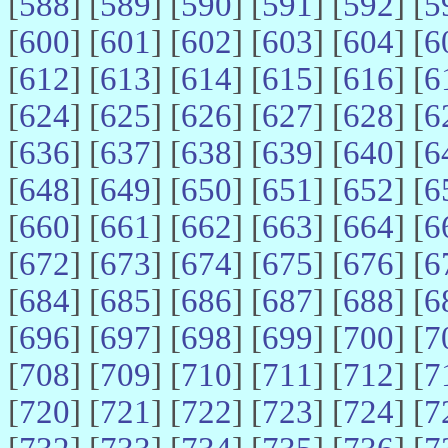
[
588
] [
589
] [
590
] [
591
] [
592
] [
5
[
600
] [
601
] [
602
] [
603
] [
604
] [
6
[
612
] [
613
] [
614
] [
615
] [
616
] [
6
[
624
] [
625
] [
626
] [
627
] [
628
] [
6
[
636
] [
637
] [
638
] [
639
] [
640
] [
6
[
648
] [
649
] [
650
] [
651
] [
652
] [
6
[
660
] [
661
] [
662
] [
663
] [
664
] [
6
[
672
] [
673
] [
674
] [
675
] [
676
] [
6
[
684
] [
685
] [
686
] [
687
] [
688
] [
6
[
696
] [
697
] [
698
] [
699
] [
700
] [
7
[
708
] [
709
] [
710
] [
711
] [
712
] [
7
[
720
] [
721
] [
722
] [
723
] [
724
] [
7