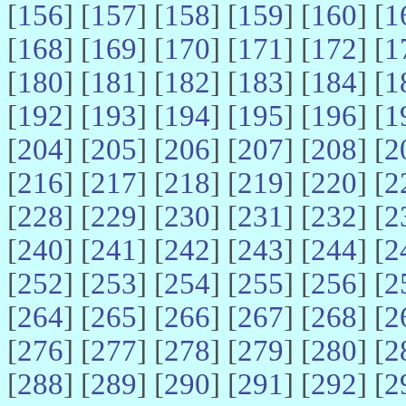
[
156
] [
157
] [
158
] [
159
] [
160
] [
1
[
168
] [
169
] [
170
] [
171
] [
172
] [
1
[
180
] [
181
] [
182
] [
183
] [
184
] [
1
[
192
] [
193
] [
194
] [
195
] [
196
] [
1
[
204
] [
205
] [
206
] [
207
] [
208
] [
2
[
216
] [
217
] [
218
] [
219
] [
220
] [
2
[
228
] [
229
] [
230
] [
231
] [
232
] [
2
[
240
] [
241
] [
242
] [
243
] [
244
] [
2
[
252
] [
253
] [
254
] [
255
] [
256
] [
2
[
264
] [
265
] [
266
] [
267
] [
268
] [
2
[
276
] [
277
] [
278
] [
279
] [
280
] [
2
[
288
] [
289
] [
290
] [
291
] [
292
] [
2