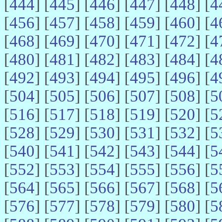
[
444
] [
445
] [
446
] [
447
] [
448
] [
4
[
456
] [
457
] [
458
] [
459
] [
460
] [
4
[
468
] [
469
] [
470
] [
471
] [
472
] [
4
[
480
] [
481
] [
482
] [
483
] [
484
] [
4
[
492
] [
493
] [
494
] [
495
] [
496
] [
4
[
504
] [
505
] [
506
] [
507
] [
508
] [
5
[
516
] [
517
] [
518
] [
519
] [
520
] [
5
[
528
] [
529
] [
530
] [
531
] [
532
] [
5
[
540
] [
541
] [
542
] [
543
] [
544
] [
5
[
552
] [
553
] [
554
] [
555
] [
556
] [
5
[
564
] [
565
] [
566
] [
567
] [
568
] [
5
[
576
] [
577
] [
578
] [
579
] [
580
] [
5