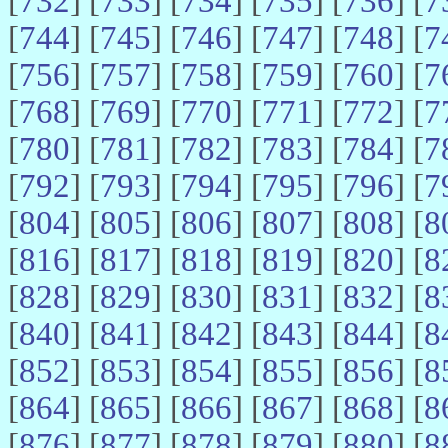
[
732
] [
733
] [
734
] [
735
] [
736
] [
7
[
744
] [
745
] [
746
] [
747
] [
748
] [
7
[
756
] [
757
] [
758
] [
759
] [
760
] [
7
[
768
] [
769
] [
770
] [
771
] [
772
] [
7
[
780
] [
781
] [
782
] [
783
] [
784
] [
7
[
792
] [
793
] [
794
] [
795
] [
796
] [
7
[
804
] [
805
] [
806
] [
807
] [
808
] [
8
[
816
] [
817
] [
818
] [
819
] [
820
] [
8
[
828
] [
829
] [
830
] [
831
] [
832
] [
8
[
840
] [
841
] [
842
] [
843
] [
844
] [
8
[
852
] [
853
] [
854
] [
855
] [
856
] [
8
[
864
] [
865
] [
866
] [
867
] [
868
] [
8
[
876
] [
877
] [
878
] [
879
] [
880
] [
8