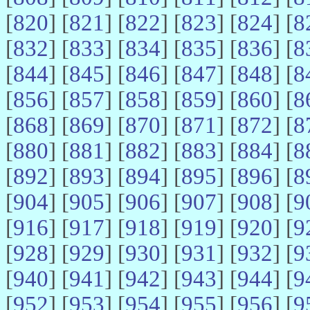
[
820
] [
821
] [
822
] [
823
] [
824
] [
8
[
832
] [
833
] [
834
] [
835
] [
836
] [
8
[
844
] [
845
] [
846
] [
847
] [
848
] [
8
[
856
] [
857
] [
858
] [
859
] [
860
] [
8
[
868
] [
869
] [
870
] [
871
] [
872
] [
8
[
880
] [
881
] [
882
] [
883
] [
884
] [
8
[
892
] [
893
] [
894
] [
895
] [
896
] [
8
[
904
] [
905
] [
906
] [
907
] [
908
] [
9
[
916
] [
917
] [
918
] [
919
] [
920
] [
9
[
928
] [
929
] [
930
] [
931
] [
932
] [
9
[
940
] [
941
] [
942
] [
943
] [
944
] [
9
[
952
] [
953
] [
954
] [
955
] [
956
] [
9