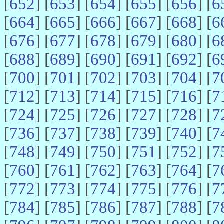
[
652
] [
653
] [
654
] [
655
] [
656
] [
6
[
664
] [
665
] [
666
] [
667
] [
668
] [
6
[
676
] [
677
] [
678
] [
679
] [
680
] [
6
[
688
] [
689
] [
690
] [
691
] [
692
] [
6
[
700
] [
701
] [
702
] [
703
] [
704
] [
7
[
712
] [
713
] [
714
] [
715
] [
716
] [
7
[
724
] [
725
] [
726
] [
727
] [
728
] [
7
[
736
] [
737
] [
738
] [
739
] [
740
] [
7
[
748
] [
749
] [
750
] [
751
] [
752
] [
7
[
760
] [
761
] [
762
] [
763
] [
764
] [
7
[
772
] [
773
] [
774
] [
775
] [
776
] [
7
[
784
] [
785
] [
786
] [
787
] [
788
] [
7