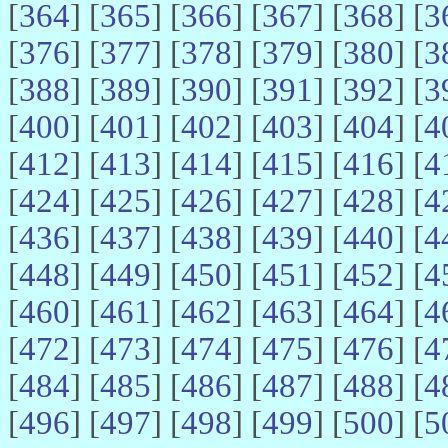
[
364
] [
365
] [
366
] [
367
] [
368
] [
3
[
376
] [
377
] [
378
] [
379
] [
380
] [
3
[
388
] [
389
] [
390
] [
391
] [
392
] [
3
[
400
] [
401
] [
402
] [
403
] [
404
] [
4
[
412
] [
413
] [
414
] [
415
] [
416
] [
4
[
424
] [
425
] [
426
] [
427
] [
428
] [
4
[
436
] [
437
] [
438
] [
439
] [
440
] [
4
[
448
] [
449
] [
450
] [
451
] [
452
] [
4
[
460
] [
461
] [
462
] [
463
] [
464
] [
4
[
472
] [
473
] [
474
] [
475
] [
476
] [
4
[
484
] [
485
] [
486
] [
487
] [
488
] [
4
[
496
] [
497
] [
498
] [
499
] [
500
] [
5