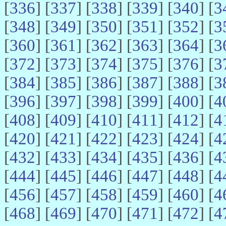
[
336
] [
337
] [
338
] [
339
] [
340
] [
3
[
348
] [
349
] [
350
] [
351
] [
352
] [
3
[
360
] [
361
] [
362
] [
363
] [
364
] [
3
[
372
] [
373
] [
374
] [
375
] [
376
] [
3
[
384
] [
385
] [
386
] [
387
] [
388
] [
3
[
396
] [
397
] [
398
] [
399
] [
400
] [
4
[
408
] [
409
] [
410
] [
411
] [
412
] [
4
[
420
] [
421
] [
422
] [
423
] [
424
] [
4
[
432
] [
433
] [
434
] [
435
] [
436
] [
4
[
444
] [
445
] [
446
] [
447
] [
448
] [
4
[
456
] [
457
] [
458
] [
459
] [
460
] [
4
[
468
] [
469
] [
470
] [
471
] [
472
] [
4