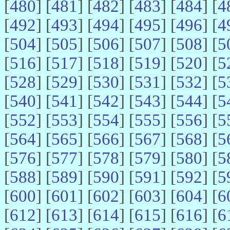
[
480
] [
481
] [
482
] [
483
] [
484
] [
4
[
492
] [
493
] [
494
] [
495
] [
496
] [
4
[
504
] [
505
] [
506
] [
507
] [
508
] [
5
[
516
] [
517
] [
518
] [
519
] [
520
] [
5
[
528
] [
529
] [
530
] [
531
] [
532
] [
5
[
540
] [
541
] [
542
] [
543
] [
544
] [
5
[
552
] [
553
] [
554
] [
555
] [
556
] [
5
[
564
] [
565
] [
566
] [
567
] [
568
] [
5
[
576
] [
577
] [
578
] [
579
] [
580
] [
5
[
588
] [
589
] [
590
] [
591
] [
592
] [
5
[
600
] [
601
] [
602
] [
603
] [
604
] [
6
[
612
] [
613
] [
614
] [
615
] [
616
] [
6