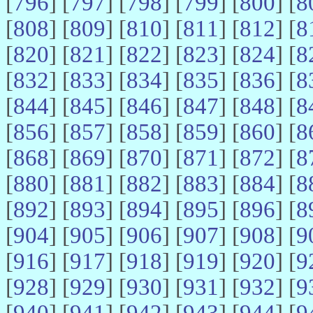
[
796
] [
797
] [
798
] [
799
] [
800
] [
8
[
808
] [
809
] [
810
] [
811
] [
812
] [
8
[
820
] [
821
] [
822
] [
823
] [
824
] [
8
[
832
] [
833
] [
834
] [
835
] [
836
] [
8
[
844
] [
845
] [
846
] [
847
] [
848
] [
8
[
856
] [
857
] [
858
] [
859
] [
860
] [
8
[
868
] [
869
] [
870
] [
871
] [
872
] [
8
[
880
] [
881
] [
882
] [
883
] [
884
] [
8
[
892
] [
893
] [
894
] [
895
] [
896
] [
8
[
904
] [
905
] [
906
] [
907
] [
908
] [
9
[
916
] [
917
] [
918
] [
919
] [
920
] [
9
[
928
] [
929
] [
930
] [
931
] [
932
] [
9
[
940
] [
941
] [
942
] [
943
] [
944
] [
9