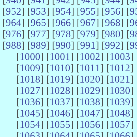
[
952
] [
953
] [
954
] [
955
] [
956
] [
9
[
964
] [
965
] [
966
] [
967
] [
968
] [
9
[
976
] [
977
] [
978
] [
979
] [
980
] [
9
[
988
] [
989
] [
990
] [
991
] [
992
] [
9
[
1000
] [
1001
] [
1002
] [
1003
] 
[
1009
] [
1010
] [
1011
] [
1012
] 
[
1018
] [
1019
] [
1020
] [
1021
] 
[
1027
] [
1028
] [
1029
] [
1030
] 
[
1036
] [
1037
] [
1038
] [
1039
] 
[
1045
] [
1046
] [
1047
] [
1048
] 
[
1054
] [
1055
] [
1056
] [
1057
] 
[
1063
] [
1064
] [
1065
] [
1066
] 