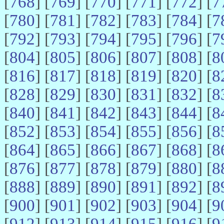
[
768
] [
769
] [
770
] [
771
] [
772
] [
7
[
780
] [
781
] [
782
] [
783
] [
784
] [
7
[
792
] [
793
] [
794
] [
795
] [
796
] [
7
[
804
] [
805
] [
806
] [
807
] [
808
] [
8
[
816
] [
817
] [
818
] [
819
] [
820
] [
8
[
828
] [
829
] [
830
] [
831
] [
832
] [
8
[
840
] [
841
] [
842
] [
843
] [
844
] [
8
[
852
] [
853
] [
854
] [
855
] [
856
] [
8
[
864
] [
865
] [
866
] [
867
] [
868
] [
8
[
876
] [
877
] [
878
] [
879
] [
880
] [
8
[
888
] [
889
] [
890
] [
891
] [
892
] [
8
[
900
] [
901
] [
902
] [
903
] [
904
] [
9
[
912
] [
913
] [
914
] [
915
] [
916
] [
9