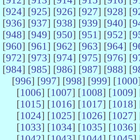
[
924
] [
925
] [
926
] [
927
] [
928
] [
9
[
936
] [
937
] [
938
] [
939
] [
940
] [
9
[
948
] [
949
] [
950
] [
951
] [
952
] [
9
[
960
] [
961
] [
962
] [
963
] [
964
] [
9
[
972
] [
973
] [
974
] [
975
] [
976
] [
9
[
984
] [
985
] [
986
] [
987
] [
988
] [
9
[
996
] [
997
] [
998
] [
999
] [
1000
[
1006
] [
1007
] [
1008
] [
1009
] 
[
1015
] [
1016
] [
1017
] [
1018
] 
[
1024
] [
1025
] [
1026
] [
1027
] 
[
1033
] [
1034
] [
1035
] [
1036
] 
[
1042
] [
1043
] [
1044
] [
1045
] 