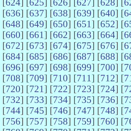
[
624
] [
625
] [
626
] [
627
] [
628
] [
6
[
636
] [
637
] [
638
] [
639
] [
640
] [
6
[
648
] [
649
] [
650
] [
651
] [
652
] [
6
[
660
] [
661
] [
662
] [
663
] [
664
] [
6
[
672
] [
673
] [
674
] [
675
] [
676
] [
6
[
684
] [
685
] [
686
] [
687
] [
688
] [
6
[
696
] [
697
] [
698
] [
699
] [
700
] [
7
[
708
] [
709
] [
710
] [
711
] [
712
] [
7
[
720
] [
721
] [
722
] [
723
] [
724
] [
7
[
732
] [
733
] [
734
] [
735
] [
736
] [
7
[
744
] [
745
] [
746
] [
747
] [
748
] [
7
[
756
] [
757
] [
758
] [
759
] [
760
] [
7