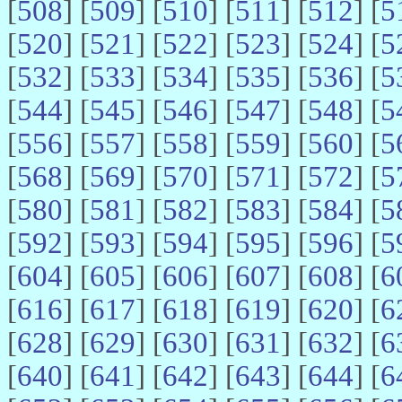
[
508
] [
509
] [
510
] [
511
] [
512
] [
5
[
520
] [
521
] [
522
] [
523
] [
524
] [
5
[
532
] [
533
] [
534
] [
535
] [
536
] [
5
[
544
] [
545
] [
546
] [
547
] [
548
] [
5
[
556
] [
557
] [
558
] [
559
] [
560
] [
5
[
568
] [
569
] [
570
] [
571
] [
572
] [
5
[
580
] [
581
] [
582
] [
583
] [
584
] [
5
[
592
] [
593
] [
594
] [
595
] [
596
] [
5
[
604
] [
605
] [
606
] [
607
] [
608
] [
6
[
616
] [
617
] [
618
] [
619
] [
620
] [
6
[
628
] [
629
] [
630
] [
631
] [
632
] [
6
[
640
] [
641
] [
642
] [
643
] [
644
] [
6