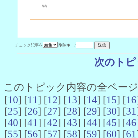
%%
チェック記事を
削除キー/
次のトピ
このトピック内容の全ページ数 
[
10
] [
11
] [
12
] [
13
] [
14
] [
15
] [
16
[
25
] [
26
] [
27
] [
28
] [
29
] [
30
] [
31
[
40
] [
41
] [
42
] [
43
] [
44
] [
45
] [
46
[
55
] [
56
] [
57
] [
58
] [
59
] [
60
] [
61