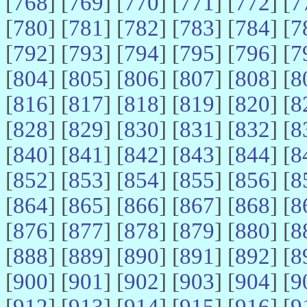
[
768
] [
769
] [
770
] [
771
] [
772
] [
7
[
780
] [
781
] [
782
] [
783
] [
784
] [
7
[
792
] [
793
] [
794
] [
795
] [
796
] [
7
[
804
] [
805
] [
806
] [
807
] [
808
] [
8
[
816
] [
817
] [
818
] [
819
] [
820
] [
8
[
828
] [
829
] [
830
] [
831
] [
832
] [
8
[
840
] [
841
] [
842
] [
843
] [
844
] [
8
[
852
] [
853
] [
854
] [
855
] [
856
] [
8
[
864
] [
865
] [
866
] [
867
] [
868
] [
8
[
876
] [
877
] [
878
] [
879
] [
880
] [
8
[
888
] [
889
] [
890
] [
891
] [
892
] [
8
[
900
] [
901
] [
902
] [
903
] [
904
] [
9
[
912
] [
913
] [
914
] [
915
] [
916
] [
9