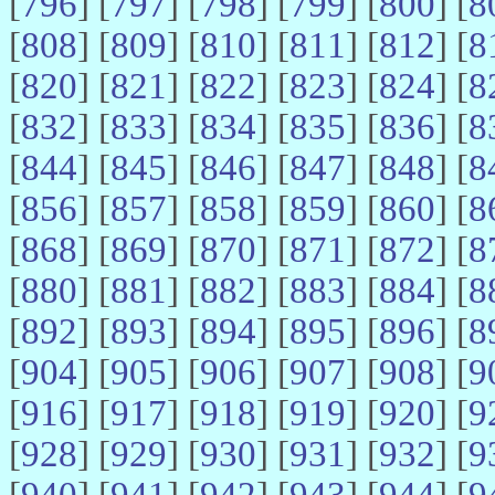
[
796
] [
797
] [
798
] [
799
] [
800
] [
8
[
808
] [
809
] [
810
] [
811
] [
812
] [
8
[
820
] [
821
] [
822
] [
823
] [
824
] [
8
[
832
] [
833
] [
834
] [
835
] [
836
] [
8
[
844
] [
845
] [
846
] [
847
] [
848
] [
8
[
856
] [
857
] [
858
] [
859
] [
860
] [
8
[
868
] [
869
] [
870
] [
871
] [
872
] [
8
[
880
] [
881
] [
882
] [
883
] [
884
] [
8
[
892
] [
893
] [
894
] [
895
] [
896
] [
8
[
904
] [
905
] [
906
] [
907
] [
908
] [
9
[
916
] [
917
] [
918
] [
919
] [
920
] [
9
[
928
] [
929
] [
930
] [
931
] [
932
] [
9
[
940
] [
941
] [
942
] [
943
] [
944
] [
9