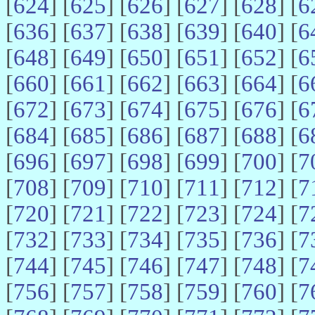
[
624
] [
625
] [
626
] [
627
] [
628
] [
6
[
636
] [
637
] [
638
] [
639
] [
640
] [
6
[
648
] [
649
] [
650
] [
651
] [
652
] [
6
[
660
] [
661
] [
662
] [
663
] [
664
] [
6
[
672
] [
673
] [
674
] [
675
] [
676
] [
6
[
684
] [
685
] [
686
] [
687
] [
688
] [
6
[
696
] [
697
] [
698
] [
699
] [
700
] [
7
[
708
] [
709
] [
710
] [
711
] [
712
] [
7
[
720
] [
721
] [
722
] [
723
] [
724
] [
7
[
732
] [
733
] [
734
] [
735
] [
736
] [
7
[
744
] [
745
] [
746
] [
747
] [
748
] [
7
[
756
] [
757
] [
758
] [
759
] [
760
] [
7