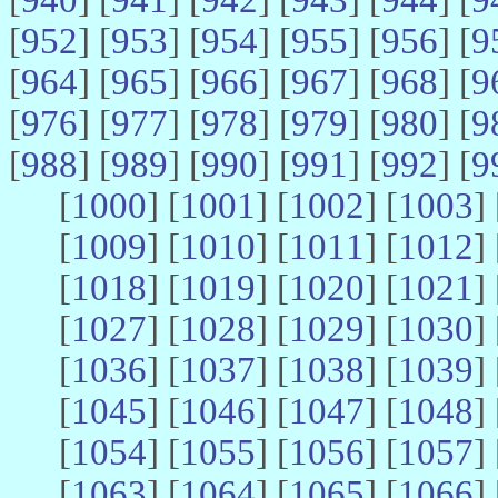
[
952
] [
953
] [
954
] [
955
] [
956
] [
9
[
964
] [
965
] [
966
] [
967
] [
968
] [
9
[
976
] [
977
] [
978
] [
979
] [
980
] [
9
[
988
] [
989
] [
990
] [
991
] [
992
] [
9
[
1000
] [
1001
] [
1002
] [
1003
] 
[
1009
] [
1010
] [
1011
] [
1012
] 
[
1018
] [
1019
] [
1020
] [
1021
] 
[
1027
] [
1028
] [
1029
] [
1030
] 
[
1036
] [
1037
] [
1038
] [
1039
] 
[
1045
] [
1046
] [
1047
] [
1048
] 
[
1054
] [
1055
] [
1056
] [
1057
] 
[
1063
] [
1064
] [
1065
] [
1066
] 