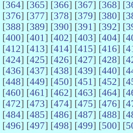
[
364
] [
365
] [
366
] [
367
] [
368
] [
3
[
376
] [
377
] [
378
] [
379
] [
380
] [
3
[
388
] [
389
] [
390
] [
391
] [
392
] [
3
[
400
] [
401
] [
402
] [
403
] [
404
] [
4
[
412
] [
413
] [
414
] [
415
] [
416
] [
4
[
424
] [
425
] [
426
] [
427
] [
428
] [
4
[
436
] [
437
] [
438
] [
439
] [
440
] [
4
[
448
] [
449
] [
450
] [
451
] [
452
] [
4
[
460
] [
461
] [
462
] [
463
] [
464
] [
4
[
472
] [
473
] [
474
] [
475
] [
476
] [
4
[
484
] [
485
] [
486
] [
487
] [
488
] [
4
[
496
] [
497
] [
498
] [
499
] [
500
] [
5