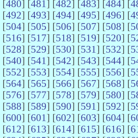
[
480
] [
481
] [
482
] [
483
] [
484
] [
4
[
492
] [
493
] [
494
] [
495
] [
496
] [
4
[
504
] [
505
] [
506
] [
507
] [
508
] [
5
[
516
] [
517
] [
518
] [
519
] [
520
] [
5
[
528
] [
529
] [
530
] [
531
] [
532
] [
5
[
540
] [
541
] [
542
] [
543
] [
544
] [
5
[
552
] [
553
] [
554
] [
555
] [
556
] [
5
[
564
] [
565
] [
566
] [
567
] [
568
] [
5
[
576
] [
577
] [
578
] [
579
] [
580
] [
5
[
588
] [
589
] [
590
] [
591
] [
592
] [
5
[
600
] [
601
] [
602
] [
603
] [
604
] [
6
[
612
] [
613
] [
614
] [
615
] [
616
] [
6