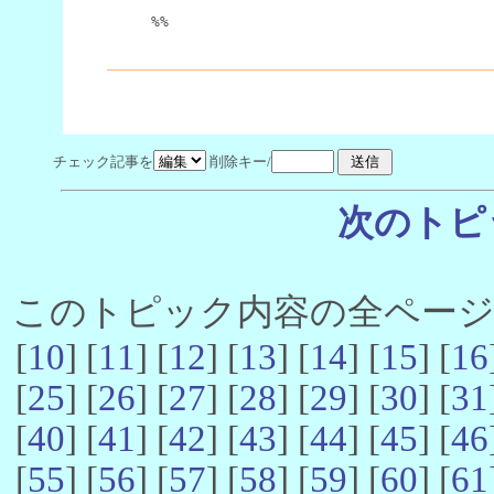
%%
チェック記事を
削除キー/
次のトピ
このトピック内容の全ページ数 
[
10
] [
11
] [
12
] [
13
] [
14
] [
15
] [
16
[
25
] [
26
] [
27
] [
28
] [
29
] [
30
] [
31
[
40
] [
41
] [
42
] [
43
] [
44
] [
45
] [
46
[
55
] [
56
] [
57
] [
58
] [
59
] [
60
] [
61