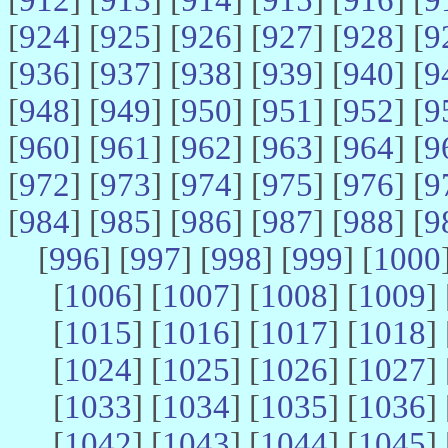
[
924
] [
925
] [
926
] [
927
] [
928
] [
9
[
936
] [
937
] [
938
] [
939
] [
940
] [
9
[
948
] [
949
] [
950
] [
951
] [
952
] [
9
[
960
] [
961
] [
962
] [
963
] [
964
] [
9
[
972
] [
973
] [
974
] [
975
] [
976
] [
9
[
984
] [
985
] [
986
] [
987
] [
988
] [
9
[
996
] [
997
] [
998
] [
999
] [
1000
[
1006
] [
1007
] [
1008
] [
1009
] 
[
1015
] [
1016
] [
1017
] [
1018
] 
[
1024
] [
1025
] [
1026
] [
1027
] 
[
1033
] [
1034
] [
1035
] [
1036
] 
[
1042
] [
1043
] [
1044
] [
1045
] 