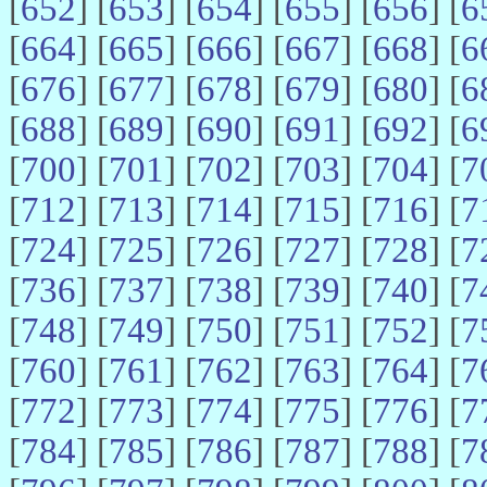
[
652
] [
653
] [
654
] [
655
] [
656
] [
6
[
664
] [
665
] [
666
] [
667
] [
668
] [
6
[
676
] [
677
] [
678
] [
679
] [
680
] [
6
[
688
] [
689
] [
690
] [
691
] [
692
] [
6
[
700
] [
701
] [
702
] [
703
] [
704
] [
7
[
712
] [
713
] [
714
] [
715
] [
716
] [
7
[
724
] [
725
] [
726
] [
727
] [
728
] [
7
[
736
] [
737
] [
738
] [
739
] [
740
] [
7
[
748
] [
749
] [
750
] [
751
] [
752
] [
7
[
760
] [
761
] [
762
] [
763
] [
764
] [
7
[
772
] [
773
] [
774
] [
775
] [
776
] [
7
[
784
] [
785
] [
786
] [
787
] [
788
] [
7