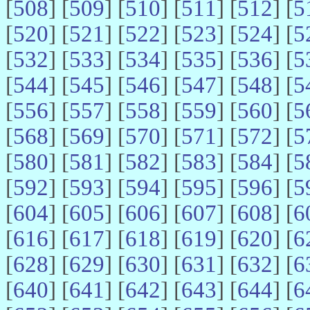
[
508
] [
509
] [
510
] [
511
] [
512
] [
5
[
520
] [
521
] [
522
] [
523
] [
524
] [
5
[
532
] [
533
] [
534
] [
535
] [
536
] [
5
[
544
] [
545
] [
546
] [
547
] [
548
] [
5
[
556
] [
557
] [
558
] [
559
] [
560
] [
5
[
568
] [
569
] [
570
] [
571
] [
572
] [
5
[
580
] [
581
] [
582
] [
583
] [
584
] [
5
[
592
] [
593
] [
594
] [
595
] [
596
] [
5
[
604
] [
605
] [
606
] [
607
] [
608
] [
6
[
616
] [
617
] [
618
] [
619
] [
620
] [
6
[
628
] [
629
] [
630
] [
631
] [
632
] [
6
[
640
] [
641
] [
642
] [
643
] [
644
] [
6