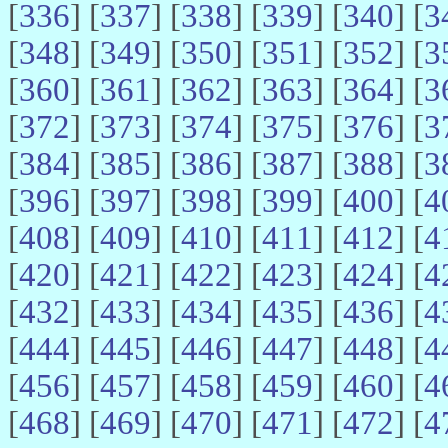
[
336
] [
337
] [
338
] [
339
] [
340
] [
3
[
348
] [
349
] [
350
] [
351
] [
352
] [
3
[
360
] [
361
] [
362
] [
363
] [
364
] [
3
[
372
] [
373
] [
374
] [
375
] [
376
] [
3
[
384
] [
385
] [
386
] [
387
] [
388
] [
3
[
396
] [
397
] [
398
] [
399
] [
400
] [
4
[
408
] [
409
] [
410
] [
411
] [
412
] [
4
[
420
] [
421
] [
422
] [
423
] [
424
] [
4
[
432
] [
433
] [
434
] [
435
] [
436
] [
4
[
444
] [
445
] [
446
] [
447
] [
448
] [
4
[
456
] [
457
] [
458
] [
459
] [
460
] [
4
[
468
] [
469
] [
470
] [
471
] [
472
] [
4