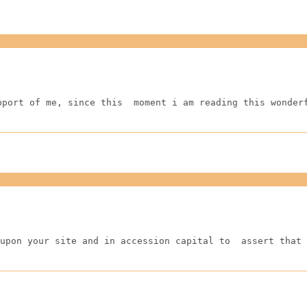
pport of me, since this  moment i am reading this wonder
upon your site and in accession capital to  assert that 