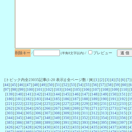
削除キー
/
/
プレビュー
(半角8文字以内)
[トピック内全23035記事(1-20 表示)] 全ページ数 / [
0
] [
1
] [
2
] [
3
] [
4
] [
5
] [
6
] [
7
] 
[
44
] [
45
] [
46
] [
47
] [
48
] [
49
] [
50
] [
51
] [
52
] [
53
] [
54
] [
55
] [
56
] [
57
] [
58
] [
59
] [
60
] [
6
[
97
] [
98
] [
99
] [
100
] [
101
] [
102
] [
103
] [
104
] [
105
] [
106
] [
107
] [
108
] [
109
] [
110
] [
[
139
] [
140
] [
141
] [
142
] [
143
] [
144
] [
145
] [
146
] [
147
] [
148
] [
149
] [
150
] [
151
] [
1
[
180
] [
181
] [
182
] [
183
] [
184
] [
185
] [
186
] [
187
] [
188
] [
189
] [
190
] [
191
] [
192
] [
1
[
221
] [
222
] [
223
] [
224
] [
225
] [
226
] [
227
] [
228
] [
229
] [
230
] [
231
] [
232
] [
233
] [
2
[
262
] [
263
] [
264
] [
265
] [
266
] [
267
] [
268
] [
269
] [
270
] [
271
] [
272
] [
273
] [
274
] [
2
[
303
] [
304
] [
305
] [
306
] [
307
] [
308
] [
309
] [
310
] [
311
] [
312
] [
313
] [
314
] [
315
] [
3
[
344
] [
345
] [
346
] [
347
] [
348
] [
349
] [
350
] [
351
] [
352
] [
353
] [
354
] [
355
] [
356
] [
3
[
385
] [
386
] [
387
] [
388
] [
389
] [
390
] [
391
] [
392
] [
393
] [
394
] [
395
] [
396
] [
397
] [
3
[
426
] [
427
] [
428
] [
429
] [
430
] [
431
] [
432
] [
433
] [
434
] [
435
] [
436
] [
437
] [
438
] [
4
[
467
] [
468
] [
469
] [
470
] [
471
] [
472
] [
473
] [
474
] [
475
] [
476
] [
477
] [
478
] [
479
] [
4