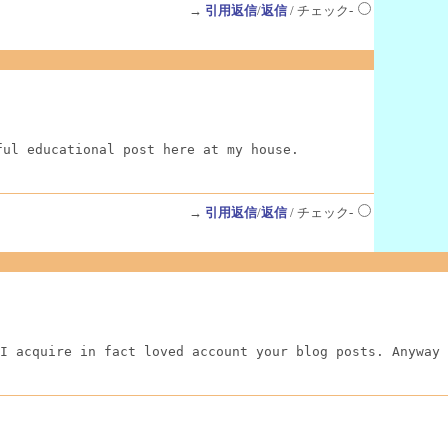
→
引用返信
/
返信
/ チェック-
ful educational post here at my house.
→
引用返信
/
返信
/ チェック-
I acquire in fact loved account your blog posts. Anyway 