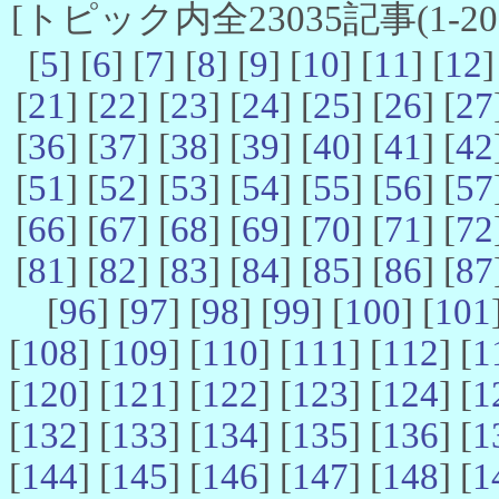
[トピック内全23035記事(1-20 
[
5
] [
6
] [
7
] [
8
] [
9
] [
10
] [
11
] [
12
]
[
21
] [
22
] [
23
] [
24
] [
25
] [
26
] [
27
[
36
] [
37
] [
38
] [
39
] [
40
] [
41
] [
42
[
51
] [
52
] [
53
] [
54
] [
55
] [
56
] [
57
[
66
] [
67
] [
68
] [
69
] [
70
] [
71
] [
72
[
81
] [
82
] [
83
] [
84
] [
85
] [
86
] [
87
[
96
] [
97
] [
98
] [
99
] [
100
] [
101
[
108
] [
109
] [
110
] [
111
] [
112
] [
1
[
120
] [
121
] [
122
] [
123
] [
124
] [
1
[
132
] [
133
] [
134
] [
135
] [
136
] [
1
[
144
] [
145
] [
146
] [
147
] [
148
] [
1