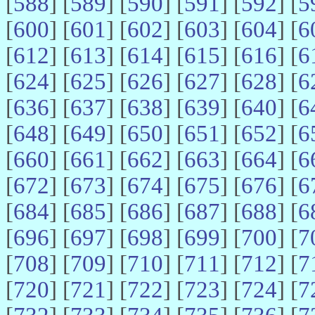
[
588
] [
589
] [
590
] [
591
] [
592
] [
5
[
600
] [
601
] [
602
] [
603
] [
604
] [
6
[
612
] [
613
] [
614
] [
615
] [
616
] [
6
[
624
] [
625
] [
626
] [
627
] [
628
] [
6
[
636
] [
637
] [
638
] [
639
] [
640
] [
6
[
648
] [
649
] [
650
] [
651
] [
652
] [
6
[
660
] [
661
] [
662
] [
663
] [
664
] [
6
[
672
] [
673
] [
674
] [
675
] [
676
] [
6
[
684
] [
685
] [
686
] [
687
] [
688
] [
6
[
696
] [
697
] [
698
] [
699
] [
700
] [
7
[
708
] [
709
] [
710
] [
711
] [
712
] [
7
[
720
] [
721
] [
722
] [
723
] [
724
] [
7