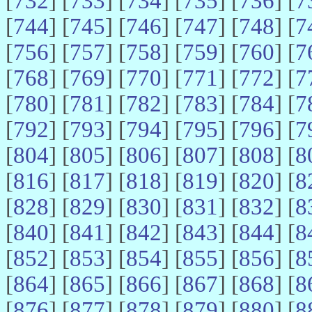
[
732
] [
733
] [
734
] [
735
] [
736
] [
7
[
744
] [
745
] [
746
] [
747
] [
748
] [
7
[
756
] [
757
] [
758
] [
759
] [
760
] [
7
[
768
] [
769
] [
770
] [
771
] [
772
] [
7
[
780
] [
781
] [
782
] [
783
] [
784
] [
7
[
792
] [
793
] [
794
] [
795
] [
796
] [
7
[
804
] [
805
] [
806
] [
807
] [
808
] [
8
[
816
] [
817
] [
818
] [
819
] [
820
] [
8
[
828
] [
829
] [
830
] [
831
] [
832
] [
8
[
840
] [
841
] [
842
] [
843
] [
844
] [
8
[
852
] [
853
] [
854
] [
855
] [
856
] [
8
[
864
] [
865
] [
866
] [
867
] [
868
] [
8
[
876
] [
877
] [
878
] [
879
] [
880
] [
8