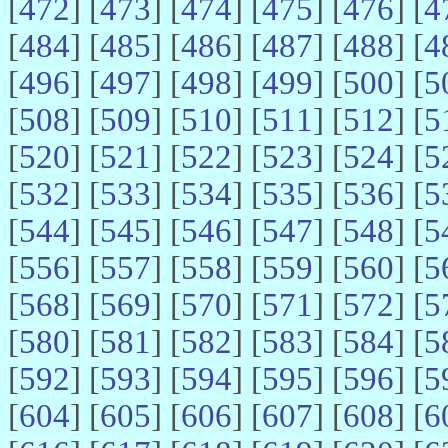
[
472
] [
473
] [
474
] [
475
] [
476
] [
4
[
484
] [
485
] [
486
] [
487
] [
488
] [
4
[
496
] [
497
] [
498
] [
499
] [
500
] [
5
[
508
] [
509
] [
510
] [
511
] [
512
] [
5
[
520
] [
521
] [
522
] [
523
] [
524
] [
5
[
532
] [
533
] [
534
] [
535
] [
536
] [
5
[
544
] [
545
] [
546
] [
547
] [
548
] [
5
[
556
] [
557
] [
558
] [
559
] [
560
] [
5
[
568
] [
569
] [
570
] [
571
] [
572
] [
5
[
580
] [
581
] [
582
] [
583
] [
584
] [
5
[
592
] [
593
] [
594
] [
595
] [
596
] [
5
[
604
] [
605
] [
606
] [
607
] [
608
] [
6