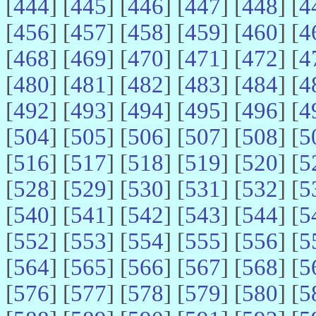
[
444
] [
445
] [
446
] [
447
] [
448
] [
4
[
456
] [
457
] [
458
] [
459
] [
460
] [
4
[
468
] [
469
] [
470
] [
471
] [
472
] [
4
[
480
] [
481
] [
482
] [
483
] [
484
] [
4
[
492
] [
493
] [
494
] [
495
] [
496
] [
4
[
504
] [
505
] [
506
] [
507
] [
508
] [
5
[
516
] [
517
] [
518
] [
519
] [
520
] [
5
[
528
] [
529
] [
530
] [
531
] [
532
] [
5
[
540
] [
541
] [
542
] [
543
] [
544
] [
5
[
552
] [
553
] [
554
] [
555
] [
556
] [
5
[
564
] [
565
] [
566
] [
567
] [
568
] [
5
[
576
] [
577
] [
578
] [
579
] [
580
] [
5