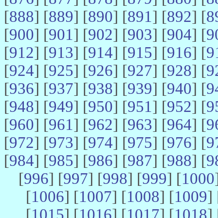
[
888
] [
889
] [
890
] [
891
] [
892
] [
8
[
900
] [
901
] [
902
] [
903
] [
904
] [
9
[
912
] [
913
] [
914
] [
915
] [
916
] [
9
[
924
] [
925
] [
926
] [
927
] [
928
] [
9
[
936
] [
937
] [
938
] [
939
] [
940
] [
9
[
948
] [
949
] [
950
] [
951
] [
952
] [
9
[
960
] [
961
] [
962
] [
963
] [
964
] [
9
[
972
] [
973
] [
974
] [
975
] [
976
] [
9
[
984
] [
985
] [
986
] [
987
] [
988
] [
9
[
996
] [
997
] [
998
] [
999
] [
1000
[
1006
] [
1007
] [
1008
] [
1009
] 
[
1015
] [
1016
] [
1017
] [
1018
] 