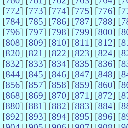
[
760
] [
761
] [
762
] [
763
] [
764
] [
7
[
772
] [
773
] [
774
] [
775
] [
776
] [
7
[
784
] [
785
] [
786
] [
787
] [
788
] [
7
[
796
] [
797
] [
798
] [
799
] [
800
] [
8
[
808
] [
809
] [
810
] [
811
] [
812
] [
8
[
820
] [
821
] [
822
] [
823
] [
824
] [
8
[
832
] [
833
] [
834
] [
835
] [
836
] [
8
[
844
] [
845
] [
846
] [
847
] [
848
] [
8
[
856
] [
857
] [
858
] [
859
] [
860
] [
8
[
868
] [
869
] [
870
] [
871
] [
872
] [
8
[
880
] [
881
] [
882
] [
883
] [
884
] [
8
[
892
] [
893
] [
894
] [
895
] [
896
] [
8
[
904
] [
905
] [
906
] [
907
] [
908
] [
9