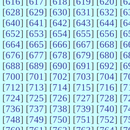
[
616
] [
617
] [
618
] [
619
] [
620
] [
6
[
628
] [
629
] [
630
] [
631
] [
632
] [
6
[
640
] [
641
] [
642
] [
643
] [
644
] [
6
[
652
] [
653
] [
654
] [
655
] [
656
] [
6
[
664
] [
665
] [
666
] [
667
] [
668
] [
6
[
676
] [
677
] [
678
] [
679
] [
680
] [
6
[
688
] [
689
] [
690
] [
691
] [
692
] [
6
[
700
] [
701
] [
702
] [
703
] [
704
] [
7
[
712
] [
713
] [
714
] [
715
] [
716
] [
7
[
724
] [
725
] [
726
] [
727
] [
728
] [
7
[
736
] [
737
] [
738
] [
739
] [
740
] [
7
[
748
] [
749
] [
750
] [
751
] [
752
] [
7